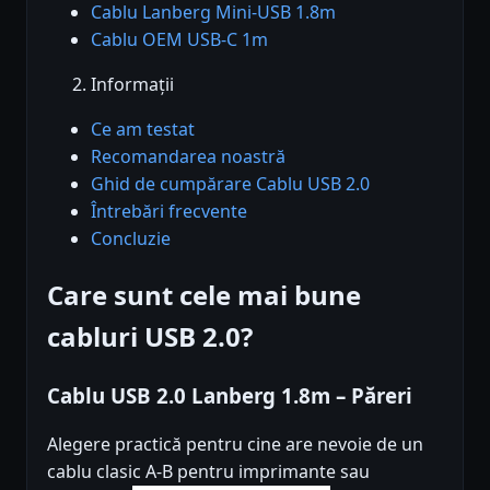
Cablu Lanberg Mini-USB 1.8m
Cablu OEM USB-C 1m
Informații
Ce am testat
Recomandarea noastră
Ghid de cumpărare Cablu USB 2.0
Întrebări frecvente
Concluzie
Care sunt cele mai bune
cabluri USB 2.0?
Cablu USB 2.0 Lanberg 1.8m – Păreri
Alegere practică pentru cine are nevoie de un
cablu clasic A-B pentru imprimante sau