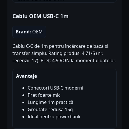
Cablu OEM USB-C 1m
Brand:
OEM
Cablu C-C de 1m pentru încărcare de bază și
transfer simplu. Rating produs: 4.71/5 (nr.
recenzii: 17). Preț: 4.9 RON la momentul datelor.
Avantaje
Conectori USB-C moderni
Preț foarte mic
Lungime 1m practică
Greutate redusă 15g
Ideal pentru powerbank