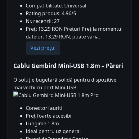
Compatibilitate: Universal
Rating produs: 4.96/5
Nr. recenzii: 27
Preț: 13.29 RON Prețuri Preț la momentul
datelor: 13.29 RON; poate varia.
Vezi prețul
Cablu Gembird Mini-USB 1.8m – Păreri
O soluție bugetară solidă pentru dispozitive
mai vechi cu port Mini-USB.
Pro
Conectori auriti
Preț foarte accesibil
Lungime 1.8m
Ideal pentru uz general
Brand de încredere Contra