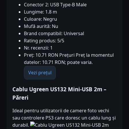
Conector 2: USB Type-B Male
Lungime: 1.8 m
Culoare: Negru
Mufă aurită: Nu
Brand compatibil: Universal
Rating produs: 5/5
Nr. recenzii: 1
Preț: 10.71 RON Prețuri Preț la momentul
datelor: 10.71 RON; poate varia.
Vezi prețul
Cablu Ugreen US132 Mini-USB 2m –
Păreri
Ideal pentru utilizatorii de camere foto vechi
sau controlere PS3 care doresc un cablu lung și
durabil.