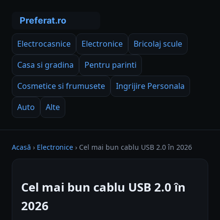
Electrocasnice
Electronice
Bricolaj scule
Casa si gradina
Pentru parinti
Cosmetice si frumusete
Ingrijire Personala
Auto
Alte
Acasă
›
Electronice
›
Cel mai bun cablu USB 2.0 în 2026
Cel mai bun cablu USB 2.0 în
2026