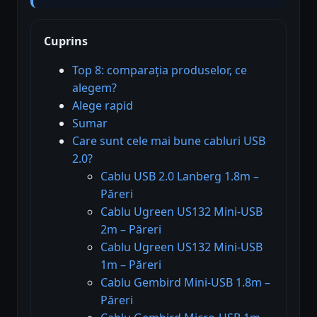
Cuprins
Top 8: comparația produselor, ce
alegem?
Alege rapid
Sumar
Care sunt cele mai bune cabluri USB
2.0?
Cablu USB 2.0 Lanberg 1.8m –
Păreri
Cablu Ugreen US132 Mini-USB
2m – Păreri
Cablu Ugreen US132 Mini-USB
1m – Păreri
Cablu Gembird Mini-USB 1.8m –
Păreri