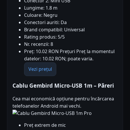
Conector 2: Mini USB
Lungime: 1.8 m
Culoare: Negru
Conectori auriti: Da
Brand compatibil: Universal
Rating produs: 5/5
Nr. recenzii: 8
Preț: 10.02 RON Prețuri Preț la momentul
datelor: 10.02 RON; poate varia.
Vezi prețul
Cablu Gembird Micro-USB 1m – Păreri
Cea mai economică opțiune pentru încărcarea
telefoanelor Android mai vechi.
Pro
Preț extrem de mic