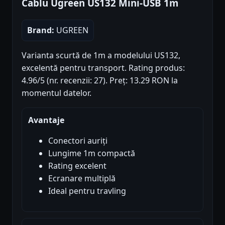
Cablu Ugreen US132 Mini-USB 1m
Brand:
UGREEN
Varianta scurtă de 1m a modelului US132,
excelentă pentru transport. Rating produs:
4.96/5 (nr. recenzii: 27). Preț: 13.29 RON la
momentul datelor.
Avantaje
Conectori auriți
Lungime 1m compactă
Rating excelent
Ecranare multiplă
Ideal pentru travling