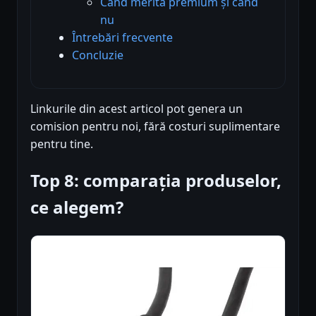
Când merită premium și când
nu
Întrebări frecvente
Concluzie
Linkurile din acest articol pot genera un
comision pentru noi, fără costuri suplimentare
pentru tine.
Top 8: comparația produselor,
ce alegem?