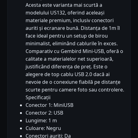
Acesta este varianta mai scurtă a
modelului US132, oferind aceleași
materiale premium, inclusiv conectori
auriti și ecranare bună. Distanța de 1m îl
face ideal pentru un setup de birou
minimalist, eliminând cablurile în exces.
Comparativ cu Gembird Mini-USB, oferă o
calitate a materialelor net superioară,
justificând diferența de preț. Este o
alegere de top cablu USB 2.0 dacă ai
nevoie de o conexiune fiabilă pe distanțe
scurte pentru camere foto sau controlere.
Specificații
Conector 1: MiniUSB
Conector 2: USB
Lungime: 1 m
Culoare: Negru
Conectori auriti: Da