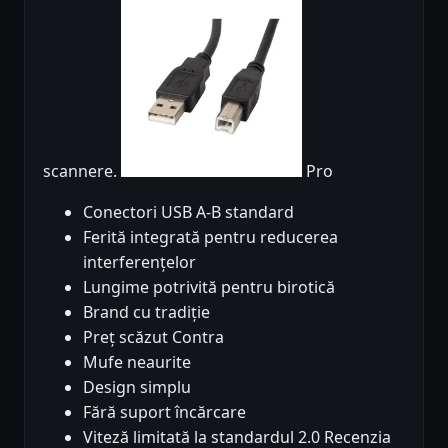
scannere.
Pro
Conectori USB A-B standard
Ferită integrată pentru reducerea
interferențelor
Lungime potrivită pentru birotică
Brand cu tradiție
Preț scăzut Contra
Mufe neaurite
Design simplu
Fără suport încărcare
Viteză limitată la standardul 2.0 Recenzia