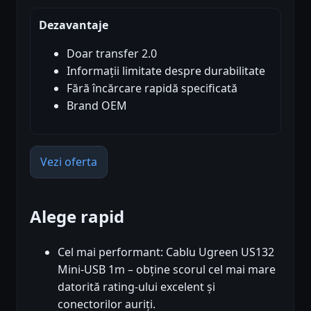
Dezavantaje
Doar transfer 2.0
Informații limitate despre durabilitate
Fără încărcare rapidă specificată
Brand OEM
Vezi oferta
Alege rapid
Cel mai performant: Cablu Ugreen US132
Mini-USB 1m – obține scorul cel mai mare
datorită rating-ului excelent și
conectorilor auriți.