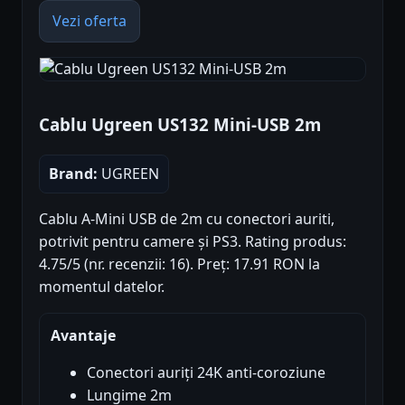
Vezi oferta
Cablu Ugreen US132 Mini-USB 2m
Brand:
UGREEN
Cablu A-Mini USB de 2m cu conectori auriti,
potrivit pentru camere și PS3. Rating produs:
4.75/5 (nr. recenzii: 16). Preț: 17.91 RON la
momentul datelor.
Avantaje
Conectori auriți 24K anti-coroziune
Lungime 2m