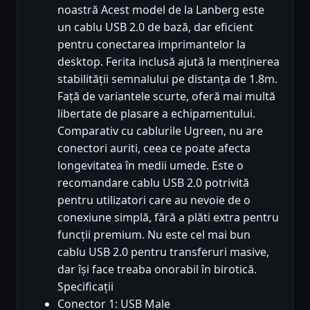
noastră Acest model de la Lanberg este
un cablu USB 2.0 de bază, dar eficient
pentru conectarea imprimantelor la
desktop. Ferita inclusă ajută la menținerea
stabilității semnalului pe distanța de 1.8m.
Față de variantele scurte, oferă mai multă
libertate de plasare a echipamentului.
Comparativ cu cablurile Ugreen, nu are
conectori auriti, ceea ce poate afecta
longevitatea în medii umede. Este o
recomandare cablu USB 2.0 potrivită
pentru utilizatori care au nevoie de o
conexiune simplă, fără a plăti extra pentru
funcții premium. Nu este cel mai bun
cablu USB 2.0 pentru transferuri masive,
dar își face treaba onorabil în birotică.
Specificații
Conector 1: USB Male