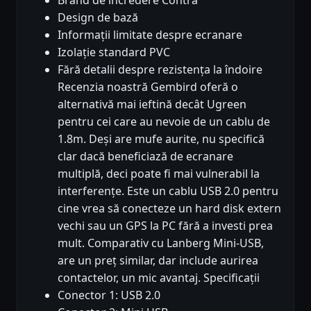
Design de bază
Informații limitate despre ecranare
Izolație standard PVC
Fără detalii despre rezistența la îndoire
Recenzia noastră Gembird oferă o
alternativă mai ieftină decât Ugreen
pentru cei care au nevoie de un cablu de
1.8m. Deși are mufe aurite, nu specifică
clar dacă beneficiază de ecranare
multiplă, deci poate fi mai vulnerabil la
interferențe. Este un cablu USB 2.0 pentru
cine vrea să conecteze un hard disk extern
vechi sau un GPS la PC fără a investi prea
mult. Comparativ cu Lanberg Mini-USB,
are un preț similar, dar include aurirea
contactelor, un mic avantaj. Specificații
Conector 1: USB 2.0