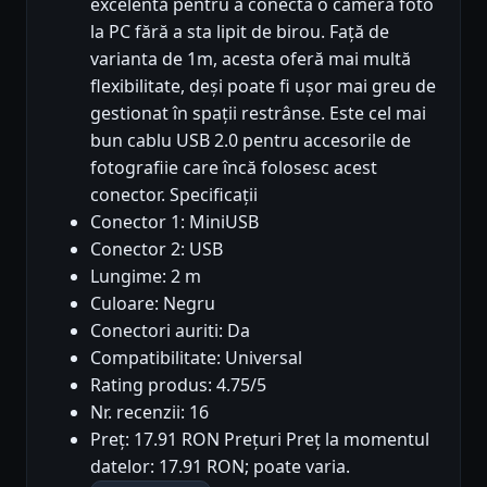
excelentă pentru a conecta o cameră foto
la PC fără a sta lipit de birou. Față de
varianta de 1m, acesta oferă mai multă
flexibilitate, deși poate fi ușor mai greu de
gestionat în spații restrânse. Este cel mai
bun cablu USB 2.0 pentru accesorile de
fotografiie care încă folosesc acest
conector. Specificații
Conector 1: MiniUSB
Conector 2: USB
Lungime: 2 m
Culoare: Negru
Conectori auriti: Da
Compatibilitate: Universal
Rating produs: 4.75/5
Nr. recenzii: 16
Preț: 17.91 RON Prețuri Preț la momentul
datelor: 17.91 RON; poate varia.