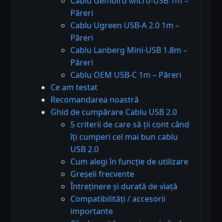
Cablu Gembird Micro-USB 1m –
Păreri
Cablu Ugreen USB-A 2.0 1m –
Păreri
Cablu Lanberg Mini-USB 1.8m –
Păreri
Cablu OEM USB-C 1m – Păreri
Ce am testat
Recomandarea noastră
Ghid de cumpărare Cablu USB 2.0
5 criterii de care să ții cont când
îți cumperi cel mai bun cablu
USB 2.0
Cum alegi în funcție de utilizare
Greșeli frecvente
Întreținere și durată de viață
Compatibilități / accesorii
importante