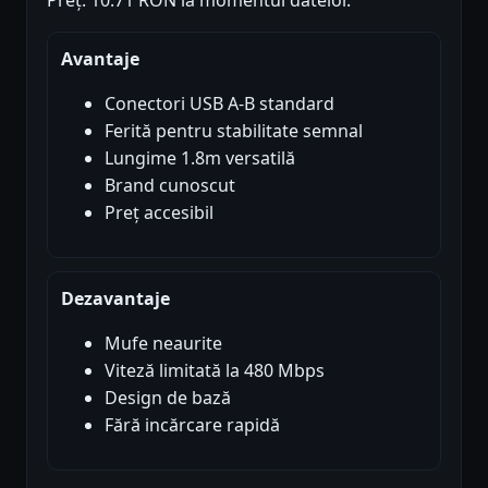
Preț: 10.71 RON la momentul datelor.
Avantaje
Conectori USB A-B standard
Ferită pentru stabilitate semnal
Lungime 1.8m versatilă
Brand cunoscut
Preț accesibil
Dezavantaje
Mufe neaurite
Viteză limitată la 480 Mbps
Design de bază
Fără incărcare rapidă