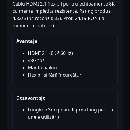
Cablu HDMI 2.1 flexibil pentru echipamente 8K,
cu manta impletită rezistentă. Rating produs:
4.82/5 (nr. recenzii: 33). Preț: 24.19 RON (la
momentul datelor).
Avantaje
HDMI 2.1 (8K@60Hz)
48Gbps
Manta nailon
Flexibil și fără încurcături
Dezavantaje
Lungime 3m (poate fi prea lung pentru
unele utilizări)