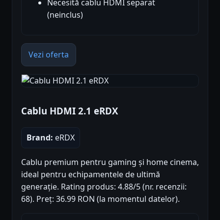
Necesită cablu HDMI separat
(neinclus)
Vezi oferta
Cablu HDMI 2.1 eRDX
Brand:
eRDX
Cablu premium pentru gaming și home cinema,
ideal pentru echipamentele de ultimă
generație. Rating produs: 4.88/5 (nr. recenzii:
68). Preț: 36.99 RON (la momentul datelor).