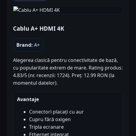
Cablu A+ HDMI 4K
Brand:
A+
Alegerea clasică pentru conectivitate de bază,
cu popularitate extrem de mare. Rating produs:
4.83/5 (nr. recenzii: 1724). Preț: 12.99 RON (la
momentul datelor).
Avantaje
Conectori placați cu aur
Cupru fără oxigen
Tripla ecranare
Ethernet integrat