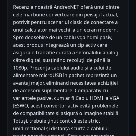
Recenzia noastră AndrexNET oferă unul dintre
cele mai bune convertoare din peisajul actual,
potrivit pentru scenariul clasic de conectare a
unui calculator mai vechi la un ecran modern.
Spre deosebire de un cablu vga hdmi pasiv,
acest produs integrează un cip activ care
asigură o tranziție curată a semnalului analog
către digital, susținând rezoluții de până la
1080p. Prezența cablului audio și a celui de
alimentare microUSB în pachet reprezintă un
avantaj major, eliminând necesitatea achiziției
de accesorii suplimentare. Comparativ cu
variantele pasive, cum ar fi Cablu HDMI la VGA
JESWO, acest convertor activ evită problemele
de compatibilitate și asigură o imagine stabilă.
Totuși, trebuie ținut cont că este strict
unidirecțional și distanța scurtă a cablului