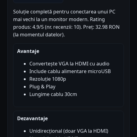
Soluție completă pentru conectarea unui PC
mai vechi la un monitor modern. Rating
produs: 4.9/5 (nr. recenzii: 10). Preț: 32.98 RON
(la momentul datelor).
Avantaje
Convertește VGA la HDMI cu audio
Include cablu alimentare microUSB
Rezoluție 1080p
Plug & Play
Lungime cablu 30cm
Dezavantaje
Unidirecțional (doar VGA la HDMI)