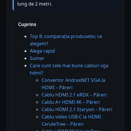
lung de 2 metri.
Cuprins
Top 8: comparația produselor, ce
alegem?
Alege rapid
Sumar
Care sunt cele mai bune cabluri vga
hdmi?
Convertor AndrexNET VGA la
HDMI – Păreri
Cablu HDMI 2.1 eRDX – Păreri
Cablu A+ HDMI 4K – Păreri
Cablu HDMI 2.1 Staryon – Păreri
Cablu video USB-C la HDMI
CeruleTree – Păreri