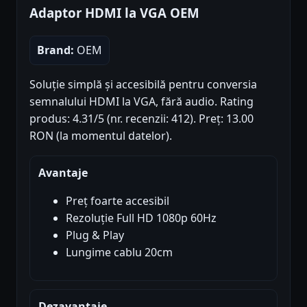
Adaptor HDMI la VGA OEM
Brand:
OEM
Soluție simplă și accesibilă pentru conversia
semnalului HDMI la VGA, fără audio. Rating
produs: 4.31/5 (nr. recenzii: 412). Preț: 13.00
RON (la momentul datelor).
Avantaje
Preț foarte accesibil
Rezoluție Full HD 1080p 60Hz
Plug & Play
Lungime cablu 20cm
Dezavantaje