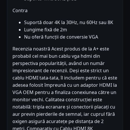
Contra
Suportă doar 4K la 30Hz, nu 60Hz sau 8K
Lungime fixă de 2m
Nu oferă funcții de conversie VGA
Recenzia noastră Acest produs de la A+ este
probabil cel mai bun cablu vga hdmi din
perspectiva popularității, având un număr
impresionant de recenzii. Deși este strict un
cablu HDMI tata-tata, îl includem pentru că este
adesea folosit împreună cu un adaptor HDMI la
VGA OEM pentru a finaliza conexiunea către un
monitor vechi. Calitatea construcției este
notabilă: tripla ecranare și conectorii placați cu
aur previn pierderile de semnal, iar cuprul fără
oxigen asigură acuratețe pe distanța de 2
metri. Comparativ cu Cablu HDMI 8K