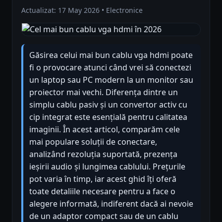
Actualizat: 17 May 2026 • Electronice
Găsirea celui mai bun cablu vga hdmi poate
fi o provocare atunci când vrei să conectezi
un laptop sau PC modern la un monitor sau
proiector mai vechi. Diferența dintre un
simplu cablu pasiv și un convertor activ cu
cip integrat este esențială pentru calitatea
imaginii. În acest articol, comparăm cele
mai populare soluții de conectare,
analizând rezoluția suportată, prezența
ieșirii audio și lungimea cablului. Prețurile
pot varia în timp, iar acest ghid îți oferă
toate detaliile necesare pentru a face o
alegere informată, indiferent dacă ai nevoie
de un adaptor compact sau de un cablu