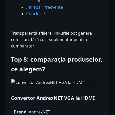
nu
Întrebări frecvente
Concluzie
Transparență afiliere: linkurile pot genera
comision, fără cost suplimentar pentru
cumpărător.
Top 8: comparația produselor,
ce alegem?
Convertor AndrexNET VGA la HDMI
Brand:
AndrexNET