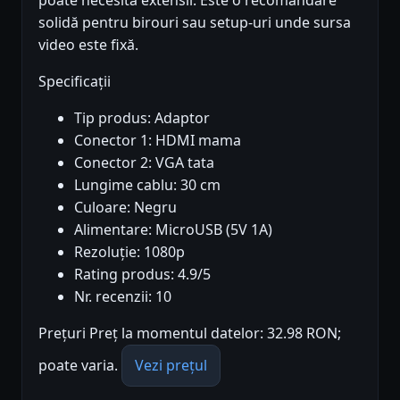
poate necesita extensii. Este o recomandare
solidă pentru birouri sau setup-uri unde sursa
video este fixă.
Specificații
Tip produs: Adaptor
Conector 1: HDMI mama
Conector 2: VGA tata
Lungime cablu: 30 cm
Culoare: Negru
Alimentare: MicroUSB (5V 1A)
Rezoluție: 1080p
Rating produs: 4.9/5
Nr. recenzii: 10
Prețuri Preț la momentul datelor: 32.98 RON;
poate varia.
Vezi prețul