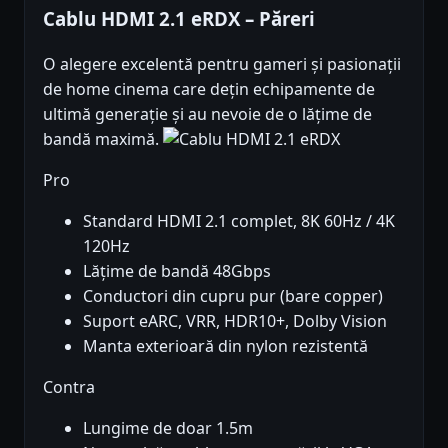
Cablu HDMI 2.1 eRDX – Păreri
O alegere excelentă pentru gameri și pasionații
de home cinema care dețin echipamente de
ultimă generație și au nevoie de o lățime de
bandă maximă.
Pro
Standard HDMI 2.1 complet, 8K 60Hz / 4K
120Hz
Lățime de bandă 48Gbps
Conductori din cupru pur (bare copper)
Suport eARC, VRR, HDR10+, Dolby Vision
Manta exterioară din nylon rezistentă
Contra
Lungime de doar 1.5m