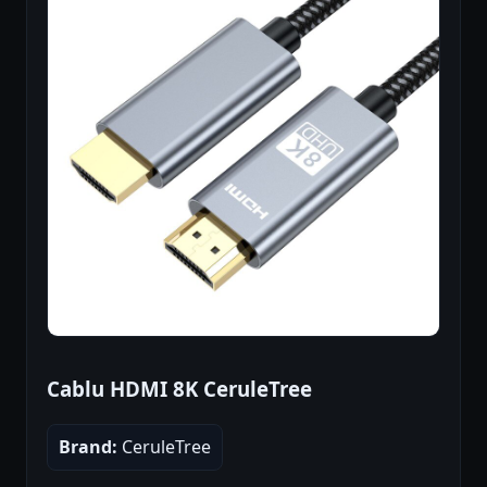
Cablu HDMI 8K CeruleTree
Brand:
CeruleTree