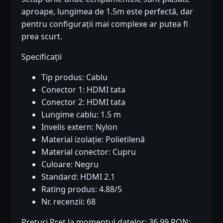
aproape, lungimea de 1.5m este perfectă, dar
pentru configurații mai complexe ar putea fi
prea scurt.
Specificații
Tip produs: Cablu
Conector 1: HDMI tata
Conector 2: HDMI tata
Lungime cablu: 1.5 m
Invelis extern: Nylon
Material izolație: Polietilenă
Material conector: Cupru
Culoare: Negru
Standard: HDMI 2.1
Rating produs: 4.88/5
Nr. recenzii: 68
Prețuri Preț la momentul datelor: 36.99 RON;