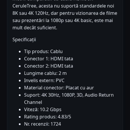
CeruleTree, acesta nu suportă standardele noi
8K sau 4K 120Hz, dar pentru vizionarea de filme
sau prezentări la 1080p sau 4K basic, este mai
mult decât suficient.
Specificații
Tip produs: Cablu
Conector 1: HDMI tata
Conector 2: HDMI tata
Lungime cablu: 2 m
Invelis extern: PVC
Material conector: Placat cu aur
Suport: 4K 30Hz, 1080P, 3D, Audio Return
Channel
Viteză: 10.2 Gbps
Rating produs: 4.83/5
Nr. recenzii: 1724