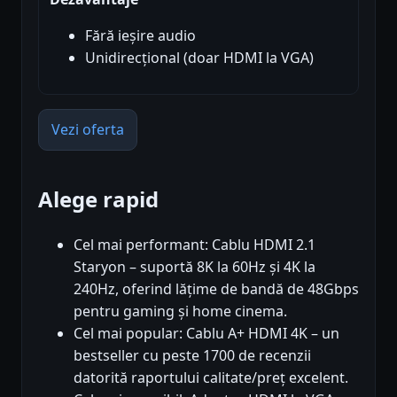
Fără ieșire audio
Unidirecțional (doar HDMI la VGA)
Vezi oferta
Alege rapid
Cel mai performant: Cablu HDMI 2.1
Staryon – suportă 8K la 60Hz și 4K la
240Hz, oferind lățime de bandă de 48Gbps
pentru gaming și home cinema.
Cel mai popular: Cablu A+ HDMI 4K – un
bestseller cu peste 1700 de recenzii
datorită raportului calitate/preț excelent.