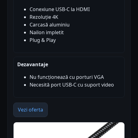
Conexiune USB-C la HDMI
Rezoluție 4K
Carcasă aluminiu
Nailon impletit
Plug & Play
Dezavantaje
Nu funcționează cu porturi VGA
Necesită port USB-C cu suport video
Vezi oferta