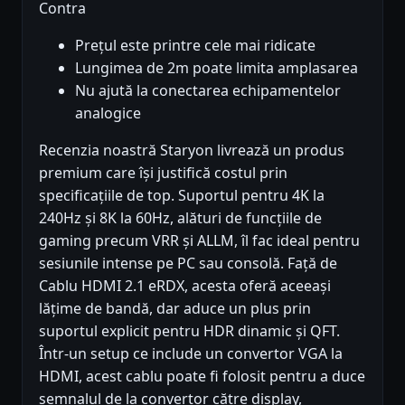
Contra
Prețul este printre cele mai ridicate
Lungimea de 2m poate limita amplasarea
Nu ajută la conectarea echipamentelor
analogice
Recenzia noastră Staryon livrează un produs
premium care își justifică costul prin
specificațiile de top. Suportul pentru 4K la
240Hz și 8K la 60Hz, alături de funcțiile de
gaming precum VRR și ALLM, îl fac ideal pentru
sesiunile intense pe PC sau consolă. Față de
Cablu HDMI 2.1 eRDX, acesta oferă aceeași
lățime de bandă, dar aduce un plus prin
suportul explicit pentru HDR dinamic și QFT.
Într-un setup ce include un convertor VGA la
HDMI, acest cablu poate fi folosit pentru a duce
semnalul de la convertor către display,