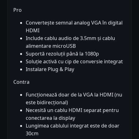
Pro
Convertește semnal analog VGA în digital
HDMI
Include cablu audio de 3.5mm și cablu
alimentare microUSB
Suportă rezoluții până la 1080p
Soluție activă cu cip de conversie integrat
Instalare Plug & Play
Contra
Funcționează doar de la VGA la HDMI (nu
este bidirecțional)
Necesită un cablu HDMI separat pentru
conectarea la display
Lungimea cablului integrat este de doar
30cm