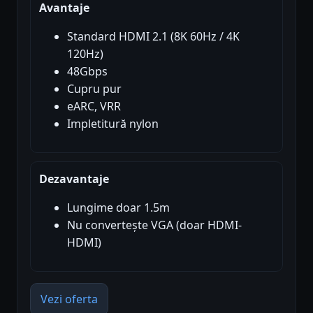
Avantaje
Standard HDMI 2.1 (8K 60Hz / 4K
120Hz)
48Gbps
Cupru pur
eARC, VRR
Impletitură nylon
Dezavantaje
Lungime doar 1.5m
Nu convertește VGA (doar HDMI-
HDMI)
Vezi oferta