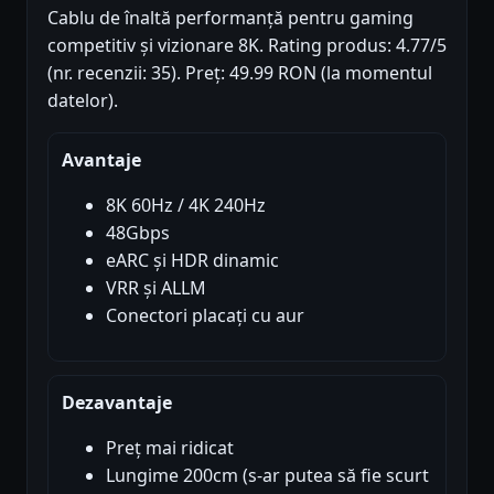
Cablu de înaltă performanță pentru gaming
competitiv și vizionare 8K. Rating produs: 4.77/5
(nr. recenzii: 35). Preț: 49.99 RON (la momentul
datelor).
Avantaje
8K 60Hz / 4K 240Hz
48Gbps
eARC și HDR dinamic
VRR și ALLM
Conectori placați cu aur
Dezavantaje
Preț mai ridicat
Lungime 200cm (s-ar putea să fie scurt