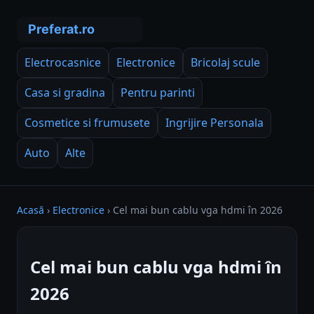
Electrocasnice
Electronice
Bricolaj scule
Casa si gradina
Pentru parinti
Cosmetice si frumusete
Ingrijire Personala
Auto
Alte
Acasă
›
Electronice
›
Cel mai bun cablu vga hdmi în 2026
Cel mai bun cablu vga hdmi în
2026