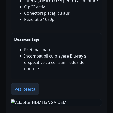
Interfață Micro USB pentru alimentare
Cip IC activ
Conectori placați cu aur
Rezoluție 1080p
Dezavantaje
Preț mai mare
Incompatibil cu playere Blu-ray și
dispozitive cu consum redus de
energie
Vezi oferta