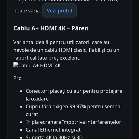
poate varia.
Vezi prețul
Cablu A+ HDMI 4K – Păreri
Varianta ideală pentru utilizatorii care au
nevoie de un cablu HDMI clasic, fiabil și cu un
raport calitate-preț excelent.
Pro
Conectori placați cu aur pentru protejare
la oxidare
Cupru fără oxigen 99.97% pentru semnal
curat
Tripla ecranare împotriva interferențelor
Canal Ethernet integrat
Suportă 4K la 30Hz și 3D