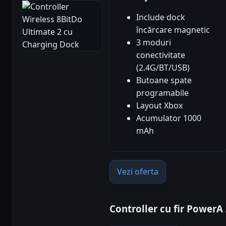
Include dock
încărcare magnetic
3 moduri
conectivitate
(2.4G/BT/USB)
Butoane spate
programabile
Layout Xbox
Acumulator 1000
mAh
Vezi oferta
Controller cu fir Power