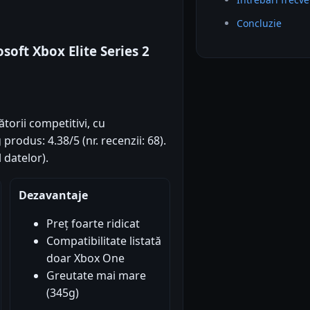
Concluzie
soft Xbox Elite Series 2
orii competitivi, cu
produs: 4.38/5 (nr. recenzii: 68).
 datelor).
Dezavantaje
Preț foarte ridicat
Compatibilitate listată
doar Xbox One
Greutate mai mare
(345g)