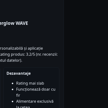
fterglow WAVE
onalizabilă și aplicație
ating produs: 3.2/5 (nr. recenzii:
tul datelor).
Dezavantaje
Rating mai slab
Funcționează doar cu
fir
Alimentare exclusivă
la rețea