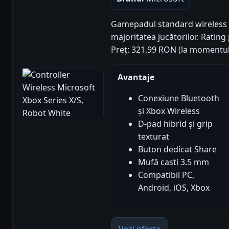
Gamepadul standard wireless d
majoritatea jucătorilor. Rating 
Preț: 321.99 RON (la momentul
Avantaje
Conexiune Bluetooth
și Xbox Wireless
D-pad hibrid și grip
texturat
Buton dedicat Share
Mufă casti 3.5 mm
Compatibil PC,
Android, iOS, Xbox