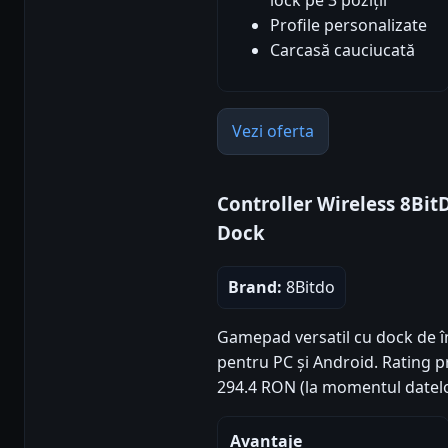
Profile personalizate
Carcasă cauciucată
Vezi oferta
Controller Wireless 8Bit
Dock
Brand:
8Bitdo
Gamepad versatil cu dock de în
pentru PC și Android. Rating pro
294.4 RON (la momentul datelo
Avantaje