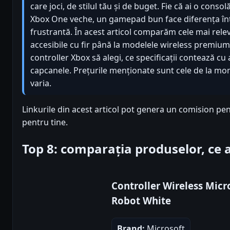
care joci, de stilul tău și de buget. Fie că ai o cons
Xbox One veche, un gamepad bun face diferența înt
frustrantă. În acest articol comparăm cele mai relev
accesibile cu fir până la modelele wireless premium 
controller Xbox să alegi, ce specificații contează cu 
capcanele. Prețurile menționate sunt cele de la mom
varia.
Linkurile din acest articol pot genera un comision pen
pentru tine.
Top 8: comparația produselor, ce
Controller Wireless Micro
Robot White
Brand:
Microsoft