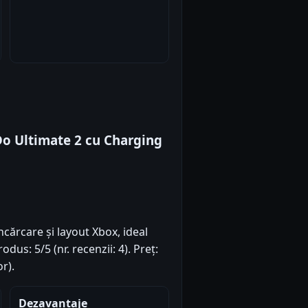
Do Ultimate 2 cu Charging
cărcare și layout Xbox, ideal
dus: 5/5 (nr. recenzii: 4). Preț:
r).
Dezavantaje