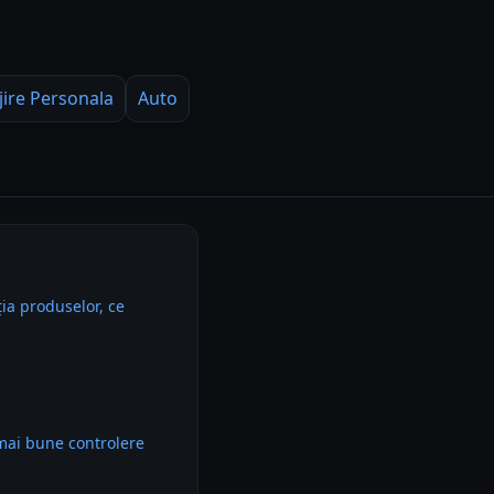
jire Personala
Auto
ia produselor, ce
mai bune controlere