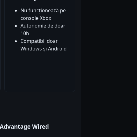
Nu funcționează pe
console Xbox
Autonomie de doar
10h
Compatibil doar
Windows și Android
A Advantage Wired