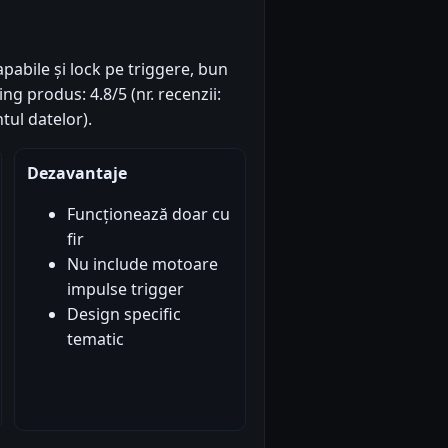
abile și lock pe triggere, bun
g produs: 4.8/5 (nr. recenzii:
tul datelor).
Dezavantaje
Funcționează doar cu
fir
Nu include motoare
impulse trigger
Design specific
tematic