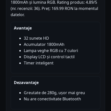
1800mAh și lumina RGB. Rating produs: 4.89/5
(nr. recenzii: 36). Preț: 169.99 RON la momentul
datelor.
Avantaje
32 sunete HD
Acumulator 1800mAh
Lampa veghe RGB cu 7 culori
Display LCD și control tactil
Timer inteligent
Dezavantaje
Greutate de 280g, ușor mai greu
Nu are conectivitate Bluetooth