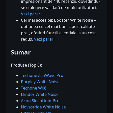
impresionant de 440 recenzii, dovedindu-
se o alegere validată de mulți utilizatori.
Vezi păreri
Cel mai accesibil: Booster White Noise –
opțiunea cu cel mai bun raport calitate-
preț, oferind funcții esențiale la un cost
redus.
Vezi păreri
Sumar
Produse (Top 8):
Techone ZenWave Pro
Purpley White Noise
Techone W06
Elindor White Noise
Akon SleepLight Pro
Novastride White Noise