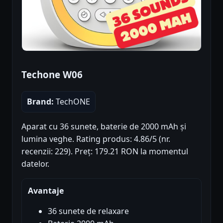
Techone W06
Brand:
TechONE
Aparat cu 36 sunete, baterie de 2000 mAh și
lumina veghe. Rating produs: 4.86/5 (nr.
recenzii: 229). Preț: 179.21 RON la momentul
datelor.
Avantaje
36 sunete de relaxare