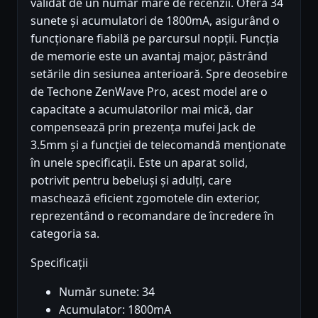
validat de un număr mare de recenzii. Oferă 34
sunete și acumulatori de 1800mA, asigurând o
funcționare fiabilă pe parcursul nopții. Funcția
de memorie este un avantaj major, păstrând
setările din sesiunea anterioară. Spre deosebire
de Techone ZenWave Pro, acest model are o
capacitate a acumulatorilor mai mică, dar
compensează prin prezența mufei Jack de
3.5mm și a funcției de telecomandă menționate
în unele specificații. Este un aparat solid,
potrivit pentru bebeluși și adulți, care
maschează eficient zgomotele din exterior,
reprezentând o recomandare de încredere în
categoria sa.
Specificații
Număr sunete: 34
Acumulator: 1800mA