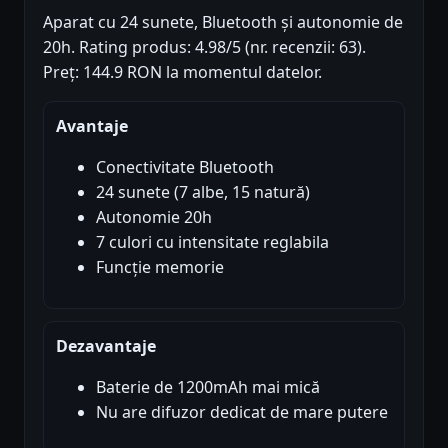
Aparat cu 24 sunete, Bluetooth și autonomie de
20h. Rating produs: 4.98/5 (nr. recenzii: 63).
Preț: 144.9 RON la momentul datelor.
Avantaje
Conectivitate Bluetooth
24 sunete (7 albe, 15 natură)
Autonomie 20h
7 culori cu intensitate reglabila
Funcție memorie
Dezavantaje
Baterie de 1200mAh mai mică
Nu are difuzor dedicat de mare putere