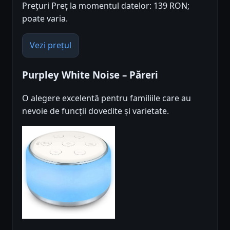
Prețuri Preț la momentul datelor: 139 RON;
poate varia.
Vezi prețul
Purpley White Noise – Păreri
O alegere excelentă pentru familiile care au
nevoie de funcții dovedite și varietate.