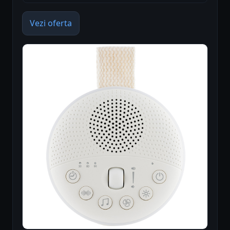
Vezi oferta