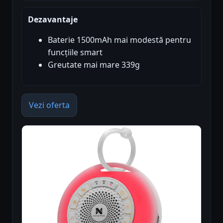
Dezavantaje
Baterie 1500mAh mai modestă pentru
funcțiile smart
Greutate mai mare 339g
Vezi oferta