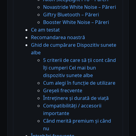
Novastride White Noise – Păreri
Giftry Bluetooth – Păreri
Booster White Noise – Păreri
Ce am testat
Recomandarea noastră
Ghid de cumpărare Dispozitiv sunete
albe
5 criterii de care să ții cont când
îți cumperi Cel mai bun
dispozitiv sunete albe
Cum alegi în funcție de utilizare
Greșeli frecvente
Întreținere și durată de viață
Compatibilități / accesorii
importante
Când merită premium și când
nu
Întrebări frecvente