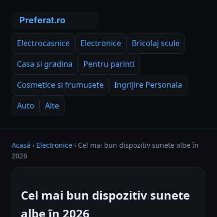
Electrocasnice
Electronice
Bricolaj scule
Casa si gradina
Pentru parinti
Cosmetice si frumusete
Ingrijire Personala
Auto
Alte
Acasă
›
Electronice
›
Cel mai bun dispozitiv sunete albe în
2026
Cel mai bun dispozitiv sunete
albe în 2026