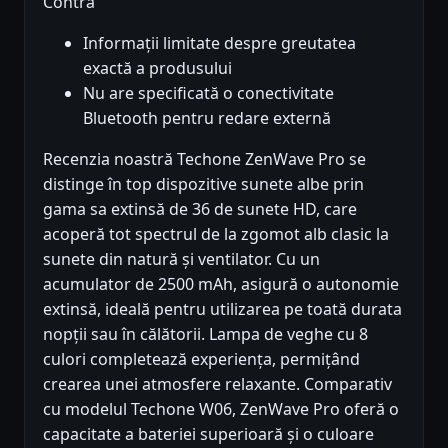
Contra
Informații limitate despre greutatea
exactă a produsului
Nu are specificată o conectivitate
Bluetooth pentru redare externă
Recenzia noastră Techone ZenWave Pro se
distinge în top dispozitive sunete albe prin
gama sa extinsă de 36 de sunete HD, care
acoperă tot spectrul de la zgomot alb clasic la
sunete din natură și ventilator. Cu un
acumulator de 2500 mAh, asigură o autonomie
extinsă, ideală pentru utilizarea pe toată durata
nopții sau în călătorii. Lampa de veghe cu 8
culori completează experiența, permițând
crearea unei atmosfere relaxante. Comparativ
cu modelul Techone W06, ZenWave Pro oferă o
capacitate a bateriei superioară și o culoare