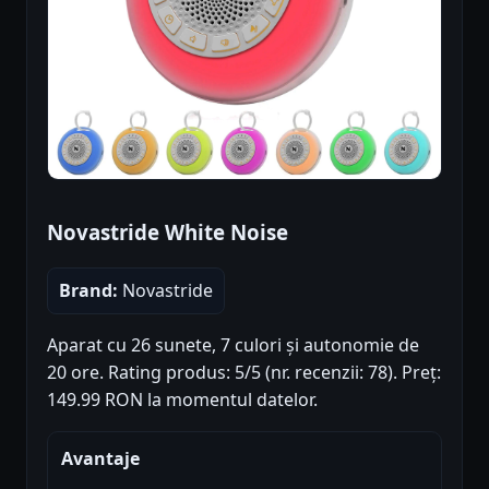
Novastride White Noise
Brand:
Novastride
Aparat cu 26 sunete, 7 culori și autonomie de
20 ore. Rating produs: 5/5 (nr. recenzii: 78). Preț:
149.99 RON la momentul datelor.
Avantaje