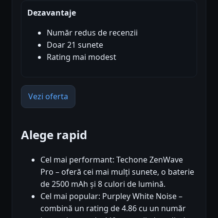
Dezavantaje
Număr redus de recenzii
Doar 21 sunete
Rating mai modest
Vezi oferta
Alege rapid
Cel mai performant: Techone ZenWave
Pro – oferă cei mai mulți sunete, o baterie
de 2500 mAh și 8 culori de lumină.
Cel mai popular: Purpley White Noise –
combină un rating de 4.86 cu un număr