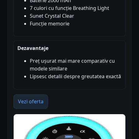
Baterie 2000 mAh
7 culori cu funcție Breathing Light
Sunet Crystal Clear
Funcție memorie
Dezavantaje
Preț ușurat mai mare comparativ cu
modele similare
Lipsesc detalii despre greutatea exactă
Vezi oferta