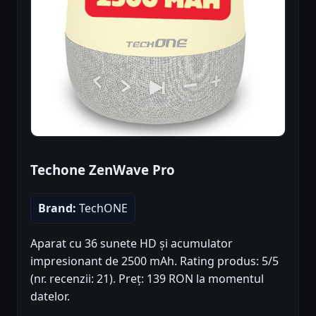
Techone ZenWave Pro
Brand:
TechONE
Aparat cu 36 sunete HD și acumulator
impresionant de 2500 mAh. Rating produs: 5/5
(nr. recenzii: 21). Preț: 139 RON la momentul
datelor.