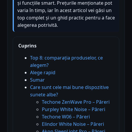
și funcțiile smart. Prețurile menționate pot
varia în timp, iar în acest articol vei găsi un
top complet și un ghid practic pentru a face
alegerea potrivită.
Cuprins
Top 8: comparația produselor, ce
alegem?
Alege rapid
Sumar
Care sunt cele mai bune dispozitive
sunete albe?
Techone ZenWave Pro – Păreri
Purpley White Noise – Păreri
Techone W06 – Păreri
Elindor White Noise – Păreri
Akon SleepLight Pro – Păreri