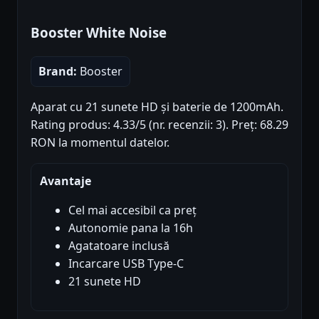
Booster White Noise
Brand:
Booster
Aparat cu 21 sunete HD și baterie de 1200mAh.
Rating produs: 4.33/5 (nr. recenzii: 3). Preț: 68.29
RON la momentul datelor.
Avantaje
Cel mai accesibil ca preț
Autonomie pana la 16h
Agatatoare inclusă
Incarcare USB Type-C
21 sunete HD