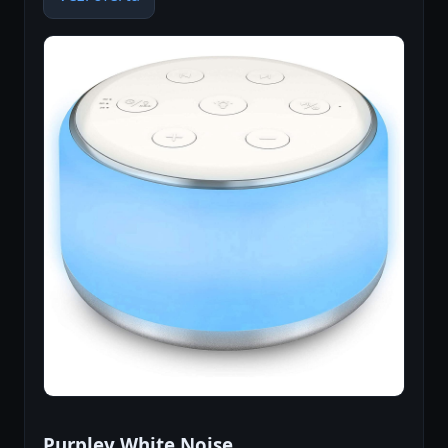
Purpley White Noise