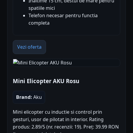
Inaltime 15 cm, destul de mare pentru
spatiile mici
Telefon necesar pentru functia
completa
Vezi oferta
Mini Elicopter AKU Rosu
Brand:
Aku
Mini elicopter cu inductie si control prin
gesturi, usor de pilotat in interior. Rating
produs: 2.89/5 (nr. recenzii: 19). Preț: 39.99 RON