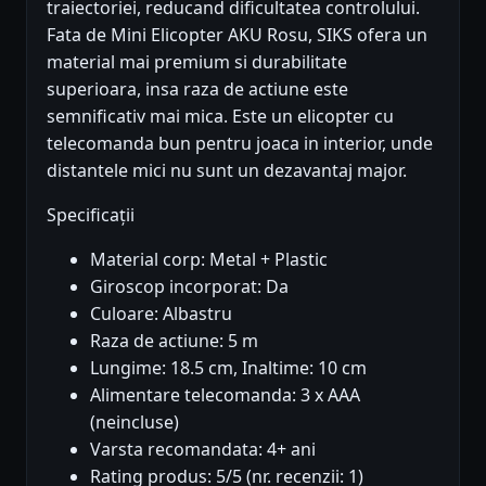
traiectoriei, reducand dificultatea controlului.
Fata de Mini Elicopter AKU Rosu, SIKS ofera un
material mai premium si durabilitate
superioara, insa raza de actiune este
semnificativ mai mica. Este un elicopter cu
telecomanda bun pentru joaca in interior, unde
distantele mici nu sunt un dezavantaj major.
Specificații
Material corp: Metal + Plastic
Giroscop incorporat: Da
Culoare: Albastru
Raza de actiune: 5 m
Lungime: 18.5 cm, Inaltime: 10 cm
Alimentare telecomanda: 3 x AAA
(neincluse)
Varsta recomandata: 4+ ani
Rating produs: 5/5 (nr. recenzii: 1)