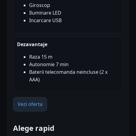
Giroscop
Iluminare LED
Incarcare USB
Dezavantaje
Raza 15 m
Autonomie 7 min
Baterii telecomanda neincluse (2 x
AAA)
Vezi oferta
Alege rapid