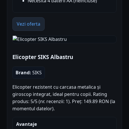
Necesita 4 baterii AA (neincluse)
Vezi oferta
Elicopter SIKS Albastru
Brand:
SIKS
Elicopter rezistent cu carcasa metalica și
giroscop integrat, ideal pentru copii. Rating
produs: 5/5 (nr. recenzii: 1). Preț: 149.89 RON (la
momentul datelor).
Avantaje