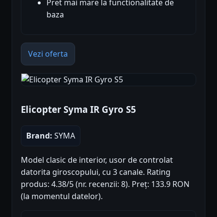
Pret mai mare la functionalitate de
baza
Vezi oferta
Elicopter Syma IR Gyro S5
Brand:
SYMA
Model clasic de interior, usor de controlat
datorita giroscopului, cu 3 canale. Rating
produs: 4.38/5 (nr. recenzii: 8). Preț: 133.9 RON
(la momentul datelor).