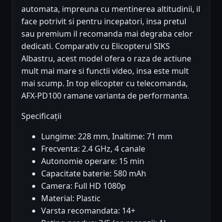
automata, impreuna cu mentinerea altitudinii, il
face potrivit si pentru incepatori, insa pretul
sau premium il recomanda mai degraba celor
dedicati. Comparativ cu Elicopterul SIKS
Albastru, acest model ofera o raza de actiune
mult mai mare si functii video, insa este mult
mai scump. In top elicopter cu telecomanda,
AFX-PD100 ramane varianta de performanta.
Specificații
Lungime: 228 mm, Inaltime: 71 mm
Frecventa: 2.4 GHz, 4 canale
Autonomie operare: 15 min
Capacitate baterie: 580 mAh
Camera: Full HD 1080p
Material: Plastic
Varsta recomandata: 14+