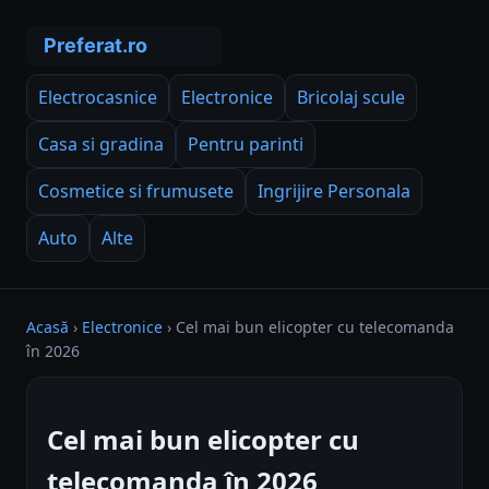
Electrocasnice
Electronice
Bricolaj scule
Casa si gradina
Pentru parinti
Cosmetice si frumusete
Ingrijire Personala
Auto
Alte
Acasă
›
Electronice
›
Cel mai bun elicopter cu telecomanda
în 2026
Cel mai bun elicopter cu
telecomanda în 2026