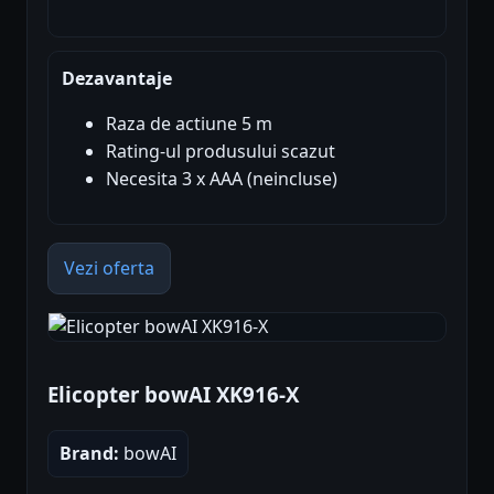
Dezavantaje
Raza de actiune 5 m
Rating-ul produsului scazut
Necesita 3 x AAA (neincluse)
Vezi oferta
Elicopter bowAI XK916-X
Brand:
bowAI