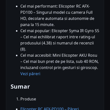
Cel mai performant: Elicopter RC AFX-
PD100 – Singurul model cu camera Full
HD, decolare automata si autonomie de
pana la 15 minute.
Cel mai popular: Elicopter Syma IR Gyro S5
– Cel mai echilibrat raport intre rating-ul
produsului (4.38) si numarul de recenzii
(8).
Cel mai accesibil: Mini Elicopter AKU Rosu
– Cel mai bun pret de pe lista, sub 40 RON,
incluzand control prin gesturi si giroscop.
Vezi păreri
Sumar
Produse
Elicopter RC AFX-PD100 – Păreri