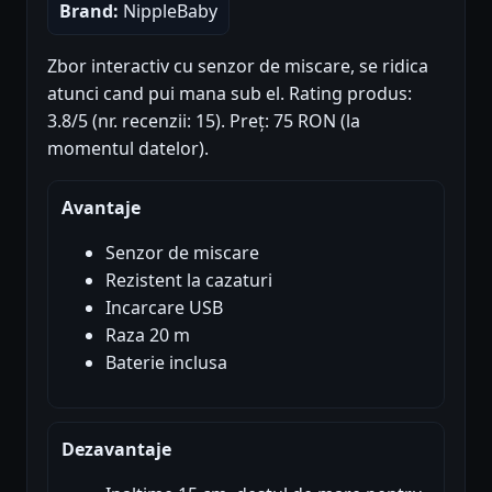
Brand:
NippleBaby
Zbor interactiv cu senzor de miscare, se ridica
atunci cand pui mana sub el. Rating produs:
3.8/5 (nr. recenzii: 15). Preț: 75 RON (la
momentul datelor).
Avantaje
Senzor de miscare
Rezistent la cazaturi
Incarcare USB
Raza 20 m
Baterie inclusa
Dezavantaje