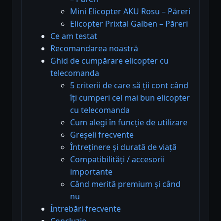
Mini Elicopter AKU Rosu – Păreri
Elicopter Prixtal Galben – Păreri
Ce am testat
Recomandarea noastră
Ghid de cumpărare elicopter cu
telecomanda
5 criterii de care să ții cont când
îți cumperi cel mai bun elicopter
cu telecomanda
Cum alegi în funcție de utilizare
Greșeli frecvente
Întreținere și durată de viață
Compatibilități / accesorii
importante
Când merită premium și când
nu
Întrebări frecvente
Concluzie