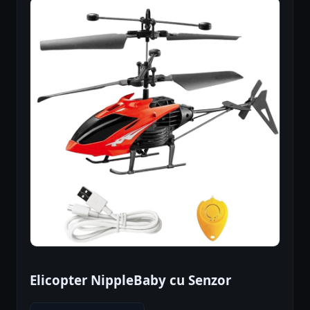
Elicopter NippleBaby cu Senzor