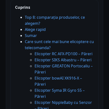
Cuprins
Top 8: comparația produselor, ce
alegem?
Alege rapid
Sumar
Care sunt cele mai bune elicoptere cu
telecomanda?
Elicopter RC AFX-PD100 – Păreri
Elicopter SIKS Albastru – Păreri
Elicopter GREATON Portocaliu –
Păreri
Elicopter bowAI XK916-X –
Păreri
Elicopter Syma IR Gyro S5 –
Păreri
Elicopter NippleBaby cu Senzor
– Păreri