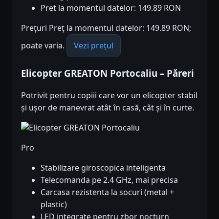
Pret la momentul datelor: 149.89 RON
Prețuri Preț la momentul datelor: 149.89 RON;
poate varia.
Vezi prețul
Elicopter GREATON Portocaliu – Păreri
Potrivit pentru copiii care vor un elicopter stabil
și ușor de manevrat atât în casă, cât și în curte.
Pro
Stabilizare giroscopica inteligenta
Telecomanda pe 2.4 GHz, mai precisa
Carcasa rezistenta la socuri (metal +
plastic)
LED integrate pentru zbor nocturn