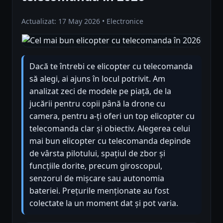
Actualizat: 17 May 2026 • Electronice
Dacă te întrebi ce elicopter cu telecomanda
să alegi, ai ajuns în locul potrivit. Am
analizat zeci de modele pe piață, de la
jucării pentru copii până la drone cu
camera, pentru a-ți oferi un top elicopter cu
telecomanda clar și obiectiv. Alegerea celui
mai bun elicopter cu telecomanda depinde
de vârsta pilotului, spațiul de zbor și
funcțiile dorite, precum giroscopul,
senzorul de mișcare sau autonomia
bateriei. Prețurile menționate au fost
colectate la un moment dat și pot varia.