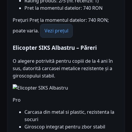
Rating produs: 2/5 (nr. recenzii: 1)
Pret la momentul datelor: 740 RON
Prețuri Preț la momentul datelor: 740 RON;
poate varia.
Vezi prețul
Elicopter SIKS Albastru – Păreri
O alegere potrivită pentru copiii de la 4 ani în
sus, datorită carcasei metalice rezistente și a
giroscopului stabil.
Pro
Carcasa din metal si plastic, rezistenta la
socuri
Giroscop integrat pentru zbor stabil