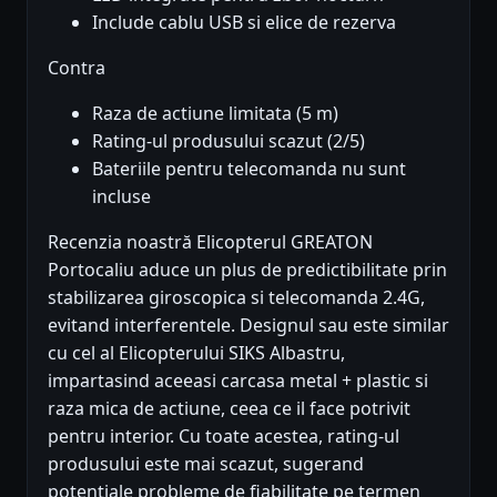
Include cablu USB si elice de rezerva
Contra
Raza de actiune limitata (5 m)
Rating-ul produsului scazut (2/5)
Bateriile pentru telecomanda nu sunt
incluse
Recenzia noastră Elicopterul GREATON
Portocaliu aduce un plus de predictibilitate prin
stabilizarea giroscopica si telecomanda 2.4G,
evitand interferentele. Designul sau este similar
cu cel al Elicopterului SIKS Albastru,
impartasind aceeasi carcasa metal + plastic si
raza mica de actiune, ceea ce il face potrivit
pentru interior. Cu toate acestea, rating-ul
produsului este mai scazut, sugerand
potentiale probleme de fiabilitate pe termen