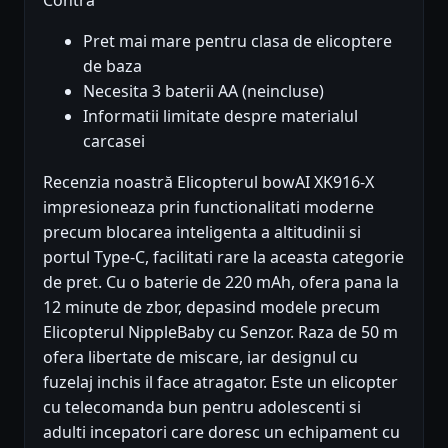
Pret mai mare pentru clasa de elicoptere
de baza
Necesita 3 baterii AA (neincluse)
Informatii limitate despre materialul
carcasei
Recenzia noastră Elicopterul bowAI XK916-X
impresioneaza prin functionalitati moderne
precum blocarea inteligenta a altitudinii si
portul Type-C, facilitati rare la aceasta categorie
de pret. Cu o baterie de 220 mAh, ofera pana la
12 minute de zbor, depasind modele precum
Elicopterul NippleBaby cu Senzor. Raza de 50 m
ofera libertate de miscare, iar designul cu
fuzelaj inchis il face atragator. Este un elicopter
cu telecomanda bun pentru adolescenti si
adulti incepatori care doresc un echipament cu