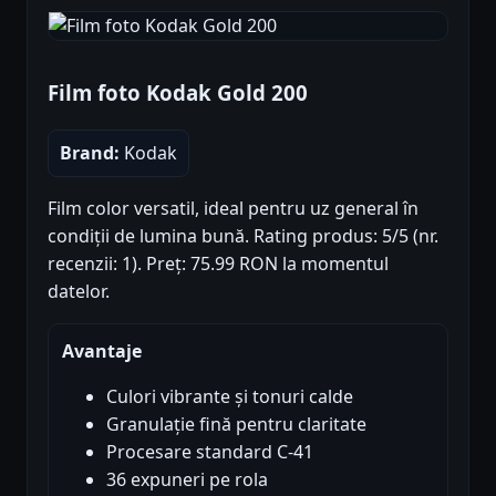
Film foto Kodak Gold 200
Brand:
Kodak
Film color versatil, ideal pentru uz general în
condiții de lumina bună. Rating produs: 5/5 (nr.
recenzii: 1). Preț: 75.99 RON la momentul
datelor.
Avantaje
Culori vibrante și tonuri calde
Granulație fină pentru claritate
Procesare standard C-41
36 expuneri pe rola