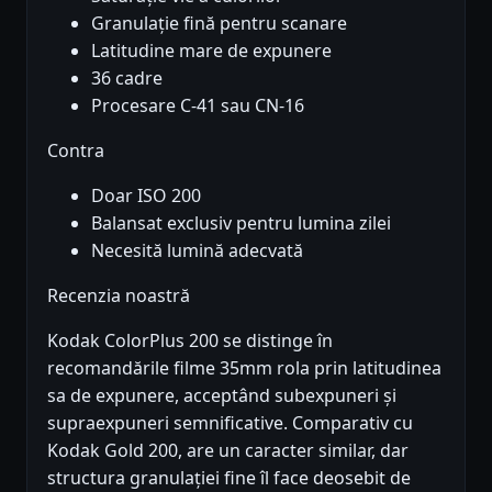
Granulație fină pentru scanare
Latitudine mare de expunere
36 cadre
Procesare C-41 sau CN-16
Contra
Doar ISO 200
Balansat exclusiv pentru lumina zilei
Necesită lumină adecvată
Recenzia noastră
Kodak ColorPlus 200 se distinge în
recomandările filme 35mm rola prin latitudinea
sa de expunere, acceptând subexpuneri și
supraexpuneri semnificative. Comparativ cu
Kodak Gold 200, are un caracter similar, dar
structura granulației fine îl face deosebit de