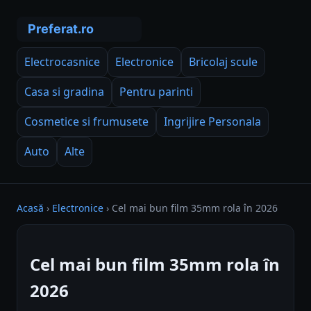
Electrocasnice
Electronice
Bricolaj scule
Casa si gradina
Pentru parinti
Cosmetice si frumusete
Ingrijire Personala
Auto
Alte
Acasă
›
Electronice
›
Cel mai bun film 35mm rola în 2026
Cel mai bun film 35mm rola în
2026