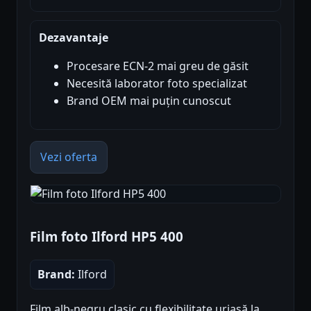
Dezavantaje
Procesare ECN-2 mai greu de găsit
Necesită laborator foto specializat
Brand OEM mai puțin cunoscut
Vezi oferta
Film foto Ilford HP5 400
Brand:
Ilford
Film alb-negru clasic cu flexibilitate uriașă la