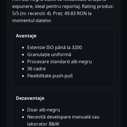
expunere, ideal pentru reportaj. Rating produs:
5/5 (nr. recenzii: 4). Preț: 49.83 RON la
momentul datelor.
Avantaje
Extensie ISO până la 3200
Granulație uniformă
Procesare standard alb-negru
36 cadre
Flexibilitate push-pull
Dezavantaje
Doar alb-negru
Necesită developare manuală sau
laborator B&W