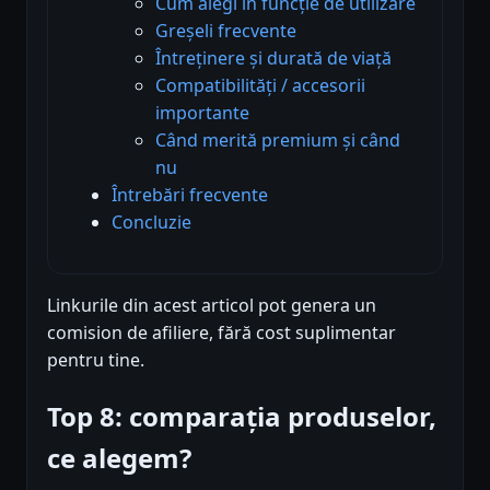
Cum alegi în funcție de utilizare
Greșeli frecvente
Întreținere și durată de viață
Compatibilități / accesorii
importante
Când merită premium și când
nu
Întrebări frecvente
Concluzie
Linkurile din acest articol pot genera un
comision de afiliere, fără cost suplimentar
pentru tine.
Top 8: comparația produselor,
ce alegem?