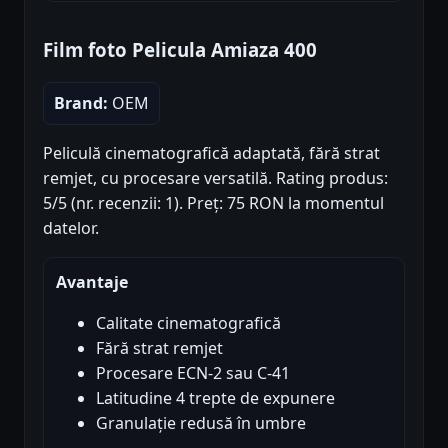
Film foto Pelicula Amiaza 400
Brand:
OEM
Peliculă cinematografică adaptată, fără strat
remjet, cu procesare versatilă. Rating produs:
5/5 (nr. recenzii: 1). Preț: 75 RON la momentul
datelor.
Avantaje
Calitate cinematografică
Fără strat remjet
Procesare ECN-2 sau C-41
Latitudine 4 trepte de expunere
Granulație redusă în umbre