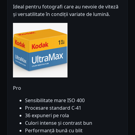
Ideal pentru fotografi care au nevoie de viteză
și versatilitate în condiții variate de lumină.
Pro
Sensibilitate mare ISO 400
Procesare standard C-41
36 expuneri pe rola
Culori intense și contrast bun
Performanță bună cu blit