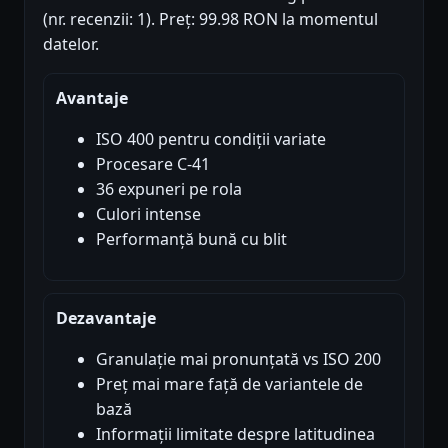
(nr. recenzii: 1). Preț: 99.98 RON la momentul
datelor.
Avantaje
ISO 400 pentru condiții variate
Procesare C-41
36 expuneri pe rola
Culori intense
Performanță bună cu blit
Dezavantaje
Granulație mai pronunțată vs ISO 200
Preț mai mare față de variantele de
bază
Informații limitate despre latitudinea