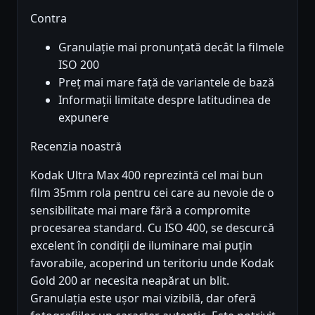
Contra
Granulație mai pronunțată decât la filmele
ISO 200
Preț mai mare față de variantele de bază
Informații limitate despre latitudinea de
expunere
Recenzia noastră
Kodak Ultra Max 400 reprezintă cel mai bun
film 35mm rola pentru cei care au nevoie de o
sensibilitate mai mare fără a compromite
procesarea standard. Cu ISO 400, se descurcă
excelent în condiții de iluminare mai puțin
favorabile, acoperind un teritoriu unde Kodak
Gold 200 ar necesita neapărat un blit.
Granulația este ușor mai vizibilă, dar oferă