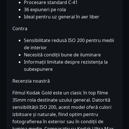
Procesare standard C-41
36 expuneri pe rola
Ideal pentru uz general în aer liber
Contra
Sensibilitate redusă ISO 200 pentru medii
de interior
Necesită condiții bune de iluminare
Informații limitate despre rezistența la
subexpunere
Recenzia noastră
Filmul Kodak Gold este un clasic în top filme
35mm rola destinate uzului general. Datorită
sensibilității ISO 200, acest model oferă culori
izbitoare și naturale, fiind optim pentru
fotografierea în exterior sau în condiții de
lumina medie. Comparativ cu Kodak Ultra Max