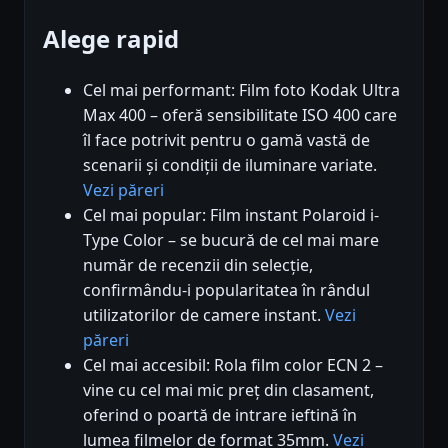
Alege rapid
Cel mai performant: Film foto Kodak Ultra
Max 400 – oferă sensibilitate ISO 400 care
îl face potrivit pentru o gamă vastă de
scenarii și condiții de iluminare variate.
Vezi păreri
Cel mai popular: Film instant Polaroid i-
Type Color – se bucură de cel mai mare
număr de recenzii din selecție,
confirmându-i popularitatea în rândul
utilizatorilor de camere instant.
Vezi
păreri
Cel mai accesibil: Rola film color ECN 2 –
vine cu cel mai mic preț din clasament,
oferind o poartă de intrare ieftină în
lumea filmelor de format 35mm.
Vezi