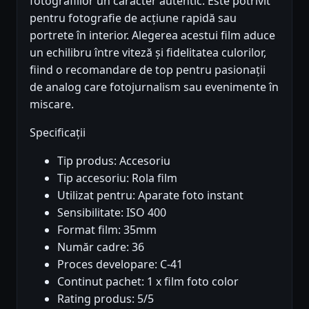
fotografiilor un caracter autentic. Este potrivit
pentru fotografie de acțiune rapidă sau
portrete în interior. Alegerea acestui film aduce
un echilibru între viteză și fidelitatea culorilor,
fiind o recomandare de top pentru pasionații
de analog care fotojurnalism sau evenimente în
miscare.
Specificații
Tip produs: Accesoriu
Tip accesoriu: Rola film
Utilizat pentru: Aparate foto instant
Sensibilitate: ISO 400
Format film: 35mm
Număr cadre: 36
Proces developare: C-41
Continut pachet: 1 x film foto color
Rating produs: 5/5