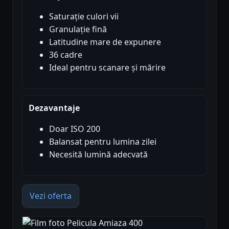
Saturație culori vii
Granulație fină
Latitudine mare de expunere
36 cadre
Ideal pentru scanare și mărire
Dezavantaje
Doar ISO 200
Balansat pentru lumina zilei
Necesită lumină adecvată
Vezi oferta