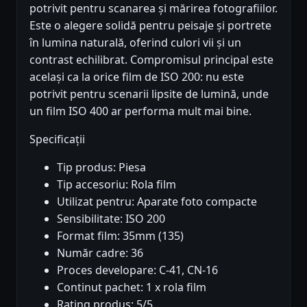
potrivit pentru scanarea și mărirea fotografiilor.
Este o alegere solidă pentru peisaje și portrete
în lumina naturală, oferind culori vii și un
contrast echilibrat. Compromisul principal este
același ca la orice film de ISO 200: nu este
potrivit pentru scenarii lipsite de lumină, unde
un film ISO 400 ar performa mult mai bine.
Specificații
Tip produs: Piesa
Tip accesoriu: Rola film
Utilizat pentru: Aparate foto compacte
Sensibilitate: ISO 200
Format film: 35mm (135)
Număr cadre: 36
Proces developare: C-41, CN-16
Continut pachet: 1 x rola film
Rating produs: 5/5