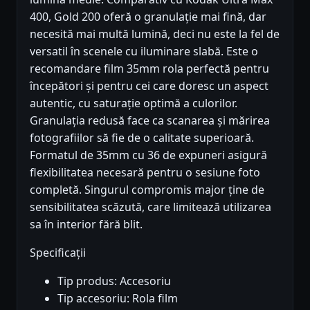
400, Gold 200 oferă o granulație mai fină, dar
necesită mai multă lumină, deci nu este la fel de
versatil în scenele cu iluminare slabă. Este o
recomandare film 35mm rola perfectă pentru
începători și pentru cei care doresc un aspect
autentic, cu saturație optimă a culorilor.
Granulația redusă face ca scanarea și mărirea
fotografiilor să fie de o calitate superioară.
Formatul de 35mm cu 36 de expuneri asigură
flexibilitatea necesară pentru o sesiune foto
completă. Singurul compromis major ține de
sensibilitatea scăzută, care limitează utilizarea
sa în interior fără blit.
Specificații
Tip produs: Accesoriu
Tip accesoriu: Rola film