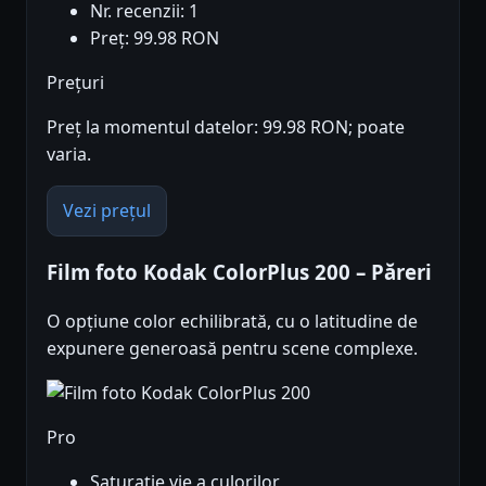
Nr. recenzii: 1
Preț: 99.98 RON
Prețuri
Preț la momentul datelor: 99.98 RON; poate
varia.
Vezi prețul
Film foto Kodak ColorPlus 200 – Păreri
O opțiune color echilibrată, cu o latitudine de
expunere generoasă pentru scene complexe.
Pro
Saturație vie a culorilor