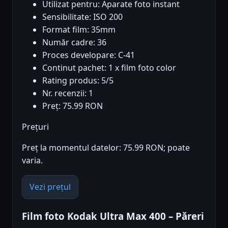
Utilizat pentru: Aparate foto instant
Sensibilitate: ISO 200
Format film: 35mm
Număr cadre: 36
Proces developare: C-41
Continut pachet: 1 x film foto color
Rating produs: 5/5
Nr. recenzii: 1
Preț: 75.99 RON
Prețuri
Preț la momentul datelor: 75.99 RON; poate
varia.
Vezi prețul
Film foto Kodak Ultra Max 400 – Păreri