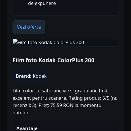
de expunere
Vezi oferta
Film foto Kodak ColorPlus 200
Brand:
Kodak
Film color cu saturație vie și granulație fină,
excelent pentru scanare. Rating produs: 5/5 (nr.
recenzii: 3). Preț: 75.59 RON la momentul
datelor.
Avantaje