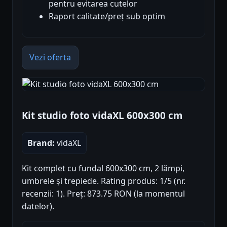
pentru evitarea cutelor
Raport calitate/preț sub optim
Vezi oferta
Kit studio foto vidaXL 600x300 cm
Brand:
vidaXL
Kit complet cu fundal 600x300 cm, 2 lămpi,
umbrele și trepiede. Rating produs: 1/5 (nr.
recenzii: 1). Preț: 873.75 RON (la momentul
datelor).