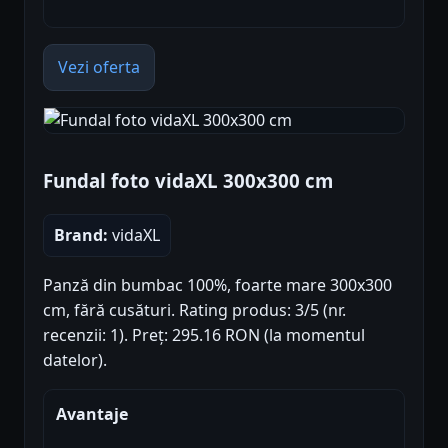
Vezi oferta
Fundal foto vidaXL 300x300 cm
Brand:
vidaXL
Panză din bumbac 100%, foarte mare 300x300
cm, fără cusături. Rating produs: 3/5 (nr.
recenzii: 1). Preț: 295.16 RON (la momentul
datelor).
Avantaje