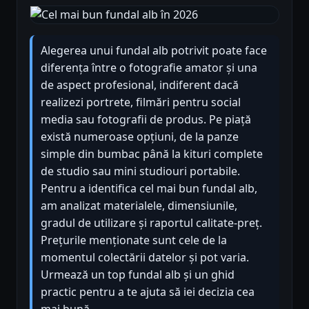
Alegerea unui fundal alb potrivit poate face
diferența între o fotografie amator și una
de aspect profesional, indiferent dacă
realizezi portrete, filmări pentru social
media sau fotografii de produs. Pe piață
există numeroase opțiuni, de la panze
simple din bumbac până la kituri complete
de studio sau mini studiouri portabile.
Pentru a identifica cel mai bun fundal alb,
am analizat materialele, dimensiunile,
gradul de utilizare și raportul calitate-preț.
Prețurile menționate sunt cele de la
momentul colectării datelor și pot varia.
Urmează un top fundal alb și un ghid
practic pentru a te ajuta să iei decizia cea
mai bună.