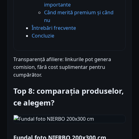
importante
Când merită premium și când
nu
Întrebări frecvente
Concluzie
Transparență afiliere: linkurile pot genera
comision, fără cost suplimentar pentru
cumpărător.
Top 8: comparația produselor,
ce alegem?
Fundal foto NIERBO 200x300 cm