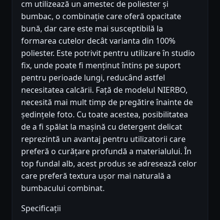
cm utilizează un amestec de poliester și
bumbac, o combinație care oferă opacitate
bună, dar care este mai susceptibilă la
formarea cutelor decât varianta din 100%
poliester. Este potrivit pentru utilizare în studio
fix, unde poate fi menținut întins pe suport
pentru perioade lungi, reducând astfel
necesitatea calcării. Față de modelul NIERBO,
necesită mai mult timp de pregătire înainte de
ședințele foto. Cu toate acestea, posibilitatea
de a fi spălat la mașină cu detergent delicat
reprezintă un avantaj pentru utilizatorii care
preferă o curățare profundă a materialului. În
top fundal alb, acest produs se adresează celor
care preferă textura ușor mai naturală a
bumbacului combinat.
Specificații