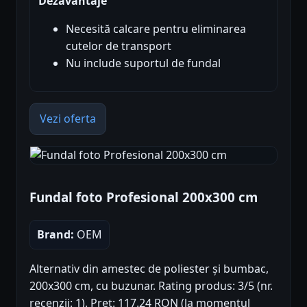
Dezavantaje
Necesită calcare pentru eliminarea
cutelor de transport
Nu include suportul de fundal
Vezi oferta
Fundal foto Profesional 200x300 cm
Brand:
OEM
Alternativ din amestec de poliester și bumbac,
200x300 cm, cu buzunar. Rating produs: 3/5 (nr.
recenzii: 1). Preț: 117.24 RON (la momentul