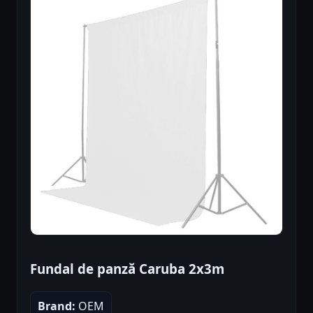
Fundal de panză Caruba 2x3m
Brand:
OEM