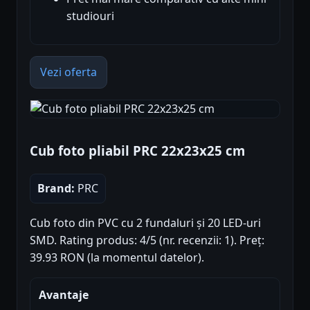
studiouri
Vezi oferta
Cub foto pliabil PRC 22x23x25 cm
Brand:
PRC
Cub foto din PVC cu 2 fundaluri și 20 LED-uri
SMD. Rating produs: 4/5 (nr. recenzii: 1). Preț:
39.93 RON (la momentul datelor).
Avantaje