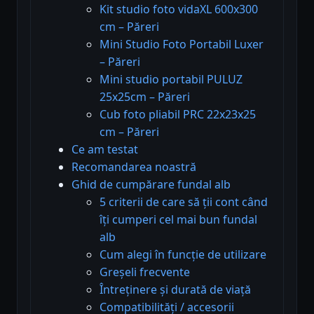
Kit studio foto vidaXL 600x300
cm – Păreri
Mini Studio Foto Portabil Luxer
– Păreri
Mini studio portabil PULUZ
25x25cm – Păreri
Cub foto pliabil PRC 22x23x25
cm – Păreri
Ce am testat
Recomandarea noastră
Ghid de cumpărare fundal alb
5 criterii de care să ții cont când
îți cumperi cel mai bun fundal
alb
Cum alegi în funcție de utilizare
Greșeli frecvente
Întreținere și durată de viață
Compatibilități / accesorii