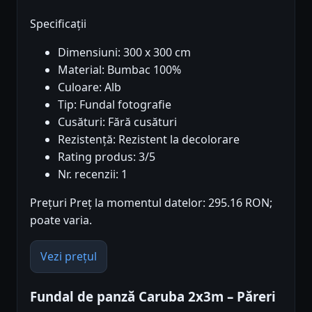
Specificații
Dimensiuni: 300 x 300 cm
Material: Bumbac 100%
Culoare: Alb
Tip: Fundal fotografie
Cusături: Fără cusături
Rezistență: Rezistent la decolorare
Rating produs: 3/5
Nr. recenzii: 1
Prețuri Preț la momentul datelor: 295.16 RON;
poate varia.
Vezi prețul
Fundal de panză Caruba 2x3m – Păreri