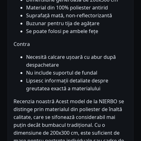
Material din 100% poliester antirid
Suprafață mată, non-reflectorizantă
Buzunar pentru tija de agățare
Se poate folosi pe ambele fețe
Contra
Necesită calcare ușoară cu abur după
despachetare
Nu include suportul de fundal
Lipsesc informații detaliate despre
greutatea exactă a materialului
Recenzia noastră Acest model de la NIERBO se
distinge prin materialul din poliester de înaltă
calitate, care se sifonează considerabil mai
puțin decât bumbacul tradițional. Cu o
dimensiune de 200x300 cm, este suficient de
mare pentru portrete individuale sau cadre de