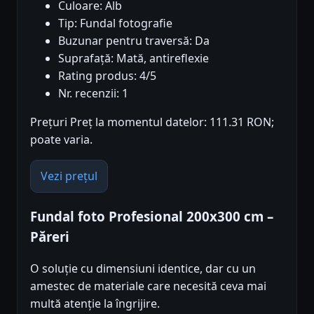
Culoare: Alb
Tip: Fundal fotografie
Buzunar pentru traversă: Da
Suprafață: Mată, antireflexie
Rating produs: 4/5
Nr. recenzii: 1
Prețuri Preț la momentul datelor: 111.31 RON;
poate varia.
Vezi prețul
Fundal foto Profesional 200x300 cm –
Păreri
O soluție cu dimensiuni identice, dar cu un
amestec de materiale care necesită ceva mai
multă atenție la îngrijire.