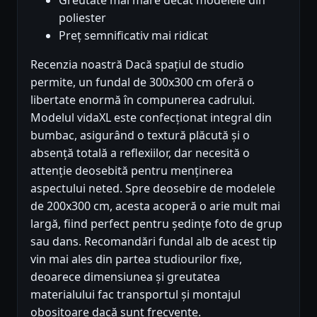
Greutate mai mare decât modelele din
poliester
Preț semnificativ mai ridicat
Recenzia noastră Dacă spațiul de studio
permite, un fundal de 300x300 cm oferă o
libertate enormă în compunerea cadrului.
Modelul vidaXL este confecționat integral din
bumbac, asigurând o textură plăcută și o
absență totală a reflexiilor, dar necesită o
attenție deosebită pentru menținerea
aspectului neted. Spre deosebire de modelele
de 200x300 cm, acesta acoperă o arie mult mai
largă, fiind perfect pentru ședințe foto de grup
sau dans. Recomandări fundal alb de acest tip
vin mai ales din partea studiourilor fixe,
deoarece dimensiunea și greutatea
materialului fac transportul și montajul
obositoare dacă sunt frecvente.