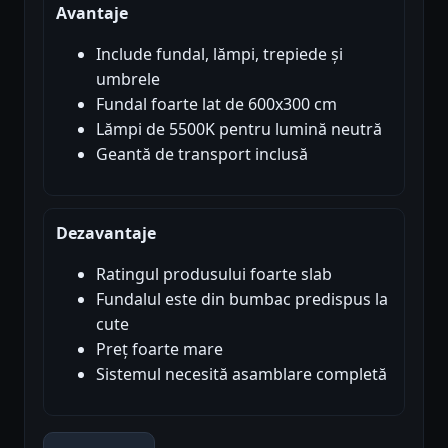
Avantaje
Include fundal, lămpi, trepiede și
umbrele
Fundal foarte lat de 600x300 cm
Lămpi de 5500K pentru lumină neutră
Geantă de transport inclusă
Dezavantaje
Ratingul produsului foarte slab
Fundalul este din bumbac predispus la
cute
Preț foarte mare
Sistemul necesită asamblare completă