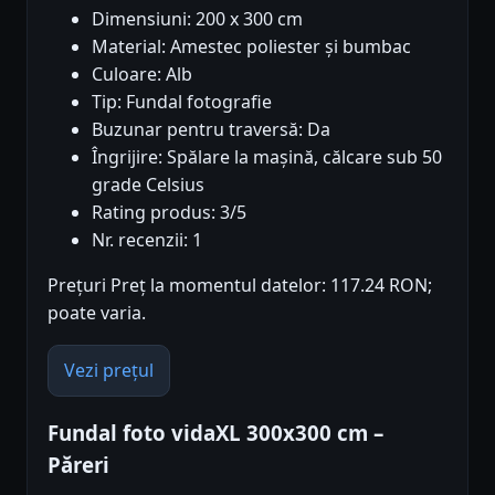
Dimensiuni: 200 x 300 cm
Material: Amestec poliester și bumbac
Culoare: Alb
Tip: Fundal fotografie
Buzunar pentru traversă: Da
Îngrijire: Spălare la mașină, călcare sub 50
grade Celsius
Rating produs: 3/5
Nr. recenzii: 1
Prețuri Preț la momentul datelor: 117.24 RON;
poate varia.
Vezi prețul
Fundal foto vidaXL 300x300 cm –
Păreri