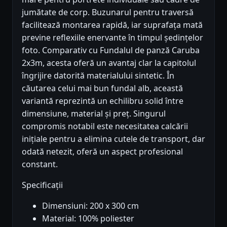
jumătate de corp. Buzunarul pentru traversă
facilitează montarea rapidă, iar suprafața mată
previne reflexiile enervante în timpul ședințelor
foto. Comparativ cu Fundalul de panză Caruba
2x3m, acesta oferă un avantaj clar la capitolul
îngrijire datorită materialului sintetic. În
căutarea celui mai bun fundal alb, această
variantă reprezintă un echilibru solid între
dimensiune, material și preț. Singurul
compromis notabil este necesitatea calcării
inițiale pentru a elimina cutele de transport, dar
odată netezit, oferă un aspect profesional
constant.
Specificații
Dimensiuni: 200 x 300 cm
Material: 100% poliester