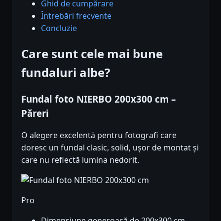
Ghid de cumpărare
Întrebări frecvente
Concluzie
Care sunt cele mai bune
fundaluri albe?
Fundal foto NIERBO 200x300 cm –
Păreri
O alegere excelentă pentru fotografi care
doresc un fundal clasic, solid, ușor de montat și
care nu reflectă lumina nedorit.
Pro
Dimensiune generoasă de 200x300 cm