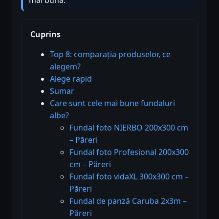
Cuprins
Top 8: comparația produselor, ce
alegem?
Alege rapid
Sumar
Care sunt cele mai bune fundaluri
albe?
Fundal foto NIERBO 200x300 cm
– Păreri
Fundal foto Profesional 200x300
cm – Păreri
Fundal foto vidaXL 300x300 cm –
Păreri
Fundal de panză Caruba 2x3m –
Păreri