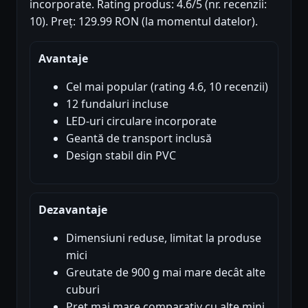
incorporate. Rating produs: 4.6/5 (nr. recenzii:
10). Preț: 129.99 RON (la momentul datelor).
Avantaje
Cel mai popular (rating 4.6, 10 recenzii)
12 fundaluri incluse
LED-uri circulare incorporate
Geantă de transport inclusă
Design stabil din PVC
Dezavantaje
Dimensiuni reduse, limitat la produse
mici
Greutate de 900 g mai mare decât alte
cuburi
Pret mai mare comparativ cu alte mini