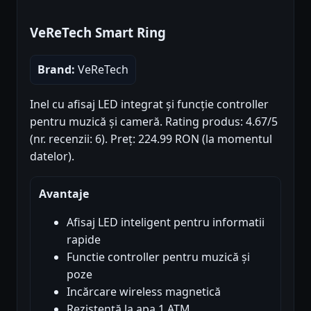
VeReTech Smart Ring
Brand:
VeReTech
Inel cu afisaj LED integrat și funcție controller
pentru muzică și cameră. Rating produs: 4.67/5
(nr. recenzii: 6). Preț: 224.99 RON (la momentul
datelor).
Avantaje
Afisaj LED inteligent pentru informatii
rapide
Functie controller pentru muzică și
poze
Incărcare wireless magnetică
Rezistență la apa 1 ATM