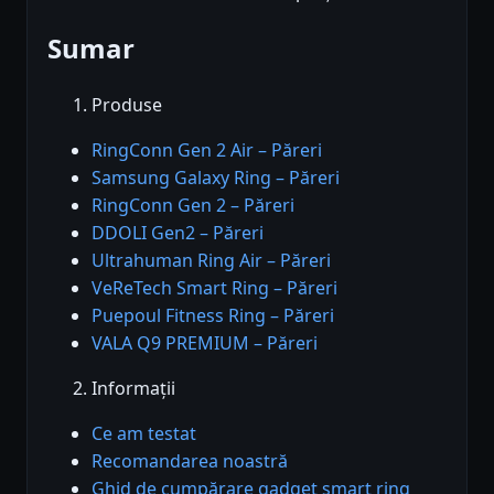
Sumar
Produse
RingConn Gen 2 Air – Păreri
Samsung Galaxy Ring – Păreri
RingConn Gen 2 – Păreri
DDOLI Gen2 – Păreri
Ultrahuman Ring Air – Păreri
VeReTech Smart Ring – Păreri
Puepoul Fitness Ring – Păreri
VALA Q9 PREMIUM – Păreri
Informații
Ce am testat
Recomandarea noastră
Ghid de cumpărare gadget smart ring