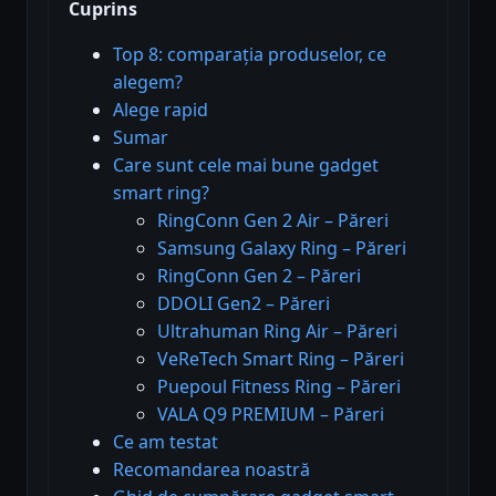
Cuprins
Top 8: comparația produselor, ce
alegem?
Alege rapid
Sumar
Care sunt cele mai bune gadget
smart ring?
RingConn Gen 2 Air – Păreri
Samsung Galaxy Ring – Păreri
RingConn Gen 2 – Păreri
DDOLI Gen2 – Păreri
Ultrahuman Ring Air – Păreri
VeReTech Smart Ring – Păreri
Puepoul Fitness Ring – Păreri
VALA Q9 PREMIUM – Păreri
Ce am testat
Recomandarea noastră