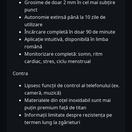
Grosime de doar 2 mm în cel mai subțire
punct
Autonomie extinsă până la 10 zile de
utilizare
Încărcare completă în doar 90 de minute
Aplicație intuitivă, disponibilă în limba
română
Monitorizare completă: somn, ritm
cardiac, stres, ciclu menstrual
Contra
Lipsesc funcții de control al telefonului (ex.
cameră, muzică)
Materialele din oțel inoxidabil sunt mai
puțin premium față de titan
Informații limitate despre rezistența pe
termen lung la zgârieturi