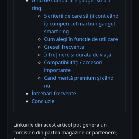
Ghid de cumpărare gadget smart
ring
5 criterii de care să ții cont când
îți cumperi cel mai bun gadget
smart ring
Cum alegi în funcție de utilizare
Greșeli frecvente
Întreținere și durată de viață
Compatibilități / accesorii
importante
Când merită premium și când
nu
Întrebări frecvente
Concluzie
Linkurile din acest articol pot genera un
comision din partea magazinelor partenere,