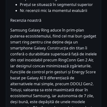
Prețul se situează în segmentul superior
Nr. recenzii mic la momentul evaluării
Recenzia noastră
Samsung Galaxy Ring aduce în prim-plan
puterea ecosistemului, fiind cel mai bun gadget
smart ring pentru cine deține deja un
smartphone Galaxy. Construcția din titan îi
conferă o durabilitate superioară față de inelele
din oțel inoxidabil precum RingConn Gen 2 Air,
iar designul concav minimizează zgârieturile.
Funcțiile de control prin gesturi și Energy Score
bazat pe Galaxy AI îl diferențiază de
alternativele mai simple, precum DDOLI Gen2.
Totuși, valoarea sa este maximizată doar în
ecosistemul Samsung, iar autonomia de 7 zile,
deși bună, este depășită de unele modele