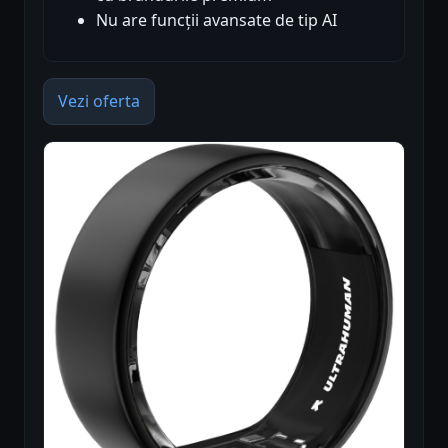
Nu are funcții avansate de tip AI
Vezi oferta