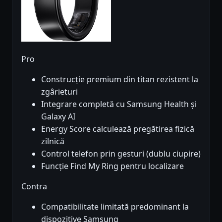
Pro
Construcție premium din titan rezistent la
zgârieturi
Integrare completă cu Samsung Health și
Galaxy AI
Energy Score calculează pregătirea fizică
zilnică
Control telefon prin gesturi (dublu ciupire)
Funcție Find My Ring pentru localizare
Contra
Compatibilitate limitată predominant la
dispozitive Samsung