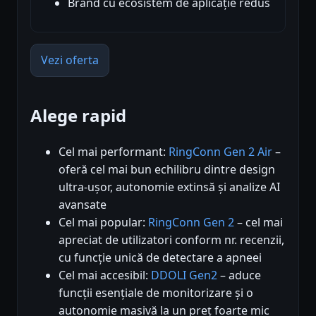
Brand cu ecosistem de aplicație redus
Vezi oferta
Alege rapid
Cel mai performant:
RingConn Gen 2 Air
–
oferă cel mai bun echilibru dintre design
ultra-ușor, autonomie extinsă și analize AI
avansate
Cel mai popular:
RingConn Gen 2
– cel mai
apreciat de utilizatori conform nr. recenzii,
cu funcție unică de detectare a apneei
Cel mai accesibil:
DDOLI Gen2
– aduce
funcții esențiale de monitorizare și o
autonomie masivă la un preț foarte mic