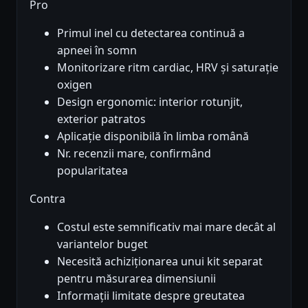
Pro
Primul inel cu detectarea continuă a
apneei în somn
Monitorizare ritm cardiac, HRV și saturație
oxigen
Design ergonomic: interior rotunjit,
exterior patratos
Aplicație disponibilă în limba română
Nr. recenzii mare, confirmând
popularitatea
Contra
Costul este semnificativ mai mare decât al
variantelor buget
Necesită achiziționarea unui kit separat
pentru măsurarea dimensiunii
Informații limitate despre greutatea