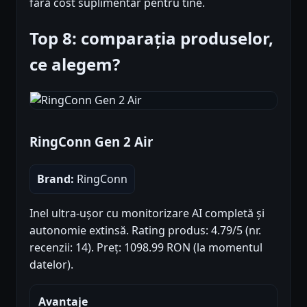
fără cost suplimentar pentru tine.
Top 8: comparația produselor,
ce alegem?
RingConn Gen 2 Air
Brand:
RingConn
Inel ultra-ușor cu monitorizare AI completă și
autonomie extinsă. Rating produs: 4.79/5 (nr.
recenzii: 14). Preț: 1098.99 RON (la momentul
datelor).
Avantaje