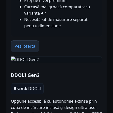
Preț de nivel premium
Carcasă mai groasă comparativ cu
varianta Air
Necesită kit de măsurare separat
pentru dimensiune
Vezi oferta
DDOLI Gen2
Brand:
DDOLI
Opțiune accesibilǎ cu autonomie extinsă prin
cutia de încărcare inclusă și design ultra-ușor.