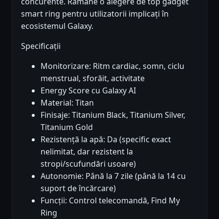
concurente. Rămâne o alegere de top gadget
smart ring pentru utilizatorii implicați în
ecosistemul Galaxy.
Specificații
Monitorizare: Ritm cardiac, somn, ciclu
menstrual, sforăit, activitate
Energy Score cu Galaxy AI
Material: Titan
Finisaje: Titanium Black, Titanium Silver,
Titanium Gold
Rezistență la apă: Da (specific exact
nelimitat, dar rezistent la
stropi/scufundări usoare)
Autonomie: Până la 7 zile (până la 14 cu
suport de încărcare)
Funcții: Control telecomandă, Find My
Ring