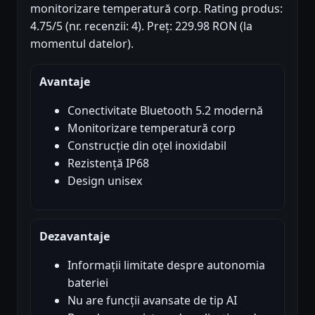
monitorizare temperatură corp. Rating produs:
4.75/5 (nr. recenzii: 4). Preț: 229.98 RON (la
momentul datelor).
Avantaje
Conectivitate Bluetooth 5.2 modernă
Monitorizare temperatură corp
Construcție din oțel inoxidabil
Rezistență IP68
Design unisex
Dezavantaje
Informații limitate despre autonomia
bateriei
Nu are funcții avansate de tip AI