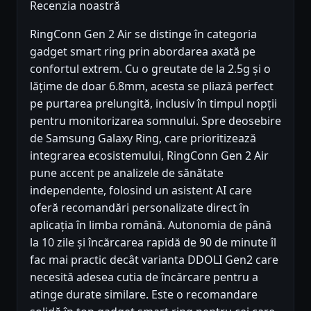
Recenzia noastră
RingConn Gen 2 Air se distinge în categoria
gadget smart ring prin abordarea axată pe
confortul extrem. Cu o greutate de la 2.5g și o
lățime de doar 6.8mm, acesta se pliază perfect
pe purtarea prelungită, inclusiv în timpul nopții
pentru monitorizarea somnului. Spre deosebire
de Samsung Galaxy Ring, care prioritizează
integrarea ecosistemului, RingConn Gen 2 Air
pune accent pe analizele de sănătate
independente, folosind un asistent AI care
oferă recomandări personalizate direct în
aplicația în limba română. Autonomia de până
la 10 zile și încărcarea rapidă de 90 de minute îl
fac mai practic decât varianta DDOLI Gen2 care
necesită adesea cutia de încărcare pentru a
atinge durate similare. Este o recomandare