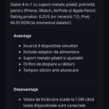
Stație 4-in-1 cu suport metalic pliabil, potrivită
pentru iPhone, iWatch, AirPods și Apple Pencil.
Rating produs: 4.25/5 (nr. recenzii: 12). Preț:
66.55 RON (la momentul datelor).
Avantaje
Incarcă 4 dispozitive simultan
Include adaptor de alimentare
Suport metalic pliabil și ajustabil
Orificii de disipare a căldurii
Tampon silicon anti-alunecare
Dezavantaje
Viteza de încărcare scade la 7.5W când
toate dispozitivele sunt conectate