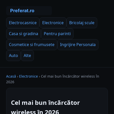
Electrocasnice
Electronice
Bricolaj scule
Casa si gradina
Pentru parinti
Cosmetice si frumusete
Ingrijire Personala
Auto
Alte
Acasă
›
Electronice
›
Cel mai bun încărcător wireless în
2026
Cel mai bun încărcător
wireless în 2026