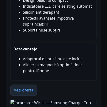
Design pliabil și compact
Indicatoare LED care se sting automat
Silicon antiderapant
Protectii avansate împotriva
supraincălzirii
Suportă huse subțiri
Dezavantaje
Adaptorul de priză nu este inclus
Alinierea magnetică optimă doar
pentru iPhone
Vezi oferta