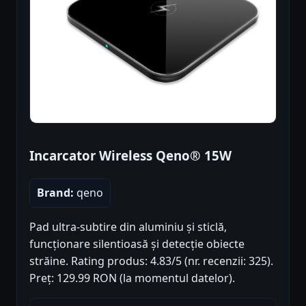
Incarcator Wireless Qeno® 15W
Brand:
qeno
Pad ultra-subtire din aluminiu și sticlă,
funcționare silentioasă și detecție obiecte
străine. Rating produs: 4.83/5 (nr. recenzii: 325).
Preț: 129.99 RON (la momentul datelor).