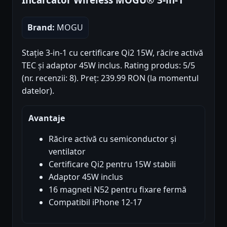
Brand:
MOGU
Stație 3-in-1 cu certificare Qi2 15W, răcire activă
TEC și adaptor 45W inclus. Rating produs: 5/5
(nr. recenzii: 8). Preț: 239.99 RON (la momentul
datelor).
Avantaje
Răcire activă cu semiconductor și
ventilator
Certificare Qi2 pentru 15W stabili
Adaptor 45W inclus
16 magneti N52 pentru fixare fermă
Compatibil iPhone 12-17