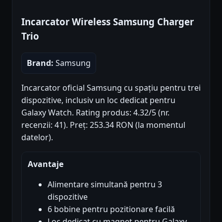
Incarcator Wireless Samsung Charger
Trio
Brand:
Samsung
Incarcator oficial Samsung cu spațiu pentru trei
dispozitive, inclusiv un loc dedicat pentru
Galaxy Watch. Rating produs: 4.32/5 (nr.
recenzii: 41). Preț: 253.34 RON (la momentul
datelor).
Avantaje
Alimentare simultană pentru 3
dispozitive
6 bobine pentru pozitionare facilă
Loc dedicat cu magnet pentru Galaxy