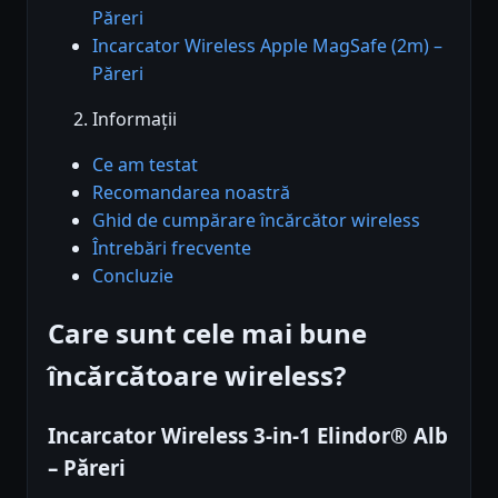
Păreri
Incarcator Wireless Apple MagSafe (2m) –
Păreri
Informații
Ce am testat
Recomandarea noastră
Ghid de cumpărare încărcător wireless
Întrebări frecvente
Concluzie
Care sunt cele mai bune
încărcătoare wireless?
Incarcator Wireless 3-in-1 Elindor® Alb
– Păreri