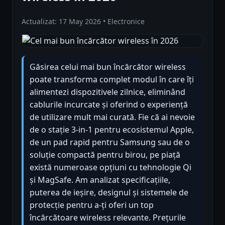
Actualizat: 17 May 2026 • Electronice
Găsirea celui mai bun încărcător wireless
poate transforma complet modul în care îți
alimentezi dispozitivele zilnice, eliminând
cablurile incurcate și oferind o experiență
de utilizare mult mai curată. Fie că ai nevoie
de o stație 3-in-1 pentru ecosistemul Apple,
de un pad rapid pentru Samsung sau de o
soluție compactă pentru birou, pe piață
există numeroase opțiuni cu tehnologie Qi
și MagSafe. Am analizat specificațiile,
puterea de ieșire, designul și sistemele de
protecție pentru a-ți oferi un top
încărcătoare wireless relevante. Prețurile