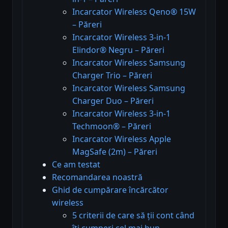
Incarcator Wireless Qeno® 15W
– Păreri
Incarcator Wireless 3-in-1
Elindor® Negru – Păreri
Incarcator Wireless Samsung
Charger Trio – Păreri
Incarcator Wireless Samsung
Charger Duo – Păreri
Incarcator Wireless 3-in-1
Techmoon® – Păreri
Incarcator Wireless Apple
MagSafe (2m) – Păreri
Ce am testat
Recomandarea noastră
Ghid de cumpărare încărcător
wireless
5 criterii de care să ții cont când
îți cumperi cel mai bun