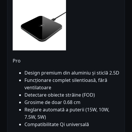
Pro
Design premium din aluminiu și sticlă 2.5D
Funcționare complet silentioasă, fără
ventilatoare
Detectare obiecte străine (FOD)
Grosime de doar 0.68 cm
Reglare automată a puterii (15W, 10W,
7.5W, 5W)
Compatibilitate Qi universală