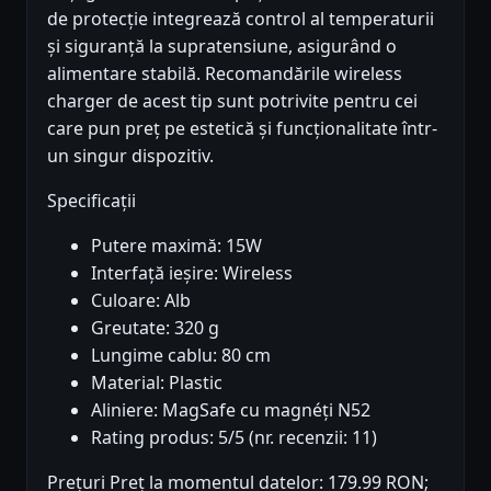
de protecție integrează control al temperaturii
și siguranță la supratensiune, asigurând o
alimentare stabilă. Recomandările wireless
charger de acest tip sunt potrivite pentru cei
care pun preț pe estetică și funcționalitate într-
un singur dispozitiv.
Specificații
Putere maximă: 15W
Interfață ieșire: Wireless
Culoare: Alb
Greutate: 320 g
Lungime cablu: 80 cm
Material: Plastic
Aliniere: MagSafe cu magnéți N52
Rating produs: 5/5 (nr. recenzii: 11)
Prețuri Preț la momentul datelor: 179.99 RON;