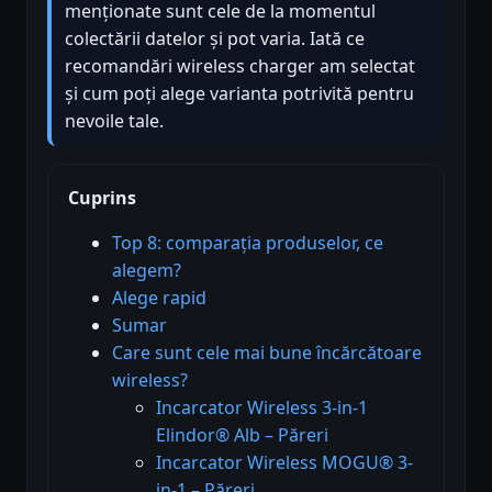
menționate sunt cele de la momentul
colectării datelor și pot varia. Iată ce
recomandări wireless charger am selectat
și cum poți alege varianta potrivită pentru
nevoile tale.
Cuprins
Top 8: comparația produselor, ce
alegem?
Alege rapid
Sumar
Care sunt cele mai bune încărcătoare
wireless?
Incarcator Wireless 3-in-1
Elindor® Alb – Păreri
Incarcator Wireless MOGU® 3-
in-1 – Păreri