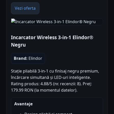
Vezi oferta
Incarcator Wireless 3-in-1 Elindor®
Negru
Brand:
Elindor
Stație pliabilă 3-in-1 cu finisaj negru premium,
încărcare simultană și LED-uri inteligente.
Rating produs: 4.88/5 (nr. recenzii: 8). Preț:
179.99 RON (la momentul datelor).
Avantaje