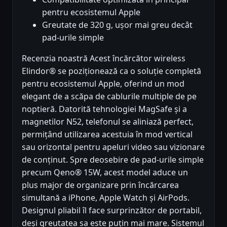
pentru ecosistemul Apple
Greutate de 320 g, ușor mai greu decât
pad-urile simple
Recenzia noastră Acest încărcător wireless
Elindor® se poziționează ca o soluție completă
pentru ecosistemul Apple, oferind un mod
elegant de a scăpa de cablurile multiple de pe
noptieră. Datorită tehnologiei MagSafe și a
magnetilor N52, telefonul se aliniază perfect,
permițând utilizarea acestuia în mod vertical
sau orizontal pentru apeluri video sau vizionare
de conținut. Spre deosebire de pad-urile simple
precum Qeno® 15W, acest model aduce un
plus major de organizare prin încărcarea
simultană a iPhone, Apple Watch și AirPods.
Designul pliabil îl face surprinzător de portabil,
deși greutatea sa este puțin mai mare. Sistemul