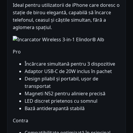
Ideal pentru utilizatorii de iPhone care doresc o
stație de birou elegantă, capabilă să încarce
telefonul, ceasul și căștile simultan, fără a
aglomera spațiul.
Pro
Încărcare simultană pentru 3 dispozitive
Adaptor USB-C de 20W inclus în pachet
Design pliabil și portabil, ușor de
transportat
Magneti N52 pentru aliniere precisă
LED discret prietenos cu somnul
Bază antiderapantă stabilă
Contra
Compatibilitate optimizată în principal