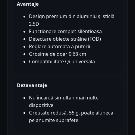
Avantaje
Design premium din aluminiu și sticlă
2.5D
Funcționare complet silentioasă
Detectare obiecte străine (FOD)
Reglare automată a puterii
Grosime de doar 0.68 cm
Compatibilitate Qi universala
Dezavantaje
Nu încarcă simultan mai multe
dispozitive
Greutate redusă, 55 g, poate aluneca
pe anumite suprafețe