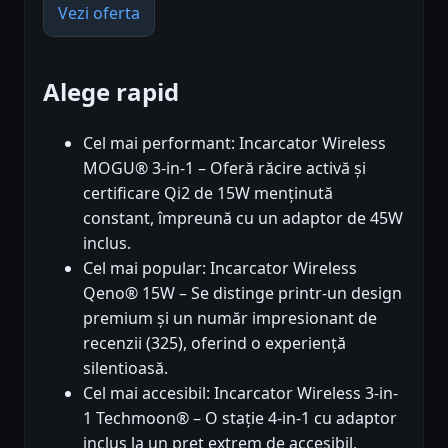
Vezi oferta
Alege rapid
Cel mai performant: Incarcator Wireless
MOGU® 3-in-1 – Oferă răcire activă și
certificare Qi2 de 15W menținută
constant, împreună cu un adaptor de 45W
inclus.
Cel mai popular: Incarcator Wireless
Qeno® 15W – Se distinge printr-un design
premium și un număr impresionant de
recenzii (325), oferind o experiență
silentioasă.
Cel mai accesibil: Incarcator Wireless 3-in-
1 Techmoon® – O stație 4-in-1 cu adaptor
inclus la un preț extrem de accesibil,