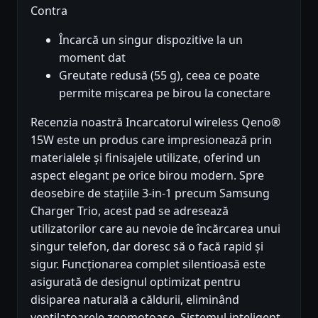
Contra
Încarcă un singur dispozitive la un
moment dat
Greutate redusă (55 g), ceea ce poate
permite mișcarea pe birou la conectare
Recenzia noastră Incarcatorul wireless Qeno®
15W este un produs care impresionează prin
materialele și finisajele utilizate, oferind un
aspect elegant pe orice birou modern. Spre
deosebire de stațiile 3-in-1 precum Samsung
Charger Trio, acest pad se adresează
utilizatorilor care au nevoie de încărcarea unui
singur telefon, dar doresc să o facă rapid și
sigur. Funcționarea complet silentioasă este
asigurată de designul optimizat pentru
disiparea naturală a căldurii, eliminând
ventilatoarele zgomotoase. Sistemul inteligent