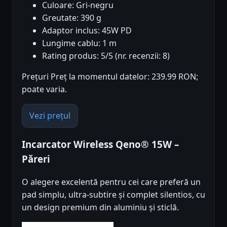
Culoare: Gri-negru
Greutate: 390 g
Adaptor inclus: 45W PD
Lungime cablu: 1 m
Rating produs: 5/5 (nr. recenzii: 8)
Prețuri Preț la momentul datelor: 239.99 RON;
poate varia.
Vezi prețul
Incarcator Wireless Qeno® 15W –
Păreri
O alegere excelentă pentru cei care preferă un
pad simplu, ultra-subtire și complet silentios, cu
un design premium din aluminiu și sticlă.