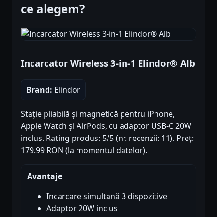
ce alegem?
Incarcator Wireless 3-in-1 Elindor® Alb
Brand:
Elindor
Stație pliabilă și magnetică pentru iPhone,
Apple Watch și AirPods, cu adaptor USB-C 20W
inclus. Rating produs: 5/5 (nr. recenzii: 11). Preț:
179.99 RON (la momentul datelor).
Avantaje
Incarcare simultană 3 dispozitive
Adaptor 20W inclus