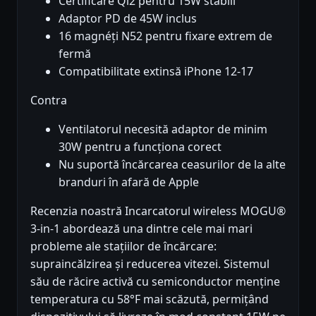
Certificare Qi2 pentru 15W stabili
Adaptor PD de 45W inclus
16 magnéți N52 pentru fixare extrem de
fermă
Compatibilitate extinsă iPhone 12-17
Contra
Ventilatorul necesită adaptor de minim
30W pentru a funcționa corect
Nu suportă încărcarea ceasurilor de la alte
branduri în afară de Apple
Recenzia noastră Incarcatorul wireless MOGU®
3-in-1 abordează una dintre cele mai mari
probleme ale stațiilor de încărcare:
supraincălzirea și reducerea vitezei. Sistemul
său de răcire activă cu semiconductor menține
temperatura cu 58°F mai scăzută, permițând