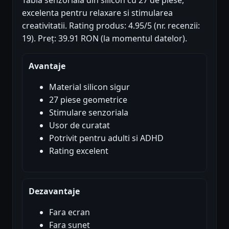
Tabla senzoriala din silicon cu 27 de piese,
excelenta pentru relaxare si stimularea
creativitatii. Rating produs: 4.95/5 (nr. recenzii:
19). Preț: 39.91 RON (la momentul datelor).
Avantaje
Material silicon sigur
27 piese geometrice
Stimulare senzoriala
Usor de curatat
Potrivit pentru adulti si ADHD
Rating excelent
Dezavantaje
Fara ecran
Fara sunet