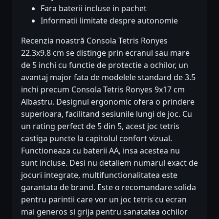
Fara baterii incluse in pachet
Informatii limitate despre autonomie
Recenzia noastră Consola Tetris Ronyes
22.3x9.8 cm se distinge prin ecranul sau mare
de 5 inchi cu functie de protectie a ochilor, un
avantaj major fata de modelele standard de 3.5
inchi precum Consola Tetris Ronyes 9x17 cm
Albastru. Designul ergonomic ofera o prindere
superioara, facilitand sesiunile lungi de joc. Cu
un rating perfect de 5 din 5, acest joc tetris
castiga puncte la capitolul confort vizual.
Functioneaza cu baterii AA, insa acestea nu
sunt incluse. Desi nu detaliem numarul exact de
jocuri integrate, multifunctionalitatea este
garantata de brand. Este o recomandare solida
pentru parintii care vor un joc tetris cu ecran
mai generos si grija pentru sanatatea ochilor