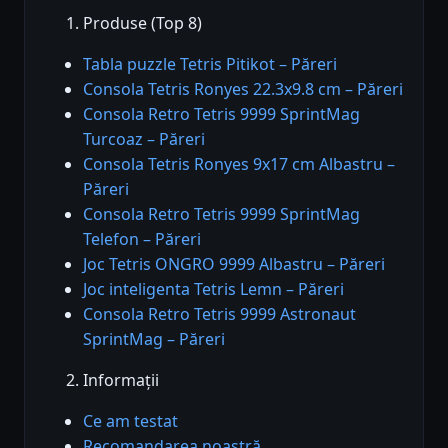
Produse (Top 8)
Tabla puzzle Tetris Pitikot – Păreri
Consola Tetris Ronyes 22.3x9.8 cm – Păreri
Consola Retro Tetris 9999 SprintMag
Turcoaz – Păreri
Consola Tetris Ronyes 9x17 cm Albastru –
Păreri
Consola Retro Tetris 9999 SprintMag
Telefon – Păreri
Joc Tetris ONGRO 9999 Albastru – Păreri
Joc inteligenta Tetris Lemn – Păreri
Consola Retro Tetris 9999 Astronaut
SprintMag – Păreri
Informații
Ce am testat
Recomandarea noastră