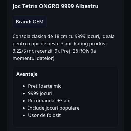
Joc Tetris ONGRO 9999 Albastru
Brand:
OEM
Consola clasica de 18 cm cu 9999 jocuri, ideala
pentru copii de peste 3 ani. Rating produs:
3.22/5 (nr. recenzii: 9). Preț: 26 RON (la
momentul datelor).
Avantaje
Pret foarte mic
9999 jocuri
Recomandat +3 ani
Include jocuri populare
Usor de folosit