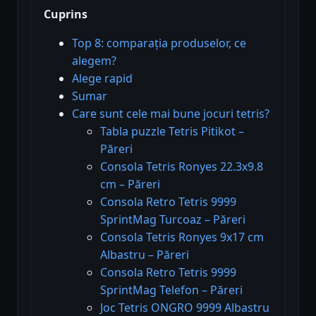
Cuprins
Top 8: comparația produselor, ce
alegem?
Alege rapid
Sumar
Care sunt cele mai bune jocuri tetris?
Tabla puzzle Tetris Pitikot –
Păreri
Consola Tetris Ronyes 22.3x9.8
cm – Păreri
Consola Retro Tetris 9999
SprintMag Turcoaz – Păreri
Consola Tetris Ronyes 9x17 cm
Albastru – Păreri
Consola Retro Tetris 9999
SprintMag Telefon – Păreri
Joc Tetris ONGRO 9999 Albastru