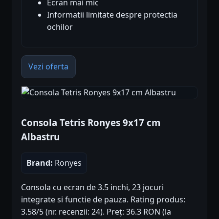
Ecran mai mic
Informatii limitate despre protectia
ochilor
Vezi oferta
Consola Tetris Ronyes 9x17 cm
Albastru
Brand:
Ronyes
Consola cu ecran de 3.5 inchi, 23 jocuri
integrate si functie de pauza. Rating produs:
3.58/5 (nr. recenzii: 24). Preț: 36.3 RON (la