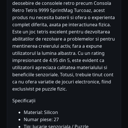
deosebire de consolele retro precum Consola
Retro Tetris 9999 SprintMag Turcoaz, acest
produs nu necesita baterii si ofera o experienta
complet diferita, axata pe interactiunea fizica.
Este un joc tetris excelent pentru dezvoltarea
abilitatilor de rezolvare a problemelor si pentru
mentinerea creierului activ, fara a expune
utilizatorul la lumina albastra. Cu un rating
impresionant de 4.95 din 5, este evident ca
utilizatorii apreciaza calitatea materialului si
beneficiile senzoriale. Totusi, trebuie tinut cont
ca nu ofera variatie de jocuri electronice, fiind
exclusivist pe puzzle fizic.
Specificații
Material: Silicon
Numar piese: 27
Tip: Jucarie senzoriala / Puzzle