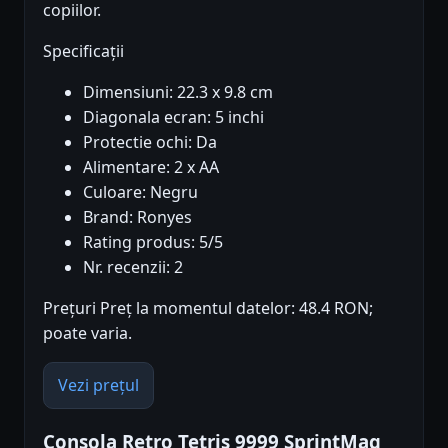
copiilor.
Specificații
Dimensiuni: 22.3 x 9.8 cm
Diagonala ecran: 5 inchi
Protectie ochi: Da
Alimentare: 2 x AA
Culoare: Negru
Brand: Ronyes
Rating produs: 5/5
Nr. recenzii: 2
Prețuri Preț la momentul datelor: 48.4 RON;
poate varia.
Vezi prețul
Consola Retro Tetris 9999 SprintMag