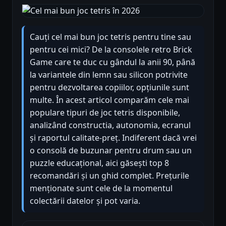
Cauți cel mai bun joc tetris pentru tine sau
pentru cei mici? De la consolele retro Brick
Game care te duc cu gândul la anii 90, până
la variantele din lemn sau silicon potrivite
pentru dezvoltarea copiilor, opțiunile sunt
multe. În acest articol comparăm cele mai
populare tipuri de joc tetris disponibile,
analizând constructia, autonomia, ecranul
și raportul calitate-preț. Indiferent dacă vrei
o consolă de buzunar pentru drum sau un
puzzle educațional, aici găsești top 8
recomandări și un ghid complet. Prețurile
menționate sunt cele de la momentul
colectării datelor și pot varia.