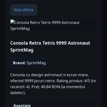
Vezi oferta
Consola Retro Tetris 9999 Astronaut
SprintMag
Brand:
SprintMag
Consola cu design astronaut si ecran mare,
oferind 9999 jocuri retro. Rating produs: 4/5 (nr.
recenzii: 4). Preț: 40.84 RON (la momentul
datelor).
Avantaje