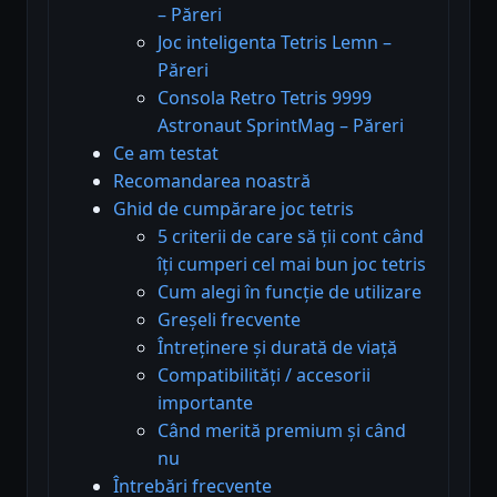
– Păreri
Joc inteligenta Tetris Lemn –
Păreri
Consola Retro Tetris 9999
Astronaut SprintMag – Păreri
Ce am testat
Recomandarea noastră
Ghid de cumpărare joc tetris
5 criterii de care să ții cont când
îți cumperi cel mai bun joc tetris
Cum alegi în funcție de utilizare
Greșeli frecvente
Întreținere și durată de viață
Compatibilități / accesorii
importante
Când merită premium și când
nu
Întrebări frecvente