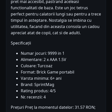
pret mai accesibil, pastrand aceleasi
functionalitati de baza. Este un joc tetrus
perfect pentru calatorii lungi sau pentru a trece
timpul in asteptare. Nostalgia se imbina cu
utilitatea, facand din aceasta consola un cadou
apreciat atat de copii, cat si de adulti.
Specificații
Numar jocuri: 9999 in 1
Alimentare: 2 x AAA 1.5V
Culoare: Turcoaz
Format: Brick Game portabil
Varsta minima: 6+ ani
Brand: SprintMag
Rating produs: 4/5
Nr. recenzii: 4
Prețuri Preț la momentul datelor: 31.57 RON;