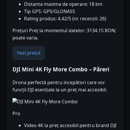
Distanta maxima de operare: 18 km
Tip GPS: GPS/GLONASS
Rating produs: 4.42/5 (nr. recenzii: 26)
Prețuri Preț la momentul datelor: 3134.15 RON;
poate varia.
Vezi prețul
DJI Mini 4K Fly More Combo – Păreri
Drona perfectă pentru incepători care vor
funcții DJI esențiale la un preț mai accesibil.
Pro
Video 4K la preț accesibil pentru brand DJI