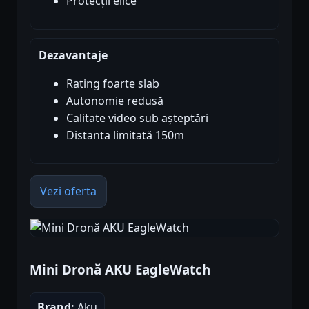
Protecții elice
Dezavantaje
Rating foarte slab
Autonomie redusă
Calitate video sub așteptări
Distanta limitată 150m
Vezi oferta
Mini Dronă AKU EagleWatch
Brand:
Aku