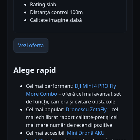
Rating slab
Distanță control 100m
Calitate imagine slabă
Vezi oferta
Alege rapid
Cel mai performant:
DJI Mini 4 PRO Fly
More Combo
– oferă cel mai avansat set
de funcții, cameră și evitare obstacole
Cel mai popular:
Dronescu ZetaFly
– cel
mai echilibrat raport calitate-preț și cel
mai mare număr de recenzii pozitive
Cel mai accesibil:
Mini Dronă AKU