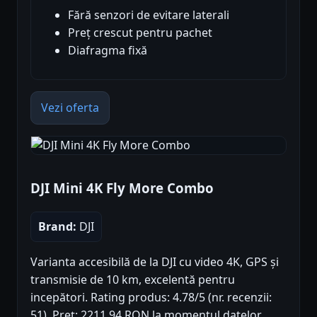
Fără senzori de evitare laterali
Preț crescut pentru pachet
Diafragma fixă
Vezi oferta
DJI Mini 4K Fly More Combo
Brand:
DJI
Varianta accesibilă de la DJI cu video 4K, GPS și
transmisie de 10 km, excelentă pentru
incepători. Rating produs: 4.78/5 (nr. recenzii:
51). Preț: 2211.94 RON la momentul datelor.