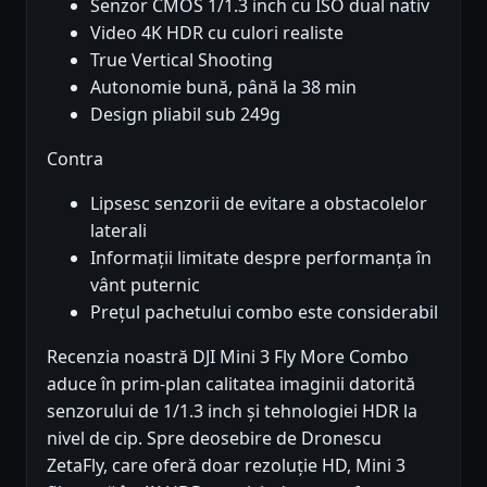
Senzor CMOS 1/1.3 inch cu ISO dual nativ
Video 4K HDR cu culori realiste
True Vertical Shooting
Autonomie bună, până la 38 min
Design pliabil sub 249g
Contra
Lipsesc senzorii de evitare a obstacolelor
laterali
Informații limitate despre performanța în
vânt puternic
Prețul pachetului combo este considerabil
Recenzia noastră DJI Mini 3 Fly More Combo
aduce în prim-plan calitatea imaginii datorită
senzorului de 1/1.3 inch și tehnologiei HDR la
nivel de cip. Spre deosebire de Dronescu
ZetaFly, care oferă doar rezoluție HD, Mini 3