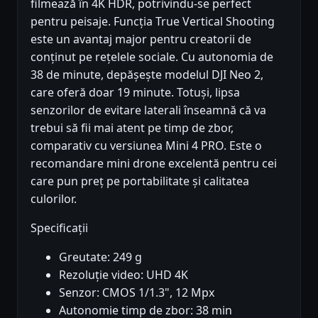
filmează în 4K HDR, potrivindu-se perfect
pentru peisaje. Funcția True Vertical Shooting
este un avantaj major pentru creatorii de
conținut pe rețelele sociale. Cu autonomia de
38 de minute, depășește modelul DJI Neo 2,
care oferă doar 19 minute. Totuși, lipsa
senzorilor de evitare laterali înseamnă că va
trebui să fii mai atent pe timp de zbor,
comparativ cu versiunea Mini 4 PRO. Este o
recomandare mini drone excelentă pentru cei
care pun preț pe portabilitate și calitatea
culorilor.
Specificații
Greutate: 249 g
Rezoluție video: UHD 4K
Senzor: CMOS 1/1.3", 12 Mpx
Autonomie timp de zbor: 38 min