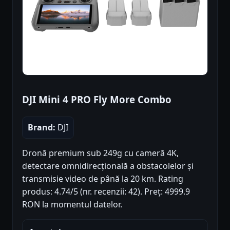
DJI Mini 4 PRO Fly More Combo
Brand:
DJI
Dronă premium sub 249g cu cameră 4K,
detectare omnidirecțională a obstacolelor și
transmisie video de până la 20 km. Rating
produs: 4.74/5 (nr. recenzii: 42). Preț: 4999.9
RON la momentul datelor.