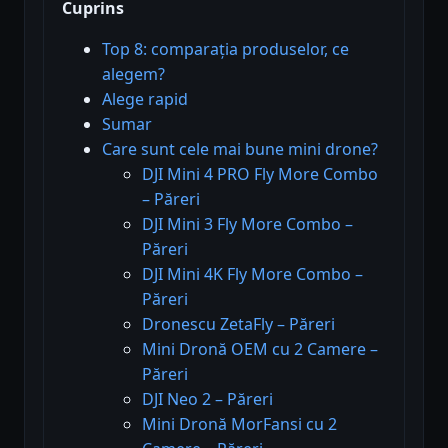
Cuprins
Top 8: comparația produselor, ce
alegem?
Alege rapid
Sumar
Care sunt cele mai bune mini drone?
DJI Mini 4 PRO Fly More Combo
– Păreri
DJI Mini 3 Fly More Combo –
Păreri
DJI Mini 4K Fly More Combo –
Păreri
Dronescu ZetaFly – Păreri
Mini Dronă OEM cu 2 Camere –
Păreri
DJI Neo 2 – Păreri
Mini Dronă MorFansi cu 2