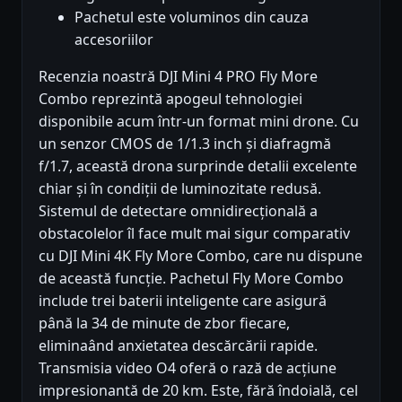
Pachetul este voluminos din cauza
accesoriilor
Recenzia noastră DJI Mini 4 PRO Fly More
Combo reprezintă apogeul tehnologiei
disponibile acum într-un format mini drone. Cu
un senzor CMOS de 1/1.3 inch și diafragmă
f/1.7, această drona surprinde detalii excelente
chiar și în condiții de luminozitate redusă.
Sistemul de detectare omnidirecțională a
obstacolelor îl face mult mai sigur comparativ
cu DJI Mini 4K Fly More Combo, care nu dispune
de această funcție. Pachetul Fly More Combo
include trei baterii inteligente care asigură
până la 34 de minute de zbor fiecare,
eliminaând anxietatea descărcării rapide.
Transmisia video O4 oferă o rază de acțiune
impresionantă de 20 km. Este, fără îndoială, cel