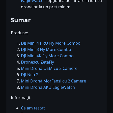
EagleWatch
– opțiunea de intrare în lumea
dronelor la un preț minim
Sumar
Produse:
DJI Mini 4 PRO Fly More Combo
DJI Mini 3 Fly More Combo
DJI Mini 4K Fly More Combo
Dronescu ZetaFly
Mini Dronă OEM cu 2 Camere
DJI Neo 2
Mini Dronă MorFansi cu 2 Camere
Mini Dronă AKU EagleWatch
Informații:
Ce am testat