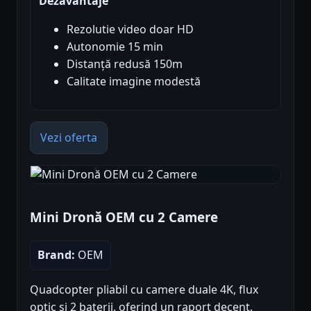
Dezavantaje
Rezolutie video doar HD
Autonomie 15 min
Distanță redusă 150m
Calitate imagine modestă
Vezi oferta
Mini Dronă OEM cu 2 Camere
Brand:
OEM
Quadcopter pliabil cu camere duale 4K, flux
optic și 2 baterii, oferind un raport decent.