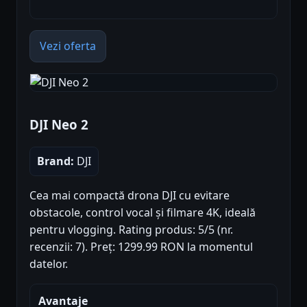
Vezi oferta
DJI Neo 2
Brand:
DJI
Cea mai compactă drona DJI cu evitare
obstacole, control vocal și filmare 4K, ideală
pentru vlogging. Rating produs: 5/5 (nr.
recenzii: 7). Preț: 1299.99 RON la momentul
datelor.
Avantaje