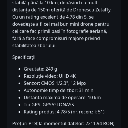
stabilă până la 10 km, depășind cu mult
distanța de 150m oferită de Dronescu ZetaFly.
Cu un rating excelent de 4.78 din 5, se
dovedește a fi cel mai bun mini drone pentru
cei care fac primii pași în fotografie aeriană,
fără a face compromisuri majore privind
stabilitatea zborului.
Specificații
Greutate: 249 g
Rezoluție video: UHD 4K
Senzor: CMOS 1/2.3", 12 Mpx
Autonomie timp de zbor: 31 min
Distanta maxima de operare: 10 km
Tip GPS: GPS/GLONASS
Rating produs: 4.78/5 (nr. recenzii: 51)
Prețuri Preț la momentul datelor: 2211.94 RON;