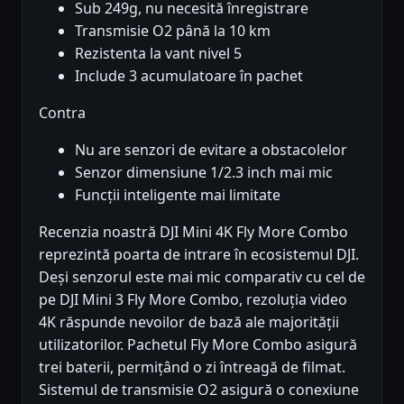
Sub 249g, nu necesită înregistrare
Transmisie O2 până la 10 km
Rezistenta la vant nivel 5
Include 3 acumulatoare în pachet
Contra
Nu are senzori de evitare a obstacolelor
Senzor dimensiune 1/2.3 inch mai mic
Funcții inteligente mai limitate
Recenzia noastră DJI Mini 4K Fly More Combo
reprezintă poarta de intrare în ecosistemul DJI.
Deși senzorul este mai mic comparativ cu cel de
pe DJI Mini 3 Fly More Combo, rezoluția video
4K răspunde nevoilor de bază ale majorității
utilizatorilor. Pachetul Fly More Combo asigură
trei baterii, permițând o zi întreagă de filmat.
Sistemul de transmisie O2 asigură o conexiune