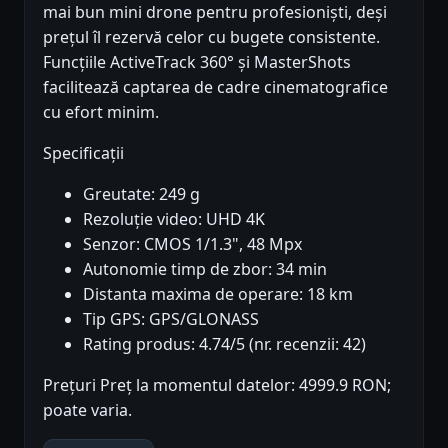
mai bun mini drone pentru profesioniști, deși
prețul îl rezervă celor cu bugete consistente.
Funcțiile ActiveTrack 360° și MasterShots
facilitează captarea de cadre cinematografice
cu efort minim.
Specificații
Greutate: 249 g
Rezoluție video: UHD 4K
Senzor: CMOS 1/1.3", 48 Mpx
Autonomie timp de zbor: 34 min
Distanta maxima de operare: 18 km
Tip GPS: GPS/GLONASS
Rating produs: 4.74/5 (nr. recenzii: 42)
Prețuri Preț la momentul datelor: 4999.9 RON;
poate varia.