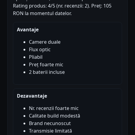
Rating produs: 4/5 (nr. recenzii: 2). Preț: 105
RON la momentul datelor.
Avantaje
Camere duale
Flux optic
Pliabil
Preț foarte mic
2 baterii incluse
Dezavantaje
Nr. recenzii foarte mic
Calitate build modestă
Brand necunoscut
Transmisie limitată