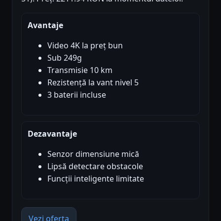
Avantaje
Video 4K la preț bun
Sub 249g
Transmisie 10 km
Rezistență la vant nivel 5
3 baterii incluse
Dezavantaje
Senzor dimensiune mică
Lipsă detectare obstacole
Funcții inteligente limitate
Vezi oferta