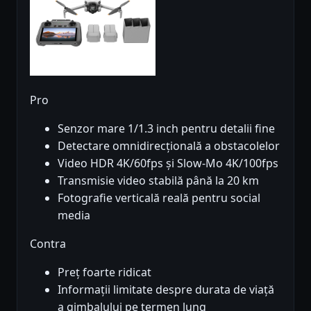
Pro
Senzor mare 1/1.3 inch pentru detalii fine
Detectare omnidirecțională a obstacolelor
Video HDR 4K/60fps și Slow-Mo 4K/100fps
Transmisie video stabilă până la 20 km
Fotografie verticală reală pentru social
media
Contra
Preț foarte ridicat
Informații limitate despre durata de viață
a gimbalului pe termen lung