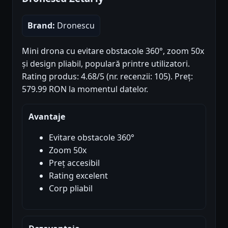
Brand:
Dronescu
Mini drona cu evitare obstacole 360°, zoom 50x
și design pliabil, populară printre utilizatori.
Rating produs: 4.68/5 (nr. recenzii: 105). Preț:
579.99 RON la momentul datelor.
Avantaje
Evitare obstacole 360°
Zoom 50x
Preț accesibil
Rating excelent
Corp pliabil