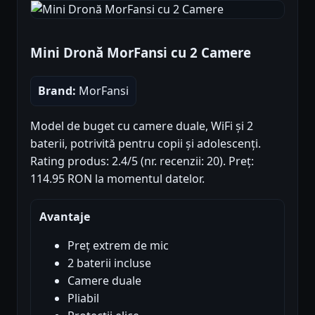
Mini Dronă MorFansi cu 2 Camere
Brand:
MorFansi
Model de buget cu camere duale, WiFi și 2
baterii, potrivită pentru copii și adolescenți.
Rating produs: 2.4/5 (nr. recenzii: 20). Preț:
114.95 RON la momentul datelor.
Avantaje
Preț extrem de mic
2 baterii incluse
Camere duale
Pliabil