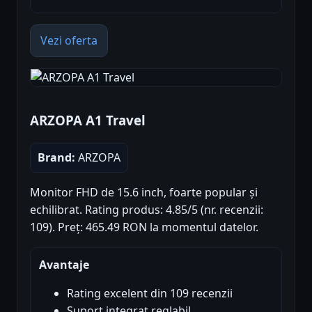
Vezi oferta
ARZOPA A1 Travel
Brand:
ARZOPA
Monitor FHD de 15.6 inch, foarte popular și
echilibrat. Rating produs: 4.85/5 (nr. recenzii:
109). Preț: 465.49 RON la momentul datelor.
Avantaje
Rating excelent din 109 recenzii
Suport integrat reglabil