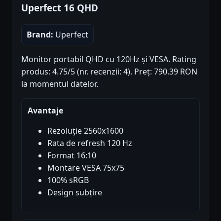
Uperfect 16 QHD
Brand:
Uperfect
Monitor portabil QHD cu 120Hz și VESA. Rating
produs: 4.75/5 (nr. recenzii: 4). Preț: 790.39 RON
la momentul datelor.
Avantaje
Rezoluție 2560x1600
Rata de refresh 120 Hz
Format 16:10
Montare VESA 75x75
100% sRGB
Design subțire