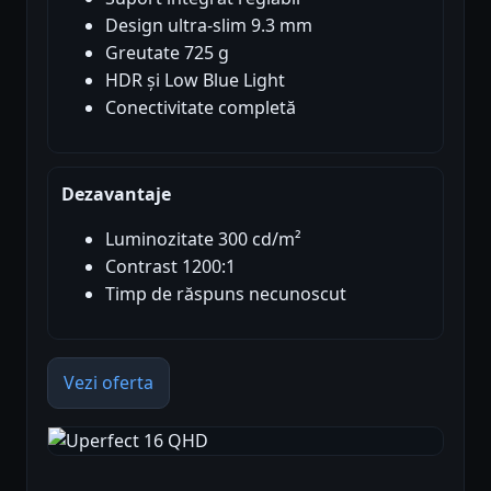
Design ultra-slim 9.3 mm
Greutate 725 g
HDR și Low Blue Light
Conectivitate completă
Dezavantaje
Luminozitate 300 cd/m²
Contrast 1200:1
Timp de răspuns necunoscut
Vezi oferta