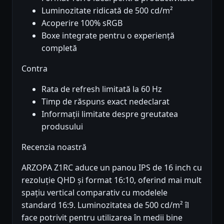
Luminozitate ridicată de 500 cd/m²
Acoperire 100% sRGB
Boxe integrate pentru o experiență
completă
Contra
Rata de refresh limitată la 60 Hz
Timp de răspuns exact nedeclarat
Informații limitate despre greutatea
produsului
Recenzia noastră
ARZOPA Z1RC aduce un panou IPS de 16 inch cu
rezoluție QHD și format 16:10, oferind mai mult
spațiu vertical comparativ cu modelele
standard 16:9. Luminozitatea de 500 cd/m² îl
face potrivit pentru utilizarea în medii bine