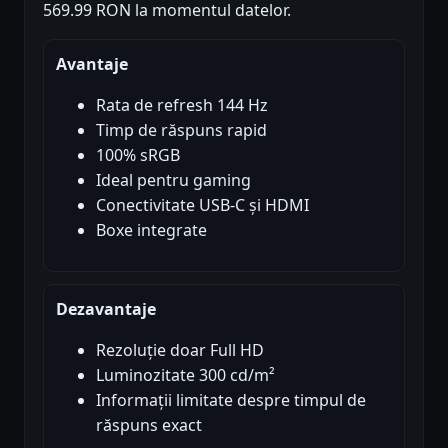
569.99 RON la momentul datelor.
Avantaje
Rata de refresh 144 Hz
Timp de răspuns rapid
100% sRGB
Ideal pentru gaming
Conectivitate USB-C și HDMI
Boxe integrate
Dezavantaje
Rezoluție doar Full HD
Luminozitate 300 cd/m²
Informații limitate despre timpul de
răspuns exact