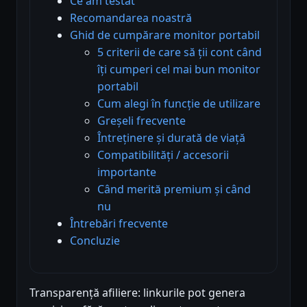
Ce am testat
Recomandarea noastră
Ghid de cumpărare monitor portabil
5 criterii de care să ții cont când
îți cumperi cel mai bun monitor
portabil
Cum alegi în funcție de utilizare
Greșeli frecvente
Întreținere și durată de viață
Compatibilități / accesorii
importante
Când merită premium și când
nu
Întrebări frecvente
Concluzie
Transparență afiliere: linkurile pot genera