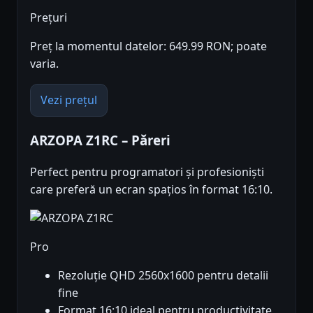
Prețuri
Preț la momentul datelor: 649.99 RON; poate
varia.
Vezi prețul
ARZOPA Z1RC – Păreri
Perfect pentru programatori și profesioniști
care preferă un ecran spațios în format 16:10.
Pro
Rezoluție QHD 2560x1600 pentru detalii
fine
Format 16:10 ideal pentru productivitate