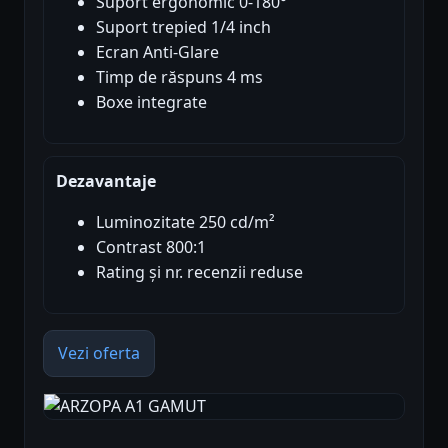
Suport ergonomic 0-180°
Suport trepied 1/4 inch
Ecran Anti-Glare
Timp de răspuns 4 ms
Boxe integrate
Dezavantaje
Luminozitate 250 cd/m²
Contrast 800:1
Rating și nr. recenzii reduse
Vezi oferta