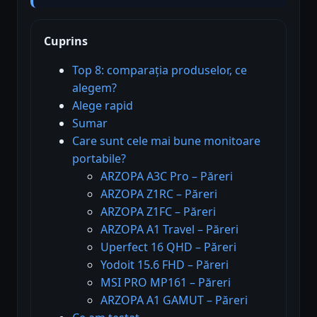
Cuprins
Top 8: comparația produselor, ce
alegem?
Alege rapid
Sumar
Care sunt cele mai bune monitoare
portabile?
ARZOPA A3C Pro – Păreri
ARZOPA Z1RC – Păreri
ARZOPA Z1FC – Păreri
ARZOPA A1 Travel – Păreri
Uperfect 16 QHD – Păreri
Yodoit 15.6 FHD – Păreri
MSI PRO MP161 – Păreri
ARZOPA A1 GAMUT – Păreri