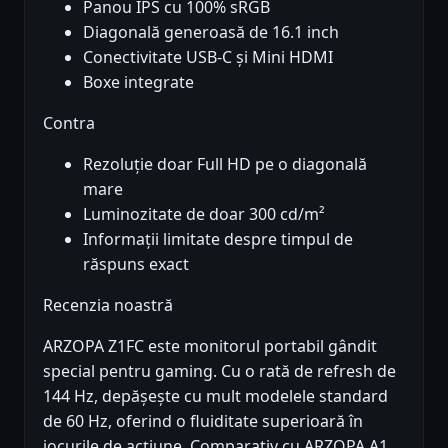
Panou IPS cu 100% sRGB
Diagonală generoasă de 16.1 inch
Conectivitate USB-C și Mini HDMI
Boxe integrate
Contra
Rezoluție doar Full HD pe o diagonală
mare
Luminozitate de doar 300 cd/m²
Informații limitate despre timpul de
răspuns exact
Recenzia noastră
ARZOPA Z1FC este monitorul portabil gândit
special pentru gaming. Cu o rată de refresh de
144 Hz, depășește cu mult modelele standard
de 60 Hz, oferind o fluiditate superioară în
jocurile de acțiune. Comparativ cu ARZOPA A1