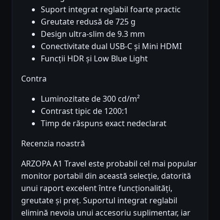
Suport integrat reglabil foarte practic
Greutate redusă de 725 g
Design ultra-slim de 9.3 mm
Conectivitate dual USB-C și Mini HDMI
Funcții HDR și Low Blue Light
Contra
Luminozitate de 300 cd/m²
Contrast tipic de 1200:1
Timp de răspuns exact nedeclarat
Recenzia noastră
ARZOPA A1 Travel este probabil cel mai popular
monitor portabil din această selecție, datorită
unui raport excelent între funcționalități,
greutate și preț. Suportul integrat reglabil
elimină nevoia unui accesoriu suplimentar, iar