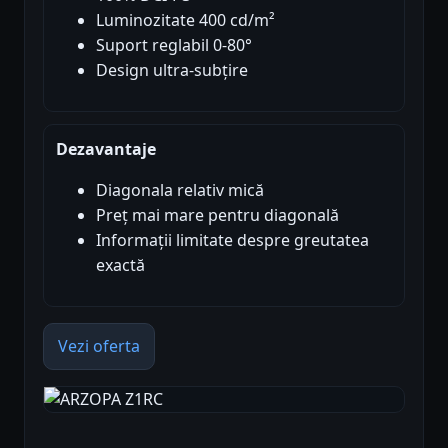
Luminozitate 400 cd/m²
Suport reglabil 0-80°
Design ultra-subțire
Dezavantaje
Diagonala relativ mică
Preț mai mare pentru diagonală
Informații limitate despre greutatea
exactă
Vezi oferta