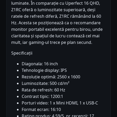
luminate. În comparație cu Uperfect 16 QHD,
Z1RC oferă o luminozitate superioară, deși
ratele de refresh diferă, Z1RC rămânând la 60
Hz. Acesta se poziționează ca o recomandare
monitor portabil excelentă pentru birou, unde
claritatea și spațiul de lucru contează cel mai
mult, iar gaming-ul trece pe plan secund.
Specificații
Diagonala: 16 inch
Tehnologie display: IPS
Rezoluție optimă: 2560 x 1600
Luminozitate: 500 cd/m²
Rata de refresh: 60 Hz
Contrast tipic: 1200:1
Porturi video: 1 x Mini HDMI, 1 x USB-C
Format ecran: 16:10
Rating produs: 4.59/5, nr. recenzii: 17