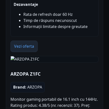
Dezavantaje
Rata de refresh doar 60 Hz
Timp de răspuns necunoscut
Informații limitate despre greutate
Vezi oferta
ARZOPA Z1FC
Brand:
ARZOPA
Monitor gaming portabil de 16.1 inch cu 144Hz.
Rating produs: 4.38/5 (nr. recenzii: 37). Preț: