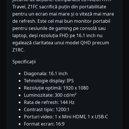
Travel, Z1FC sacrifică puțin din portabilitate
pentru un ecran mai mare și o viteză mai mare
de refresh. Este cel mai bun monitor portabil
pentru sesiunile de gaming pe consolă sau
laptop, deși rezoluția FHD pe 16.1 inch nu
egalează claritatea unui model QHD precum
Z1RC.
Specificații
Diagonala: 16.1 inch
Tehnologie display: IPS
Rezoluție optimă: 1920 x 1080
Luminozitate: 300 cd/m²
Rata de refresh: 144 Hz
Contrast tipic: 1200:1
Porturi video: 1 x Mini HDMI, 1 x USB-C
Format ecran: 16:9