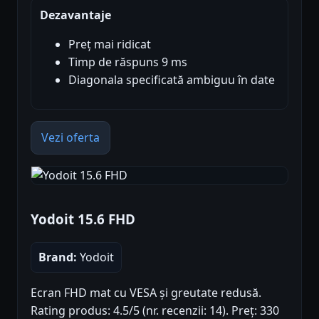
Dezavantaje
Preț mai ridicat
Timp de răspuns 9 ms
Diagonala specificată ambiguu în date
Vezi oferta
Yodoit 15.6 FHD
Brand:
Yodoit
Ecran FHD mat cu VESA și greutate redusă.
Rating produs: 4.5/5 (nr. recenzii: 14). Preț: 330