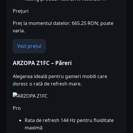
Prețuri
Preț la momentul datelor: 665.25 RON; poate
varia.
Vezi prețul
ARZOPA Z1FC – Păreri
Alegerea ideală pentru gameri mobili care
doresc o rată de refresh mare.
Pro
Rata de refresh 144 Hz pentru fluiditate
maximă