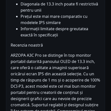
Diagonala de 13.3 inch poate fi restrictivă
pentru unii
Prețul este mai mare comparativ cu
modelele IPS similare
Informații limitate despre greutatea
exactă în specificații
Recenzia noastră
ARZOPA A3C Pro se distinge în top monitor
portabil datorită panoului OLED de 13.3 inch,
care oferă o calitate a imaginii superioară
oricărui ecran IPS din această selecție. Cu un
timp de răspuns de 1 ms și o acoperire de 100%
DCI-P3, acest model este cel mai bun monitor
portabil pentru creatorii de conținut și
designerii grafici care au nevoie de precizie
cromatică. Suportul reglabil și designul subțire