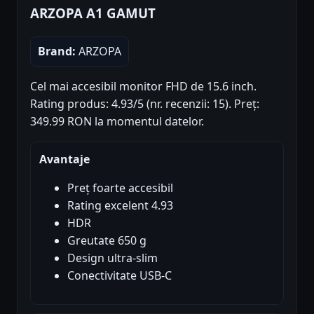
ARZOPA A1 GAMUT
Brand:
ARZOPA
Cel mai accesibil monitor FHD de 15.6 inch.
Rating produs: 4.93/5 (nr. recenzii: 15). Preț:
349.99 RON la momentul datelor.
Avantaje
Preț foarte accesibil
Rating excelent 4.93
HDR
Greutate 650 g
Design ultra-slim
Conectivitate USB-C