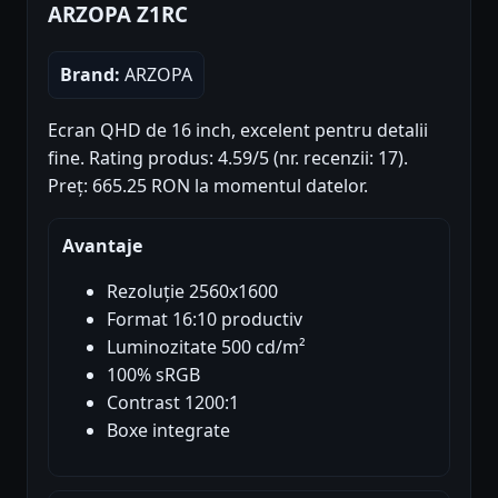
ARZOPA Z1RC
Brand:
ARZOPA
Ecran QHD de 16 inch, excelent pentru detalii
fine. Rating produs: 4.59/5 (nr. recenzii: 17).
Preț: 665.25 RON la momentul datelor.
Avantaje
Rezoluție 2560x1600
Format 16:10 productiv
Luminozitate 500 cd/m²
100% sRGB
Contrast 1200:1
Boxe integrate