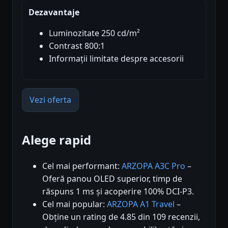
Dezavantaje
Luminozitate 250 cd/m²
Contrast 800:1
Informații limitate despre accesorii
Vezi oferta
Alege rapid
Cel mai performant:
ARZOPA A3C Pro
–
Oferă panou OLED superior, timp de
răspuns 1 ms și acoperire 100% DCI-P3.
Cel mai popular:
ARZOPA A1 Travel
–
Obține un rating de 4.85 din 109 recenzii,