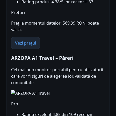
Rating produs: 4.38/5, nr. recenzii: 37
Prețuri
Preț la momentul datelor: 569.99 RON; poate
varia.
Vezi prețul
ARZOPA A1 Travel – Păreri
Cel mai bun monitor portabil pentru utilizatorii
care vor fi siguri de alegerea lor, validată de
comunitate.
Pro
Rating excelent 4.85 din 109 recenzii