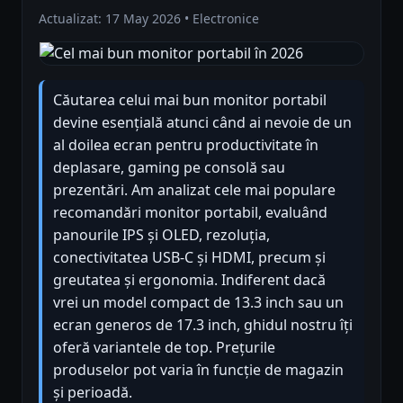
Actualizat: 17 May 2026 • Electronice
Căutarea celui mai bun monitor portabil
devine esențială atunci când ai nevoie de un
al doilea ecran pentru productivitate în
deplasare, gaming pe consolă sau
prezentări. Am analizat cele mai populare
recomandări monitor portabil, evaluând
panourile IPS și OLED, rezoluția,
conectivitatea USB-C și HDMI, precum și
greutatea și ergonomia. Indiferent dacă
vrei un model compact de 13.3 inch sau un
ecran generos de 17.3 inch, ghidul nostru îți
oferă variantele de top. Prețurile
produselor pot varia în funcție de magazin
și perioadă.