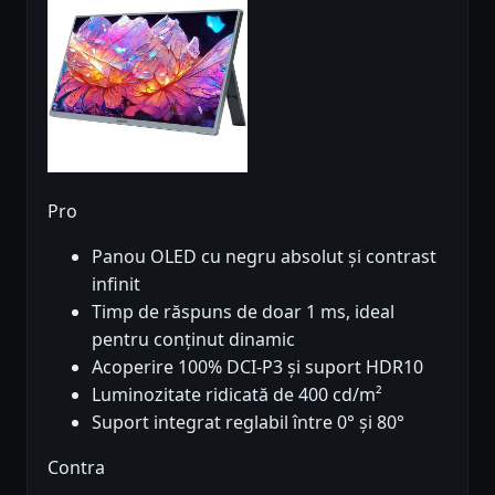
Pro
Panou OLED cu negru absolut și contrast
infinit
Timp de răspuns de doar 1 ms, ideal
pentru conținut dinamic
Acoperire 100% DCI-P3 și suport HDR10
Luminozitate ridicată de 400 cd/m²
Suport integrat reglabil între 0° și 80°
Contra