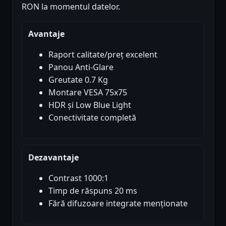
RON la momentul datelor.
Avantaje
Raport calitate/preț excelent
Panou Anti-Glare
Greutate 0.7 Kg
Montare VESA 75x75
HDR și Low Blue Light
Conectivitate completă
Dezavantaje
Contrast 1000:1
Timp de răspuns 20 ms
Fără difuzoare integrate menționate