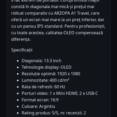
îl fac extrem de portabil. Compromisul major
constă în diagonala mai mică și prețul mai
ridicat comparativ cu ARZOPA A1 Travel, care
oferă un ecran mai mare la un preț inferior, dar
cu un panou IPS standard. Pentru profesioniști,
cu toate acestea, calitatea OLED compensează
diferența.
Specificații
Diagonala: 13.3 inch
Tehnologie display: OLED
Rezoluție optimă: 1920 x 1080
Luminozitate: 400 cd/m²
Rata de refresh: 60 Hz
Porturi video: 1 x Mini HDMI, 2 x USB-C
Format ecran: 16:9
Culoare: Argintiu
Rating produs: 5/5, nr. recenzii: 2