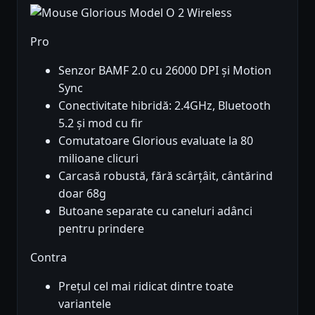
Pro
Senzor BAMF 2.0 cu 26000 DPI și Motion
Sync
Conectivitate hibridă: 2.4GHz, Bluetooth
5.2 și mod cu fir
Comutatoare Glorious evaluate la 80
milioane clicuri
Carcasă robustă, fără scârțâit, cântărind
doar 68g
Butoane separate cu caneluri adânci
pentru prindere
Contra
Prețul cel mai ridicat dintre toate
variantele