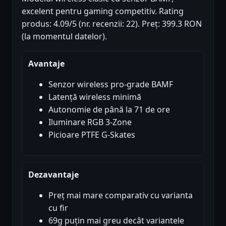
excelent pentru gaming competitiv. Rating
produs: 4.09/5 (nr. recenzii: 22). Preț: 399.3 RON
(la momentul datelor).
Avantaje
Senzor wireless pro-grade BAMF
Latență wireless minimă
Autonomie de până la 71 de ore
Iluminare RGB 3-Zone
Picioare PTFE G-Skates
Dezavantaje
Preț mai mare comparativ cu varianta
cu fir
69g puțin mai greu decât variantele