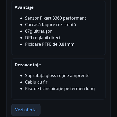
Avantaje
Senzor Pixart 3360 performant
Carcasă fagure rezistentă
67g ultraușor
DPI reglabil direct
Picioare PTFE de 0.81mm
Dezavantaje
Suprafața gloss reține amprente
Cablu cu fir
Risc de transpirație pe termen lung
Vezi oferta