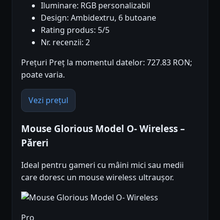
Iluminare: RGB personalizabil
Design: Ambidextru, 6 butoane
Rating produs: 5/5
Nr. recenzii: 2
Prețuri Preț la momentul datelor: 727.83 RON;
poate varia.
Vezi prețul
Mouse Glorious Model O- Wireless –
Păreri
Ideal pentru gameri cu mâini mici sau medii
care doresc un mouse wireless ultraușor.
Pro