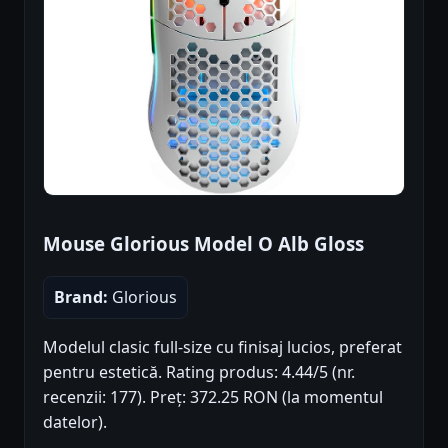
Mouse Glorious Model O Alb Gloss
Brand:
Glorious
Modelul clasic full-size cu finisaj lucios, preferat
pentru estetică. Rating produs: 4.44/5 (nr.
recenzii: 177). Preț: 372.25 RON (la momentul
datelor).