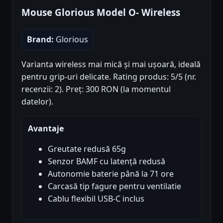
Mouse Glorious Model O- Wireless
Brand:
Glorious
Varianta wireless mai mică și mai ușoară, ideală
pentru grip-uri delicate. Rating produs: 5/5 (nr.
recenzii: 2). Preț: 300 RON (la momentul
datelor).
Avantaje
Greutate redusă 65g
Senzor BAMF cu latență redusă
Autonomie baterie până la 71 ore
Carcasă tip fagure pentru ventilatie
Cablu flexibil USB-C inclus