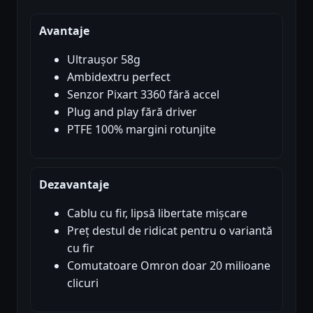
Avantaje
Ultraușor 58g
Ambidextru perfect
Senzor Pixart 3360 fără accel
Plug and play fără driver
PTFE 100% margini rotunjite
Dezavantaje
Cablu cu fir, lipsă libertate mișcare
Preț destul de ridicat pentru o variantă
cu fir
Comutatoare Omron doar 20 milioane
clicuri