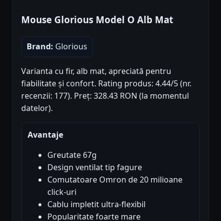
Mouse Glorious Model O Alb Mat
Brand:
Glorious
Varianta cu fir, alb mat, apreciată pentru
fiabilitate și confort. Rating produs: 4.44/5 (nr.
recenzii: 177). Preț: 328.43 RON (la momentul
datelor).
Avantaje
Greutate 67g
Design ventilat tip fagure
Comutatoare Omron de 20 milioane
click-uri
Cablu impletit ultra-flexibil
Popularitate foarte mare