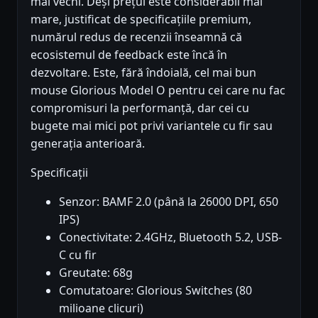
mai vechi. Deși prețul este considerabil mai
mare, justificat de specificațiile premium,
numărul redus de recenzii înseamnă că
ecosistemul de feedback este încă în
dezvoltare. Este, fără îndoială, cel mai bun
mouse Glorious Model O pentru cei care nu fac
compromisuri la performanță, dar cei cu
bugete mai mici pot privi variantele cu fir sau
generația anterioară.
Specificații
Senzor: BAMF 2.0 (până la 26000 DPI, 650
IPS)
Conectivitate: 2.4GHz, Bluetooth 5.2, USB-
C cu fir
Greutate: 68g
Comutatoare: Glorious Switches (80
milioane clicuri)