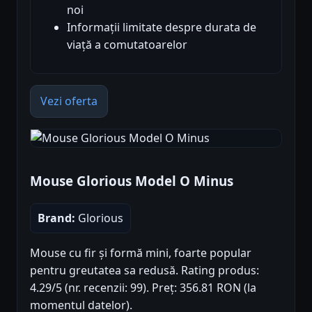
noi
Informații limitate despre durata de
viață a comutatoarelor
Vezi oferta
Mouse Glorious Model O Minus
Brand:
Glorious
Mouse cu fir și formă mini, foarte popular
pentru greutatea sa redusă. Rating produs:
4.29/5 (nr. recenzii: 99). Preț: 356.81 RON (la
momentul datelor).