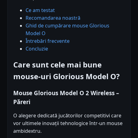
Ce am testat
Recomandarea noastră
Ghid de cumpărare mouse Glorious
Model O
Întrebări frecvente
Concluzie
Care sunt cele mai bune
mouse-uri Glorious Model O?
Mouse Glorious Model O 2 Wireless –
Păreri
O alegere dedicată jucătorilor competitivi care
vor ultimele inovații tehnologice într-un mouse
ambidextru.