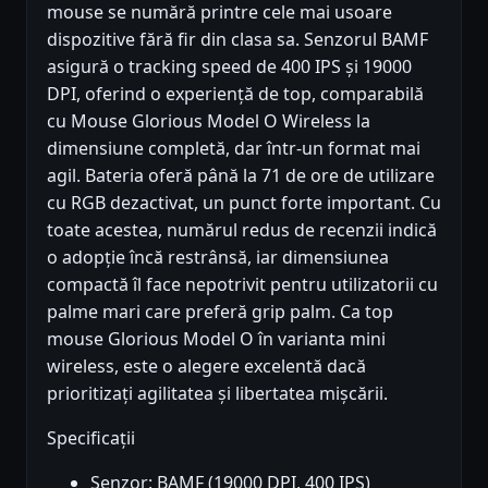
mouse se numără printre cele mai usoare
dispozitive fără fir din clasa sa. Senzorul BAMF
asigură o tracking speed de 400 IPS și 19000
DPI, oferind o experiență de top, comparabilă
cu Mouse Glorious Model O Wireless la
dimensiune completă, dar într-un format mai
agil. Bateria oferă până la 71 de ore de utilizare
cu RGB dezactivat, un punct forte important. Cu
toate acestea, numărul redus de recenzii indică
o adopție încă restrânsă, iar dimensiunea
compactă îl face nepotrivit pentru utilizatorii cu
palme mari care preferă grip palm. Ca top
mouse Glorious Model O în varianta mini
wireless, este o alegere excelentă dacă
prioritizați agilitatea și libertatea mișcării.
Specificații
Senzor: BAMF (19000 DPI, 400 IPS)