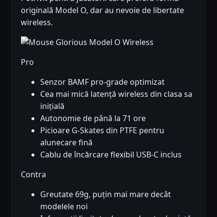
originală Model O, dar au nevoie de libertate
wireless.
Pro
Senzor BAMF pro-grade optimizat
Cea mai mică latență wireless din clasa sa
inițială
Autonomie de până la 71 ore
Picioare G-Skates din PTFE pentru
alunecare fină
Cablu de încărcare flexibil USB-C inclus
Contra
Greutate 69g, puțin mai mare decât
modelele noi