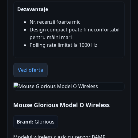
Dezavantaje
Nr. recenzii foarte mic
Design compact poate fi neconfortabil
pentru mâini mari
Polling rate limitat la 1000 Hz
Vezi oferta
Mouse Glorious Model O Wireless
Brand:
Glorious
Modelul wireless clasic cu senzor BAMF,