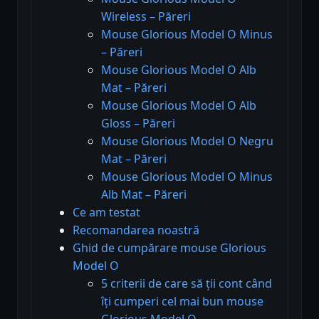
Wireless – Păreri
Mouse Glorious Model O Minus
– Păreri
Mouse Glorious Model O Alb
Mat – Păreri
Mouse Glorious Model O Alb
Gloss – Păreri
Mouse Glorious Model O Negru
Mat – Păreri
Mouse Glorious Model O Minus
Alb Mat – Păreri
Ce am testat
Recomandarea noastră
Ghid de cumpărare mouse Glorious
Model O
5 criterii de care să ții cont când
îți cumperi cel mai bun mouse
Glorious Model O