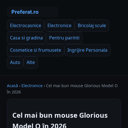
Electrocasnice
Electronice
Bricolaj scule
Casa si gradina
Pentru parinti
Cosmetice si frumusete
Ingrijire Personala
Auto
Alte
Acasă
›
Electronice
›
Cel mai bun mouse Glorious Model O
în 2026
Cel mai bun mouse Glorious
Model O în 2026