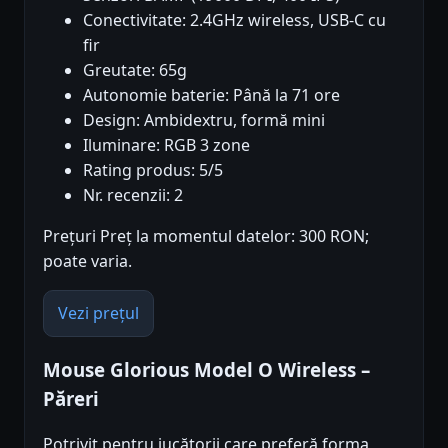
Conectivitate: 2.4GHz wireless, USB-C cu
fir
Greutate: 65g
Autonomie baterie: Până la 71 ore
Design: Ambidextru, formă mini
Iluminare: RGB 3 zone
Rating produs: 5/5
Nr. recenzii: 2
Prețuri Preț la momentul datelor: 300 RON;
poate varia.
Vezi prețul
Mouse Glorious Model O Wireless –
Păreri
Potrivit pentru jucătorii care preferă forma