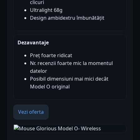
clicuri
Ultralight 68g
Design ambidextru îmbunătățit
Dezavantaje
Preț foarte ridicat
Nr. recenzii foarte mic la momentul
datelor
Posibil dimensiuni mai mici decât
Model O original
Vezi oferta