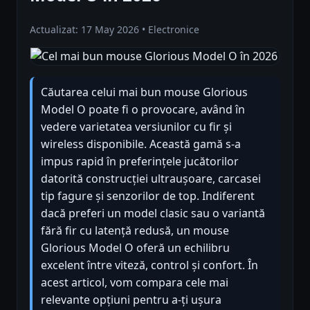
Actualizat: 17 May 2026 • Electronice
Căutarea celui mai bun mouse Glorious
Model O poate fi o provocare, având în
vedere varietatea versiunilor cu fir și
wireless disponibile. Această gamă s-a
impus rapid în preferințele jucătorilor
datorită construcției ultraușoare, carcasei
tip fagure și senzorilor de top. Indiferent
dacă preferi un model clasic sau o variantă
fără fir cu latență redusă, un mouse
Glorious Model O oferă un echilibru
excelent între viteză, control și confort. În
acest articol, vom compara cele mai
relevante opțiuni pentru a-ți ușura