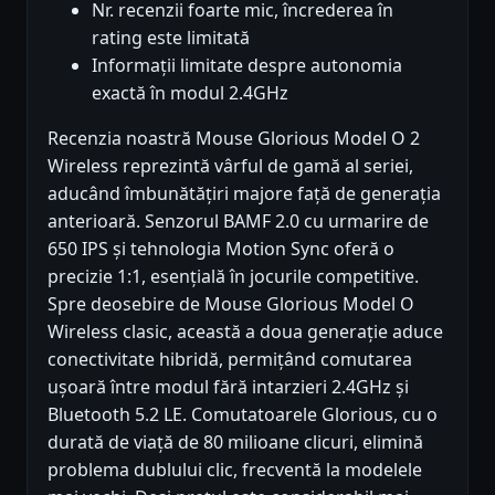
Nr. recenzii foarte mic, încrederea în
rating este limitată
Informații limitate despre autonomia
exactă în modul 2.4GHz
Recenzia noastră Mouse Glorious Model O 2
Wireless reprezintă vârful de gamă al seriei,
aducând îmbunătățiri majore față de generația
anterioară. Senzorul BAMF 2.0 cu urmarire de
650 IPS și tehnologia Motion Sync oferă o
precizie 1:1, esențială în jocurile competitive.
Spre deosebire de Mouse Glorious Model O
Wireless clasic, această a doua generație aduce
conectivitate hibridă, permițând comutarea
ușoară între modul fără intarzieri 2.4GHz și
Bluetooth 5.2 LE. Comutatoarele Glorious, cu o
durată de viață de 80 milioane clicuri, elimină
problema dublului clic, frecventă la modelele