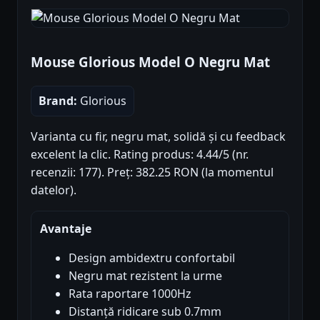
Mouse Glorious Model O Negru Mat
Brand:
Glorious
Varianta cu fir, negru mat, solidă și cu feedback
excelent la clic. Rating produs: 4.44/5 (nr.
recenzii: 177). Preț: 382.25 RON (la momentul
datelor).
Avantaje
Design ambidextru confortabil
Negru mat rezistent la urme
Rata raportare 1000Hz
Distanță ridicare sub 0.7mm