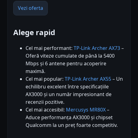
Vezi oferta
Alege rapid
Cel mai performant:
TP-Link Archer AX73
–
Oferă viteze cumulate de până la 5400
Mbps și 6 antene pentru acoperire
maximă.
Cel mai popular:
TP-Link Archer AX55
– Un
echilibru excelent între specificațiile
AX3000 și un număr impresionant de
recenzii pozitive.
Cel mai accesibil:
Mercusys MR80X
–
Aduce performanța AX3000 și chipset
Qualcomm la un preț foarte competitiv.