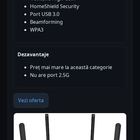
HomeShield Security
Port USB 3.0
Beamforming
WPA3
Dezavantaje
Preț mai mare la această categorie
Nu are port 2.5G
Vezi oferta