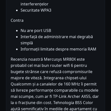
interferențelor
Securitate WPA3
Contra
Nu are port USB
Interfață de administrare mai degrabă
simplă
Informații limitate despre memoria RAM
Recenzia noastră Mercusys MR80X este
probabil cel mai bun router wifi 6 pentru
bugete strânse care refuză compromisurile
majore de viteză. Integrarea chipset-ului
Qualcomm și a canalelor de 160 MHz îi permit
să livreze performanțe comparabile cu modele
mai scumpe, cum ar fi TP-Link Archer AX55, dar
la o fracțiune din cost. Tehnologia BSS Color
ajută semnificativ în mediile de apartament cu