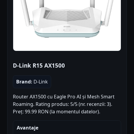
D-Link R15 AX1500
Brand:
D-Link
Router AX1500 cu Eagle Pro AI și Mesh Smart
Roaming. Rating produs: 5/5 (nr. recenzii: 3).
Preț: 99.99 RON (la momentul datelor).
Avantaje