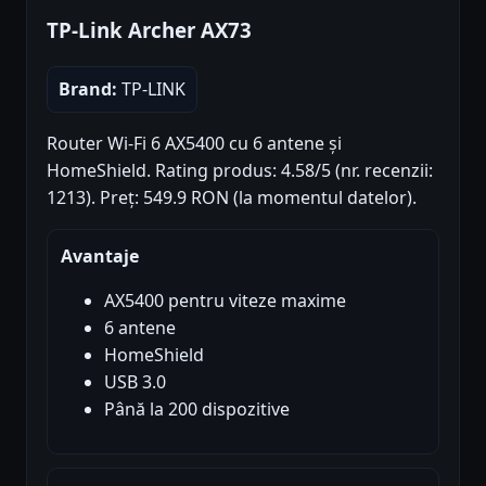
TP-Link Archer AX73
Brand:
TP-LINK
Router Wi-Fi 6 AX5400 cu 6 antene și
HomeShield. Rating produs: 4.58/5 (nr. recenzii:
1213). Preț: 549.9 RON (la momentul datelor).
Avantaje
AX5400 pentru viteze maxime
6 antene
HomeShield
USB 3.0
Până la 200 dispozitive