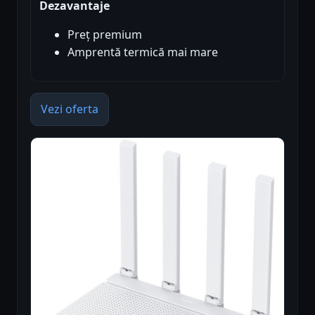
Dezavantaje
Preț premium
Amprentă termică mai mare
Vezi oferta