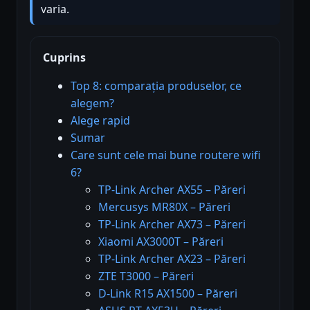
varia.
Cuprins
Top 8: comparația produselor, ce
alegem?
Alege rapid
Sumar
Care sunt cele mai bune routere wifi
6?
TP-Link Archer AX55 – Păreri
Mercusys MR80X – Păreri
TP-Link Archer AX73 – Păreri
Xiaomi AX3000T – Păreri
TP-Link Archer AX23 – Păreri
ZTE T3000 – Păreri
D-Link R15 AX1500 – Păreri