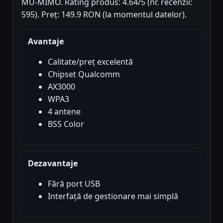
MU-MIMO. Rating produs: 4.64/5 (nr. recenzii:
595). Preț: 149.9 RON (la momentul datelor).
Avantaje
Calitate/preț excelentă
Chipset Qualcomm
AX3000
WPA3
4 antene
BSS Color
Dezavantaje
Fără port USB
Interfață de gestionare mai simplă