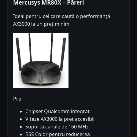
Mercusys MR80X – Păreri
Ideal pentru cei care caută o performanță
AX3000 la un preț minim.
Pro
Chipset Qualcomm integrat
Viteze AX3000 la preț accesibil
Suportă canale de 160 MHz
BSS Color pentru reducerea