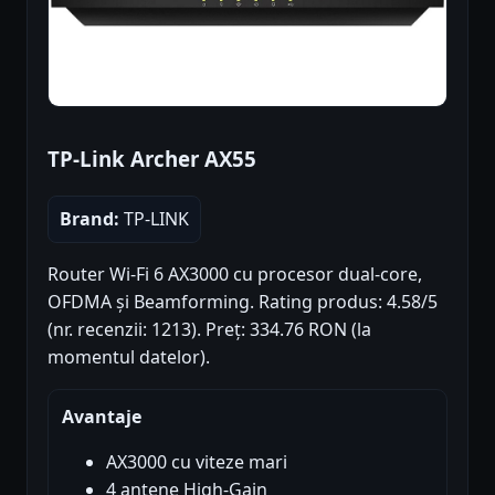
TP-Link Archer AX55
Brand:
TP-LINK
Router Wi-Fi 6 AX3000 cu procesor dual-core,
OFDMA și Beamforming. Rating produs: 4.58/5
(nr. recenzii: 1213). Preț: 334.76 RON (la
momentul datelor).
Avantaje
AX3000 cu viteze mari
4 antene High-Gain