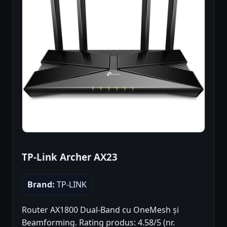
TP-Link Archer AX23
Brand:
TP-LINK
Router AX1800 Dual-Band cu OneMesh și
Beamforming. Rating produs: 4.58/5 (nr.