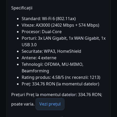
Specificații
Standard: Wi-Fi 6 (802.11ax)
Viteze: AX3000 (2402 Mbps + 574 Mbps)
Procesor: Dual-Core
Porturi: 3x LAN Gigabit, 1x WAN Gigabit, 1x
USB 3.0
Securitate: WPA3, HomeShield
Antene: 4 externe
Tehnologii: OFDMA, MU-MIMO,
Beamforming
Rating produs: 4.58/5 (nr. recenzii: 1213)
Preț: 334.76 RON (la momentul datelor)
Prețuri Preț la momentul datelor: 334.76 RON;
poate varia.
Vezi prețul