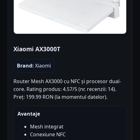
Xiaomi AX3000T
Brand:
Xiaomi
Router Mesh AX3000 cu NFC și procesor dual-
core. Rating produs: 4.57/5 (nr. recenzii: 14).
Preț: 199.99 RON (la momentul datelor).
Avantaje
Mesh integrat
Conexiune NFC