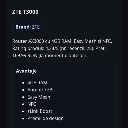
ZTE T3000
Brand:
ZTE
Router AX3000 cu 4GB RAM, Easy Mesh și NFC.
Rating produs: 4.24/5 (nr. recenzii: 25). Preț:
169.99 RON (la momentul datelor).
Avantaje
4GB RAM
Antene 7dBi
Easy Mesh
NFC
zLink Boost
Premii de design