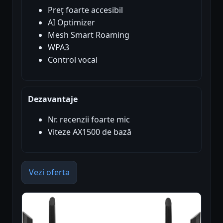
Preț foarte accesibil
AI Optimizer
Mesh Smart Roaming
WPA3
Control vocal
Dezavantaje
Nr. recenzii foarte mic
Viteze AX1500 de bază
Vezi oferta