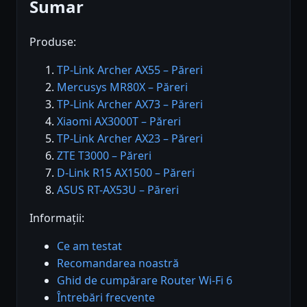
Sumar
Produse:
TP-Link Archer AX55 – Păreri
Mercusys MR80X – Păreri
TP-Link Archer AX73 – Păreri
Xiaomi AX3000T – Păreri
TP-Link Archer AX23 – Păreri
ZTE T3000 – Păreri
D-Link R15 AX1500 – Păreri
ASUS RT-AX53U – Păreri
Informații:
Ce am testat
Recomandarea noastră
Ghid de cumpărare Router Wi-Fi 6
Întrebări frecvente