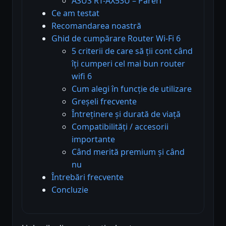
ASUS RT-AX53U – Păreri
Ce am testat
Recomandarea noastră
Ghid de cumpărare Router Wi-Fi 6
5 criterii de care să ții cont când
îți cumperi cel mai bun router
wifi 6
Cum alegi în funcție de utilizare
Greșeli frecvente
Întreținere și durată de viață
Compatibilități / accesorii
importante
Când merită premium și când
nu
Întrebări frecvente
Concluzie