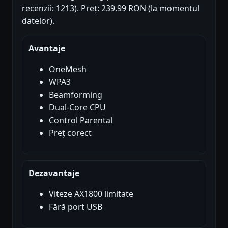
recenzii: 1213). Preț: 239.99 RON (la momentul
datelor).
Avantaje
OneMesh
WPA3
Beamforming
Dual-Core CPU
Control Parental
Preț corect
Dezavantaje
Viteze AX1800 limitate
Fără port USB