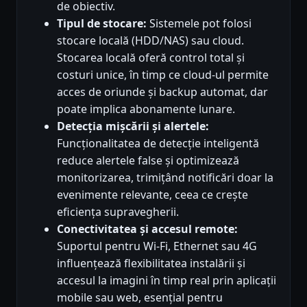
de obiectiv.
Tipul de stocare:
Sistemele pot folosi
stocare locală (HDD/NAS) sau cloud.
Stocarea locală oferă control total și
costuri unice, în timp ce cloud-ul permite
acces de oriunde și backup automat, dar
poate implica abonamente lunare.
Detecția mișcării și alertele:
Funcționalitatea de detecție inteligentă
reduce alertele false și optimizează
monitorizarea, trimițând notificări doar la
evenimente relevante, ceea ce crește
eficiența supravegherii.
Conectivitatea și accesul remote:
Suportul pentru Wi-Fi, Ethernet sau 4G
influențează flexibilitatea instalării și
accesul la imagini în timp real prin aplicații
mobile sau web, esențial pentru