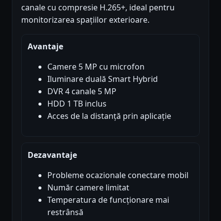
canale cu compresie H.265+, ideal pentru
monitorizarea spațiilor exterioare.
Avantaje
Camere 5 MP cu microfon
Iluminare duală Smart Hybrid
DVR 4 canale 5 MP
HDD 1 TB inclus
Acces de la distanță prin aplicație
Dezavantaje
Probleme ocazionale conectare mobil
Număr camere limitat
Temperatura de funcționare mai
restrânsă