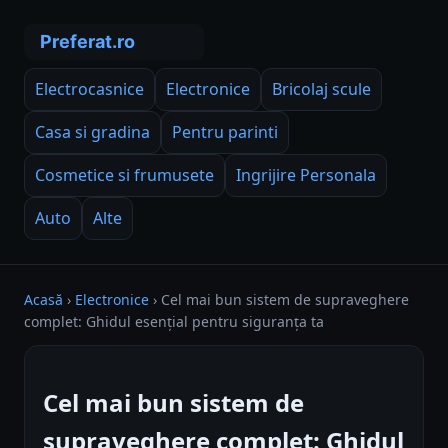
Electrocasnice
Electronice
Bricolaj scule
Casa si gradina
Pentru parinti
Cosmetice si frumusete
Ingrijire Personala
Auto
Alte
Acasă
›
Electronice
›
Cel mai bun sistem de supraveghere
complet: Ghidul esențial pentru siguranța ta
Cel mai bun sistem de
supraveghere complet: Ghidul