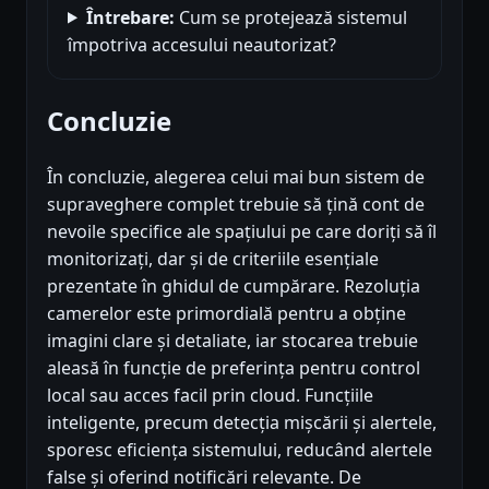
Întrebare:
Cum se protejează sistemul
împotriva accesului neautorizat?
Concluzie
În concluzie, alegerea celui mai bun sistem de
supraveghere complet trebuie să țină cont de
nevoile specifice ale spațiului pe care doriți să îl
monitorizați, dar și de criteriile esențiale
prezentate în ghidul de cumpărare. Rezoluția
camerelor este primordială pentru a obține
imagini clare și detaliate, iar stocarea trebuie
aleasă în funcție de preferința pentru control
local sau acces facil prin cloud. Funcțiile
inteligente, precum detecția mișcării și alertele,
sporesc eficiența sistemului, reducând alertele
false și oferind notificări relevante. De