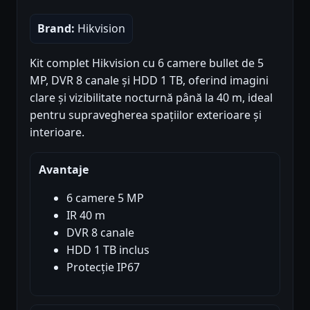
Brand:
Hikvision
Kit complet Hikvision cu 6 camere bullet de 5
MP, DVR 8 canale și HDD 1 TB, oferind imagini
clare și vizibilitate nocturnă până la 40 m, ideal
pentru supravegherea spațiilor exterioare și
interioare.
Avantaje
6 camere 5 MP
IR 40 m
DVR 8 canale
HDD 1 TB inclus
Protecție IP67