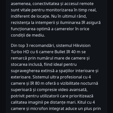
asemenea, conectivitatea și accesul remote
sunt vitale pentru monitorizarea în timp real,
indiferent de locație. Nu în ultimul rând,
rezistența la intemperii și iluminarea IR asigură
funcționarea optimă a camerelor în orice
condiții de mediu.
Din top 3 recomandări, sistemul Hikvision
Turbo HD cu 6 camere Bullet IR 40 m se
remarcă prin numărul mare de camere și
stocarea inclusă, fiind ideal pentru
supravegherea extinsă a spațiilor interioare și
exterioare. Sistemul ultra profesional cu 4
camere și IR 80 m oferă o vizibilitate nocturnă
superioară și compresie video avansată,
potrivit pentru utilizatorii care prioritizează
calitatea imaginii pe distanțe mari. Kitul cu 4
camere și microfon integrat aduce un plus prin