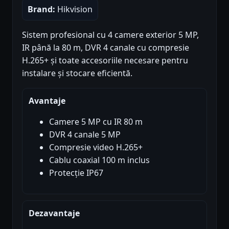
Brand:
Hikvision
Sistem profesional cu 4 camere exterior 5 MP,
IR până la 80 m, DVR 4 canale cu compresie
H.265+ și toate accesoriile necesare pentru
instalare și stocare eficientă.
Avantaje
Camere 5 MP cu IR 80 m
DVR 4 canale 5 MP
Compresie video H.265+
Cablu coaxial 100 m inclus
Protecție IP67
Dezavantaje