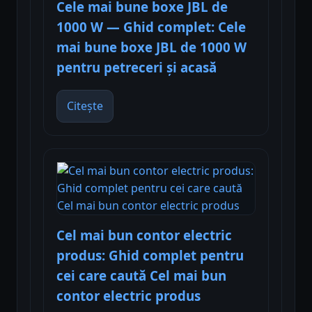
Cele mai bune boxe JBL de
1000 W — Ghid complet: Cele
mai bune boxe JBL de 1000 W
pentru petreceri și acasă
Citește
Cel mai bun contor electric
produs: Ghid complet pentru
cei care caută Cel mai bun
contor electric produs