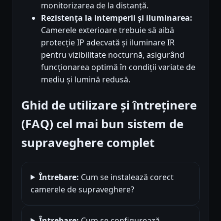
monitorizarea de la distanță.
Rezistența la intemperii și iluminarea:
Camerele exterioare trebuie să aibă
protecție IP adecvată și iluminare IR
pentru vizibilitate nocturnă, asigurând
funcționarea optimă în condiții variate de
mediu și lumină redusă.
Ghid de utilizare și întreținere
(FAQ) cel mai bun sistem de
supraveghere complet
Întrebare:
Cum se instalează corect
camerele de supraveghere?
Întrebare:
Cum se configurează