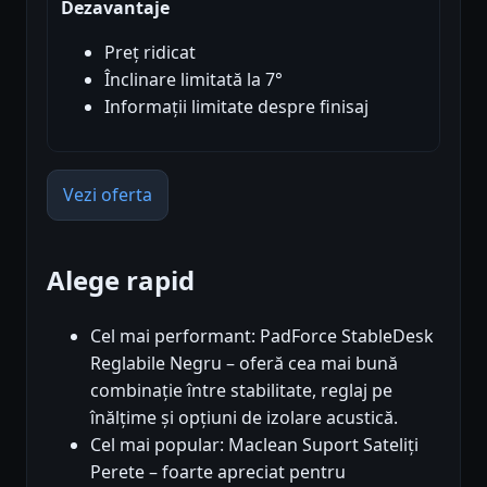
Dezavantaje
Preț ridicat
Înclinare limitată la 7°
Informații limitate despre finisaj
Vezi oferta
Alege rapid
Cel mai performant: PadForce StableDesk
Reglabile Negru – oferă cea mai bună
combinație între stabilitate, reglaj pe
înălțime și opțiuni de izolare acustică.
Cel mai popular: Maclean Suport Sateliți
Perete – foarte apreciat pentru