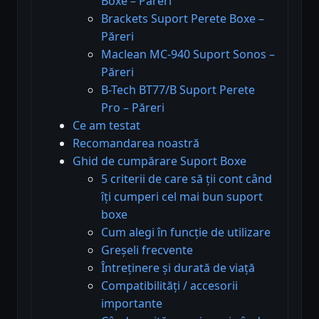
Boxe – Păreri
Brackets Suport Perete Boxe –
Păreri
Maclean MC-940 Suport Sonos –
Păreri
B-Tech BT77/B Suport Perete
Pro – Păreri
Ce am testat
Recomandarea noastră
Ghid de cumpărare Suport Boxe
5 criterii de care să ții cont când
îți cumperi cel mai bun suport
boxe
Cum alegi în funcție de utilizare
Greșeli frecvente
Întreținere și durată de viață
Compatibilități / accesorii
importante