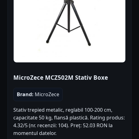
MicroZece MCZ502M Stativ Boxe
Brand:
MicroZece
Stativ trepied metalic, reglabil 100-200 cm,
capacitate 50 kg, flansă plastică. Rating produs:
4.32/5 (nr. recenzii: 104). Preț: 52.03 RON la
momentul datelor.