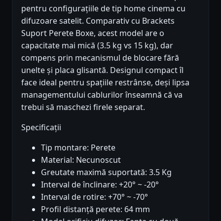
pentru configurațiile de tip home cinema cu
difuzoare satelit. Comparativ cu Brackets
Suport Perete Boxe, acest model are o
capacitate mai mică (3.5 kg vs 15 kg), dar
compens prin mecanismul de blocare fără
unelte și placa glisantă. Designul compact îl
face ideal pentru spațiile restrânse, deși lipsa
managementului cablurilor înseamnă că va
trebui să maschezi firele separat.
Specificații
Tip montare: Perete
Material: Necunoscut
Greutate maximă suportată: 3.5 Kg
Interval de înclinare: +20° ~ -20°
Interval de rotire: +70° ~ -70°
Profil distanță perete: 64 mm