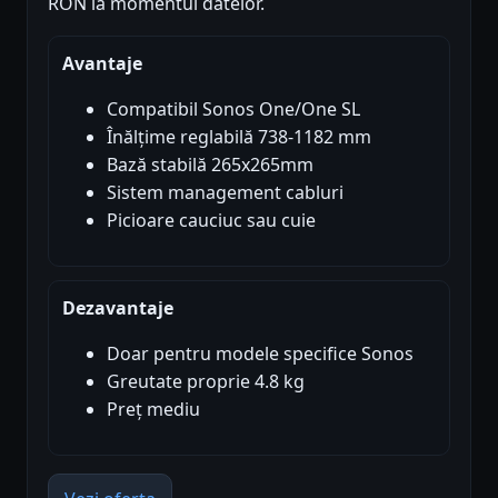
RON la momentul datelor.
Avantaje
Compatibil Sonos One/One SL
Înălțime reglabilă 738-1182 mm
Bază stabilă 265x265mm
Sistem management cabluri
Picioare cauciuc sau cuie
Dezavantaje
Doar pentru modele specifice Sonos
Greutate proprie 4.8 kg
Preț mediu