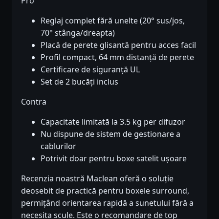
Pro
Reglaj complet fără unelte (20° sus/jos,
70° stânga/dreapta)
Placă de perete glisantă pentru acces facil
Profil compact, 64 mm distanță de perete
Certificare de siguranță UL
Set de 2 bucăți inclus
Contra
Capacitate limitată la 3.5 kg per difuzor
Nu dispune de sistem de gestionare a
cablurilor
Potrivit doar pentru boxe satelit ușoare
Recenzia noastră Maclean oferă o soluție
deosebit de practică pentru boxele surround,
permițând orientarea rapidă a sunetului fără a
necesita scule. Este o recomandare de top