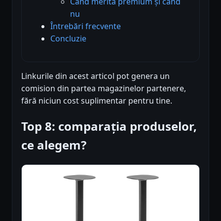
Când merită premium și când
nu
Întrebări frecvente
Concluzie
Linkurile din acest articol pot genera un
comision din partea magazinelor partenere,
fără niciun cost suplimentar pentru tine.
Top 8: comparația produselor,
ce alegem?