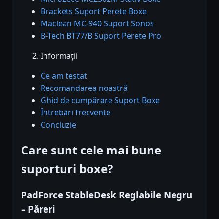
Brackets Suport Perete Boxe
Maclean MC-940 Suport Sonos
B-Tech BT77/B Suport Perete Pro
Informații
Ce am testat
Recomandarea noastră
Ghid de cumpărare Suport Boxe
Întrebări frecvente
Concluzie
Care sunt cele mai bune
suporturi boxe?
PadForce StableDesk Reglabile Negru
– Păreri