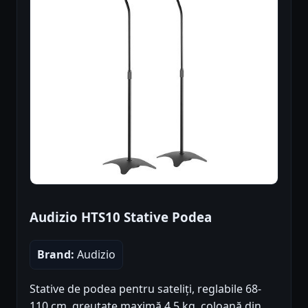
Audizio HTS10 Stative Podea
Brand:
Audizio
Stative de podea pentru sateliți, reglabile 68-
110 cm, greutate maximă 4.5 kg, coloană din