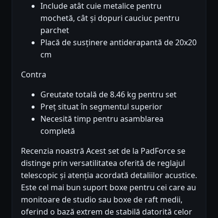
Include atât cuie metalice pentru
mochetă, cât și dopuri cauciuc pentru
parchet
Placă de susținere antiderapantă de 20x20
cm
Contra
Greutate totală de 8.46 kg pentru set
Preț situat în segmentul superior
Necesită timp pentru asamblarea
completă
Recenzia noastră Acest set de la PadForce se
distinge prin versatilitatea oferită de reglajul
telescopic și atenția acordată detaliilor acustice.
Este cel mai bun suport boxe pentru cei care au
monitoare de studio sau boxe de raft medii,
oferind o bază extrem de stabilă datorită celor