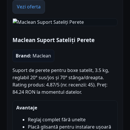
Vezi oferta
Maclean Suport Sateliți Perete
Brand:
Maclean
Suport de perete pentru boxe satelit, 3.5 kg,
reglabil 20° sus/jos și 70° stânga/dreapta.
Rating produs: 4.87/5 (nr. recenzii: 45). Preț:
84.24 RON la momentul datelor.
Avantaje
Reglaj complet fără unelte
Placă glisantă pentru instalare ușoară