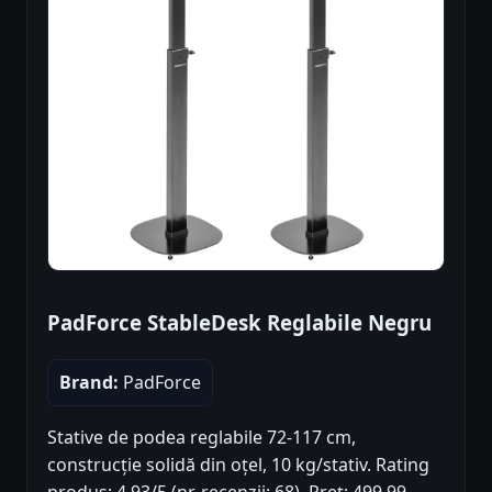
PadForce StableDesk Reglabile Negru
Brand:
PadForce
Stative de podea reglabile 72-117 cm,
construcție solidă din oțel, 10 kg/stativ. Rating