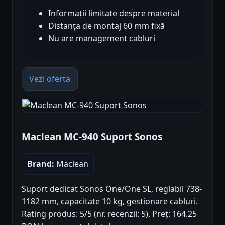
Informații limitate despre material
Distanța de montaj 60 mm fixă
Nu are management cabluri
Vezi oferta
Maclean MC-940 Suport Sonos
Brand:
Maclean
Suport dedicat Sonos One/One SL, reglabil 738-
1182 mm, capacitate 10 kg, gestionare cabluri.
Rating produs: 5/5 (nr. recenzii: 5). Preț: 164.25