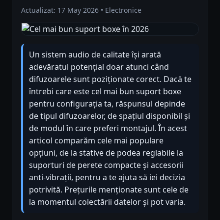
Actualizat: 17 May 2026 • Electronice
Un sistem audio de calitate își arată
adevăratul potențial doar atunci când
difuzoarele sunt poziționate corect. Dacă te
întrebi care este cel mai bun suport boxe
pentru configurația ta, răspunsul depinde
de tipul difuzoarelor, de spațiul disponibil și
de modul în care preferi montajul. În acest
articol comparăm cele mai populare
opțiuni, de la stative de podea reglabile la
suporturi de perete compacte și accesorii
anti-vibrații, pentru a te ajuta să iei decizia
potrivită. Prețurile menționate sunt cele de
la momentul colectării datelor și pot varia.