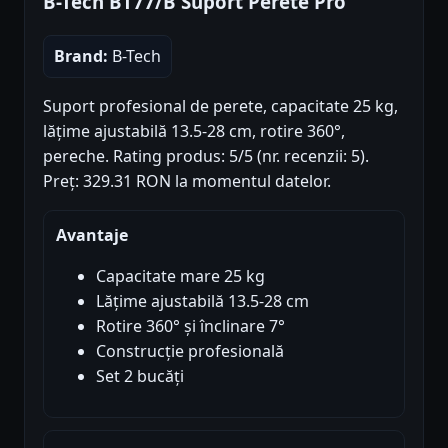
B-Tech BT77/B Suport Perete Pro
Brand:
B-Tech
Suport profesional de perete, capacitate 25 kg,
lățime ajustabilă 13.5-28 cm, rotire 360°,
pereche. Rating produs: 5/5 (nr. recenzii: 5).
Preț: 329.31 RON la momentul datelor.
Avantaje
Capacitate mare 25 kg
Lățime ajustabilă 13.5-28 cm
Rotire 360° și înclinare 7°
Construcție profesională
Set 2 bucăți