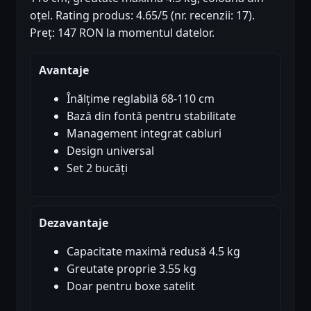
oțel. Rating produs: 4.65/5 (nr. recenzii: 17).
Preț: 147 RON la momentul datelor.
Avantaje
Înălțime reglabilă 68-110 cm
Bază din fontă pentru stabilitate
Management integrat cabluri
Design universal
Set 2 bucăți
Dezavantaje
Capacitate maximă redusă 4.5 kg
Greutate proprie 3.55 kg
Doar pentru boxe satelit