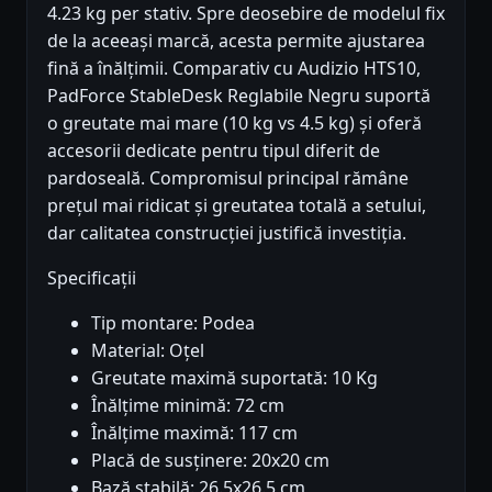
4.23 kg per stativ. Spre deosebire de modelul fix
de la aceeași marcă, acesta permite ajustarea
fină a înălțimii. Comparativ cu Audizio HTS10,
PadForce StableDesk Reglabile Negru suportă
o greutate mai mare (10 kg vs 4.5 kg) și oferă
accesorii dedicate pentru tipul diferit de
pardoseală. Compromisul principal rămâne
prețul mai ridicat și greutatea totală a setului,
dar calitatea construcției justifică investiția.
Specificații
Tip montare: Podea
Material: Oțel
Greutate maximă suportată: 10 Kg
Înălțime minimă: 72 cm
Înălțime maximă: 117 cm
Placă de susținere: 20x20 cm
Bază stabilă: 26.5x26.5 cm