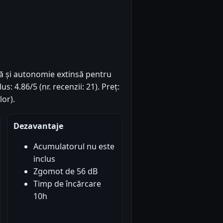
ă și autonomie extinsă pentru
: 4.86/5 (nr. recenzii: 21). Preț:
or).
Dezavantaje
Acumulatorul nu este
inclus
Zgomot de 56 dB
Timp de încărcare
10h