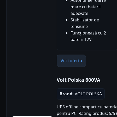
Autonomie foarte
mare cu baterii
adecvate
Stabilizator de
tensiune
Funcționează cu 2
baterii 12V
Vezi oferta
Volt Polska 600VA
Brand:
VOLT POLSKA
UPS offline compact cu baterie
pentru PC. Rating produs: 5/5 (