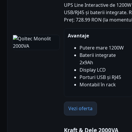
UPS Line Interactive de 1200
USB/RJ45 și baterii integrate. Ra
Preț: 728.99 RON (la momentul
Avantaje
Putere mare 1200W
Baterii integrate
2x9Ah
Display LCD
Porturi USB și RJ45
Montabil în rack
Vezi oferta
Kraft & Dele 2000VA