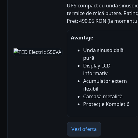
UPS compact cu undă sinusoida
termice de mică putere. Rating 
Preț: 490.05 RON (la momentul
Avantaje
Undă sinusoidală
pură
Display LCD
informativ
Acumulator extern
flexibil
Carcasă metalică
Protecție Komplet 6
Vezi oferta