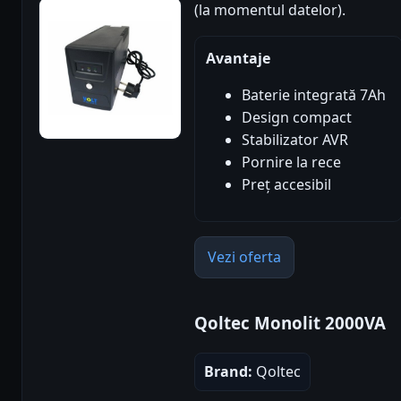
(la momentul datelor).
Avantaje
Baterie integrată 7Ah
Design compact
Stabilizator AVR
Pornire la rece
Preț accesibil
Vezi oferta
Qoltec Monolit 2000VA
Brand:
Qoltec