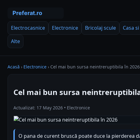
Electrocasnice
Electronice
Bricolaj scule
Casa si
Alte
Acasă
›
Electronice
›
Cel mai bun sursa neintreruptibila în 2026
Cel mai bun sursa neintreruptibil
Actualizat: 17 May 2026 • Electronice
O pana de curent bruscă poate duce la pierderea da