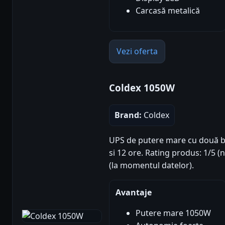
Carcasă metalică
Vezi oferta
Coldex 1050W
Brand:
Coldex
UPS de putere mare cu două ba
si 12 ore. Rating produs: 1/5 (n
(la momentul datelor).
Avantaje
Putere mare 1050W