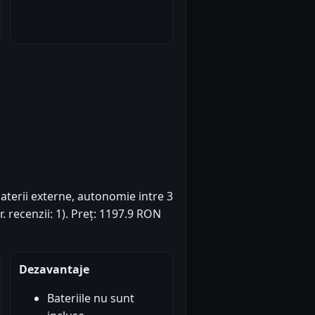
terii externe, autonomie intre 3
r. recenzii: 1). Preț: 1197.9 RON
Dezavantaje
Bateriile nu sunt