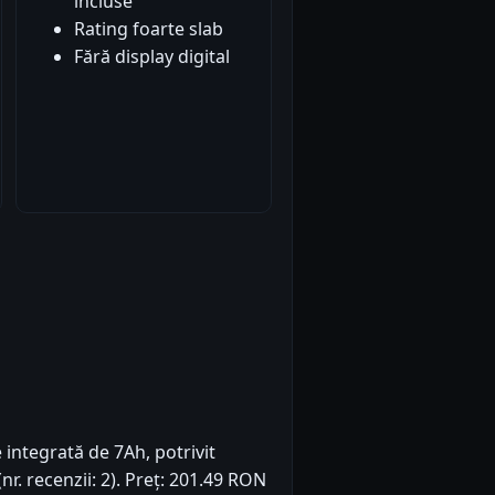
incluse
Rating foarte slab
Fără display digital
 integrată de 7Ah, potrivit
nr. recenzii: 2). Preț: 201.49 RON