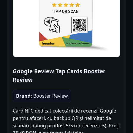
Google Review Tap Cards Booster
Review
Brand:
Booster Review
Card NFC dedicat colectării de recenzii Google
pentru afaceri, cu backup QR și nelimitat de
scanări. Rating produs: 5/5 (nr. recenzii: 5). Preț:
76.49 RON la momentul datelor.