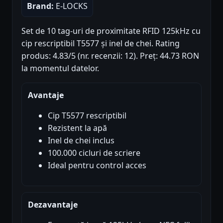
Brand:
E-LOCKS
Set de 10 tag-uri de proximitate RFID 125kHz cu
cip rescriptibil T5577 și inel de chei. Rating
produs: 4.83/5 (nr. recenzii: 12). Preț: 44.73 RON
la momentul datelor.
Avantaje
Cip T5577 rescriptibil
Rezistent la apă
Inel de chei inclus
100.000 cicluri de scriere
Ideal pentru control acces
Dezavantaje