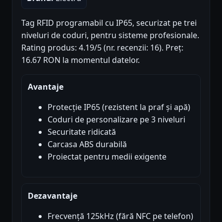
Tag RFID programabil cu IP65, securizat pe trei
niveluri de coduri, pentru sisteme profesionale.
Rating produs: 4.19/5 (nr. recenzii: 16). Preț:
16.67 RON la momentul datelor.
Avantaje
Protecție IP65 (rezistent la praf și apă)
Coduri de personalizare pe 3 niveluri
Securitate ridicată
Carcasa ABS durabilă
Proiectat pentru medii exigente
Dezavantaje
Frecvență 125kHz (fără NFC pe telefon)