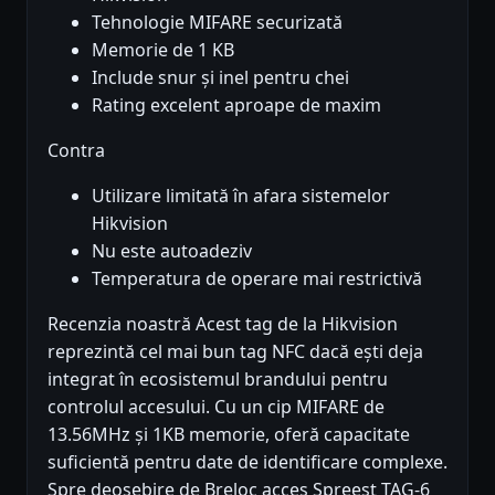
Tehnologie MIFARE securizată
Memorie de 1 KB
Include snur și inel pentru chei
Rating excelent aproape de maxim
Contra
Utilizare limitată în afara sistemelor
Hikvision
Nu este autoadeziv
Temperatura de operare mai restrictivă
Recenzia noastră Acest tag de la Hikvision
reprezintă cel mai bun tag NFC dacă ești deja
integrat în ecosistemul brandului pentru
controlul accesului. Cu un cip MIFARE de
13.56MHz și 1KB memorie, oferă capacitate
suficientă pentru date de identificare complexe.
Spre deosebire de Breloc acces Spreest TAG-6