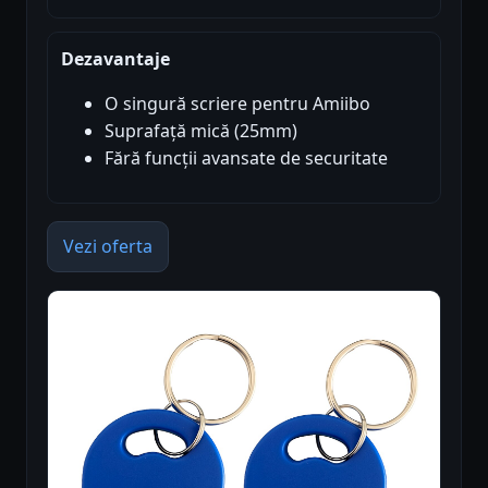
Dezavantaje
O singură scriere pentru Amiibo
Suprafață mică (25mm)
Fără funcții avansate de securitate
Vezi oferta