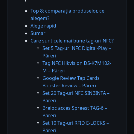
Top 8: comparația produselor, ce
alegem?
Alege rapid
Sumar
Care sunt cele mai bune tag-uri NFC?
Set 5 Tag-uri NFC Digital-Play –
Păreri
Tag NFC Hikvision DS-K7M102-
M – Păreri
Google Review Tap Cards
Booster Review – Păreri
Set 20 Tag-uri NFC SINBINTA –
Păreri
Breloc acces Spreest TAG-6 –
Păreri
Set 10 Tag-uri RFID E-LOCKS –
Păreri