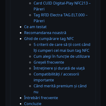
Card CUID Digital-Play NFC213 –
Păreri
Tag RFID Electra TAG.ELT.000 –
Păreri
Ce am testat
Recomandarea noastră
Ghid de cumpărare tag NFC
5 criterii de care să ții cont când
îți cumperi cel mai bun tag NFC
Cum alegi în funcție de utilizare
Greșeli frecvente
Întreținere și durată de viață
Compatibilități / accesorii
importante
Când merită premium și când
nu
Întrebări frecvente
Concluzie