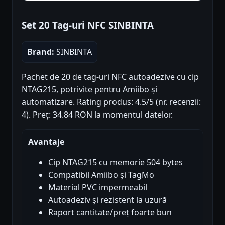
Set 20 Tag-uri NFC SINBINTA
Brand:
SINBINTA
Pachet de 20 de tag-uri NFC autoadezive cu cip
NTAG215, potrivite pentru Amiibo și
automatizare. Rating produs: 4.5/5 (nr. recenzii:
4). Preț: 34.84 RON la momentul datelor.
Avantaje
Cip NTAG215 cu memorie 504 bytes
Compatibil Amiibo și TagMo
Material PVC impermeabil
Autoadeziv și rezistent la uzură
Raport cantitate/preț foarte bun