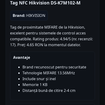
Tag NFC Hikvision DS-K7M102-M
Brand:
HIKVISION
Tag de proximitate MIFARE de la Hikvision,
excelent pentru sistemele de control acces
compatibile. Rating produs: 4.94/5 (nr. recenzii:
17). Preț: 4.65 RON la momentul datelor.
Avantaje
Brand recunoscut pentru securitate
Tehnologie MIFARE 13.56MHz
Include snur și inel
Memorie 1 KB
Distanță bună de citire 2-4 cm