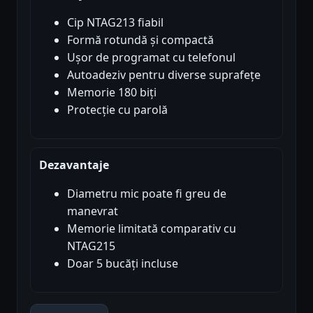
Cip NTAG213 fiabil
Formă rotundă și compactă
Ușor de programat cu telefonul
Autoadeziv pentru diverse suprafețe
Memorie 180 biți
Protecție cu parolă
Dezavantaje
Diametru mic poate fi greu de
manevrat
Memorie limitată comparativ cu
NTAG215
Doar 5 bucăți incluse