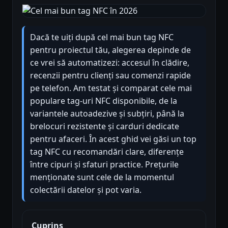
Dacă te uiți după cel mai bun tag NFC
pentru proiectul tău, alegerea depinde de
ce vrei să automatizezi: accesul în clădire,
recenzii pentru clienți sau comenzi rapide
pe telefon. Am testat și comparat cele mai
populare tag-uri NFC disponibile, de la
variantele autoadezive și subțiri, până la
brelocuri rezistente și carduri dedicate
pentru afaceri. În acest ghid vei găsi un top
tag NFC cu recomandări clare, diferențe
între cipuri și sfaturi practice. Prețurile
menționate sunt cele de la momentul
colectării datelor și pot varia.
Cuprins