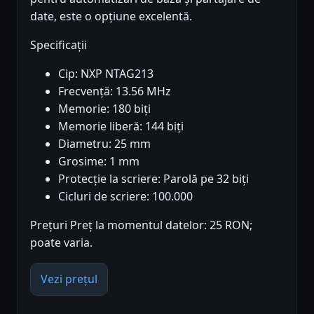
date, este o opțiune excelentă.
Specificații
Cip: NXP NTAG213
Frecvență: 13.56 MHz
Memorie: 180 biți
Memorie liberă: 144 biți
Diametru: 25 mm
Grosime: 1 mm
Protecție la scriere: Parolă pe 32 biți
Cicluri de scriere: 100.000
Prețuri Preț la momentul datelor: 25 RON;
poate varia.
Vezi prețul