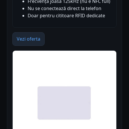
Frecvență joasă 125kHz (nu e NFC full)
Nu se conectează direct la telefon
Doar pentru cititoare RFID dedicate
Vezi oferta