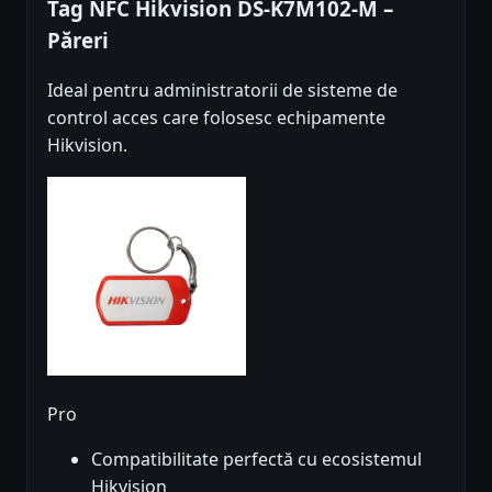
Tag NFC Hikvision DS-K7M102-M –
Păreri
Ideal pentru administratorii de sisteme de
control acces care folosesc echipamente
Hikvision.
Pro
Compatibilitate perfectă cu ecosistemul
Hikvision