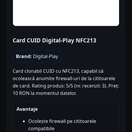
Card CUID Digital-Play NFC213
Brand:
Digital-Play
Card clonabil CUID cu NFC213, capabil să
ocolească anumite firewall-uri de la cititoarele
de card. Rating produs: 5/5 (nr. recenzii: 3). Preț:
10 RON la momentul datelor.
Avantaje
Ocolește firewall pe cititoarele
compatibile