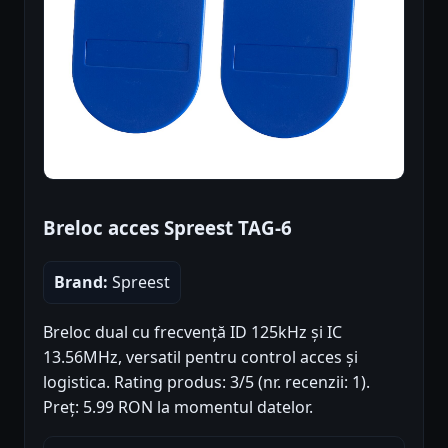
Breloc acces Spreest TAG-6
Brand:
Spreest
Breloc dual cu frecvență ID 125kHz și IC
13.56MHz, versatil pentru control acces și
logistica. Rating produs: 3/5 (nr. recenzii: 1).
Preț: 5.99 RON la momentul datelor.