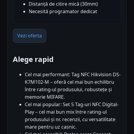
Distanță de citire mică (30mm)
Necesită programator dedicat
Vezi oferta
Alege rapid
Cel mai performant: Tag NFC Hikvision DS-
K7M102-M – oferă cel mai bun echilibru
între rating-ul produsului, robustețe și
memorie MIFARE.
Cel mai popular: Set 5 Tag-uri NFC Digital-
Play – cel mai bun mix între rating-ul
produsului și nr. recenzii, cu versatilitate
mare pentru uz casnic.