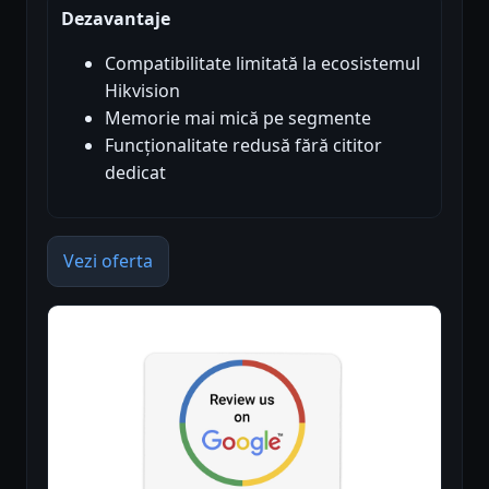
Dezavantaje
Compatibilitate limitată la ecosistemul
Hikvision
Memorie mai mică pe segmente
Funcționalitate redusă fără cititor
dedicat
Vezi oferta