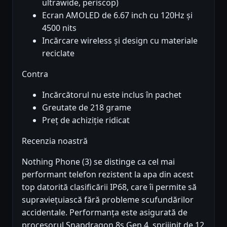
ultrawide, periscop)
Ecran AMOLED de 6.67 inch cu 120Hz și
4500 nits
Incărcare wireless și design cu materiale
reciclate
Contra
Incărcătorul nu este inclus în pachet
Greutate de 218 grame
Preț de achiziție ridicat
Recenzia noastră
Nothing Phone (3) se distinge ca cel mai
performant telefon rezistent la apa din acest
top datorită clasificării IP68, care îi permite să
supraviețuiască fără probleme scufundărilor
accidentale. Performanța este asigurată de
procesorul Snapdragon 8s Gen 4, sprijinit de 12