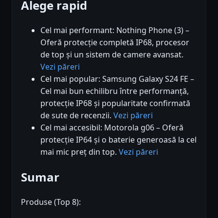
Alege rapid
Cel mai performant: Nothing Phone (3) –
Oferă protecție completă IP68, procesor
de top și un sistem de camere avansat.
Vezi păreri
Cel mai popular: Samsung Galaxy S24 FE –
Cel mai bun echilibru între performanță,
protecție IP68 și popularitate confirmată
de sute de recenzii.
Vezi păreri
Cel mai accesibil: Motorola g06 – Oferă
protecție IP64 și o baterie generoasă la cel
mai mic preț din top.
Vezi păreri
Sumar
Produse (Top 8):