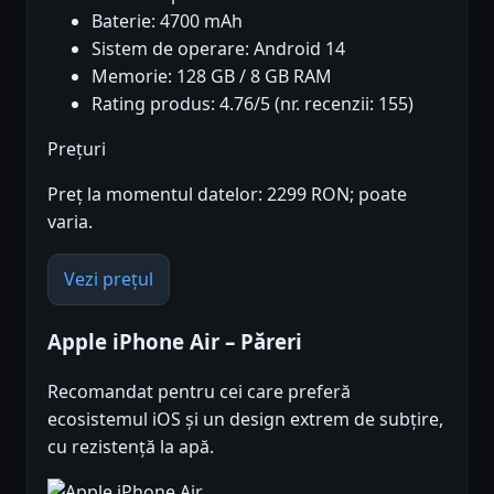
Baterie: 4700 mAh
Sistem de operare: Android 14
Memorie: 128 GB / 8 GB RAM
Rating produs: 4.76/5 (nr. recenzii: 155)
Prețuri
Preț la momentul datelor: 2299 RON; poate
varia.
Vezi prețul
Apple iPhone Air – Păreri
Recomandat pentru cei care preferă
ecosistemul iOS și un design extrem de subțire,
cu rezistență la apă.