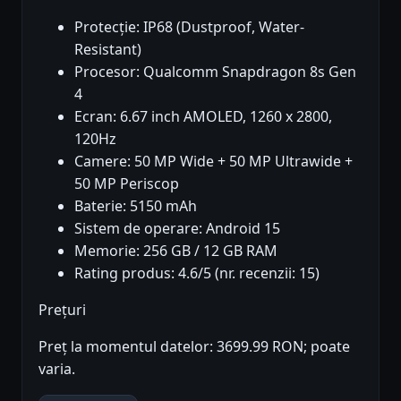
Protecție: IP68 (Dustproof, Water-
Resistant)
Procesor: Qualcomm Snapdragon 8s Gen
4
Ecran: 6.67 inch AMOLED, 1260 x 2800,
120Hz
Camere: 50 MP Wide + 50 MP Ultrawide +
50 MP Periscop
Baterie: 5150 mAh
Sistem de operare: Android 15
Memorie: 256 GB / 12 GB RAM
Rating produs: 4.6/5 (nr. recenzii: 15)
Prețuri
Preț la momentul datelor: 3699.99 RON; poate
varia.