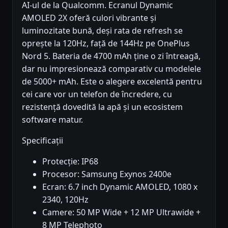
AI-ul de la Qualcomm. Ecranul Dynamic
AMOLED 2X oferă culori vibrante și
luminozitate bună, deși rata de refresh se
oprește la 120Hz, față de 144Hz pe OnePlus
Nord 5. Bateria de 4700 mAh ține o zi întreagă,
dar nu impresionează comparativ cu modelele
de 5000+ mAh. Este o alegere excelentă pentru
cei care vor un telefon de încredere, cu
rezistență dovedită la apă și un ecosistem
software matur.
Specificații
Protecție: IP68
Procesor: Samsung Exynos 2400e
Ecran: 6.7 inch Dynamic AMOLED, 1080 x
2340, 120Hz
Camere: 50 MP Wide + 12 MP Ultrawide +
8 MP Telephoto