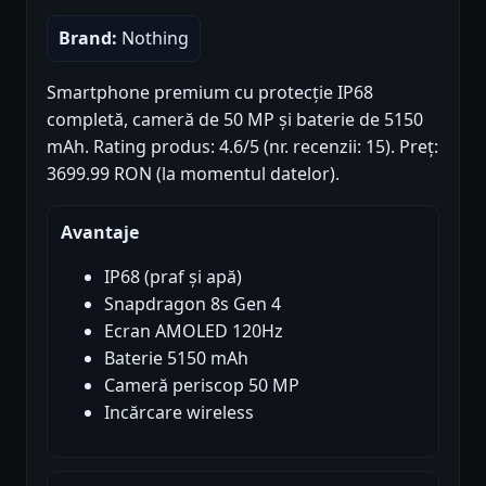
Brand:
Nothing
Smartphone premium cu protecție IP68
completă, cameră de 50 MP și baterie de 5150
mAh. Rating produs: 4.6/5 (nr. recenzii: 15). Preț:
3699.99 RON (la momentul datelor).
Avantaje
IP68 (praf și apă)
Snapdragon 8s Gen 4
Ecran AMOLED 120Hz
Baterie 5150 mAh
Cameră periscop 50 MP
Incărcare wireless