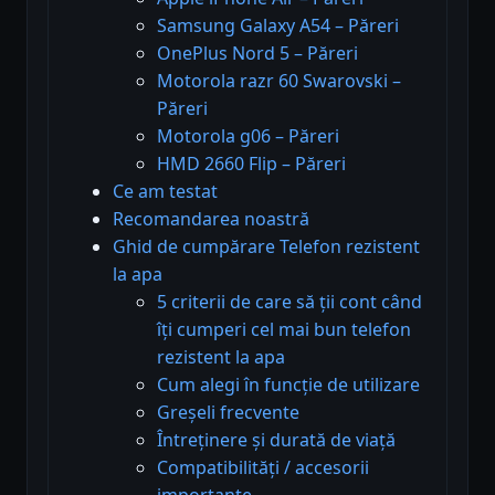
Samsung Galaxy A54 – Păreri
OnePlus Nord 5 – Păreri
Motorola razr 60 Swarovski –
Păreri
Motorola g06 – Păreri
HMD 2660 Flip – Păreri
Ce am testat
Recomandarea noastră
Ghid de cumpărare Telefon rezistent
la apa
5 criterii de care să ții cont când
îți cumperi cel mai bun telefon
rezistent la apa
Cum alegi în funcție de utilizare
Greșeli frecvente
Întreținere și durată de viață
Compatibilități / accesorii
importante