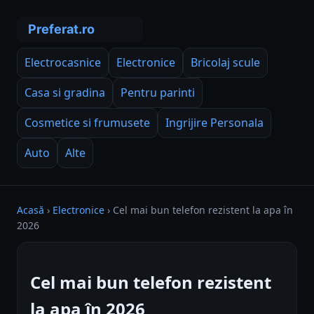
Electrocasnice
Electronice
Bricolaj scule
Casa si gradina
Pentru parinti
Cosmetice si frumusete
Ingrijire Personala
Auto
Alte
Acasă
›
Electronice
›
Cel mai bun telefon rezistent la apa în
2026
Cel mai bun telefon rezistent
la apa în 2026