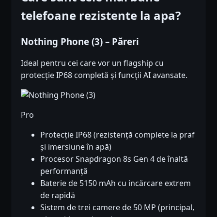
telefoane rezistente la apa?
Nothing Phone (3) – Păreri
Ideal pentru cei care vor un flagship cu
protecție IP68 completă și funcții AI avansate.
Pro
Protecție IP68 (rezistență complete la praf
și imersiune în apă)
Procesor Snapdragon 8s Gen 4 de înaltă
performanță
Baterie de 5150 mAh cu incărcare extrem
de rapidă
Sistem de trei camere de 50 MP (principal,