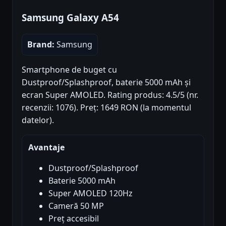
Samsung Galaxy A54
Brand:
Samsung
Smartphone de buget cu
Dustproof/Splashproof, baterie 5000 mAh și
ecran Super AMOLED. Rating produs: 4.5/5 (nr.
recenzii: 1076). Preț: 1649 RON (la momentul
datelor).
Avantaje
Dustproof/Splashproof
Baterie 5000 mAh
Super AMOLED 120Hz
Cameră 50 MP
Preț accesibil