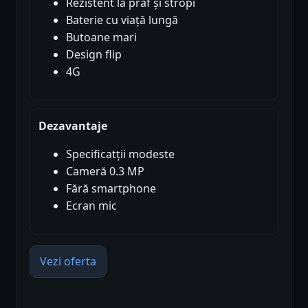
Rezistent la praf și stropi
Baterie cu viață lungă
Butoane mari
Design flip
4G
Dezavantaje
Specificatții modeste
Cameră 0.3 MP
Fără smartphone
Ecran mic
Vezi oferta