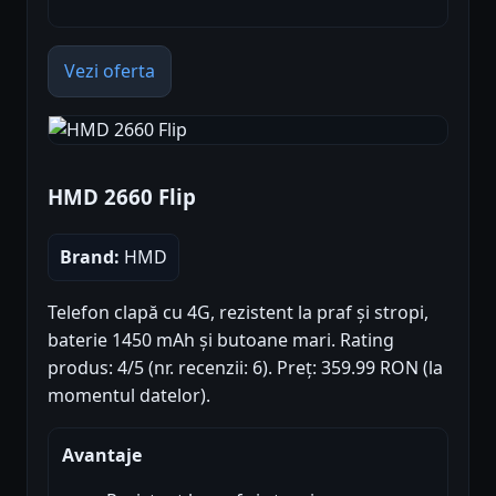
Vezi oferta
HMD 2660 Flip
Brand:
HMD
Telefon clapă cu 4G, rezistent la praf și stropi,
baterie 1450 mAh și butoane mari. Rating
produs: 4/5 (nr. recenzii: 6). Preț: 359.99 RON (la
momentul datelor).
Avantaje