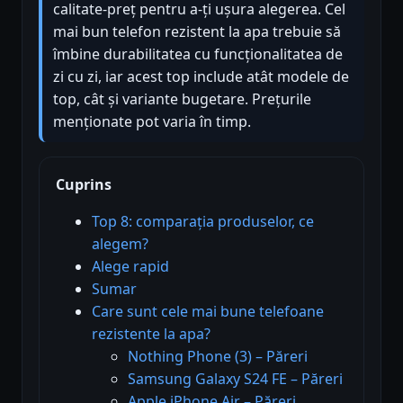
calitate-preț pentru a-ți ușura alegerea. Cel
mai bun telefon rezistent la apa trebuie să
îmbine durabilitatea cu funcționalitatea de
zi cu zi, iar acest top include atât modele de
top, cât și variante bugetare. Prețurile
menționate pot varia în timp.
Cuprins
Top 8: comparația produselor, ce
alegem?
Alege rapid
Sumar
Care sunt cele mai bune telefoane
rezistente la apa?
Nothing Phone (3) – Păreri
Samsung Galaxy S24 FE – Păreri
Apple iPhone Air – Păreri