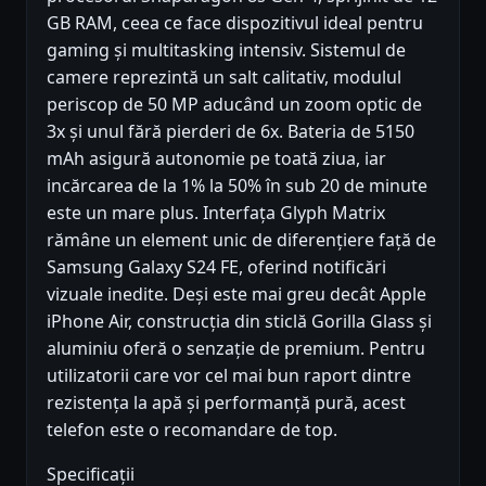
GB RAM, ceea ce face dispozitivul ideal pentru
gaming și multitasking intensiv. Sistemul de
camere reprezintă un salt calitativ, modulul
periscop de 50 MP aducând un zoom optic de
3x și unul fără pierderi de 6x. Bateria de 5150
mAh asigură autonomie pe toată ziua, iar
incărcarea de la 1% la 50% în sub 20 de minute
este un mare plus. Interfața Glyph Matrix
rămâne un element unic de diferențiere față de
Samsung Galaxy S24 FE, oferind notificări
vizuale inedite. Deși este mai greu decât Apple
iPhone Air, construcția din sticlă Gorilla Glass și
aluminiu oferă o senzație de premium. Pentru
utilizatorii care vor cel mai bun raport dintre
rezistența la apă și performanță pură, acest
telefon este o recomandare de top.
Specificații