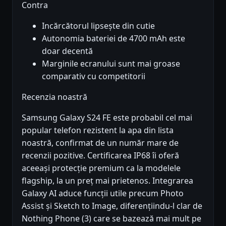
Contra
Incărcătorul lipsește din cutie
Autonomia bateriei de 4700 mAh este
doar decentă
Marginile ecranului sunt mai groase
comparativ cu competitorii
Recenzia noastră
Samsung Galaxy S24 FE este probabil cel mai
popular telefon rezistent la apa din lista
noastră, confirmat de un număr mare de
recenzii pozitive. Certificarea IP68 îi oferă
aceeași protecție premium ca la modelele
flagship, la un preț mai prietenos. Integrarea
Galaxy AI aduce funcții utile precum Photo
Assist și Sketch to Image, diferențiindu-l clar de
Nothing Phone (3) care se bazează mai mult pe