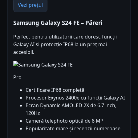
Vezi prețul
Samsung Galaxy S24 FE – Păreri
Perfect pentru utilizatorii care doresc funcții
Galaxy AI și protecție IP68 la un preț mai
accesibil.
Pro
Certificare IP68 completă
Procesor Exynos 2400e cu funcții Galaxy AI
Ecran Dynamic AMOLED 2X de 6.7 inch,
120Hz
Cameră telephoto optică de 8 MP
Popularitate mare și recenzii numeroase