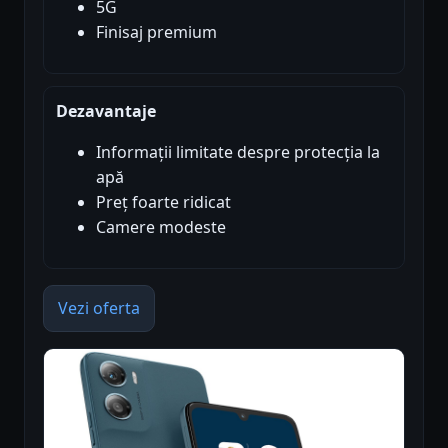
5G
Finisaj premium
Dezavantaje
Informații limitate despre protecția la
apă
Preț foarte ridicat
Camere modeste
Vezi oferta