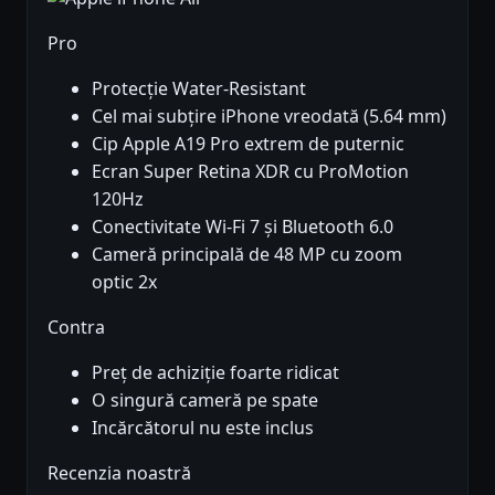
Pro
Protecție Water-Resistant
Cel mai subțire iPhone vreodată (5.64 mm)
Cip Apple A19 Pro extrem de puternic
Ecran Super Retina XDR cu ProMotion
120Hz
Conectivitate Wi-Fi 7 și Bluetooth 6.0
Cameră principală de 48 MP cu zoom
optic 2x
Contra
Preț de achiziție foarte ridicat
O singură cameră pe spate
Incărcătorul nu este inclus
Recenzia noastră