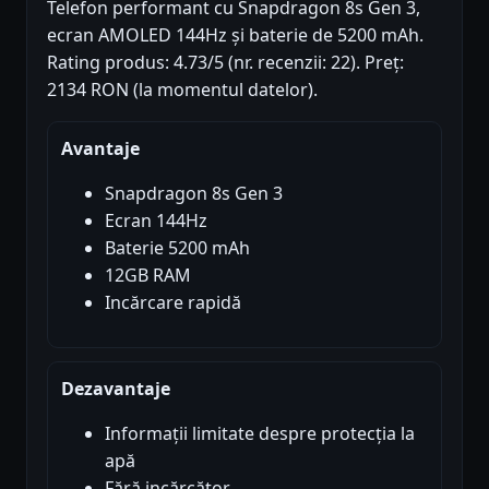
Telefon performant cu Snapdragon 8s Gen 3,
ecran AMOLED 144Hz și baterie de 5200 mAh.
Rating produs: 4.73/5 (nr. recenzii: 22). Preț:
2134 RON (la momentul datelor).
Avantaje
Snapdragon 8s Gen 3
Ecran 144Hz
Baterie 5200 mAh
12GB RAM
Incărcare rapidă
Dezavantaje
Informații limitate despre protecția la
apă
Fără incărcător