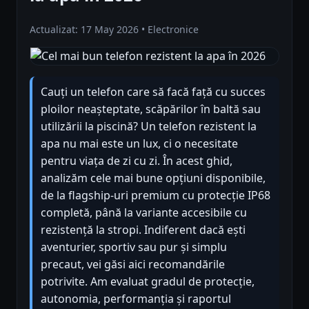
Actualizat: 17 May 2026 • Electronice
Cauți un telefon care să facă față cu succes
ploilor neașteptate, scăpărilor în baltă sau
utilizării la piscină? Un telefon rezistent la
apa nu mai este un lux, ci o necesitate
pentru viața de zi cu zi. În acest ghid,
analizăm cele mai bune opțiuni disponibile,
de la flagship-uri premium cu protecție IP68
completă, până la variante accesibile cu
rezistență la stropi. Indiferent dacă ești
aventurier, sportiv sau pur și simplu
precaut, vei găsi aici recomandările
potrivite. Am evaluat gradul de protecție,
autonomia, performanția și raportul