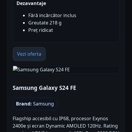
Dezavantaje
Fără incărcător inclus
Greutate 218 g
Preț ridicat
Vezi oferta
Samsung Galaxy S24 FE
Brand:
Samsung
Flagship accesibil cu IP68, procesor Exynos
2400e și ecran Dynamic AMOLED 120Hz. Rating