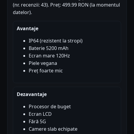
(nr. recenzii: 43). Preț: 499.99 RON (la momentul
datelor).
Avantaje
IP64 (rezistent la stropi)
Baterie 5200 mAh
Ecran mare 120Hz
Piele vegana
Preț foarte mic
Dezavantaje
Procesor de buget
Ecran LCD
Fără 5G
Camere slab echipate