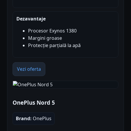
Dezavantaje
Procesor Exynos 1380
Margini groase
Protecție parțială la apă
Vezi oferta
OnePlus Nord 5
Brand:
OnePlus