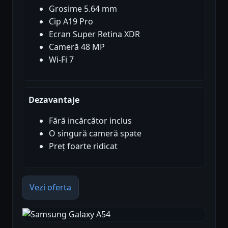
Grosime 5.64 mm
Cip A19 Pro
Ecran Super Retina XDR
Cameră 48 MP
Wi-Fi 7
Dezavantaje
Fără incărcător inclus
O singură cameră spate
Preț foarte ridicat
Vezi oferta