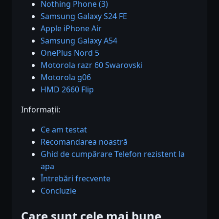
Nothing Phone (3)
Samsung Galaxy S24 FE
Apple iPhone Air
Samsung Galaxy A54
OnePlus Nord 5
Motorola razr 60 Swarovski
Motorola g06
HMD 2660 Flip
Informații:
Ce am testat
Recomandarea noastră
Ghid de cumpărare Telefon rezistent la
apa
Întrebări frecvente
Concluzie
Care sunt cele mai bune