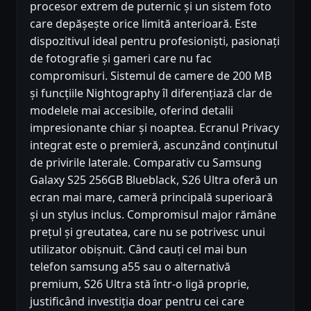
procesor extrem de puternic și un sistem foto
care depășește orice limită anterioară. Este
dispozitivul ideal pentru profesioniști, pasionați
de fotografie și gameri care nu fac
compromisuri. Sistemul de camere de 200 MB
și funcțiile Nightography îl diferențiază clar de
modelele mai accesibile, oferind detalii
impresionante chiar și noaptea. Ecranul Privacy
integrat este o premieră, ascunzând conținutul
de privirile laterale. Comparativ cu Samsung
Galaxy S25 256GB Blueblack, S26 Ultra oferă un
ecran mai mare, cameră principală superioară
și un stylus inclus. Compromisul major rămâne
prețul și greutatea, care nu se potrivesc unui
utilizator obișnuit. Când cauți cel mai bun
telefon samsung a55 sau o alternativă
premium, S26 Ultra stă într-o ligă proprie,
justificând investiția doar pentru cei care