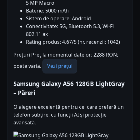
5 MP Macro
Baterie: 5000 mAh
Sistem de operare: Android
Conectivitate: 5G, Bluetooth 5.3, Wi-Fi
802.11 ax
Rating produs: 4.67/5 (nr. recenzii: 1042)
Prețuri Preț la momentul datelor: 2288 RON;
poate varia.
Vezi prețul
Samsung Galaxy A56 128GB LightGray
– Păreri
O alegere excelentă pentru cei care preferă un
telefon subțire, cu funcții AI și protecție
avansată.