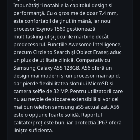
îmbunătățiri notabile la capitolul design și
performanță. Cu o grosime de doar 7.4 mm,
este confortabil de ținut în mână, iar noul
procesor Exynos 1580 gestionează
multitasking-ul și jocurile mai bine decât
predecesorul. Funcțiile Awesome Intelligence,
precum Circle to Search și Object Eraser, aduc
un plus de utilitate zilnică. Comparativ cu
Samsung Galaxy A55 128GB, A56 oferă un
design mai modern și un procesor mai rapid,
dar pierde flexibilitatea slotului MicroSD și
camera selfie de 32 MP. Pentru utilizatorii care
nu au nevoie de stocare extensibilă și vor cel
mai bun telefon samsung a55 actualizat, A56
este o opțiune foarte solidă. Raportul
calitate/preț este bun, iar protecția IP67 oferă
liniște suficientă.