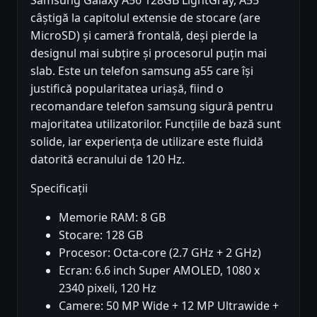
câștigă la capitolul extensie de stocare (are
MicroSD) și cameră frontală, deși pierde la
designul mai subțire și procesorul puțin mai
slab. Este un telefon samsung a55 care își
justifică popularitatea uriașă, fiind o
recomandare telefon samsung sigură pentru
majoritatea utilizatorilor. Funcțiile de bază sunt
solide, iar experiența de utilizare este fluidă
datorită ecranului de 120 Hz.
Specificații
Memorie RAM: 8 GB
Stocare: 128 GB
Procesor: Octa-core (2.7 GHz + 2 GHz)
Ecran: 6.6 inch Super AMOLED, 1080 x
2340 pixeli, 120 Hz
Camere: 50 MP Wide + 12 MP Ultrawide +