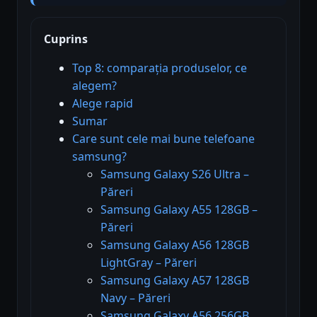
Cuprins
Top 8: comparația produselor, ce
alegem?
Alege rapid
Sumar
Care sunt cele mai bune telefoane
samsung?
Samsung Galaxy S26 Ultra –
Păreri
Samsung Galaxy A55 128GB –
Păreri
Samsung Galaxy A56 128GB
LightGray – Păreri
Samsung Galaxy A57 128GB
Navy – Păreri
Samsung Galaxy A56 256GB