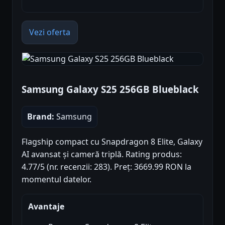
Vezi oferta
Samsung Galaxy S25 256GB Blueblack
Brand:
Samsung
Flagship compact cu Snapdragon 8 Elite, Galaxy
AI avansat și cameră triplă. Rating produs:
4.77/5 (nr. recenzii: 283). Preț: 3669.99 RON la
momentul datelor.
Avantaje