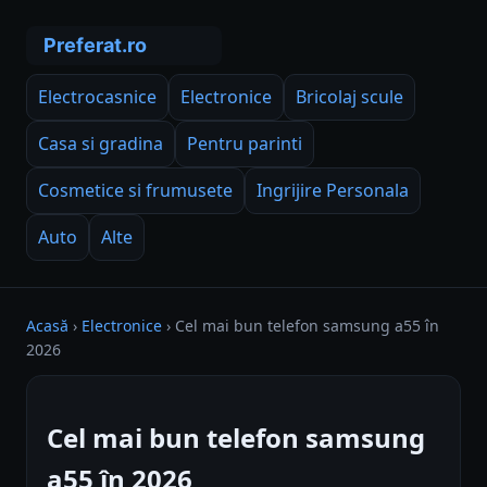
Electrocasnice
Electronice
Bricolaj scule
Casa si gradina
Pentru parinti
Cosmetice si frumusete
Ingrijire Personala
Auto
Alte
Acasă
›
Electronice
›
Cel mai bun telefon samsung a55 în
2026
Cel mai bun telefon samsung
a55 în 2026