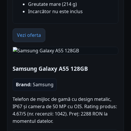
Greutate mare (214 g)
Incarcător nu este inclus
Vezi oferta
Samsung Galaxy A55 128GB
Brand:
Samsung
Telefon de mijloc de gamă cu design metalic,
IP67 și camera de 50 MP cu OIS. Rating produs:
4.67/5 (nr. recenzii: 1042). Preț: 2288 RON la
momentul datelor.