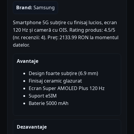
Brand:
Samsung
Smartphone 5G subțire cu finisaj lucios, ecran
120 Hz și cameră cu OIS. Rating produs: 4.5/5
(nr. recenzii: 4). Preț: 2133.99 RON la momentul
datelor.
Avantaje
Design foarte subțire (6.9 mm)
Finisaj ceramic glazurat
Ecran Super AMOLED Plus 120 Hz
Suport eSIM
Baterie 5000 mAh
Dezavantaje