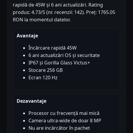
rapidă de 45W și 6 ani actualizări. Rating
produs: 4.73/5 (nr. recenzii: 142). Preț: 1765.05
RON la momentul datelor.
Avantaje
Încărcare rapidă 45W
6 ani actualizări OS și securitate
IP67 și Gorilla Glass Victus+
Stocare 256 GB
Ecran 120 Hz
Dezavantaje
Procesor cu frecvență mai mică
Camera ultra-wide de doar 8 MP
Nu are incărcător în pachet