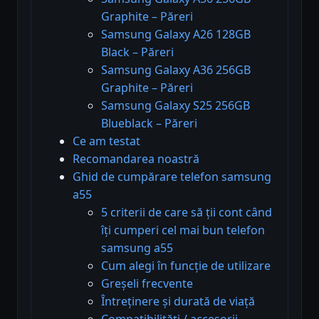
Graphite – Păreri
Samsung Galaxy A26 128GB
Black – Păreri
Samsung Galaxy A36 256GB
Graphite – Păreri
Samsung Galaxy S25 256GB
Blueblack – Păreri
Ce am testat
Recomandarea noastră
Ghid de cumpărare telefon samsung
a55
5 criterii de care să ții cont când
îți cumperi cel mai bun telefon
samsung a55
Cum alegi în funcție de utilizare
Greșeli frecvente
Întreținere și durată de viață
Compatibilități / accesorii