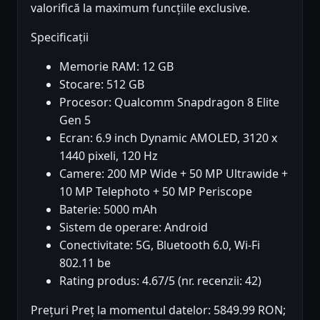
valorifică la maximum funcțiile exclusive.
Specificații
Memorie RAM: 12 GB
Stocare: 512 GB
Procesor: Qualcomm Snapdragon 8 Elite
Gen 5
Ecran: 6.9 inch Dynamic AMOLED, 3120 x
1440 pixeli, 120 Hz
Camere: 200 MP Wide + 50 MP Ultrawide +
10 MP Telephoto + 50 MP Periscope
Baterie: 5000 mAh
Sistem de operare: Android
Conectivitate: 5G, Bluetooth 6.0, Wi-Fi
802.11 be
Rating produs: 4.67/5 (nr. recenzii: 42)
Prețuri Preț la momentul datelor: 5849.99 RON;