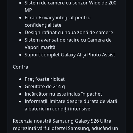
Sistem de camere cu senzor Wide de 200
MP
Ecran Privacy integrat pentru
confidențialitate
Design rafinat cu noua zonă de camere
Sistem avansat de racire cu Camera de
Vapori mărită
Suport complet Galaxy AI și Photo Assist
Contra
Preț foarte ridicat
Greutate de 214 g
Incărcător nu este inclus în pachet
Informații limitate despre durata de viață
a bateriei în condiții intensive
Recenzia noastră Samsung Galaxy S26 Ultra
reprezintă vârful ofertei Samsung, aducând un