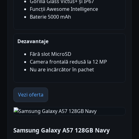
Gorilla Glass Victus+ și IP67
Funcții Awesome Intelligence
Baterie 5000 mAh
Dezavantaje
Fără slot MicroSD
Camera frontală redusă la 12 MP
Nu are incărcător în pachet
Vezi oferta
Samsung Galaxy A57 128GB Navy