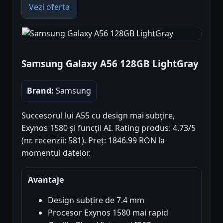
Vezi oferta
Samsung Galaxy A56 128GB LightGray
Brand:
Samsung
Succesorul lui A55 cu design mai subțire,
Exynos 1580 și funcții AI. Rating produs: 4.73/5
(nr. recenzii: 581). Preț: 1846.99 RON la
momentul datelor.
Avantaje
Design subțire de 7.4 mm
Procesor Exynos 1580 mai rapid