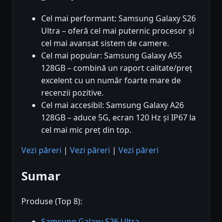
Cel mai performant: Samsung Galaxy S26
Ultra – oferă cel mai puternic procesor și
cel mai avansat sistem de camere.
Cel mai popular: Samsung Galaxy A55
128GB – combină un raport calitate/preț
excelent cu un număr foarte mare de
recenzii pozitive.
Cel mai accesibil: Samsung Galaxy A26
128GB – aduce 5G, ecran 120 Hz și IP67 la
cel mai mic preț din top.
Vezi păreri
|
Vezi păreri
|
Vezi păreri
Sumar
Produse (Top 8):
Samsung Galaxy S26 Ultra