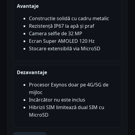
Avantaje
Constructie solidă cu cadru metalic
Rezistență IP67 la apă și praf
Camera selfie de 32 MP
Ecran Super AMOLED 120 Hz
Stocare extensibilă via MicroSD
Dezavantaje
Procesor Exynos doar pe 4G/5G de
mijloc
Incărcător nu este inclus
Hibrizii SIM limitează dual SIM cu
MicroSD