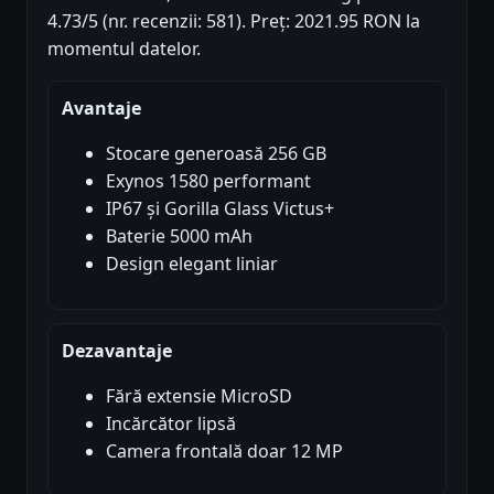
4.73/5 (nr. recenzii: 581). Preț: 2021.95 RON la
momentul datelor.
Avantaje
Stocare generoasă 256 GB
Exynos 1580 performant
IP67 și Gorilla Glass Victus+
Baterie 5000 mAh
Design elegant liniar
Dezavantaje
Fără extensie MicroSD
Incărcător lipsă
Camera frontală doar 12 MP