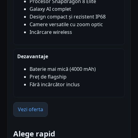
Procesor Snapdragon 8 Elite
Galaxy AI complet
Design compact și rezistent IP68
Camere versatile cu zoom optic
Incărcare wireless
Dezavantaje
Baterie mai mică (4000 mAh)
Preț de flagship
Fără incărcător inclus
Vezi oferta
Alege rapid