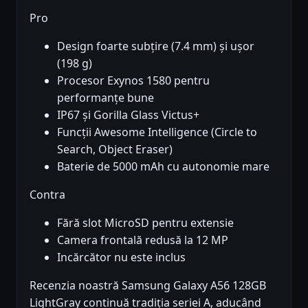
Pro
Design foarte subțire (7.4 mm) și ușor
(198 g)
Procesor Exynos 1580 pentru
performanțe bune
IP67 și Gorilla Glass Victus+
Funcții Awesome Intelligence (Circle to
Search, Object Eraser)
Baterie de 5000 mAh cu autonomie mare
Contra
Fără slot MicroSD pentru extensie
Camera frontală redusă la 12 MP
Incărcător nu este inclus
Recenzia noastră Samsung Galaxy A56 128GB
LightGray continuă tradiția seriei A, aducând