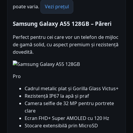
poate varia.
Vezi prețul
Samsung Galaxy A55 128GB – Păreri
Perfect pentru cei care vor un telefon de mijloc
de gamă solid, cu aspect premium și rezistență
dovedită.
Pro
Cadrul metalic plat și Gorilla Glass Victus+
Rezistență IP67 la apă și praf
Camera selfie de 32 MP pentru portrete
clare
Ecran FHD+ Super AMOLED cu 120 Hz
Stocare extensibilă prin MicroSD