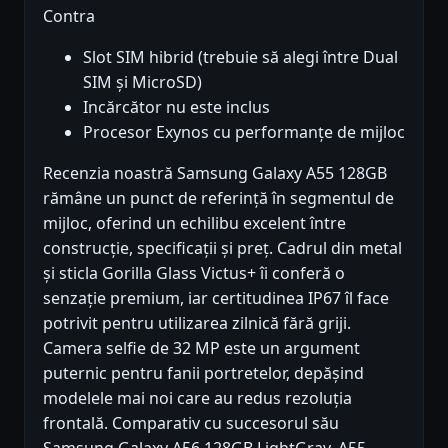
Contra
Slot SIM hibrid (trebuie să alegi între Dual
SIM și MicroSD)
Incărcător nu este inclus
Procesor Exynos cu performanțe de mijloc
Recenzia noastră Samsung Galaxy A55 128GB
rămâne un punct de referință în segmentul de
mijloc, oferind un echilibu excelent între
construcție, specificații și preț. Cadrul din metal
și sticla Gorilla Glass Victus+ îi conferă o
senzație premium, iar certitudinea IP67 îl face
potrivit pentru utilizarea zilnică fără griji.
Camera selfie de 32 MP este un argument
puternic pentru fanii portretelor, depășind
modelele mai noi care au redus rezoluția
frontală. Comparativ cu succesorul său
Samsung Galaxy A56 128GB LightGray, A55