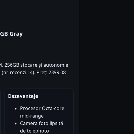
6GB Gray
M, 256GB stocare și autonomie
(nr. recenzii: 4). Preț: 2399.08
Dezavantaje
Procesor Octa-core
mid-range
Cameră foto lipsită
de telephoto