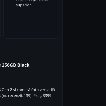
superior
s 256GB Black
Gen 2 și cameră foto versatilă
(nr. recenzii: 139). Preț: 3399