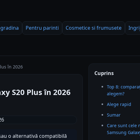
 gradina
Pentru parinti
Cosmetice si frumusete
Ingri
lus în 2026
Cuprins
Top 8: comparaț
xy S20 Plus în 2026
alegem?
Alege rapid
Sumar
Care sunt cele 
Samsung Galaxy
sau o alternativă compatibilă