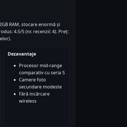
 12GB RAM, stocare enormă și
us: 4.5/5 (nr. recenzii: 4). Preț:
lor).
Dezavantaje
Procesor mid-range
comparativ cu seria S
Camere foto
secundare modeste
Fără incărcare
wireless