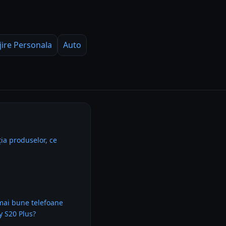
jire Personala
Auto
ia produselor, ce
mai bune telefoane
 S20 Plus?