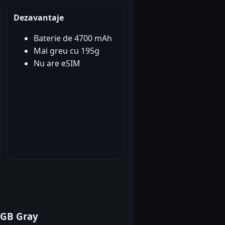
Dezavantaje
Baterie de 4700 mAh
Mai greu cu 195g
Nu are eSIM
2GB Gray