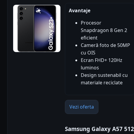
Avantaje
Procesor
Snapdragon 8 Gen 2
eficient
Cameră foto de 50MP
cu OIS
Ecran FHD+ 120Hz
luminos
Design sustenabil cu
materiale reciclate
Vezi oferta
Samsung Galaxy A57 51