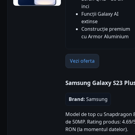
inci
Funcții Galaxy AI
extinse
Construcție premium
cu Armor Aluminium
Vezi oferta
Samsung Galaxy S23 Plu
Brand:
Samsung
Model de top cu Snapdragon 8 
de 50MP. Rating produs: 4.69/5 
RON (la momentul datelor).