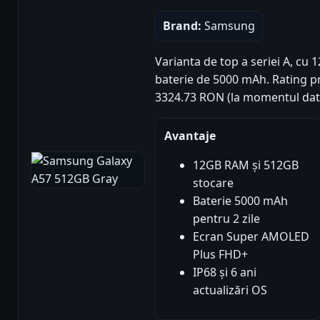
Brand:
Samsung
Varianta de top a seriei A, cu
baterie de 5000 mAh. Rating prod
3324.73 RON (la momentul date
Avantaje
12GB RAM și 512GB
stocare
Baterie 5000 mAh
pentru 2 zile
Ecran Super AMOLED
Plus FHD+
IP68 și 6 ani
actualizări OS