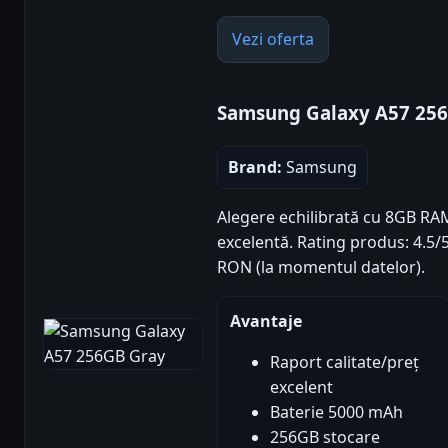
Vezi oferta
Samsung Galaxy A57 25
Brand:
Samsung
Alegere echilibrată cu 8GB RA
excelentă. Rating produs: 4.5/5 
RON (la momentul datelor).
Avantaje
Raport calitate/preț
excelent
Baterie 5000 mAh
256GB stocare