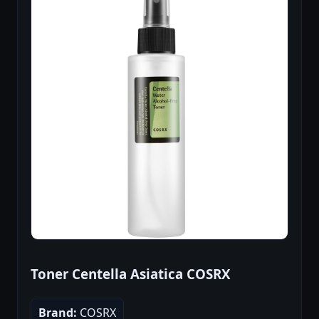
Toner Centella Asiatica COSRX
Brand:
COSRX