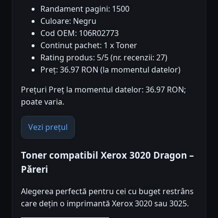
Randament pagini: 1500
Culoare: Negru
Cod OEM: 106R02773
Continut pachet: 1 x Toner
Rating produs: 5/5 (nr. recenzii: 27)
Preț: 36.97 RON (la momentul datelor)
Prețuri Preț la momentul datelor: 36.97 RON;
poate varia.
Vezi prețul
Toner compatibil Xerox 3020 Dragon –
Păreri
Alegerea perfectă pentru cei cu buget restrâns
care dețin o imprimantă Xerox 3020 sau 3025.