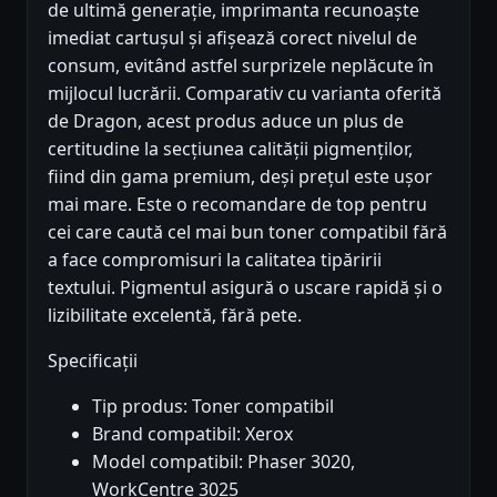
de ultimă generație, imprimanta recunoaște
imediat cartușul și afișează corect nivelul de
consum, evitând astfel surprizele neplăcute în
mijlocul lucrării. Comparativ cu varianta oferită
de Dragon, acest produs aduce un plus de
certitudine la secțiunea calității pigmenților,
fiind din gama premium, deși prețul este ușor
mai mare. Este o recomandare de top pentru
cei care caută cel mai bun toner compatibil fără
a face compromisuri la calitatea tipăririi
textului. Pigmentul asigură o uscare rapidă și o
lizibilitate excelentă, fără pete.
Specificații
Tip produs: Toner compatibil
Brand compatibil: Xerox
Model compatibil: Phaser 3020,
WorkCentre 3025