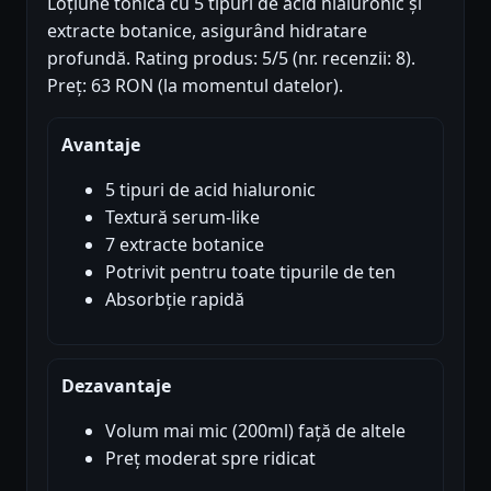
Loțiune tonica cu 5 tipuri de acid hialuronic și
extracte botanice, asigurând hidratare
profundă. Rating produs: 5/5 (nr. recenzii: 8).
Preț: 63 RON (la momentul datelor).
Avantaje
5 tipuri de acid hialuronic
Textură serum-like
7 extracte botanice
Potrivit pentru toate tipurile de ten
Absorbție rapidă
Dezavantaje
Volum mai mic (200ml) față de altele
Preț moderat spre ridicat