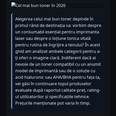
Alegerea celui mai bun toner depinde în
primul rând de destinația sa: vorbim despre
un consumabil esențial pentru imprimanta
laser sau despre o loțiune tonica vitală
pentru rutina de îngrijire a tenului? În acest
ghid am analizat ambele categorii pentru a-
ți oferi o imagine clară. Indiferent dacă ai
nevoie de un toner compatibil cu un anumit
model de imprimantă sau de o soluție cu
acid hialuronic sau AHA/BHA pentru fața ta,
vei găsi în continuare topul produselor
evaluate după raportul calitate-preț, rating-
ul utilizatorilor și specificațiile tehnice.
Prețurile menționate pot varia în timp.