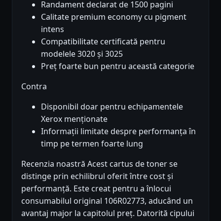
Randament declarat de 1500 pagini
Calitate premium economy cu pigment
intens
Compatibilitate certificată pentru
modelele 3020 și 3025
Preț foarte bun pentru această categorie
Contra
Disponibil doar pentru echipamentele
Xerox menționate
Informații limitate despre performanța în
timp pe termen foarte lung
Recenzia noastră Acest cartus de toner se
distinge prin echilibrul oferit între cost și
performanță. Este creat pentru a înlocui
consumabilul original 106R02773, aducând un
avantaj major la capitolul preț. Datorită cipului