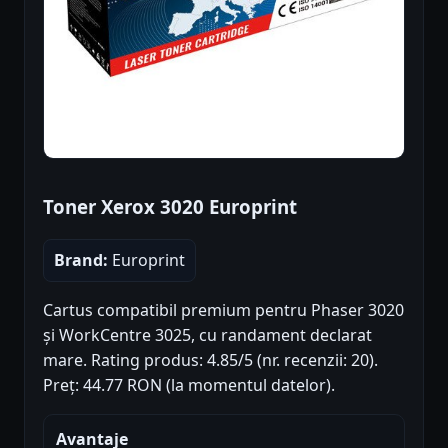
Toner Xerox 3020 Europrint
Brand:
Europrint
Cartus compatibil premium pentru Phaser 3020
și WorkCentre 3025, cu randament declarat
mare. Rating produs: 4.85/5 (nr. recenzii: 20).
Preț: 44.77 RON (la momentul datelor).
Avantaje