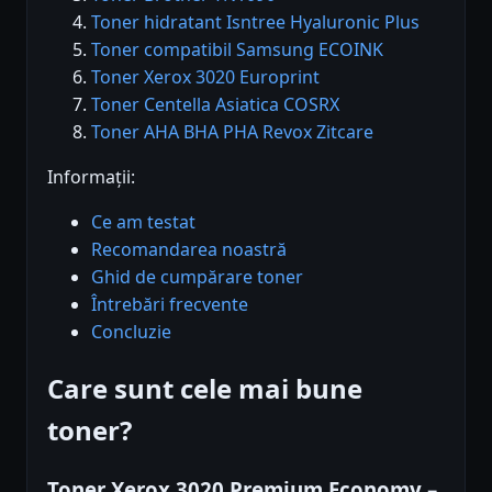
Toner hidratant Isntree Hyaluronic Plus
Toner compatibil Samsung ECOINK
Toner Xerox 3020 Europrint
Toner Centella Asiatica COSRX
Toner AHA BHA PHA Revox Zitcare
Informații:
Ce am testat
Recomandarea noastră
Ghid de cumpărare toner
Întrebări frecvente
Concluzie
Care sunt cele mai bune
toner?
Toner Xerox 3020 Premium Economy –