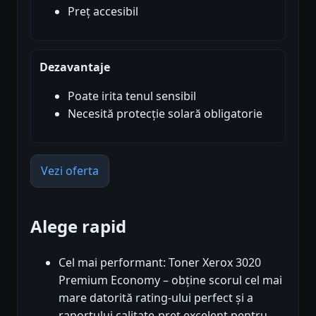
Preț accesibil
Dezavantaje
Poate irita tenul sensibil
Necesită protecție solară obligatorie
Vezi oferta
Alege rapid
Cel mai performant: Toner Xerox 3020
Premium Economy – obține scorul cel mai
mare datorită rating-ului perfect și a
raportului calitate-preț excelent pentru