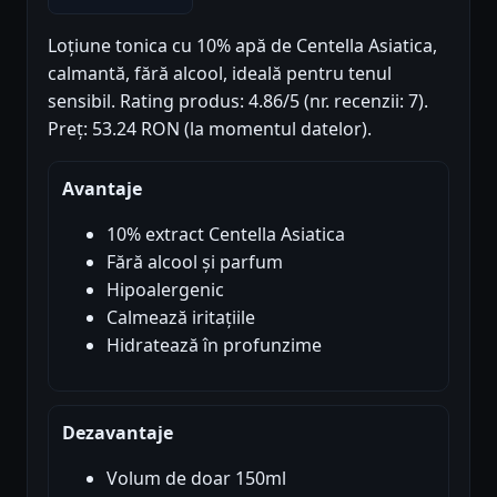
Loțiune tonica cu 10% apă de Centella Asiatica,
calmantă, fără alcool, ideală pentru tenul
sensibil. Rating produs: 4.86/5 (nr. recenzii: 7).
Preț: 53.24 RON (la momentul datelor).
Avantaje
10% extract Centella Asiatica
Fără alcool și parfum
Hipoalergenic
Calmează iritațiile
Hidratează în profunzime
Dezavantaje
Volum de doar 150ml