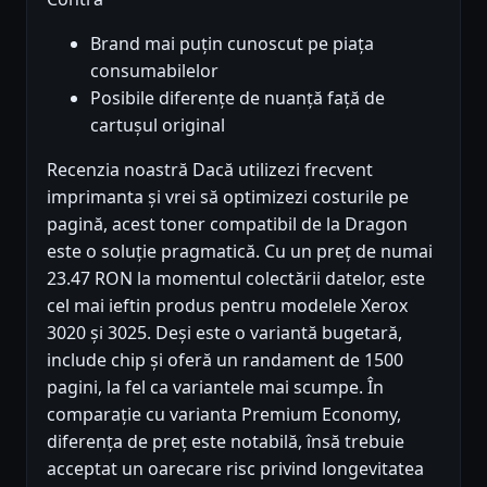
Brand mai puțin cunoscut pe piața
consumabilelor
Posibile diferențe de nuanță față de
cartușul original
Recenzia noastră Dacă utilizezi frecvent
imprimanta și vrei să optimizezi costurile pe
pagină, acest toner compatibil de la Dragon
este o soluție pragmatică. Cu un preț de numai
23.47 RON la momentul colectării datelor, este
cel mai ieftin produs pentru modelele Xerox
3020 și 3025. Deși este o variantă bugetară,
include chip și oferă un randament de 1500
pagini, la fel ca variantele mai scumpe. În
comparație cu varianta Premium Economy,
diferența de preț este notabilă, însă trebuie
acceptat un oarecare risc privind longevitatea