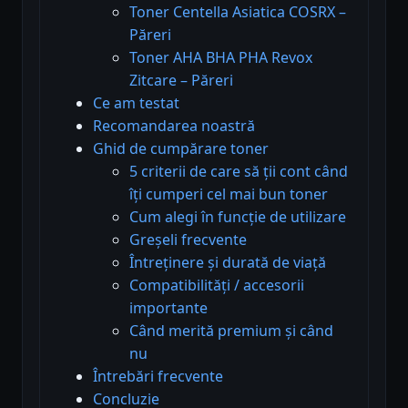
Toner Centella Asiatica COSRX –
Păreri
Toner AHA BHA PHA Revox
Zitcare – Păreri
Ce am testat
Recomandarea noastră
Ghid de cumpărare toner
5 criterii de care să ții cont când
îți cumperi cel mai bun toner
Cum alegi în funcție de utilizare
Greșeli frecvente
Întreținere și durată de viață
Compatibilități / accesorii
importante
Când merită premium și când
nu
Întrebări frecvente
Concluzie