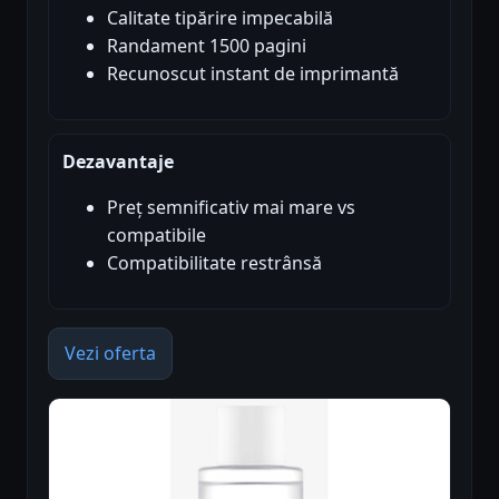
Calitate tipărire impecabilă
Randament 1500 pagini
Recunoscut instant de imprimantă
Dezavantaje
Preț semnificativ mai mare vs
compatibile
Compatibilitate restrânsă
Vezi oferta