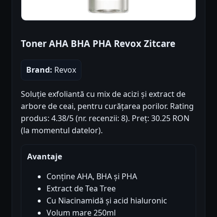
Toner AHA BHA PHA Revox Zitcare
Brand:
Revox
Soluție exfoliantă cu mix de acizi și extract de
arbore de ceai, pentru curățarea porilor. Rating
produs: 4.38/5 (nr. recenzii: 8). Preț: 30.25 RON
(la momentul datelor).
Avantaje
Conține AHA, BHA și PHA
Extract de Tea Tree
Cu Niacinamidă și acid hialuronic
Volum mare 250ml