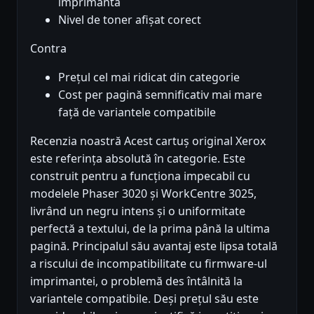
imprimantă
Nivel de toner afișat corect
Contra
Prețul cel mai ridicat din categorie
Cost per pagină semnificativ mai mare
față de variantele compatibile
Recenzia noastră Acest cartuș original Xerox
este referința absolută în categorie. Este
construit pentru a funcționa impecabil cu
modelele Phaser 3020 și WorkCentre 3025,
livrând un negru intens și o uniformitate
perfectă a textului, de la prima până la ultima
pagină. Principalul său avantaj este lipsa totală
a riscului de incompatibilitate cu firmware-ul
imprimantei, o problemă des întâlnită la
variantele compatibile. Deși prețul său este