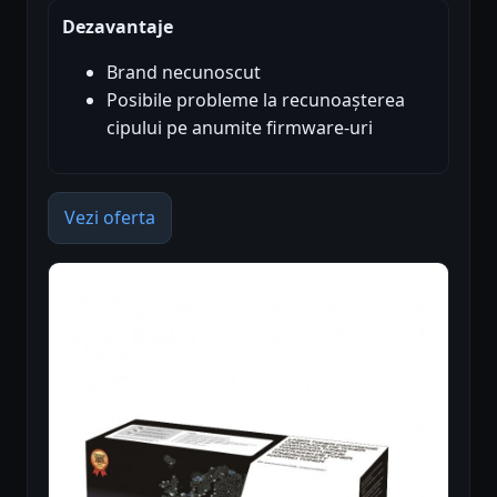
Dezavantaje
Brand necunoscut
Posibile probleme la recunoașterea
cipului pe anumite firmware-uri
Vezi oferta