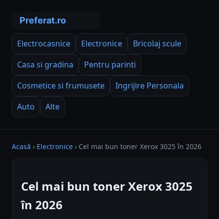
Electrocasnice
Electronice
Bricolaj scule
Casa si gradina
Pentru parinti
Cosmetice si frumusete
Ingrijire Personala
Auto
Alte
Acasă
›
Electronice
›
Cel mai bun toner Xerox 3025 în 2026
Cel mai bun toner Xerox 3025
în 2026