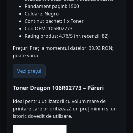
Randament pagini: 1500
Culoare: Negru
Continut pachet: 1 x Toner
Cod OEM: 106R02773
Rating produs: 4.76/5 (nr. recenzii: 82)
Prețuri Preț la momentul datelor: 39.93 RON;
poate varia.
Vezi prețul
Toner Dragon 106R02773 – Păreri
Ideal pentru utilizatorii cu volum mare de
printare care prioritizează un preț minim și un
istoric dovedit de utilizare.