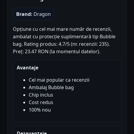
Brand:
Dragon
Opțiune cu cel mai mare număr de recenzii,
ambalat cu protecție suplimentară tip Bubble
bag. Rating produs: 4.7/5 (nr. recenzii: 235).
Preț: 23.47 RON (la momentul datelor).
Avantaje
Cel mai popular ca recenzii
Ambalaj Bubble bag
Chip inclus
Cost redus
100% nou
Dezavantaje