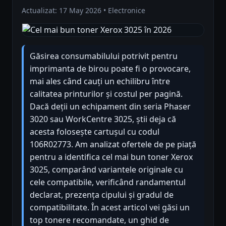
Actualizat: 17 May 2026 • Electronice
Găsirea consumabilului potrivit pentru
imprimanta de birou poate fi o provocare,
mai ales când cauți un echilibru între
calitatea printurilor și costul per pagină.
Dacă deții un echipament din seria Phaser
3020 sau WorkCentre 3025, știi deja că
acesta folosește cartușul cu codul
106R02773. Am analizat ofertele de pe piață
pentru a identifica cel mai bun toner Xerox
3025, comparând variantele originale cu
cele compatibile, verificând randamentul
declarat, prezența cipului și gradul de
compatibilitate. În acest articol vei găsi un
top tonere recomandate, un ghid de