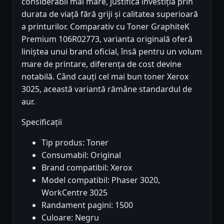
considerabil mai mare, justifică investiția prin
durata de viață fără griji și calitatea superioară
a printurilor. Comparativ cu Toner GraphiteK
Premium 106R02773, varianta originală oferă
liniștea unui brand oficial, însă pentru un volum
mare de printare, diferența de cost devine
notabilă. Când cauți cel mai bun toner Xerox
3025, această variantă rămâne standardul de
aur.
Specificații
Tip produs: Toner
Consumabil: Original
Brand compatibil: Xerox
Model compatibil: Phaser 3020,
WorkCentre 3025
Randament pagini: 1500
Culoare: Negru