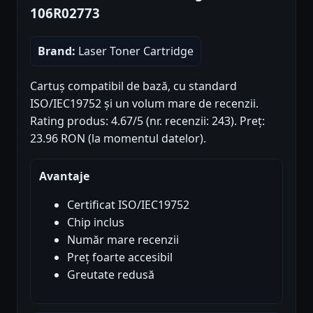
106R02773
Brand:
Laser Toner Cartridge
Cartuș compatibil de bază, cu standard
ISO/IEC19752 și un volum mare de recenzii.
Rating produs: 4.67/5 (nr. recenzii: 243). Preț:
23.96 RON (la momentul datelor).
Avantaje
Certificat ISO/IEC19752
Chip inclus
Număr mare recenzii
Preț foarte accesibil
Greutate redusă