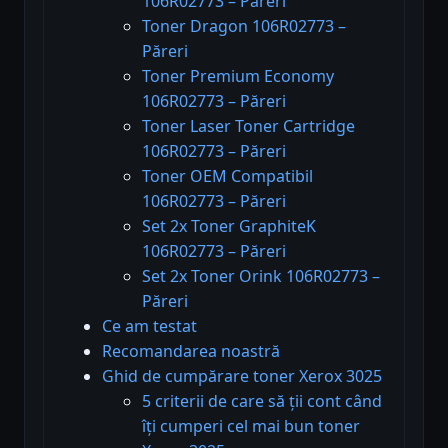
106R02773 – Păreri
Toner Dragon 106R02773 –
Păreri
Toner Premium Economy
106R02773 – Păreri
Toner Laser Toner Cartridge
106R02773 – Păreri
Toner OEM Compatibil
106R02773 – Păreri
Set 2x Toner GraphiteK
106R02773 – Păreri
Set 2x Toner Orink 106R02773 –
Păreri
Ce am testat
Recomandarea noastră
Ghid de cumpărare toner Xerox 3025
5 criterii de care să ții cont când
îți cumperi cel mai bun toner