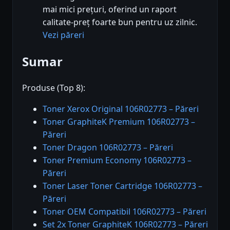
mai mici prețuri, oferind un raport
calitate-preț foarte bun pentru uz zilnic.
Vezi păreri
Sumar
Produse (Top 8):
Toner Xerox Original 106R02773 – Păreri
Toner GraphiteK Premium 106R02773 –
Păreri
Toner Dragon 106R02773 – Păreri
Toner Premium Economy 106R02773 –
Păreri
Toner Laser Toner Cartridge 106R02773 –
Păreri
Toner OEM Compatibil 106R02773 – Păreri
Set 2x Toner GraphiteK 106R02773 – Păreri