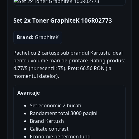
Set 2x Toner GraphiteK 106R02773
Brand:
GraphiteK
Pachet cu 2 cartușe sub brandul Kartush, ideal
pentru volume mari de printare. Rating produs:
4.77/5 (nr. recenzii: 75). Preț: 66.56 RON (la
momentul datelor).
Avantaje
Set economic 2 bucati
Randament total 3000 pagini
Brand Kartush
Calitate contrast
Economie pe termen lung