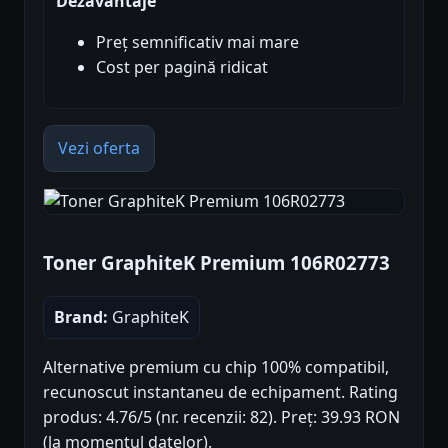
Dezavantaje
Preț semnificativ mai mare
Cost per pagină ridicat
Vezi oferta
Toner GraphiteK Premium 106R02773
Brand:
GraphiteK
Alternative premium cu chip 100% compatibil,
recunoscut instantaneu de echipament. Rating
produs: 4.76/5 (nr. recenzii: 82). Preț: 39.93 RON
(la momentul datelor).