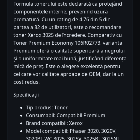
Formula tonerului este declarată ca protejând
componentele interne, prevenind uzura
prematură. Cu un rating de 4.76 din 5 din
partea a 82 de utilizatori, este o recomandare
toner Xerox 3025 de încredere. Comparativ cu
Toner Premium Economy 106R02773, varianta
Premium oferă o calitate superioară a negrului
și o uniformitate mai bună, justificând diferența
mică de preț. Este o alegere excelentă pentru
cei care vor calitate aproape de OEM, dar la un
cost redus.
Specificații
Tip produs: Toner
Consumabil: Compatibil Premium
Brand compatibil: Xerox
Model compatibil: Phaser 3020, 3020V,
3020BI, WC 3025, 3025V, 3025BI, 3025NI