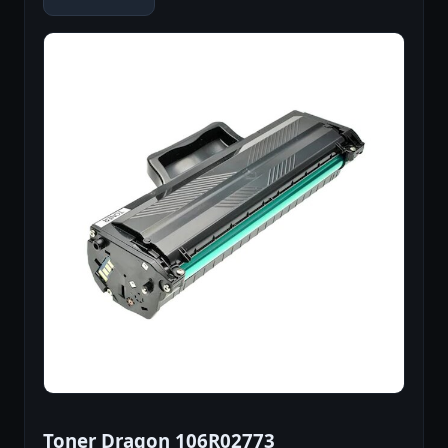
Toner Dragon 106R02773