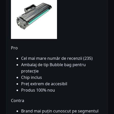
Pro
Cel mai mare număr de recenzii (235)
Ambalaj de tip Bubble bag pentru
protecție
Chip inclus
Preț extrem de accesibil
Produs 100% nou
Contra
Brand mai puțin cunoscut pe segmentul