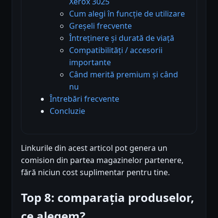
Xerox 3025
Cum alegi în funcție de utilizare
Greșeli frecvente
Întreținere și durată de viață
Compatibilități / accesorii
importante
Când merită premium și când
nu
Întrebări frecvente
Concluzie
Linkurile din acest articol pot genera un
comision din partea magazinelor partenere,
fără niciun cost suplimentar pentru tine.
Top 8: comparația produselor,
ce alegem?