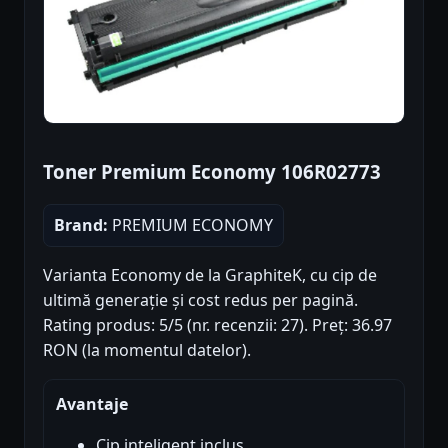
Toner Premium Economy 106R02773
Brand:
PREMIUM ECONOMY
Varianta Economy de la GraphiteK, cu cip de
ultimă generație și cost redus per pagină.
Rating produs: 5/5 (nr. recenzii: 27). Preț: 36.97
RON (la momentul datelor).
Avantaje
Cip inteligent inclus