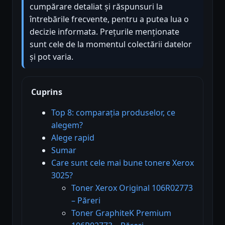
cumpărare detaliat și răspunsuri la
întrebările frecvente, pentru a putea lua o
decizie informata. Prețurile menționate
sunt cele de la momentul colectării datelor
și pot varia.
Cuprins
Top 8: comparația produselor, ce
alegem?
Alege rapid
Sumar
Care sunt cele mai bune tonere Xerox
3025?
Toner Xerox Original 106R02773
– Păreri
Toner GraphiteK Premium