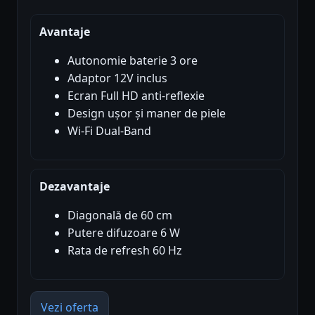
Avantaje
Autonomie baterie 3 ore
Adaptor 12V inclus
Ecran Full HD anti-reflexie
Design ușor și maner de piele
Wi-Fi Dual-Band
Dezavantaje
Diagonală de 60 cm
Putere difuzoare 6 W
Rata de refresh 60 Hz
Vezi oferta