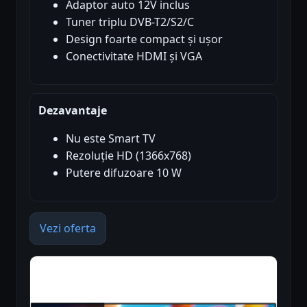
Adaptor auto 12V inclus
Tuner triplu DVB-T2/S2/C
Design foarte compact și ușor
Conectivitate HDMI și VGA
Dezavantaje
Nu este Smart TV
Rezoluție HD (1366x768)
Putere difuzoare 10 W
Vezi oferta