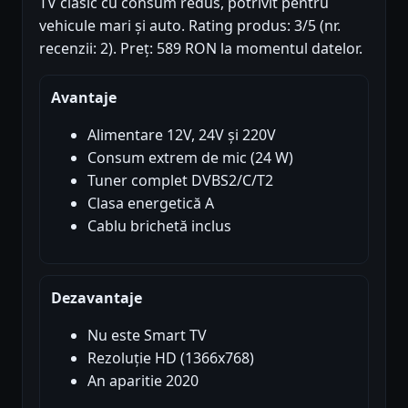
TV clasic cu consum redus, potrivit pentru
vehicule mari și auto. Rating produs: 3/5 (nr.
recenzii: 2). Preț: 589 RON la momentul datelor.
Avantaje
Alimentare 12V, 24V și 220V
Consum extrem de mic (24 W)
Tuner complet DVBS2/C/T2
Clasa energetică A
Cablu brichetă inclus
Dezavantaje
Nu este Smart TV
Rezoluție HD (1366x768)
An aparitie 2020