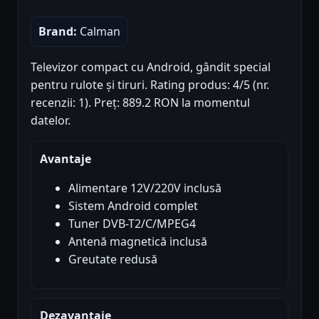
Brand:
Calman
Televizor compact cu Android, gândit special
pentru rulote și tiruri. Rating produs: 4/5 (nr.
recenzii: 1). Preț: 889.2 RON la momentul
datelor.
Avantaje
Alimentare 12V/220V inclusă
Sistem Android complet
Tuner DVB-T2/C/MPEG4
Antenă magnetică inclusă
Greutate redusă
Dezavantaje