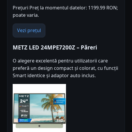
Prețuri Preț la momentul datelor: 1199.99 RON;
poate varia.
Vezi prețul
METZ LED 24MPE7200Z – Păreri
O alegere excelentă pentru utilizatorii care
preferă un design compact și colorat, cu funcții
Smart identice și adaptor auto inclus.