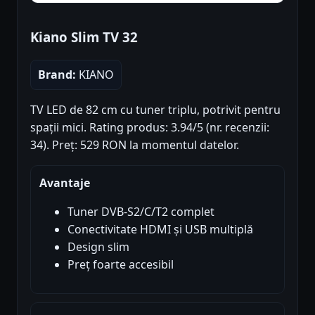
Kiano Slim TV 32
Brand:
KIANO
TV LED de 82 cm cu tuner triplu, potrivit pentru
spații mici. Rating produs: 3.94/5 (nr. recenzii:
34). Preț: 529 RON la momentul datelor.
Avantaje
Tuner DVB-S2/C/T2 complet
Conectivitate HDMI și USB multiplă
Design slim
Preț foarte accesibil