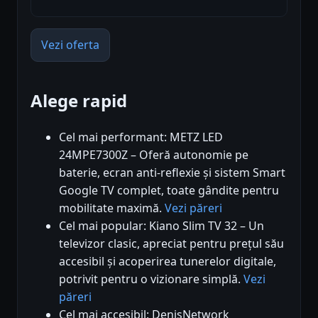
Vezi oferta
Alege rapid
Cel mai performant: METZ LED
24MPE7300Z – Oferă autonomie pe
baterie, ecran anti-reflexie și sistem Smart
Google TV complet, toate gândite pentru
mobilitate maximă.
Vezi păreri
Cel mai popular: Kiano Slim TV 32 – Un
televizor clasic, apreciat pentru prețul său
accesibil și acoperirea tunerelor digitale,
potrivit pentru o vizionare simplă.
Vezi
păreri
Cel mai accesibil: DenisNetwork