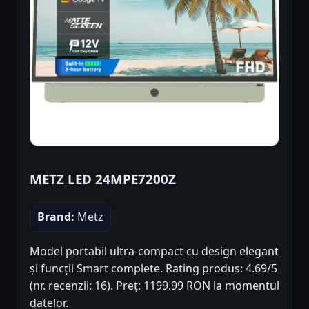
METZ LED 24MPE7200Z
Brand:
Metz
Model portabil ultra-compact cu design elegant
și funcții Smart complete. Rating produs: 4.69/5
(nr. recenzii: 16). Preț: 1199.99 RON la momentul
datelor.