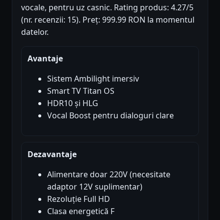
vocale, pentru uz casnic. Rating produs: 4.27/5
(nr. recenzii: 15). Preț: 999.99 RON la momentul
datelor.
Avantaje
Sistem Ambilight imersiv
Smart TV Titan OS
HDR10 și HLG
Vocal Boost pentru dialoguri clare
Dezavantaje
Alimentare doar 220V (necesitate
adaptor 12V suplimentar)
Rezoluție Full HD
Clasa energetică F