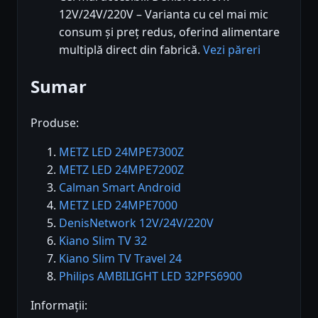
12V/24V/220V – Varianta cu cel mai mic
consum și preț redus, oferind alimentare
multiplă direct din fabrică.
Vezi păreri
Sumar
Produse:
METZ LED 24MPE7300Z
METZ LED 24MPE7200Z
Calman Smart Android
METZ LED 24MPE7000
DenisNetwork 12V/24V/220V
Kiano Slim TV 32
Kiano Slim TV Travel 24
Philips AMBILIGHT LED 32PFS6900
Informații: