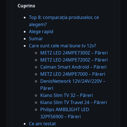
Cuprins
Top 8: comparația produselor, ce
alegem?
Alege rapid
Sumar
Care sunt cele mai bune tv 12v?
METZ LED 24MPE7300Z – Păreri
METZ LED 24MPE7200Z – Păreri
Calman Smart Android – Păreri
METZ LED 24MPE7000 – Păreri
DenisNetwork 12V/24V/220V –
Păreri
Kiano Slim TV 32 – Păreri
Kiano Slim TV Travel 24 – Păreri
Philips AMBILIGHT LED
32PFS6900 – Păreri
Ce am testat