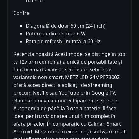
bateriei
Contra
Diagonală de doar 60 cm (24 inch)
Putere audio de doar 6 W
Rata de refresh limitată la 60 Hz
Recenzia noastră Acest model se distinge în top
tv 12v prin combinația unică de portabilitate și
funcții Smart avansate. Spre deosebire de
variantele non-smart, METZ LED 24MPE7300Z
oferă acces direct la aplicații de streaming
precum Netflix sau YouTube prin Google TV,
eliminând nevoia unor echipamente externe.
Autonomia de până la 3 ore a bateriei îl face
ideal pentru vizionarea unui film complet în
afara prizelor. În comparație cu Calman Smart
Android, Metz oferă o experiență software mult