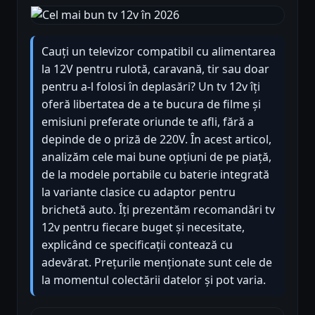
Cauți un televizor compatibil cu alimentarea
la 12V pentru rulotă, caravană, tir sau doar
pentru a-l folosi în deplasări? Un tv 12v îți
oferă libertatea de a te bucura de filme și
emisiuni preferate oriunde te afli, fără a
depinde de o priză de 220V. În acest articol,
analizăm cele mai bune opțiuni de pe piață,
de la modele portabile cu baterie integrată
la variante clasice cu adaptor pentru
brichetă auto. Îți prezentăm recomandări tv
12v pentru fiecare buget și necesitate,
explicând ce specificații contează cu
adevărat. Prețurile menționate sunt cele de
la momentul colectării datelor și pot varia.