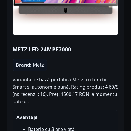
METZ LED 24MPE7000
Brand:
Metz
Varianta de bază portabilă Metz, cu funcții
Smart și autonomie bună. Rating produs: 4.69/5
(nr. recenzii: 16). Preț: 1500.17 RON la momentul
datelor.
Avantaje
Baterie cu 3 ore viață