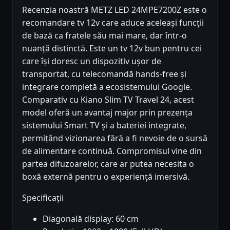
Recenzia noastră METZ LED 24MPE7200Z este o
recomandare tv 12v care aduce aceleași funcții
de bază ca fratele său mai mare, dar într-o
nuanță distinctă. Este un tv 12v bun pentru cei
care își doresc un dispozitiv ușor de
transportat, cu telecomandă hands-free și
integrare completă a ecosistemului Google.
Comparativ cu Kiano Slim TV Travel 24, acest
model oferă un avantaj major prin prezența
sistemului Smart TV și a bateriei integrate,
permițând vizionarea fără a fi nevoie de o sursă
de alimentare continuă. Compromisul vine din
partea difuzoarelor, care ar putea necesita o
boxă externă pentru o experiență imersivă.
Specificații
Diagonală display: 60 cm