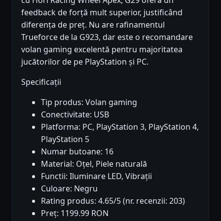
cu Hori Racing Wheel Apex, G29 oferă un
feedback de forță mult superior, justificând
diferența de preț. Nu are rafinamentul
Trueforce de la G923, dar este o recomandare
volan gaming excelentă pentru majoritatea
jucătorilor de pe PlayStation și PC.
Specificații
Tip produs: Volan gaming
Conectivitate: USB
Platforma: PC, PlayStation 3, PlayStation 4,
PlayStation 5
Numar butoane: 16
Material: Oțel, Piele naturală
Functii: Iluminare LED, Vibrații
Culoare: Negru
Rating produs: 4.65/5 (nr. recenzii: 203)
Preț: 1199.99 RON