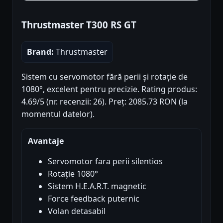
Thrustmaster T300 RS GT
Brand:
Thrustmaster
Sistem cu servomotor fără perii și rotație de
1080°, excelent pentru precizie. Rating produs:
4.69/5 (nr. recenzii: 26). Preț: 2085.73 RON (la
momentul datelor).
Avantaje
Servomotor fara perii silentios
Rotație 1080°
Sistem H.E.A.R.T. magnetic
Force feedback puternic
Volan detasabil