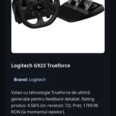
Logitech G923 Trueforce
Brand:
Logitech
Volan cu tehnologie Trueforce de ultimă
generație pentru feedback detaliat. Rating
produs: 4.58/5 (nr. recenzii: 72). Preț: 1769.96
RON (la momentul datelor).