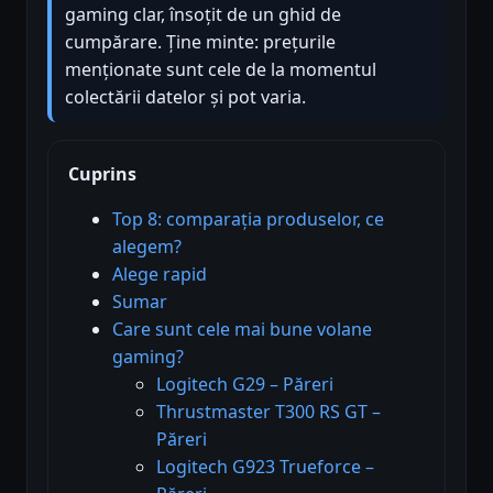
gaming clar, însoțit de un ghid de
cumpărare. Ține minte: prețurile
menționate sunt cele de la momentul
colectării datelor și pot varia.
Cuprins
Top 8: comparația produselor, ce
alegem?
Alege rapid
Sumar
Care sunt cele mai bune volane
gaming?
Logitech G29 – Păreri
Thrustmaster T300 RS GT –
Păreri
Logitech G923 Trueforce –