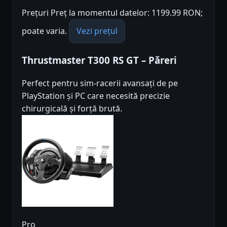
Prețuri Preț la momentul datelor: 1199.99 RON;
poate varia.
Vezi prețul
Thrustmaster T300 RS GT – Păreri
Perfect pentru sim-racerii avansați de pe
PlayStation și PC care necesită precizie
chirurgicală și forță brută.
Pro