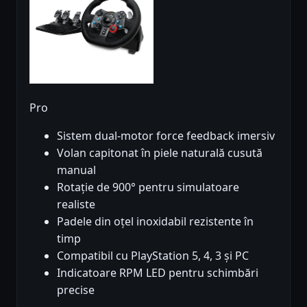
Pro
Sistem dual-motor force feedback imersiv
Volan capitonat în piele naturală cusută
manual
Rotație de 900° pentru simulatoare
realiste
Padele din oțel inoxidabil rezistente în
timp
Compatibil cu PlayStation 5, 4, 3 și PC
Indicatoare RPM LED pentru schimbări
precise