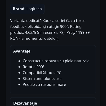
Brand:
Logitech
Varianta dedicată Xbox a seriei G, cu force
feedback elicoidal și rotație 900°. Rating
produs: 4.63/5 (nr. recenzii: 78). Preț: 1199.99
RON (la momentul datelor).
Avantaje
Constructie robusta cu piele naturala
Rotație 900°
Compatibil Xbox si PC
Sistem anti-alunecare
Pedale cu raspuns mare
Dezavantaje