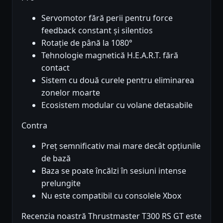
Servomotor fără perii pentru force
feedback constant și silentios
Rotație de până la 1080°
Tehnologie magnetică H.E.A.R.T. fără
contact
Sistem cu două curele pentru eliminarea
zonelor moarte
Ecosistem modular cu volane detasabile
Contra
Preț semnificativ mai mare decât opțiunile
de bază
Baza se poate încălzi în sesiuni intense
prelungite
Nu este compatibil cu consolele Xbox
Recenzia noastră Thrustmaster T300 RS GT este