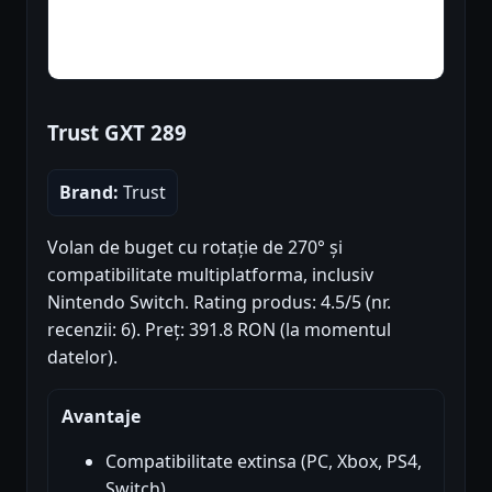
Trust GXT 289
Brand:
Trust
Volan de buget cu rotație de 270° și
compatibilitate multiplatforma, inclusiv
Nintendo Switch. Rating produs: 4.5/5 (nr.
recenzii: 6). Preț: 391.8 RON (la momentul
datelor).
Avantaje
Compatibilitate extinsa (PC, Xbox, PS4,
Switch)