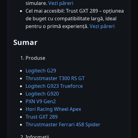
simulare.
Vezi păreri
Cel mai accesibil: Trust GXT 289 – opțiunea
de buget cu compatibilitate largă, ideal
pentru o primă experiență.
Vezi păreri
Sumar
Produse
Logitech G29
Thrustmaster T300 RS GT
Logitech G923 Trueforce
Logitech G920
PXN V9 Gen2
Hori Racing Wheel Apex
Trust GXT 289
Thrustmaster Ferrari 458 Spider
Informații