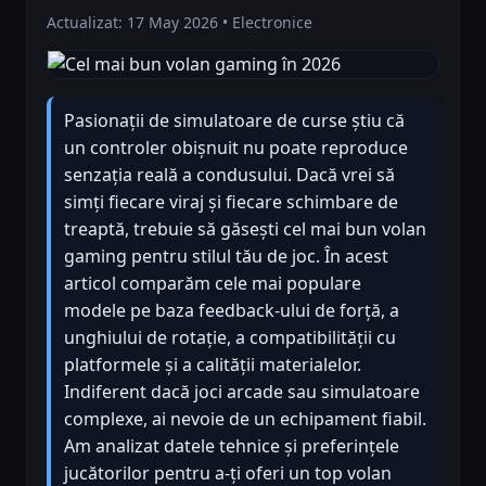
Actualizat: 17 May 2026 • Electronice
Pasionații de simulatoare de curse știu că
un controler obișnuit nu poate reproduce
senzația reală a condusului. Dacă vrei să
simți fiecare viraj și fiecare schimbare de
treaptă, trebuie să găsești cel mai bun volan
gaming pentru stilul tău de joc. În acest
articol comparăm cele mai populare
modele pe baza feedback-ului de forță, a
unghiului de rotație, a compatibilității cu
platformele și a calității materialelor.
Indiferent dacă joci arcade sau simulatoare
complexe, ai nevoie de un echipament fiabil.
Am analizat datele tehnice și preferințele
jucătorilor pentru a-ți oferi un top volan