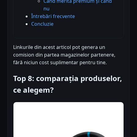
Când merită premium și când
nu
Întrebări frecvente
Concluzie
Linkurile din acest articol pot genera un
comision din partea magazinelor partenere,
fără niciun cost suplimentar pentru tine.
Top 8: comparația produselor,
ce alegem?