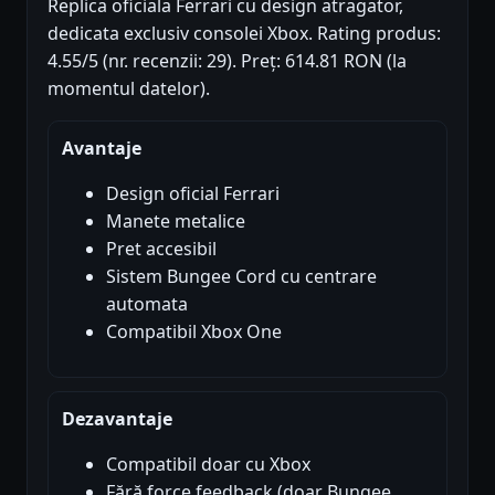
Replica oficiala Ferrari cu design atragator,
dedicata exclusiv consolei Xbox. Rating produs:
4.55/5 (nr. recenzii: 29). Preț: 614.81 RON (la
momentul datelor).
Avantaje
Design oficial Ferrari
Manete metalice
Pret accesibil
Sistem Bungee Cord cu centrare
automata
Compatibil Xbox One
Dezavantaje
Compatibil doar cu Xbox
Fără force feedback (doar Bungee