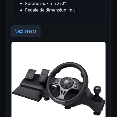
Rotație maxima 270°
Pedale de dimensiuni mici
Vezi oferta