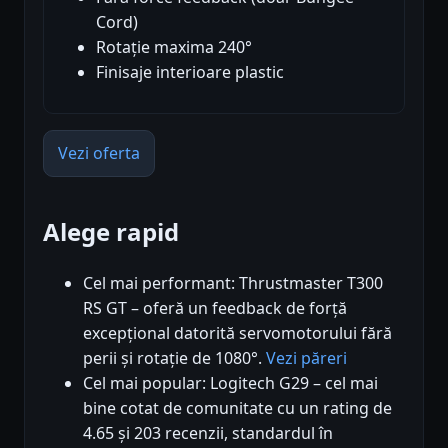
Cord)
Rotație maxima 240°
Finisaje interioare plastic
Vezi oferta
Alege rapid
Cel mai performant: Thrustmaster T300
RS GT – oferă un feedback de forță
excepțional datorită servomotorului fără
perii și rotație de 1080°.
Vezi păreri
Cel mai popular: Logitech G29 – cel mai
bine cotat de comunitate cu un rating de
4.65 și 203 recenzii, standardul în