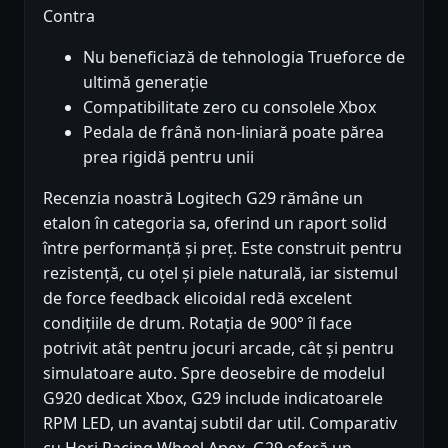
Contra
Nu beneficiază de tehnologia Trueforce de
ultimă generație
Compatibilitate zero cu consolele Xbox
Pedala de frână non-liniară poate părea
prea rigidă pentru unii
Recenzia noastră Logitech G29 rămâne un
etalon în categoria sa, oferind un raport solid
între performanță și preț. Este construit pentru
rezistență, cu oțel și piele naturală, iar sistemul
de force feedback elicoidal redă excelent
condițiile de drum. Rotația de 900° îl face
potrivit atât pentru jocuri arcade, cât și pentru
simulatoare auto. Spre deosebire de modelul
G920 dedicat Xbox, G29 include indicatoarele
RPM LED, un avantaj subtil dar util. Comparativ