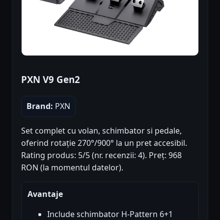
PXN V9 Gen2
Brand:
PXN
Set complet cu volan, schimbator si pedale,
oferind rotație 270°/900° la un pret accesibil.
Rating produs: 5/5 (nr. recenzii: 4). Preț: 968
RON (la momentul datelor).
Avantaje
Include schimbator H-Pattern 6+1