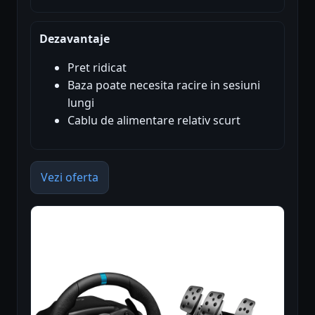
Dezavantaje
Pret ridicat
Baza poate necesita racire in sesiuni
lungi
Cablu de alimentare relativ scurt
Vezi oferta