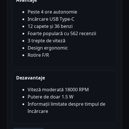
Peste 4 ore autonomie
Incărcare USB Type-C
12 capete și 36 benzi
Foarte populară cu 562 recenzii
3 trepte de viteză
Design ergonomic
Rotire F/R
Dezavantaje
Viteză moderată 18000 RPM
Putere de doar 1.5 W
Informații limitate despre timpul de
încărcare