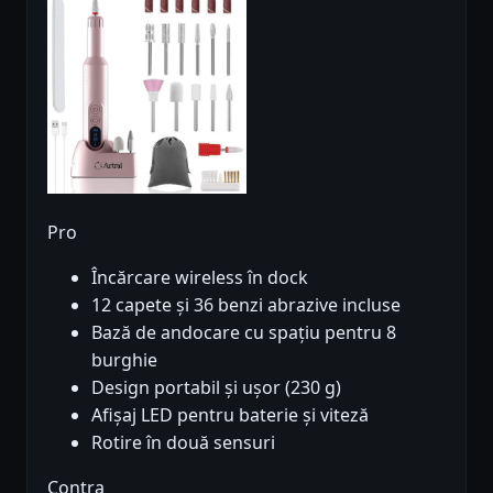
Pro
Încărcare wireless în dock
12 capete și 36 benzi abrazive incluse
Bază de andocare cu spațiu pentru 8
burghie
Design portabil și ușor (230 g)
Afișaj LED pentru baterie și viteză
Rotire în două sensuri
Contra