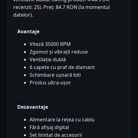
recenzii: 25). Preț: 84.7 RON (la momentul
datelor).
Avantaje
Viteză 35000 RPM
Zgomot și vibrații reduse
Ventilație dublă
6 capete cu praf de diamant
Schimbare ușoară biti
Produs ultra-ușor
Dezavantaje
Alimentare la rețea cu cablu
Fără afișaj digital
Set limitat de accesorii