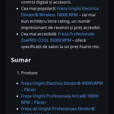
control digital și accesorii.
Cea mai populară:
Freza Unghii Electrica
Elindor® Wireless 18000 RPM
– cel mai
bun echilibru între rating, un număr
impresionant de recenzii și preț accesibil.
Cea mai accesibilă:
Freza Profesionala
ZoePRO COOL 35000 RPM
– oferă
specificații de salon la un preț foarte mic.
Sumar
Produse
Freza Unghii Electrica Elindor® 40000 RPM
– Păreri
Freza Unghii Profesionala Artral® 18000
RPM – Păreri
Freza de Unghii Profesionala Elindor®