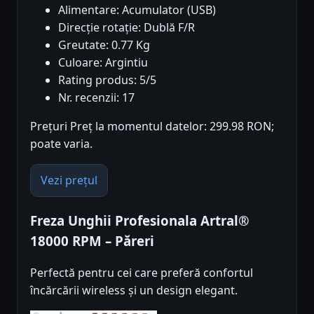
Alimentare: Acumulator (USB)
Direcție rotație: Dublă F/R
Greutate: 0.77 Kg
Culoare: Argintiu
Rating produs: 5/5
Nr. recenzii: 17
Prețuri Preț la momentul datelor: 299.98 RON;
poate varia.
Vezi prețul
Freza Unghii Profesionala Artral®
18000 RPM – Păreri
Perfectă pentru cei care preferă confortul
încărcării wireless și un design elegant.