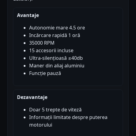
Avantaje
Autonomie mare 4.5 ore
Incărcare rapidă 1 oră
35000 RPM
15 accesorii incluse
Ultra-silențioasă ≤40db
Maner din aliaj aluminiu
Funcție pauză
Dezavantaje
Doar 5 trepte de viteză
Informații limitate despre puterea
motorului