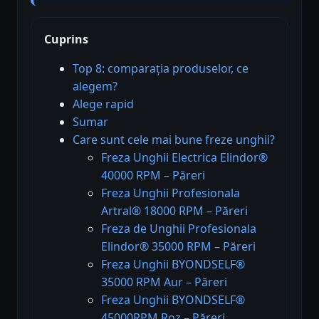
Cuprins
Top 8: comparația produselor, ce
alegem?
Alege rapid
Sumar
Care sunt cele mai bune freze unghii?
Freza Unghii Electrica Elindor®
40000 RPM – Păreri
Freza Unghii Profesionala
Artral® 18000 RPM – Păreri
Freza de Unghii Profesionala
Elindor® 35000 RPM – Păreri
Freza Unghii BYONDSELF®
35000 RPM Aur – Păreri
Freza Unghii BYONDSELF®
45000RPM Roz – Păreri