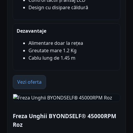
Control tactil și afisaj LCD
Design cu disipare căldură
Dezavantaje
Alimentare doar la rețea
Greutate mare 1.2 Kg
Cablu lung de 1.45 m
Vezi oferta
Freza Unghii BYONDSELF® 45000RPM
Roz