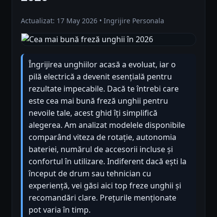
Actualizat: 17 May 2026 • Ingrijire Personala
Îngrijirea unghiilor acasă a evoluat, iar o
pilă electrică a devenit esențială pentru
rezultate impecabile. Dacă te întrebi care
este cea mai bună freză unghii pentru
nevoile tale, acest ghid îți simplifică
alegerea. Am analizat modelele disponibile
comparând viteza de rotație, autonomia
bateriei, numărul de accesorii incluse și
confortul în utilizare. Indiferent dacă ești la
început de drum sau tehnician cu
experiență, vei găsi aici top freze unghii și
recomandări clare. Prețurile menționate
pot varia în timp.