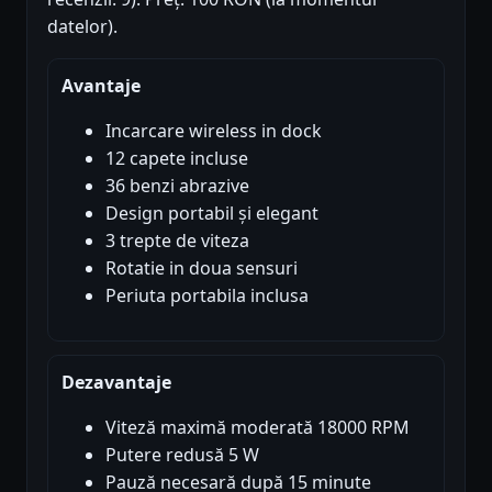
datelor).
Avantaje
Incarcare wireless in dock
12 capete incluse
36 benzi abrazive
Design portabil și elegant
3 trepte de viteza
Rotatie in doua sensuri
Periuta portabila inclusa
Dezavantaje
Viteză maximă moderată 18000 RPM
Putere redusă 5 W
Pauză necesară după 15 minute