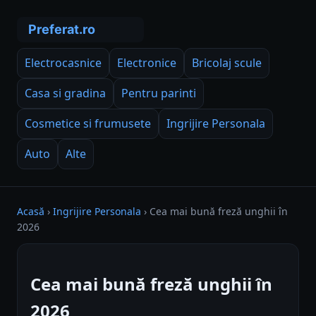
Electrocasnice
Electronice
Bricolaj scule
Casa si gradina
Pentru parinti
Cosmetice si frumusete
Ingrijire Personala
Auto
Alte
Acasă
›
Ingrijire Personala
›
Cea mai bună freză unghii în
2026
Cea mai bună freză unghii în
2026