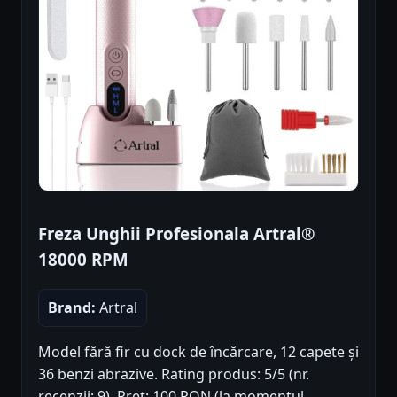
Freza Unghii Profesionala Artral®
18000 RPM
Brand:
Artral
Model fără fir cu dock de încărcare, 12 capete și
36 benzi abrazive. Rating produs: 5/5 (nr.
recenzii: 9). Preț: 100 RON (la momentul