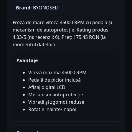
Brand:
BYONDSELF
Freză de mare viteză 45000 RPM cu pedală și
mecanism de autoprotecție. Rating produs:
4.33/5 (nr. recenzii: 6). Preț: 175.45 RON (la
momentul datelor).
Avantaje
Viteză maximă 45000 RPM
Pedală de picior inclusă
Afisaj digital LCD
Mecanism autoprotecție
Vibrații și zgomot reduse
Rotatie inainte/inapoi