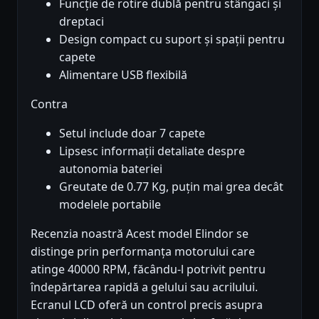
Funcție de rotire dublă pentru stângaci și
dreptaci
Design compact cu suport și spații pentru
capete
Alimentare USB flexibilă
Contra
Setul include doar 7 capete
Lipsesc informații detaliate despre
autonomia bateriei
Greutate de 0.77 Kg, puțin mai grea decât
modelele portabile
Recenzia noastră Acest model Elindor se
distinge prin performanța motorului care
atinge 40000 RPM, făcându-l potrivit pentru
îndepărtarea rapidă a gelului sau acrilului.
Ecranul LCD oferă un control precis asupra