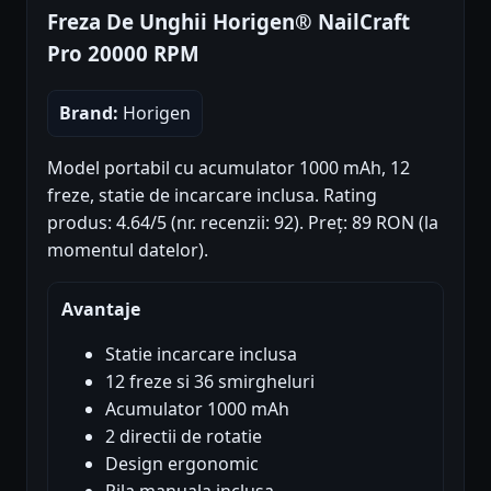
Freza De Unghii Horigen® NailCraft
Pro 20000 RPM
Brand:
Horigen
Model portabil cu acumulator 1000 mAh, 12
freze, statie de incarcare inclusa. Rating
produs: 4.64/5 (nr. recenzii: 92). Preț: 89 RON (la
momentul datelor).
Avantaje
Statie incarcare inclusa
12 freze si 36 smirgheluri
Acumulator 1000 mAh
2 directii de rotatie
Design ergonomic