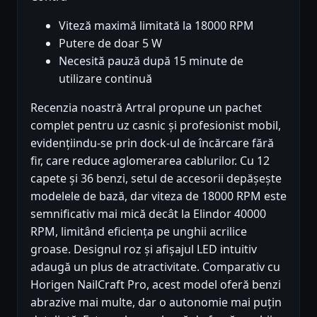
Viteză maximă limitată la 18000 RPM
Putere de doar 5 W
Necesită pauză după 15 minute de
utilizare continuă
Recenzia noastră Artral propune un pachet
complet pentru uz casnic și profesionist mobil,
evidențiindu-se prin dock-ul de încărcare fără
fir, care reduce aglomerarea cablurilor. Cu 12
capete și 36 benzi, setul de accesorii depășește
modelele de bază, dar viteza de 18000 RPM este
semnificativ mai mică decât la Elindor 40000
RPM, limitând eficiența pe unghii acrilice
groase. Designul roz și afișajul LED intuitiv
adaugă un plus de atractivitate. Comparativ cu
Horigen NailCraft Pro, acest model oferă benzi
abrazive mai multe, dar o autonomie mai puțin