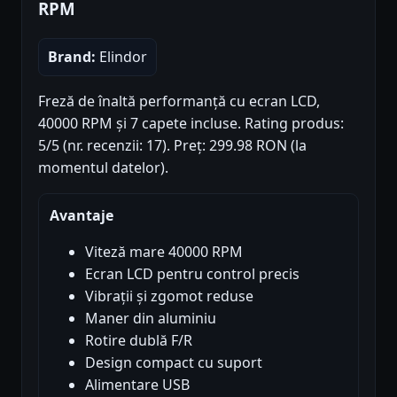
RPM
Brand:
Elindor
Freză de înaltă performanță cu ecran LCD,
40000 RPM și 7 capete incluse. Rating produs:
5/5 (nr. recenzii: 17). Preț: 299.98 RON (la
momentul datelor).
Avantaje
Viteză mare 40000 RPM
Ecran LCD pentru control precis
Vibrații și zgomot reduse
Maner din aluminiu
Rotire dublă F/R
Design compact cu suport
Alimentare USB