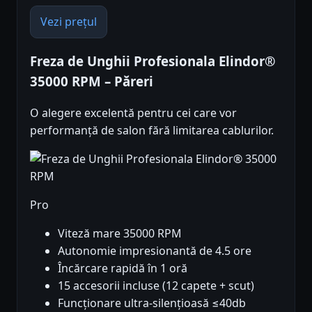
Vezi prețul
Freza de Unghii Profesionala Elindor®
35000 RPM – Păreri
O alegere excelentă pentru cei care vor
performanță de salon fără limitarea cablurilor.
Pro
Viteză mare 35000 RPM
Autonomie impresionantă de 4.5 ore
Încărcare rapidă în 1 oră
15 accesorii incluse (12 capete + scut)
Funcționare ultra-silențioasă ≤40db