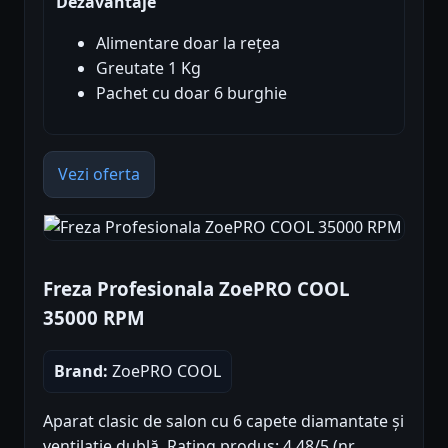
Dezavantaje
Alimentare doar la rețea
Greutate 1 Kg
Pachet cu doar 6 burghie
Vezi oferta
Freza Profesionala ZoePRO COOL
35000 RPM
Brand:
ZoePRO COOL
Aparat clasic de salon cu 6 capete diamantate și
ventilatie dublă. Rating produs: 4.48/5 (nr.