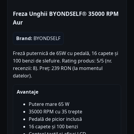
Freza Unghii BYONDSELF® 35000 RPM
Aur
Brand:
BYONDSELF
Freză puternică de 65W cu pedală, 16 capete și
100 benzi de slefuire. Rating produs: 5/5 (nr.
recenzii: 8). Preț: 239 RON (la momentul
datelor).
Avantaje
Putere mare 65 W
35000 RPM cu 35 trepte
Pedală de picior inclusă
16 capete și 100 benzi