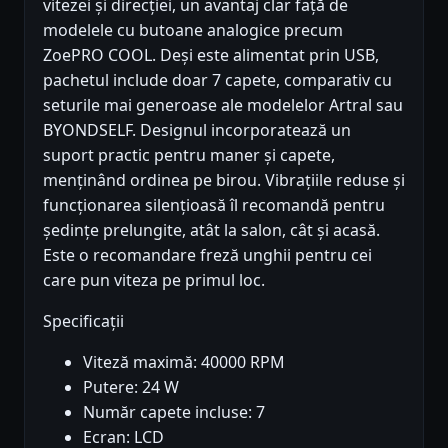
vitezei și direcției, un avantaj clar față de
modelele cu butoane analogice precum
ZoePRO COOL. Deși este alimentat prin USB,
pachetul include doar 7 capete, comparativ cu
seturile mai generoase ale modelelor Artral sau
BYONDSELF. Designul incorporatează un
suport practic pentru maner și capete,
menținând ordinea pe birou. Vibrațiile reduse și
funcționarea silențioasă îl recomandă pentru
ședințe prelungite, atât la salon, cât și acasă.
Este o recomandare freză unghii pentru cei
care pun viteza pe primul loc.
Specificații
Viteză maximă: 40000 RPM
Putere: 24 W
Număr capete incluse: 7
Ecran: LCD