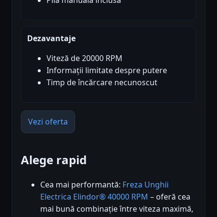
Pila manuala inclusa
Dezavantaje
Viteză de 20000 RPM
Informații limitate despre putere
Timp de încărcare necunoscut
Vezi oferta
Alege rapid
Cea mai performantă:
Freza Unghii
Electrica Elindor® 40000 RPM
– oferă cea
mai bună combinație între viteza maximă,