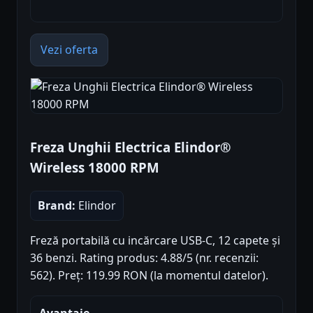
Vezi oferta
Freza Unghii Electrica Elindor®
Wireless 18000 RPM
Brand:
Elindor
Freză portabilă cu incărcare USB-C, 12 capete și
36 benzi. Rating produs: 4.88/5 (nr. recenzii:
562). Preț: 119.99 RON (la momentul datelor).
Avantaje