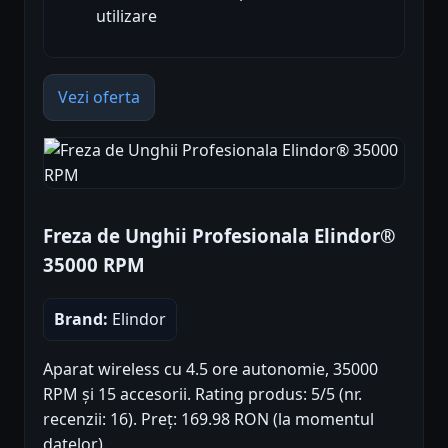
utilizare
Vezi oferta
Freza de Unghii Profesionala Elindor®
35000 RPM
Brand:
Elindor
Aparat wireless cu 4.5 ore autonomie, 35000
RPM și 15 accesorii. Rating produs: 5/5 (nr.
recenzii: 16). Preț: 169.98 RON (la momentul
datelor).