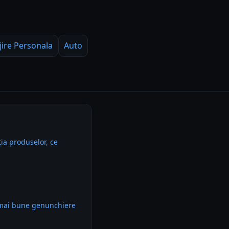
jire Personala
Auto
ia produselor, ce
 mai bune genunchiere