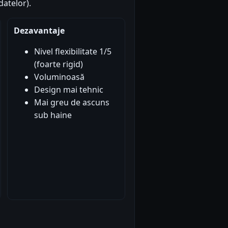
atelor).
Dezavantaje
Nivel flexibilitate 1/5
(foarte rigid)
Voluminoasă
Design mai tehnic
Mai greu de ascuns
sub haine