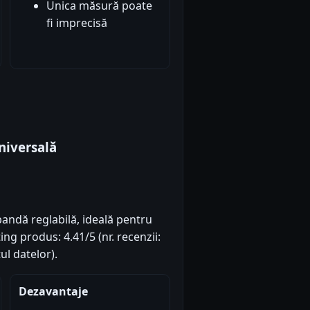
Unica măsură poate
fi imprecisă
iversală
andă reglabilă, ideală pentru
ating produs: 4.41/5 (nr. recenzii:
ul datelor).
Dezavantaje