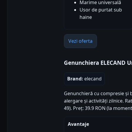
Marime universală
Usor de purtat sub
haine
Vezi oferta
Genunchiera ELECAND Un
Brand:
elecand
Genunchieră cu compresie și b
alergare și activități zilnice. R
49). Preț: 39.9 RON (la moment
Avantaje