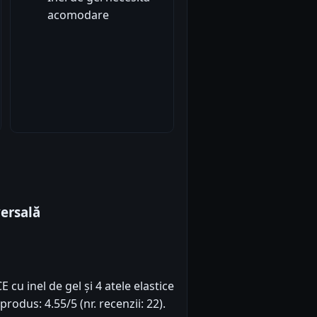
acomodare
ersală
E cu inel de gel și 4 atele elastice
rodus: 4.55/5 (nr. recenzii: 22).