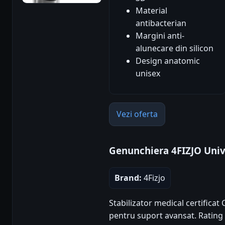
Material
antibacterian
Margini anti-
alunecare din silicon
Design anatomic
unisex
Vezi oferta
Genunchiera 4FIZJO Univ
Brand:
4Fizjo
Stabilizator medical certificat C
pentru suport avansat. Rating p