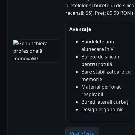
bretelelor și buretelui de silic
recenzii: 56). Preț: 89.99 RON 
Avantaje
Bandelete anti-
alunecare în V
Burete de silicon
pentru rotulă
Bare stabilizatoare cu
memorie
Material perforat
respirabil
Bureți laterali curbați
Design ergonomic
Vezi oferta