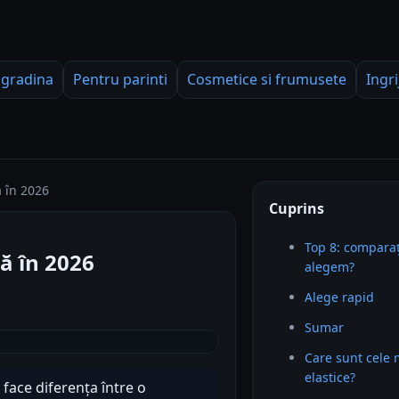
 gradina
Pentru parinti
Cosmetice si frumusete
Ingri
 în 2026
Cuprins
Top 8: comparaț
ă în 2026
alegem?
Alege rapid
Sumar
Care sunt cele
elastice?
face diferența între o