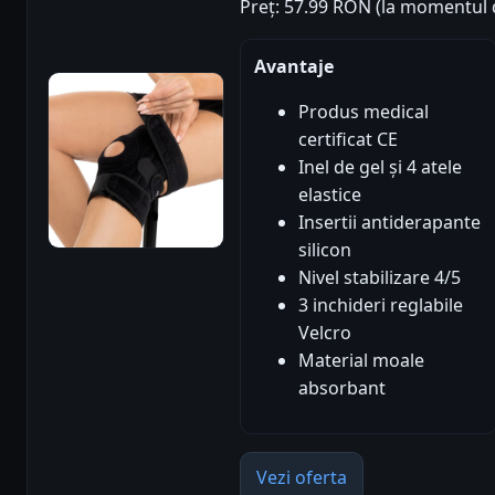
Preț: 57.99 RON (la momentul d
Avantaje
Produs medical
certificat CE
Inel de gel și 4 atele
elastice
Insertii antiderapante
silicon
Nivel stabilizare 4/5
3 inchideri reglabile
Velcro
Material moale
absorbant
Vezi oferta