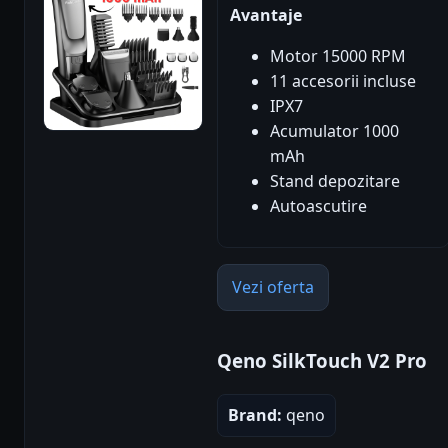
Avantaje
Motor 15000 RPM
11 accesorii incluse
IPX7
Acumulator 1000
mAh
Stand depozitare
Autoascutire
Vezi oferta
Qeno SilkTouch V2 Pro
Brand:
qeno