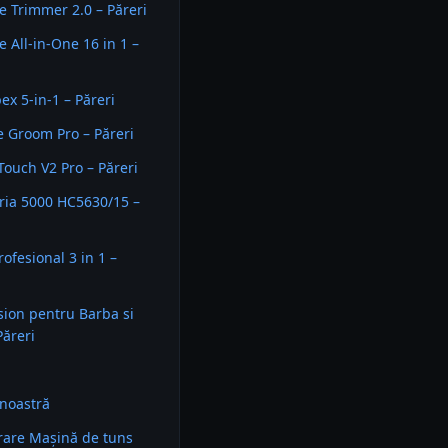
ce Trimmer 2.0 – Păreri
e All-in-One 16 in 1 –
ex 5-in-1 – Păreri
 Groom Pro – Păreri
Touch V2 Pro – Păreri
eria 5000 HC5630/15 –
ofesional 3 in 1 –
sion pentru Barba si
Păreri
noastră
are Mașină de tuns