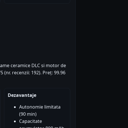
 lame ceramice DLC si motor de
(nr. recenzii: 192). Preț: 99.96
Dezavantaje
Autonomie limitata
(90 min)
Capacitate