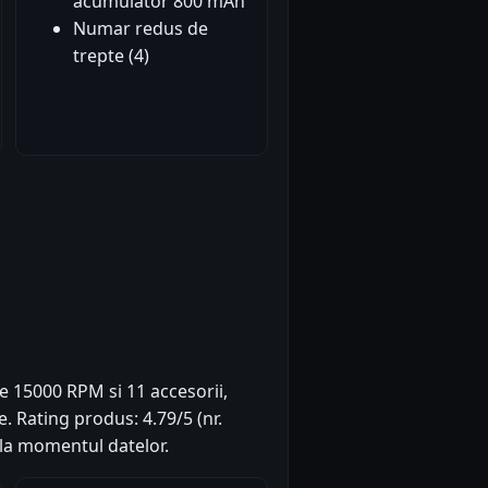
acumulator 800 mAh
Numar redus de
trepte (4)
e 15000 RPM si 11 accesorii,
e. Rating produs: 4.79/5 (nr.
 la momentul datelor.