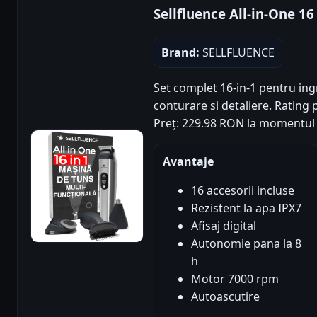
Sellfluence All-in-One 16 
Brand:
SELLFLUENCE
Set complet 16-in-1 pentru ingr
conturare si detaliere. Rating p
Preț: 229.98 RON la momentul 
Avantaje
16 accesorii incluse
Rezistent la apa IPX7
Afisaj digital
Autonomie pana la 8
h
Motor 7000 rpm
Autoascutire