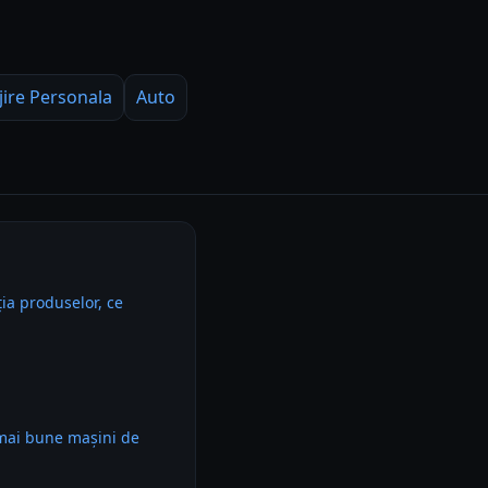
jire Personala
Auto
ia produselor, ce
 mai bune mașini de