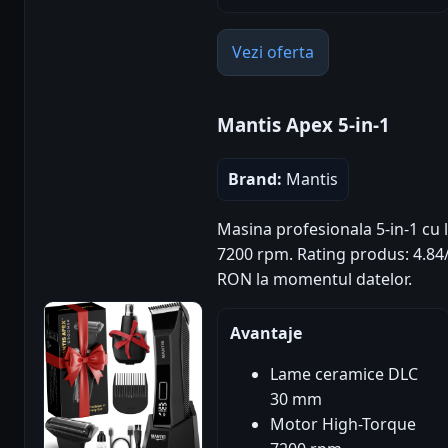
Vezi oferta
Mantis Apex 5-in-1
Brand:
Mantis
Masina profesionala 5-in-1 cu
7200 rpm. Rating produs: 4.84/5 
RON la momentul datelor.
Avantaje
Lame ceramice DLC
30 mm
Motor High-Torque