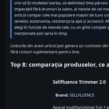
vrei să îți modelezi barba, să delimitezi linia părului 
impecabil fără drumuri la salon, ai nevoie de cel ma
articol compar cele mai populare mașini de tuns con
lamelor, autonomia, rezistența la apă și accesorii. 
alegi în funcție de nevoile tale, cu un ghid complet și
menționate pot varia în timp.
Linkurile din acest articol pot genera un comision di
fără costuri suplimentare pentru tine.
Top 8: comparația produselor, ce
Sellfluence Trimmer 2.0
Brand:
SELLFLUENCE
Aparat multifunctional 3-in-1 e