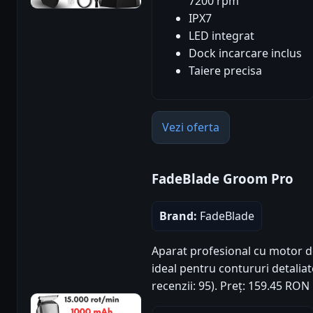
7200 rpm
IPX7
LED integrat
Dock incarcare inclus
Taiere precisa
Vezi oferta
FadeBlade Groom Pro
Brand:
FadeBlade
Aparat profesional cu motor d
ideal pentru contururi detaliat
recenzii: 95). Preț: 159.45 RON