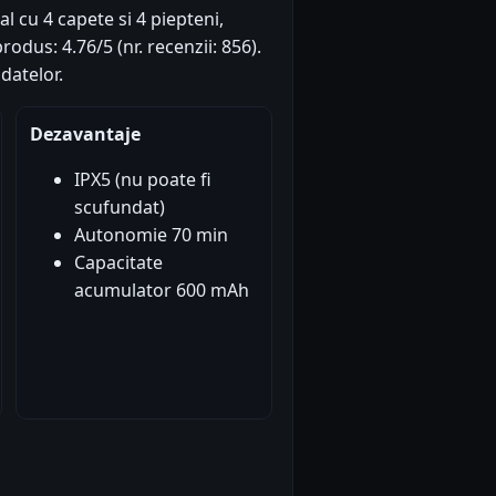
l cu 4 capete si 4 piepteni,
rodus: 4.76/5 (nr. recenzii: 856).
datelor.
Dezavantaje
IPX5 (nu poate fi
scufundat)
Autonomie 70 min
Capacitate
acumulator 600 mAh