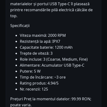
materialelor și portul USB Type-C îl plasează
printre recomandările pilă electrică călcâie de
top.
Specificații
Viteza maximă: 2000 RPM
Rezistență la apă: IPX7
Capacitate baterie: 1200 mAh
Trepte de viteză: 3
Role incluse: 3 (Coarse, Medium, Fine)
Alimentare: Acumulator USB Type-C
Putere: 5 W
Timp de încărcare: ~3 ore
Rating produs: 4.94/5
Nr. recenzii: 125
Prețuri Preț la momentul datelor: 99.99 RON;
poate varia.