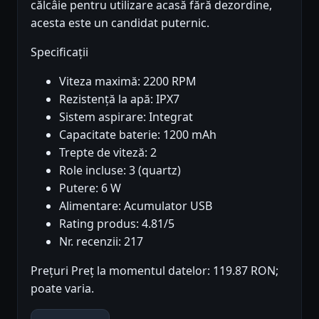
călcâie pentru utilizare acasă fără dezordine,
acesta este un candidat puternic.
Specificații
Viteza maximă: 2200 RPM
Rezistență la apă: IPX7
Sistem aspirare: Integrat
Capacitate baterie: 1200 mAh
Trepte de viteză: 2
Role incluse: 3 (quartz)
Putere: 6 W
Alimentare: Acumulator USB
Rating produs: 4.81/5
Nr. recenzii: 217
Prețuri Preț la momentul datelor: 119.87 RON;
poate varia.