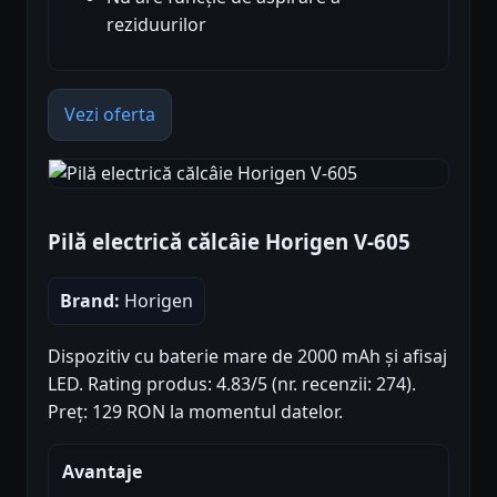
reziduurilor
Vezi oferta
Pilă electrică călcâie Horigen V-605
Brand:
Horigen
Dispozitiv cu baterie mare de 2000 mAh și afisaj
LED. Rating produs: 4.83/5 (nr. recenzii: 274).
Preț: 129 RON la momentul datelor.
Avantaje