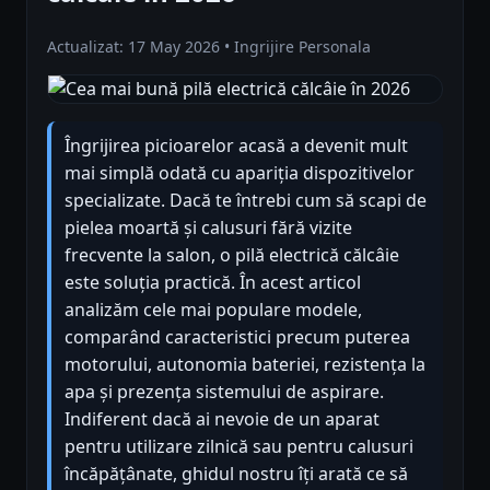
Actualizat: 17 May 2026 • Ingrijire Personala
Îngrijirea picioarelor acasă a devenit mult
mai simplă odată cu apariția dispozitivelor
specializate. Dacă te întrebi cum să scapi de
pielea moartă și calusuri fără vizite
frecvente la salon, o pilă electrică călcâie
este soluția practică. În acest articol
analizăm cele mai populare modele,
comparând caracteristici precum puterea
motorului, autonomia bateriei, rezistența la
apa și prezența sistemului de aspirare.
Indiferent dacă ai nevoie de un aparat
pentru utilizare zilnică sau pentru calusuri
încăpățânate, ghidul nostru îți arată ce să