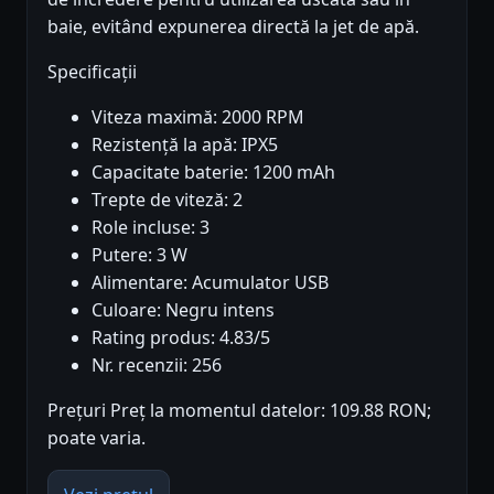
baie, evitând expunerea directă la jet de apă.
Specificații
Viteza maximă: 2000 RPM
Rezistență la apă: IPX5
Capacitate baterie: 1200 mAh
Trepte de viteză: 2
Role incluse: 3
Putere: 3 W
Alimentare: Acumulator USB
Culoare: Negru intens
Rating produs: 4.83/5
Nr. recenzii: 256
Prețuri Preț la momentul datelor: 109.88 RON;
poate varia.