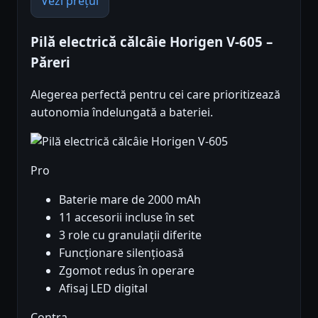
Vezi prețul
Pilă electrică călcâie Horigen V-605 –
Păreri
Alegerea perfectă pentru cei care prioritizează
autonomia îndelungată a bateriei.
Pro
Baterie mare de 2000 mAh
11 accesorii incluse în set
3 role cu granulații diferite
Funcționare silențioasă
Zgomot redus în operare
Afisaj LED digital
Contra