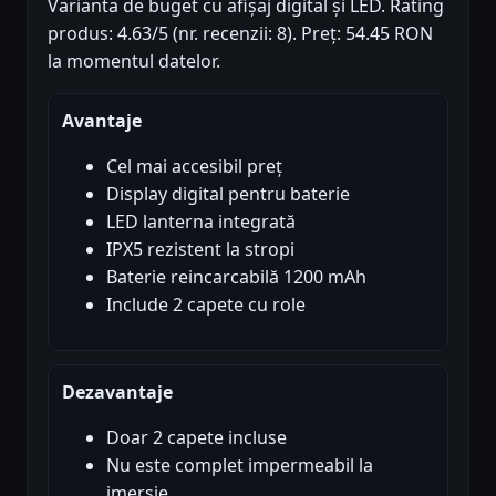
Varianta de buget cu afișaj digital și LED. Rating
produs: 4.63/5 (nr. recenzii: 8). Preț: 54.45 RON
la momentul datelor.
Avantaje
Cel mai accesibil preț
Display digital pentru baterie
LED lanterna integrată
IPX5 rezistent la stropi
Baterie reincarcabilă 1200 mAh
Include 2 capete cu role
Dezavantaje
Doar 2 capete incluse
Nu este complet impermeabil la
imersie