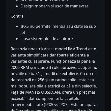
Design modern și ușor de manevrat
Contra
IPX5 nu permite imersia sau clătirea sub
jet
Lipsa sistemului de aspirare
Recenzia noastră Acest model IMA Trend este
varianta simplificată dar foarte eficientă a
variantei cu aspirare. Funcționează la până la
2000 RPM și include 3 role abrazive, acoperind
nevoile de bază și medii de exfoliere. Cu un nr.
de recenzii de 256 și un rating solid, este cea
mai populară pilă electrică călcâie din selecție.
Față de MANTIS OBSIDIAN, oferă un preț mai
accesibil, dar compromite la capitolul
impermeabilitate (IPX5 vs IPX7). Este un aparat
de încredere pentru utilizarea uscată sau în