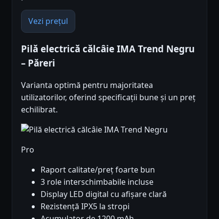
Vezi prețul
Pilă electrică călcâie IMA Trend Negru
– Păreri
Varianta optimă pentru majoritatea
utilizatorilor, oferind specificații bune și un preț
echilibrat.
Pro
Raport calitate/preț foarte bun
3 role interschimbabile incluse
Display LED digital cu afișare clară
Rezistență IPX5 la stropi
Acumulator de 1200 mAh