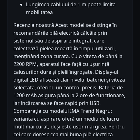
Lungimea cablului de 1 m poate limita
mobilitatea
Recenzia noastră Acest model se distinge în
recomandările pilă electrică călcâie prin
sistemul său de aspirare integrat, care
colectează pielea moartă în timpul utilizării,
menținând zona curată. Cu o viteză de până la
2200 RPM, aparatul face față cu ușurință
calusurilor dure și pielii îngroșate. Display-ul
digital LED afisează clar nivelul bateriei și viteza
selectată, oferind un control precis. Bateria de
1200 mAh asigură până la 2 ore de funcționare,
iar încărcarea se face rapid prin USB.
Comparație cu modelul IMA Trend Negru:
varianta cu aspirare oferă un mediu de lucru
mult mai curat, deși este ușor mai grea. Pentru
cei care doresc cea mai bună pilă electrică