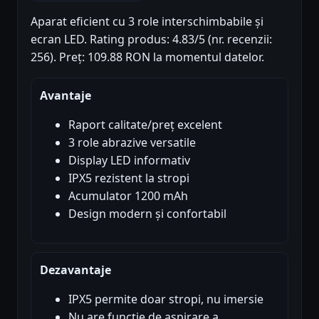
Aparat eficient cu 3 role interschimbabile și
ecran LED. Rating produs: 4.83/5 (nr. recenzii:
256). Preț: 109.88 RON la momentul datelor.
Avantaje
Raport calitate/preț excelent
3 role abrazive versatile
Display LED informativ
IPX5 rezistent la stropi
Acumulator 1200 mAh
Design modern și confortabil
Dezavantaje
IPX5 permite doar stropi, nu imersie
Nu are funcție de aspirare a