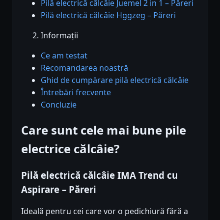
Pilă electrică călcâie Juemel 2 in 1 – Păreri
Pilă electrică călcâie Hggzeg – Păreri
Informații
Ce am testat
Recomandarea noastră
Ghid de cumpărare pilă electrică călcâie
Întrebări frecvente
Concluzie
Care sunt cele mai bune pile
electrice călcâie?
Pilă electrică călcâie IMA Trend cu
Aspirare – Păreri
Ideală pentru cei care vor o pedichiură fără a