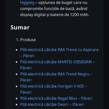
Hggzeg
– opțiunea de buget care nu
compromite funcțiile de bază, având
display digital și baterie de 1200 mAh.
Sumar
Produse
Pilă electrică călcâie IMA Trend cu Aspirare
– Păreri
Pilă electrică călcâie MANTIS OBSIDIAN –
Păreri
Pilă electrică călcâie IMA Trend Negru –
Păreri
Pilă electrică călcâie Horigen V-605 –
Păreri
Pilă electrică călcâie Regal Bliss – Păreri
Pilă electrică călcâie Deorr – Păreri