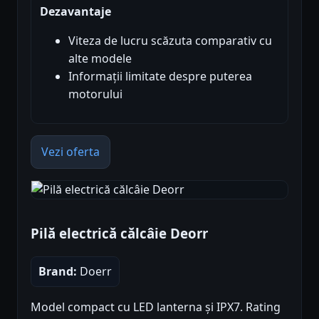
Dezavantaje
Viteza de lucru scăzuta comparativ cu
alte modele
Informații limitate despre puterea
motorului
Vezi oferta
Pilă electrică călcâie Deorr
Brand:
Doerr
Model compact cu LED lanterna și IPX7. Rating