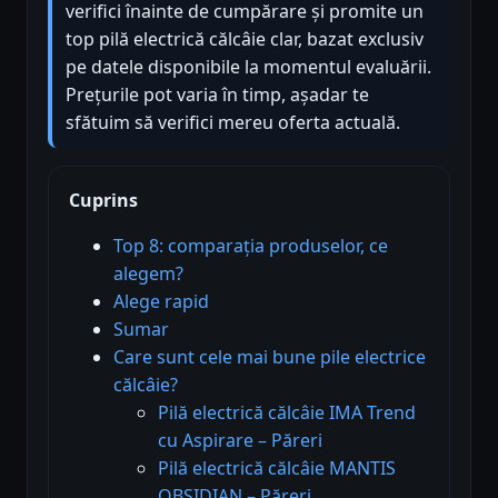
verifici înainte de cumpărare și promite un
top pilă electrică călcâie clar, bazat exclusiv
pe datele disponibile la momentul evaluării.
Prețurile pot varia în timp, așadar te
sfătuim să verifici mereu oferta actuală.
Cuprins
Top 8: comparația produselor, ce
alegem?
Alege rapid
Sumar
Care sunt cele mai bune pile electrice
călcâie?
Pilă electrică călcâie IMA Trend
cu Aspirare – Păreri
Pilă electrică călcâie MANTIS
OBSIDIAN – Păreri