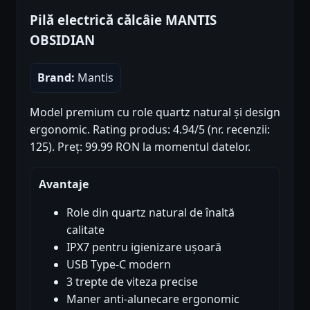
Pilă electrică călcâie MANTIS
OBSIDIAN
Brand:
Mantis
Model premium cu role quartz natural și design
ergonomic. Rating produs: 4.94/5 (nr. recenzii:
125). Preț: 99.99 RON la momentul datelor.
Avantaje
Role din quartz natural de înaltă
calitate
IPX7 pentru igienizare ușoară
USB Type-C modern
3 trepte de viteza precise
Maner anti-alunecare ergonomic