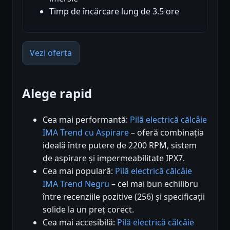
Timp de încărcare lung de 3.5 ore
Vezi oferta
Alege rapid
Cea mai performantă:
Pilă electrică călcâie
IMA Trend cu Aspirare
– oferă combinația
ideală între putere de 2200 RPM, sistem
de aspirare și impermeabilitate IPX7.
Cea mai populară:
Pilă electrică călcâie
IMA Trend Negru
– cel mai bun echilibru
între recenziile pozitive (256) și specificații
solide la un preț corect.
Cea mai accesibilă:
Pilă electrică călcâie