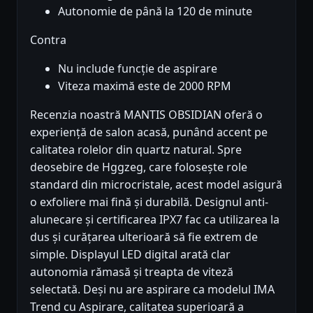
Autonomie de până la 120 de minute
Contra
Nu include funcție de aspirare
Viteza maximă este de 2000 RPM
Recenzia noastră MANTIS OBSIDIAN oferă o
experiență de salon acasă, punând accent pe
calitatea rolelor din quartz natural. Spre
deosebire de Hggzeg, care folosește role
standard din microcristale, acest model asigură
o exfoliere mai fină și durabilă. Designul anti-
alunecare și certificarea IPX7 fac ca utilizarea la
dus și curățarea ulterioară să fie extrem de
simple. Displayul LED digital arată clar
autonomia rămasă și treapta de viteză
selectată. Deși nu are aspirare ca modelul IMA
Trend cu Aspirare, calitatea superioară a