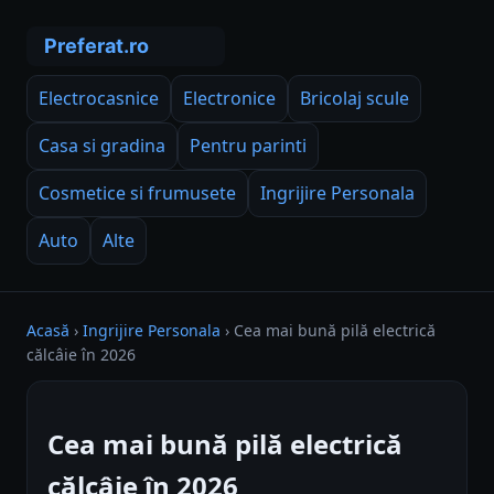
Electrocasnice
Electronice
Bricolaj scule
Casa si gradina
Pentru parinti
Cosmetice si frumusete
Ingrijire Personala
Auto
Alte
Acasă
›
Ingrijire Personala
›
Cea mai bună pilă electrică
călcâie în 2026
Cea mai bună pilă electrică
călcâie în 2026