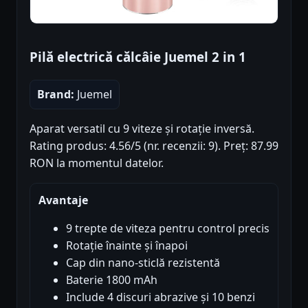
Pilă electrică călcâie Juemel 2 in 1
Brand:
Juemel
Aparat versatil cu 9 viteze și rotație inversă.
Rating produs: 4.56/5 (nr. recenzii: 9). Preț: 87.99
RON la momentul datelor.
Avantaje
9 trepte de viteza pentru control precis
Rotație înainte și înapoi
Cap din nano-sticlă rezistentă
Baterie 1800 mAh
Include 4 discuri abrazive și 10 benzi