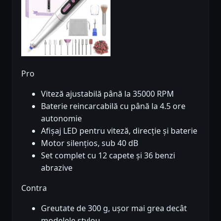
Pro
Viteză ajustabilă până la 35000 RPM
Baterie reincarcabilă cu până la 4.5 ore
autonomie
Afișaj LED pentru viteză, direcție și baterie
Motor silențios, sub 40 dB
Set complet cu 12 capete și 36 benzi
abrazive
Contra
Greutate de 300 g, ușor mai grea decât
modelele stylou