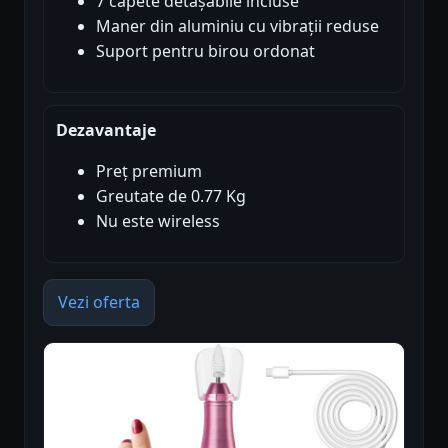
7 capete detașabile incluse
Maner din aluminiu cu vibrații reduse
Suport pentru birou ordonat
Dezavantaje
Preț premium
Greutate de 0.77 Kg
Nu este wireless
Vezi oferta