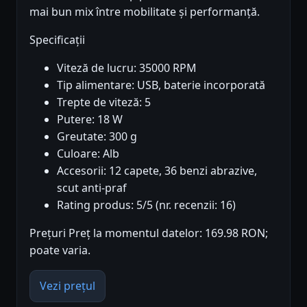
mai bun mix între mobilitate și performanță.
Specificații
Viteză de lucru: 35000 RPM
Tip alimentare: USB, baterie incorporată
Trepte de viteză: 5
Putere: 18 W
Greutate: 300 g
Culoare: Alb
Accesorii: 12 capete, 36 benzi abrazive,
scut anti-praf
Rating produs: 5/5 (nr. recenzii: 16)
Prețuri Preț la momentul datelor: 169.98 RON;
poate varia.
Vezi prețul