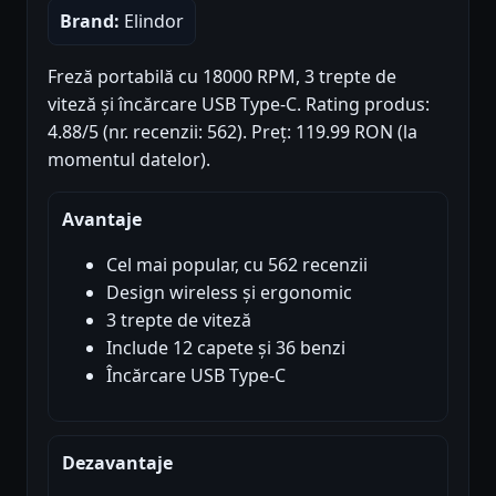
Brand:
Elindor
Freză portabilă cu 18000 RPM, 3 trepte de
viteză și încărcare USB Type-C. Rating produs:
4.88/5 (nr. recenzii: 562). Preț: 119.99 RON (la
momentul datelor).
Avantaje
Cel mai popular, cu 562 recenzii
Design wireless și ergonomic
3 trepte de viteză
Include 12 capete și 36 benzi
Încărcare USB Type-C
Dezavantaje