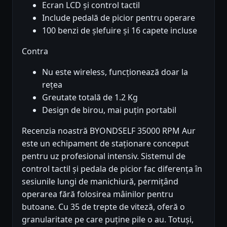
Ecran LCD și control tactil
Include pedală de picior pentru operare
100 benzi de șlefuire și 16 capete incluse
Contra
Nu este wireless, funcționează doar la
rețea
Greutate totală de 1.2 Kg
Design de birou, mai puțin portabil
Recenzia noastră BYONDSELF 35000 RPM Aur
este un echipament de staționare conceput
pentru uz profesional intensiv. Sistemul de
control tactil și pedala de picior fac diferența în
sesiunile lungi de manichiură, permițând
operarea fără folosirea mâinilor pentru
butoane. Cu 35 de trepte de viteză, oferă o
granularitate pe care puține pile o au. Totuși,