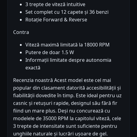
3 trepte de viteză intuitive
Set complet cu 12 capete și 36 benzi
Rotație Forward & Reverse
Contra
Viteză maximă limitată la 18000 RPM
Putere de doar 1.5 W
Informații limitate despre autonomia
exactă
Recenzia noastră Acest model este cel mai
popular din clasament datorită accesibilității și
fiabilității dovedite în timp. Este ideal pentru uz
casnic și retușuri rapide, designul său fără fir
fiind un mare plus. Deși nu concurează cu
modelele de 35000 RPM la capitolul viteză, cele
3 trepte de intensitate sunt suficiente pentru
unghiile naturale și lucrări ușoare de gel.