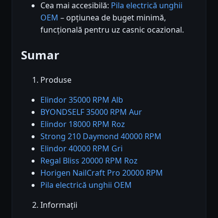
Cea mai accesibilă:
Pila electrică unghii
OEM
– opțiunea de buget minimă,
funcțională pentru uz casnic ocazional.
Sumar
Produse
Elindor 35000 RPM Alb
BYONDSELF 35000 RPM Aur
Elindor 18000 RPM Roz
Strong 210 Daymond 40000 RPM
Elindor 40000 RPM Gri
Regal Bliss 20000 RPM Roz
Horigen NailCraft Pro 20000 RPM
Pila electrică unghii OEM
Informații