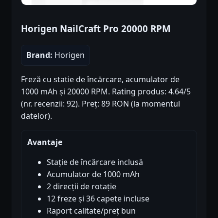
Horigen NailCraft Pro 20000 RPM
Brand:
Horigen
Freză cu statie de încărcare, acumulator de
1000 mAh și 20000 RPM. Rating produs: 4.64/5
(nr. recenzii: 92). Preț: 89 RON (la momentul
datelor).
Avantaje
Stație de încărcare inclusă
Acumulator de 1000 mAh
2 direcții de rotație
12 freze și 36 capete incluse
Raport calitate/preț bun