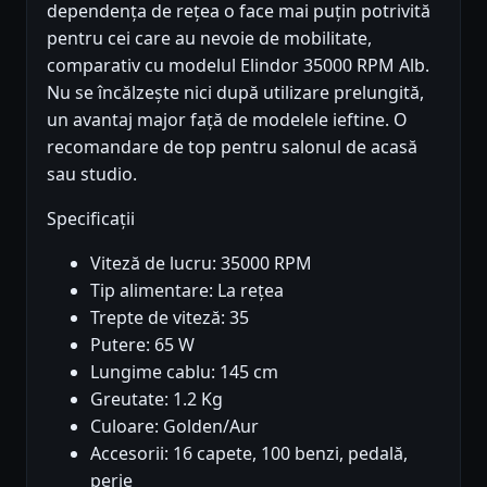
dependența de rețea o face mai puțin potrivită
pentru cei care au nevoie de mobilitate,
comparativ cu modelul Elindor 35000 RPM Alb.
Nu se încălzește nici după utilizare prelungită,
un avantaj major față de modelele ieftine. O
recomandare de top pentru salonul de acasă
sau studio.
Specificații
Viteză de lucru: 35000 RPM
Tip alimentare: La rețea
Trepte de viteză: 35
Putere: 65 W
Lungime cablu: 145 cm
Greutate: 1.2 Kg
Culoare: Golden/Aur
Accesorii: 16 capete, 100 benzi, pedală,
perie