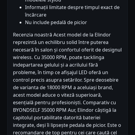
Informații limitate despre timpul exact de
încărcare
Nu include pedală de picior
Recenzia noastră Acest model de la Elindor
reprezintă un echilibru solid între puterea
necesară în salon și confortul oferit de designul
wireless. Cu 35000 RPM, poate tacklinga
indepartarea gelului și a acrilului fără
probleme, în timp ce afișajul LED oferă un
control precis asupra setărilor. Spre deosebire
de varianta de 18000 RPM a aceluiași brand,
acest model aduce o viteză superioară,
esențială pentru profesioniști. Comparativ cu
BYONDSELF 35000 RPM Aur, Elindor câștigă la
capitolul portabilitate datorită bateriei
integrate, deși îi lipsește pedala de picior. Este o
recomandare de top pentru cei care caută cel