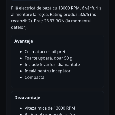
Pilă electrică de bază cu 13000 RPM, 6 vârfuri și
alimentare la rețea. Rating produs: 3.5/5 (nr.
recenzii: 2). Preț: 23.97 RON (la momentul
datelor).
Avantaje
Cel mai accesibil preț
Foarte ușoară, doar 50 g
Include 5 vârfuri diamantate
Ideală pentru începători
Compactă
Dezavantaje
Viteză mică de 13000 RPM
Rating-ul produsului scăzut