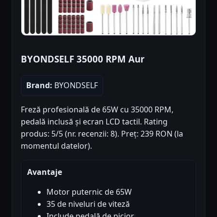
BYONDSELF 35000 RPM Aur
Brand:
BYONDSELF
Freză profesională de 65W cu 35000 RPM,
pedală inclusă și ecran LCD tactil. Rating
produs: 5/5 (nr. recenzii: 8). Preț: 239 RON (la
momentul datelor).
Avantaje
Motor puternic de 65W
35 de niveluri de viteză
Include pedală de picior