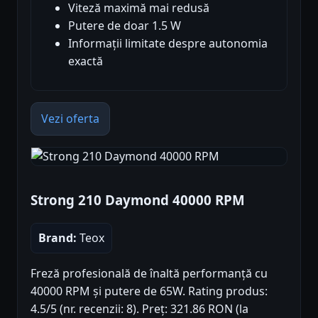
Viteză maximă mai redusă
Putere de doar 1.5 W
Informații limitate despre autonomia
exactă
Vezi oferta
Strong 210 Daymond 40000 RPM
Brand:
Teox
Freză profesională de înaltă performanță cu
40000 RPM și putere de 65W. Rating produs:
4.5/5 (nr. recenzii: 8). Preț: 321.86 RON (la