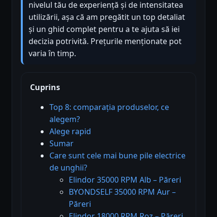
nivelul tău de experiență și de intensitatea
utilizării, așa că am pregătit un top detaliat
și un ghid complet pentru a te ajuta să iei
decizia potrivită. Prețurile menționate pot
varia în timp.
Cuprins
Top 8: comparația produselor, ce
alegem?
Alege rapid
Sumar
Care sunt cele mai bune pile electrice
de unghii?
Elindor 35000 RPM Alb – Păreri
BYONDSELF 35000 RPM Aur –
Păreri
Elindor 18000 RPM Roz – Păreri