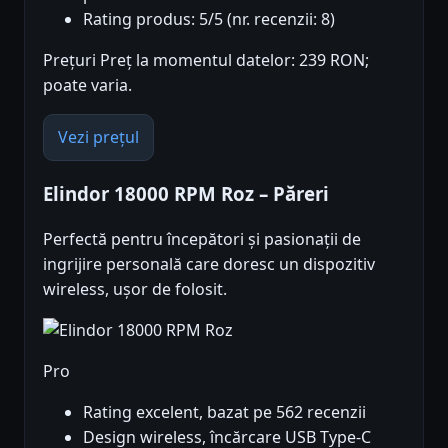
Rating produs: 5/5 (nr. recenzii: 8)
Prețuri Preț la momentul datelor: 239 RON;
poate varia.
Vezi prețul
Elindor 18000 RPM Roz – Păreri
Perfectă pentru începători și pasionații de
ingrijire personală care doresc un dispozitiv
wireless, ușor de folosit.
Pro
Rating excelent, bazat pe 562 recenzii
Design wireless, încărcare USB Type-C