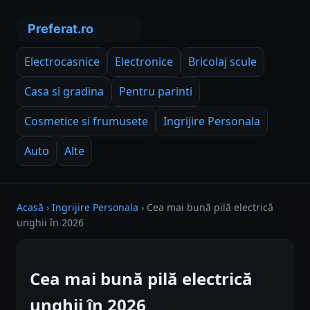
Electrocasnice
Electronice
Bricolaj scule
Casa si gradina
Pentru parinti
Cosmetice si frumusete
Ingrijire Personala
Auto
Alte
Acasă
›
Ingrijire Personala
›
Cea mai bună pilă electrică
unghii în 2026
Cea mai bună pilă electrică
unghii în 2026