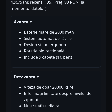
4.95/5 (nr. recenzii: 95). Preț: 99 RON (la
momentul datelor).
Avantaje
Baterie mare de 2000 mAh
Sistem automat de răcire
Design stilou ergonomic
Rotație bidirecțională
Include 9 capete și 6 benzi
Dezavantaje
Viteză de doar 20000 RPM
Informații limitate despre nivelul de
zgomot
Nu are afișaj digital