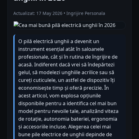
Actualizat: 17 May 2026 • Ingrijire Personala
O pilă electrică unghii a devenit un
instrument esențial atât în saloanele
profesionale, cât și în rutina de îngrijire de
acasă. Indiferent dacă vrei să îndepărtezi
gelul, să modelezi unghiile acrilice sau să
cureți cuticulele, un astfel de dispozitiv îți
economisește timp și oferă precizie. În
acest articol, vom explosa opțiunile
disponibile pentru a identifica cel mai bun
model pentru nevoile tale, analizând viteza
de rotație, autonomia bateriei, ergonomia
și accesoriile incluse. Alegerea celei mai
bune pile electrice de unghii depinde de