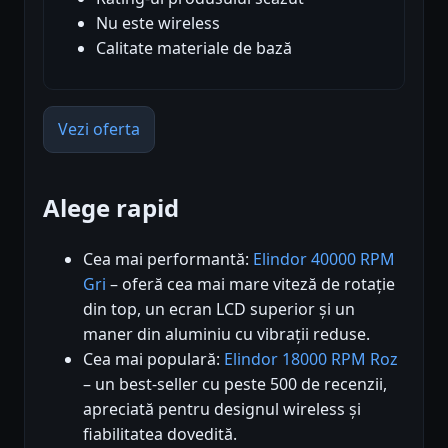
Nu este wireless
Calitate materiale de bază
Vezi oferta
Alege rapid
Cea mai performantă:
Elindor 40000 RPM
Gri
– oferă cea mai mare viteză de rotație
din top, un ecran LCD superior și un
maner din aluminiu cu vibrații reduse.
Cea mai populară:
Elindor 18000 RPM Roz
– un best-seller cu peste 500 de recenzii,
apreciată pentru designul wireless și
fiabilitatea dovedită.