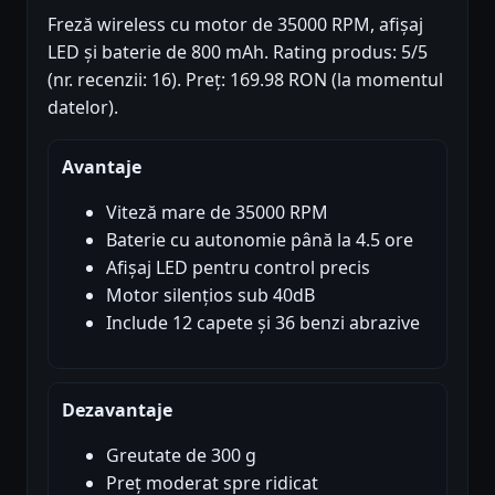
Freză wireless cu motor de 35000 RPM, afișaj
LED și baterie de 800 mAh. Rating produs: 5/5
(nr. recenzii: 16). Preț: 169.98 RON (la momentul
datelor).
Avantaje
Viteză mare de 35000 RPM
Baterie cu autonomie până la 4.5 ore
Afișaj LED pentru control precis
Motor silențios sub 40dB
Include 12 capete și 36 benzi abrazive
Dezavantaje
Greutate de 300 g
Preț moderat spre ridicat