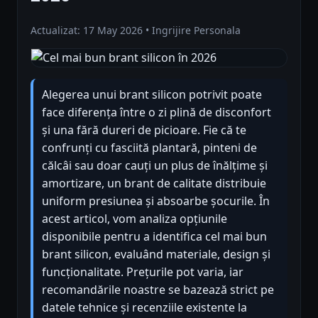
Actualizat: 17 May 2026 • Ingrijire Personala
Alegerea unui brant silicon potrivit poate
face diferența între o zi plină de disconfort
și una fără dureri de picioare. Fie că te
confrunți cu fasciită plantară, pinteni de
călcâi sau doar cauți un plus de înălțime și
amortizare, un brant de calitate distribuie
uniform presiunea și absoarbe șocurile. În
acest articol, vom analiza opțiunile
disponibile pentru a identifica cel mai bun
brant silicon, evaluând materiale, design și
funcționalitate. Prețurile pot varia, iar
recomandările noastre se bazează strict pe
datele tehnice și recenziile existente la