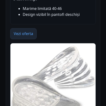
Marime limitată 40-46
Design vizibil în pantofi deschiși
Vezi oferta