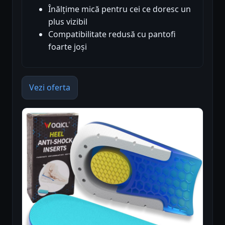
Înălțime mică pentru cei ce doresc un
plus vizibil
Compatibilitate redusă cu pantofi
foarte joși
Vezi oferta