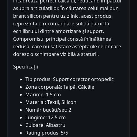
încadrează perfect călcâiul, reducând impactul
asupra articulațiilor. În căutarea celui mai bun
brant silicon pentru uz zilnic, acest produs
reprezintă o recomandare solidă datorită
echilibrului dintre amortizare și suport.
Compromisul principal constă în înălțimea
redusă, care nu satisface așteptările celor care
doresc o schimbare vizibilă a staturii.
Specificații
Tip produs: Suport corector ortopedic
Zona corporală: Talpă, Călcâie
Mărime: 1.5 cm
Material: Textil, Silicon
Număr bucăți/set: 2
Lungime: 12.5 cm
Culoare: Albastru
Rating produs: 5/5