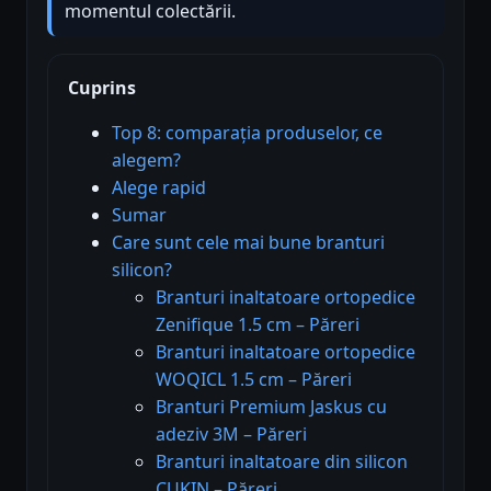
momentul colectării.
Cuprins
Top 8: comparația produselor, ce
alegem?
Alege rapid
Sumar
Care sunt cele mai bune branturi
silicon?
Branturi inaltatoare ortopedice
Zenifique 1.5 cm – Păreri
Branturi inaltatoare ortopedice
WOQICL 1.5 cm – Păreri
Branturi Premium Jaskus cu
adeziv 3M – Păreri
Branturi inaltatoare din silicon
CUKIN – Păreri