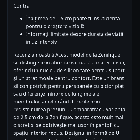
Contra
Înălțimea de 1.5 cm poate fi insuficientă
pentru o creștere vizibilă
Informații limitate despre durata de viață
în uz intensiv
Recenzia noastră Acest model de la Zenifique
se distinge prin abordarea duală a materialelor,
oferind un nucleu de silicon tare pentru suport
și un strat moale pentru confort. Este un brant
silicon potrivit pentru persoanele cu picior plat
sau diferențe minore de lungime ale
membrelor, ameliorând durerile prin
redistribuirea presiunii. Comparativ cu varianta
de 2.5 cm de la Zenifique, acesta este mult mai
discret și se potrivește mai ușor în pantofi cu
spațiu interior redus. Designul în formă de U