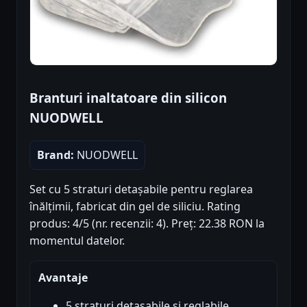
Branturi inaltatoare din silicon
NUODWELL
Brand:
NUODWELL
Set cu 5 straturi detașabile pentru reglarea
înălțimii, fabricat din gel de siliciu. Rating
produs: 4/5 (nr. recenzii: 4). Preț: 22.38 RON la
momentul datelor.
Avantaje
5 straturi detașabile și reglabile