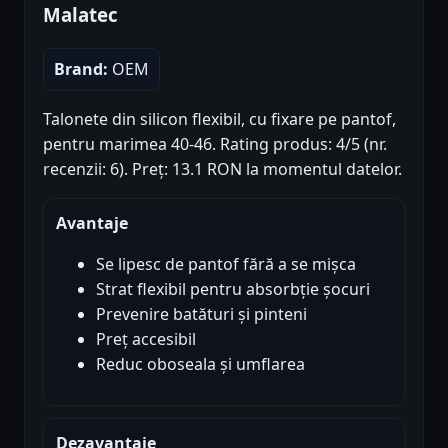
Malatec
Brand:
OEM
Talonete din silicon flexibil, cu fixare pe pantof,
pentru marimea 40-46. Rating produs: 4/5 (nr.
recenzii: 6). Preț: 13.1 RON la momentul datelor.
Avantaje
Se lipesc de pantof fără a se mișca
Strat flexibil pentru absorbție șocuri
Prevenire batături și pinteni
Preț accesibil
Reduc oboseala și umflarea
Dezavantaje