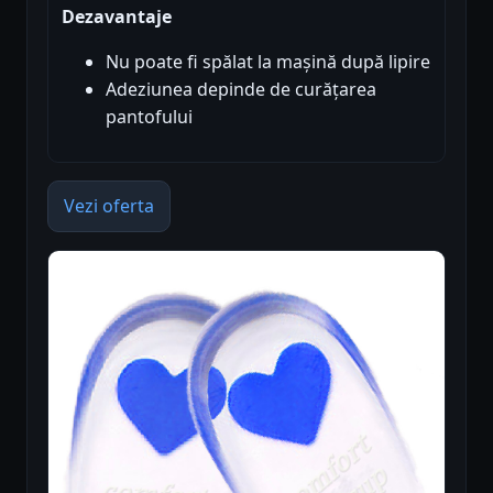
Dezavantaje
Nu poate fi spălat la mașină după lipire
Adeziunea depinde de curățarea
pantofului
Vezi oferta