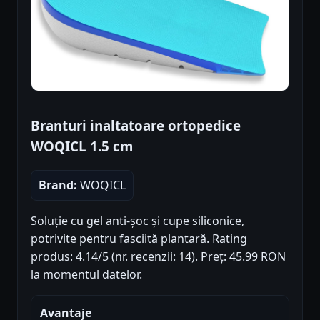
Branturi inaltatoare ortopedice
WOQICL 1.5 cm
Brand:
WOQICL
Soluție cu gel anti-șoc și cupe siliconice,
potrivite pentru fasciită plantară. Rating
produs: 4.14/5 (nr. recenzii: 14). Preț: 45.99 RON
la momentul datelor.
Avantaje