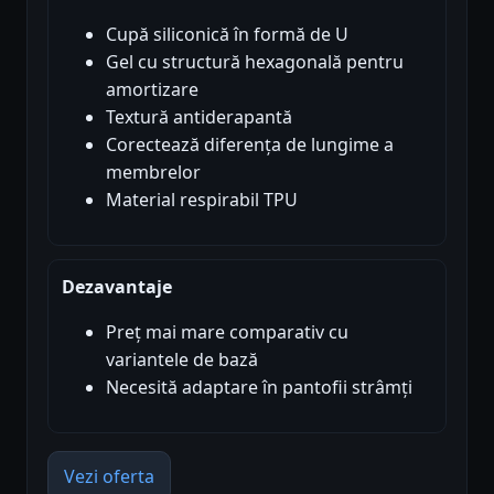
Cupă siliconică în formă de U
Gel cu structură hexagonală pentru
amortizare
Textură antiderapantă
Corectează diferența de lungime a
membrelor
Material respirabil TPU
Dezavantaje
Preț mai mare comparativ cu
variantele de bază
Necesită adaptare în pantofii strâmți
Vezi oferta