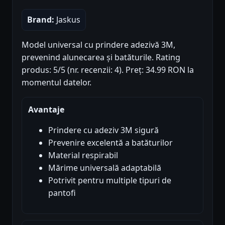
Brand:
Jaskus
Model universal cu prindere adezivă 3M,
prevenind alunecarea și batăturile. Rating
produs: 5/5 (nr. recenzii: 4). Preț: 34.99 RON la
momentul datelor.
Avantaje
Prindere cu adeziv 3M sigură
Prevenire excelentă a batăturilor
Material respirabil
Mărime universală adaptabilă
Potrivit pentru multiple tipuri de
pantofi