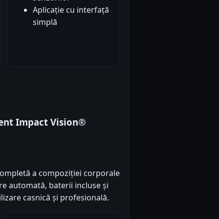
Aplicație cu interfață
simplă
gent Impact Vision®
completă a compoziției corporale
e automată, baterii incluse și
lizare casnică și profesională.