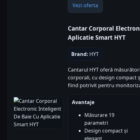
Vezi oferta
Cantar Corporal Electron
Aplicatie Smart HYT
Brand:
HYT
Cantarul HYT oferă măsurători
corporali, cu design compact și
fiind potrivit pentru monitoriza
Avantaje
Măsurare 19
parametri
Design compact și
elegant