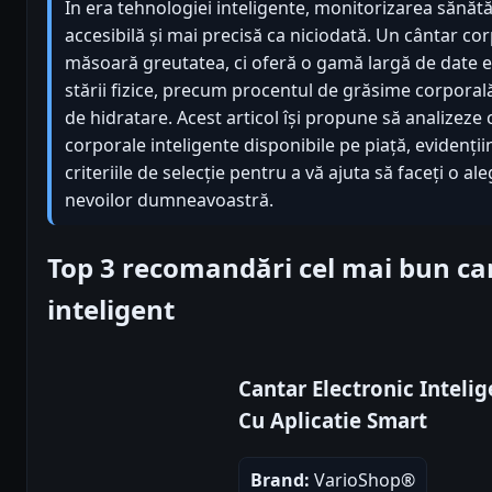
În era tehnologiei inteligente, monitorizarea sănătă
accesibilă și mai precisă ca niciodată. Un cântar co
măsoară greutatea, ci oferă o gamă largă de date e
stării fizice, precum procentul de grăsime corporal
de hidratare. Acest articol își propune să analizeze
corporale inteligente disponibile pe piață, evidențiin
criteriile de selecție pentru a vă ajuta să faceți o al
nevoilor dumneavoastră.
Top 3 recomandări cel mai bun ca
inteligent
Cantar Electronic Inteli
Cu Aplicatie Smart
Brand:
VarioShop®