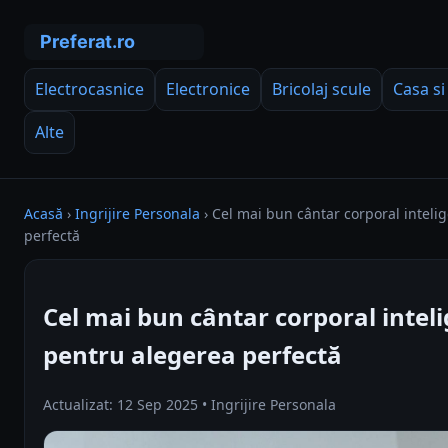
Electrocasnice
Electronice
Bricolaj scule
Casa si
Alte
Acasă
›
Ingrijire Personala
›
Cel mai bun cântar corporal inteli
perfectă
Cel mai bun cântar corporal intel
pentru alegerea perfectă
Actualizat: 12 Sep 2025 • Ingrijire Personala