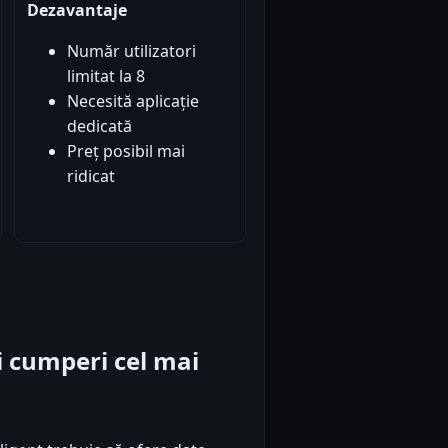
Dezavantaje
Număr utilizatori
limitat la 8
Necesită aplicație
dedicată
Preț posibil mai
ridicat
iti cumperi cel mai