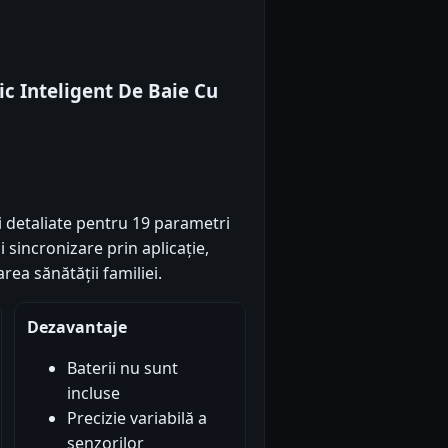
ic Inteligent De Baie Cu
 detaliate pentru 19 parametri
 sincronizare prin aplicație,
rea sănătății familiei.
Dezavantaje
Baterii nu sunt
incluse
Precizie variabilă a
senzorilor