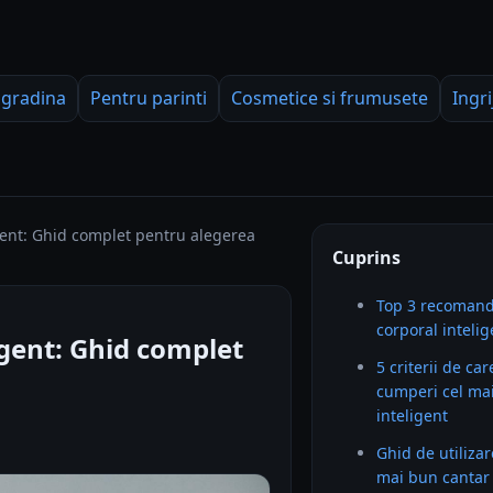
 gradina
Pentru parinti
Cosmetice si frumusete
Ingri
gent: Ghid complet pentru alegerea
Cuprins
Top 3 recomand
corporal intelig
igent: Ghid complet
5 criterii de car
cumperi cel mai
inteligent
Ghid de utilizar
mai bun cantar 