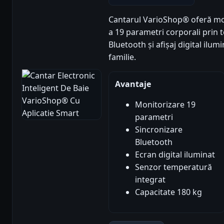
Cantarul VarioShop® oferă moni
a 19 parametri corporali prin 
Bluetooth și afișaj digital ilum
familie.
Avantaje
Monitorizare 19
parametri
Sincronizare
Bluetooth
Ecran digital iluminat
Senzor temperatură
integrat
Capacitate 180 kg