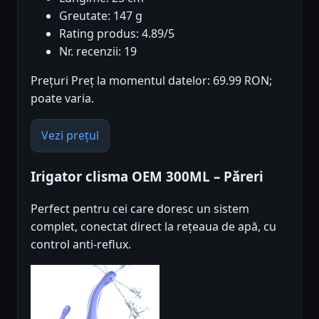
Greutate: 147 g
Rating produs: 4.89/5
Nr. recenzii: 19
Prețuri Preț la momentul datelor: 69.99 RON;
poate varia.
Vezi prețul
Irigator clisma OEM 300ML – Păreri
Perfect pentru cei care doresc un sistem
complet, conectat direct la rețeaua de apă, cu
control anti-reflux.