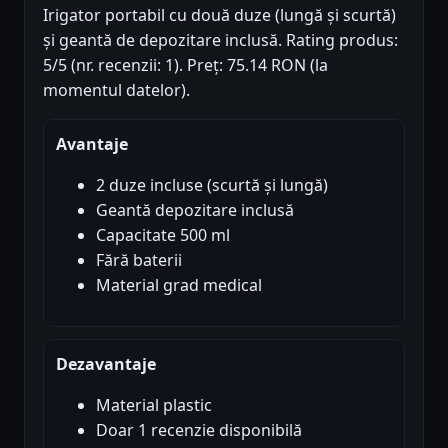
Irigator portabil cu două duze (lungă și scurtă)
și geantă de depozitare inclusă. Rating produs:
5/5 (nr. recenzii: 1). Preț: 75.14 RON (la
momentul datelor).
Avantaje
2 duze incluse (scurtă și lungă)
Geantă depozitare inclusă
Capacitate 500 ml
Fără baterii
Material grad medical
Dezavantaje
Material plastic
Doar 1 recenzie disponibilă