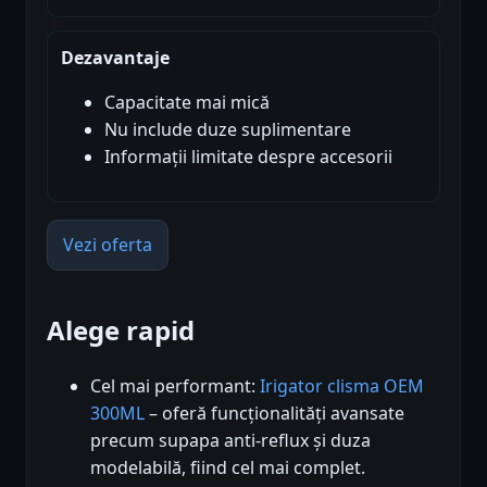
Dezavantaje
Capacitate mai mică
Nu include duze suplimentare
Informații limitate despre accesorii
Vezi oferta
Alege rapid
Cel mai performant:
Irigator clisma OEM
300ML
– oferă funcționalități avansate
precum supapa anti-reflux și duza
modelabilă, fiind cel mai complet.