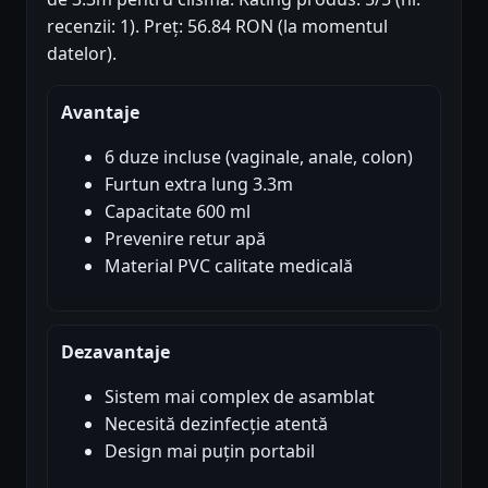
recenzii: 1). Preț: 56.84 RON (la momentul
datelor).
Avantaje
6 duze incluse (vaginale, anale, colon)
Furtun extra lung 3.3m
Capacitate 600 ml
Prevenire retur apă
Material PVC calitate medicală
Dezavantaje
Sistem mai complex de asamblat
Necesită dezinfecție atentă
Design mai puțin portabil