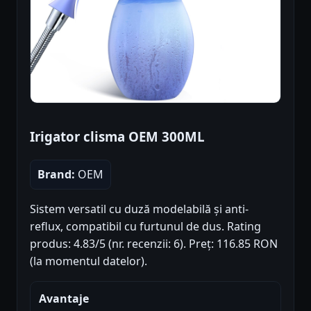
Irigator clisma OEM 300ML
Brand:
OEM
Sistem versatil cu duză modelabilă și anti-
reflux, compatibil cu furtunul de dus. Rating
produs: 4.83/5 (nr. recenzii: 6). Preț: 116.85 RON
(la momentul datelor).
Avantaje