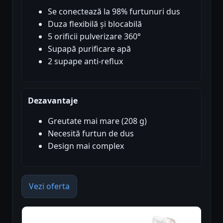
Se conectează la 98% furtunuri dus
Duza flexibilă și blocabilă
5 orificii pulverizare 360°
Supapă purificare apă
2 supape anti-reflux
Dezavantaje
Greutate mai mare (208 g)
Necesită furtun de dus
Design mai complex
Vezi oferta