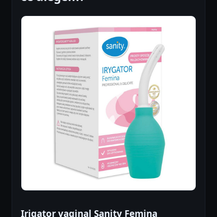
Irigator vaginal Sanity Femina