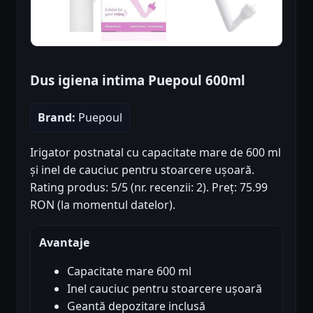
Dus igiena intima Puepoul 600ml
Brand:
Puepoul
Irigator postnatal cu capacitate mare de 600 ml
și inel de cauciuc pentru stoarcere ușoară.
Rating produs: 5/5 (nr. recenzii: 2). Preț: 75.99
RON (la momentul datelor).
Avantaje
Capacitate mare 600 ml
Inel cauciuc pentru stoarcere ușoară
Geantă depozitare inclusă