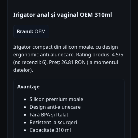
Irigator anal și vaginal OEM 310ml
Brand:
OEM
Irigator compact din silicon moale, cu design
ergonomic anti-alunecare. Rating produs: 4.5/5
(nr. recenzii: 6). Preț: 26.81 RON (la momentul
datelor).
Avantaje
Silicon premium moale
Design anti-alunecare
Fără BPA și ftalati
Rezistent la scurgeri
Capacitate 310 ml