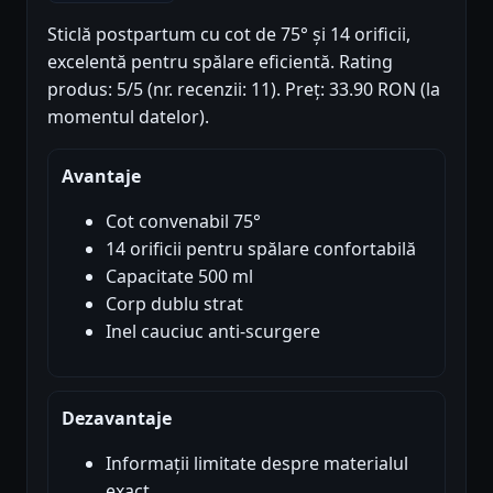
Sticlă postpartum cu cot de 75° și 14 orificii,
excelentă pentru spălare eficientă. Rating
produs: 5/5 (nr. recenzii: 11). Preț: 33.90 RON (la
momentul datelor).
Avantaje
Cot convenabil 75°
14 orificii pentru spălare confortabilă
Capacitate 500 ml
Corp dublu strat
Inel cauciuc anti-scurgere
Dezavantaje
Informații limitate despre materialul
exact