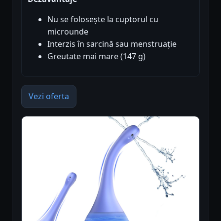
Nu se folosește la cuptorul cu
microunde
Interzis în sarcină sau menstruație
Greutate mai mare (147 g)
Vezi oferta