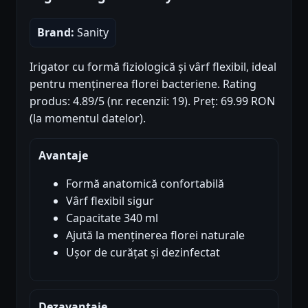
Brand:
Sanity
Irigator cu formă fiziologică și vârf flexibil, ideal
pentru menținerea florei bacteriene. Rating
produs: 4.89/5 (nr. recenzii: 19). Preț: 69.99 RON
(la momentul datelor).
Avantaje
Formă anatomică confortabilă
Vârf flexibil sigur
Capacitate 340 ml
Ajută la menținerea florei naturale
Ușor de curățat și dezinfectat
Dezavantaje