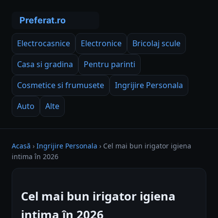
Electrocasnice
Electronice
Bricolaj scule
Casa si gradina
Pentru parinti
Cosmetice si frumusete
Ingrijire Personala
Auto
Alte
Acasă
›
Ingrijire Personala
›
Cel mai bun irigator igiena
intima în 2026
Cel mai bun irigator igiena
intima în 2026