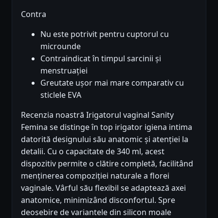
Contra
Nu este potrivit pentru cuptorul cu
microunde
Contraindicat în timpul sarcinii și
menstruației
Greutate ușor mai mare comparativ cu
sticlele EVA
Recenzia noastră Irigatorul vaginal Sanity
Femina se distinge în top irigator igiena intima
datorită designului său anatomic și atenției la
detalii. Cu o capacitate de 340 ml, acest
dispozitiv permite o clătire completă, facilitând
menținerea compoziției naturale a florei
vaginale. Vârful său flexibil se adaptează axei
anatomice, minimizând disconfortul. Spre
deosebire de variantele din silicon moale