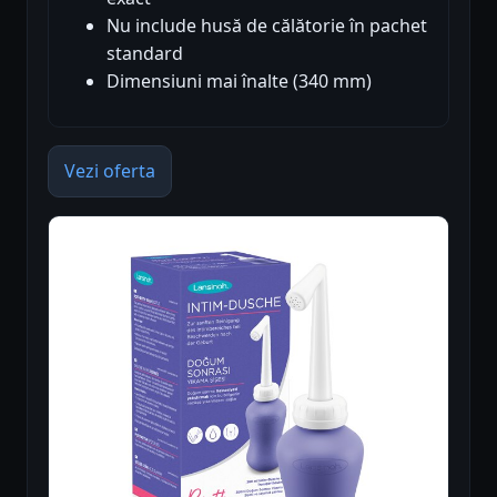
Nu include husă de călătorie în pachet
standard
Dimensiuni mai înalte (340 mm)
Vezi oferta