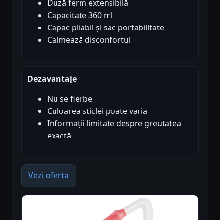
Duză ferm extensibilă
Capacitate 360 ml
Capac pliabil și sac portabilitate
Calmează disconfortul
Dezavantaje
Nu se fierbe
Culoarea sticlei poate varia
Informații limitate despre greutatea
exactă
Vezi oferta