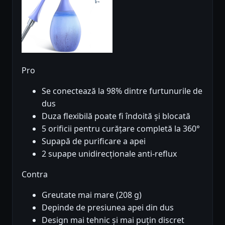
Pro
Se conectează la 98% dintre furtunurile de
dus
Duza flexibilă poate fi îndoită și blocată
5 orificii pentru curățare completă la 360°
Supapă de purificare a apei
2 supape unidirecționale anti-reflux
Contra
Greutate mai mare (208 g)
Depinde de presiunea apei din dus
Design mai tehnic și mai puțin discret