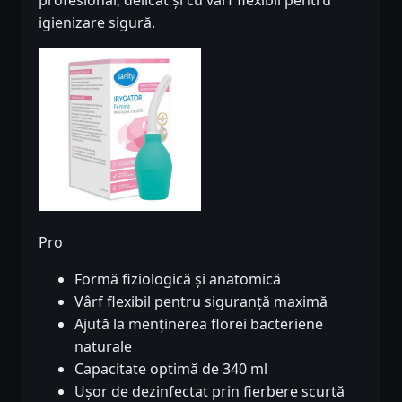
profesional, delicat și cu vârf flexibil pentru
igienizare sigură.
Pro
Formă fiziologică și anatomică
Vârf flexibil pentru siguranță maximă
Ajută la menținerea florei bacteriene
naturale
Capacitate optimă de 340 ml
Ușor de dezinfectat prin fierbere scurtă