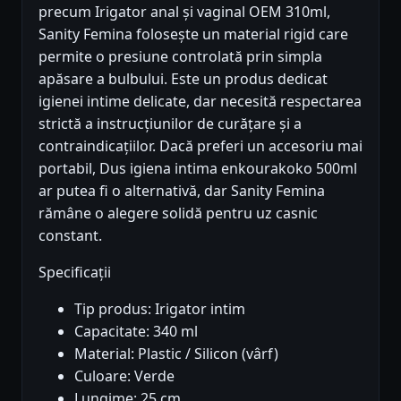
precum Irigator anal și vaginal OEM 310ml,
Sanity Femina folosește un material rigid care
permite o presiune controlată prin simpla
apăsare a bulbului. Este un produs dedicat
igienei intime delicate, dar necesită respectarea
strictă a instrucțiunilor de curățare și a
contraindicațiilor. Dacă preferi un accesoriu mai
portabil, Dus igiena intima enkourakoko 500ml
ar putea fi o alternativă, dar Sanity Femina
rămâne o alegere solidă pentru uz casnic
constant.
Specificații
Tip produs: Irigator intim
Capacitate: 340 ml
Material: Plastic / Silicon (vârf)
Culoare: Verde
Lungime: 25 cm