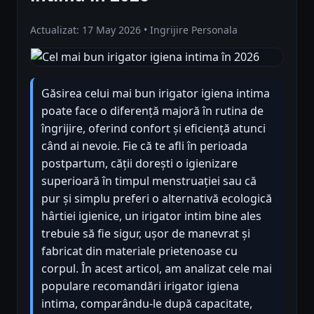
Actualizat: 17 May 2026 • Ingrijire Personala
Găsirea celui mai bun irigator igiena intima
poate face o diferență majoră în rutina de
îngrijire, oferind confort și eficiență atunci
când ai nevoie. Fie că te afli în perioada
postpartum, cății dorești o igienizare
superioară în timpul menstruației sau că
pur și simplu preferi o alternativă ecologică
hârtiei igienice, un irigator intim bine ales
trebuie să fie sigur, ușor de manevrat și
fabricat din materiale prietenoase cu
corpul. În acest articol, am analizat cele mai
populare recomandări irigator igiena
intima, comparându-le după capacitate,