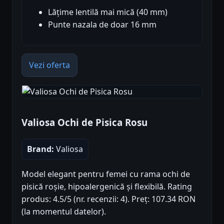
Lățime lentilă mai mică (40 mm)
Punte nazala de doar 16 mm
Vezi oferta
Valiosa Ochi de Pisica Rosu
Brand:
Valiosa
Model elegant pentru femei cu rama ochi de
pisică roșie, hipoalergenică și flexibilă. Rating
produs: 4.5/5 (nr. recenzii: 4). Preț: 107.34 RON
(la momentul datelor).