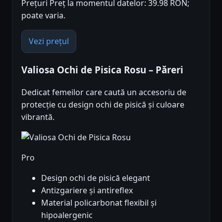
Prețuri Preț la momentul datelor: 39.98 RON;
poate varia.
Vezi prețul
Valiosa Ochi de Pisica Rosu – Păreri
Dedicat femeilor care caută un accesoriu de
protecție cu design ochi de pisică și culoare
vibrantă.
Pro
Design ochi de pisică elegant
Antizgariere și antireflex
Material policarbonat flexibil și
hipoalergenic