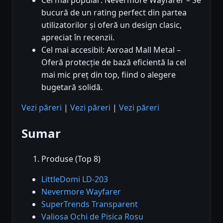
bucură de un rating perfect din partea
utilizatorilor și oferă un design clasic,
apreciat în recenzii.
Cel mai accesibil: Axroad Mall Metal –
Oferă protecție de bază eficientă la cel
mai mic preț din top, fiind o alegere
bugetară solidă.
Vezi păreri
|
Vezi păreri
|
Vezi păreri
Sumar
Produse (Top 8)
LittleDomi LD-203
Nevermore Wayfarer
SuperTrends Transparent
Valiosa Ochi de Pisica Rosu