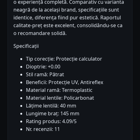
o experiență completă. Comparativ cu varianta
neagră de la același brand, specificațiile sunt
identice, diferența fiind pur estetică. Raportul
calitate-preț este excelent, consolidându-se ca
o recomandare solidă.
Specificații
Tip corecție: Protecție calculator
Dioptrie: +0.00
Stil ramă: Pătrat
Beneficii: Protecție UV, Antireflex
Material ramă: Termoplastic
Material lentile: Policarbonat
Lățime lentilă: 40 mm
Lungime braț: 145 mm
Rating produs: 4.09/5
Nr. recenzii: 11