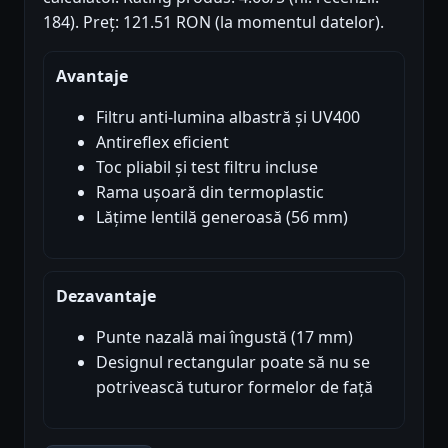
184). Preț: 121.51 RON (la momentul datelor).
Avantaje
Filtru anti-lumina albastră și UV400
Antireflex eficient
Toc pliabil și test filtru incluse
Rama ușoară din termoplastic
Lățime lentilă generoasă (56 mm)
Dezavantaje
Punte nazală mai îngustă (17 mm)
Designul rectangular poate să nu se
potrivească tuturor formelor de față