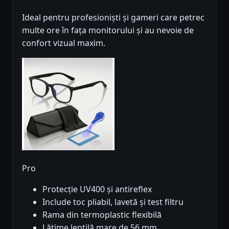
Ideal pentru profesioniști și gameri care petrec
multe ore în fața monitorului și au nevoie de
confort vizual maxim.
Pro
Protecție UV400 și antireflex
Include toc pliabil, lavetă și test filtru
Rama din termoplastic flexibilă
Lățime lentilă mare de 56 mm