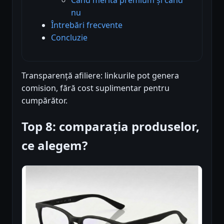
nu
Întrebări frecvente
Concluzie
Transparență afiliere: linkurile pot genera
comision, fără cost suplimentar pentru
cumpărător.
Top 8: comparația produselor,
ce alegem?