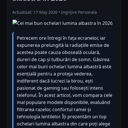
Actualizat: 17 May 2026 • Ingrijire Personala
Petrecem ore întregi în fața ecranelor, iar
expunerea prelungită la radiațiile emise de
acestea poate cauza oboseală oculară,
dureri de cap și tulburări de somn. Găsirea
celor mai buni ochelari lumina albastră este
esențială pentru a proteja vederea,
indiferent dacă lucrezi la birou, ești
pasionat de gaming sau folosești intens
telefonul. În acest articol, vom compara cele
mai populare modele disponibile, evaluând
filtrarea razelor, confortul ramei și
tehnologia lentilelor. Îți prezentăm un top
ochelari lumina albastra din care poți alege