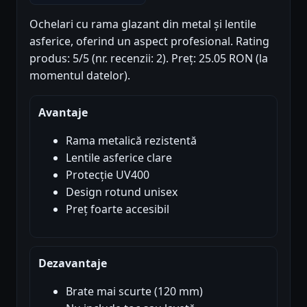
Ochelari cu rama glazant din metal și lentile
asferice, oferind un aspect profesional. Rating
produs: 5/5 (nr. recenzii: 2). Preț: 25.05 RON (la
momentul datelor).
Avantaje
Rama metalică rezistentă
Lentile asferice clare
Protecție UV400
Design rotund unisex
Preț foarte accesibil
Dezavantaje
Brate mai scurte (120 mm)