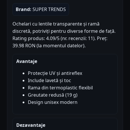
Brand:
SUPER TRENDS
Ochelari cu lentile transparente și ramă
discretă, potriviți pentru diverse forme de față.
Rating produs: 4.09/5 (nr. recenzii: 11). Preț:
39.98 RON (la momentul datelor).
Avantaje
Protecție UV și antireflex
Include lavetă și toc
Rama din termoplastic flexibil
Greutate redusă (19 g)
Design unisex modern
Dezavantaje