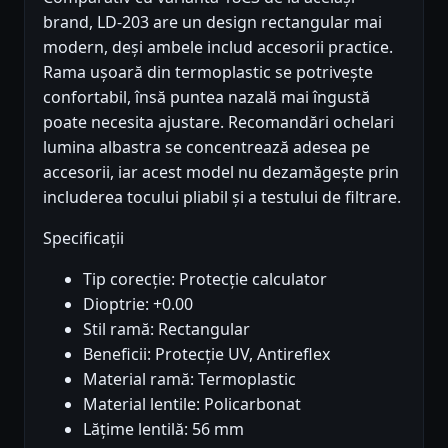
brand, LD-203 are un design rectangular mai
modern, deși ambele includ accesorii practice.
Rama ușoară din termoplastic se potrivește
confortabil, însă puntea nazală mai îngustă
poate necesita ajustare. Recomandări ochelari
lumina albastra se concentrează adesea pe
accesorii, iar acest model nu dezamăgește prin
includerea tocului pliabil și a testului de filtrare.
Specificații
Tip corecție: Protecție calculator
Dioptrie: +0.00
Stil ramă: Rectangular
Beneficii: Protecție UV, Antireflex
Material ramă: Termoplastic
Material lentile: Policarbonat
Lățime lentilă: 56 mm