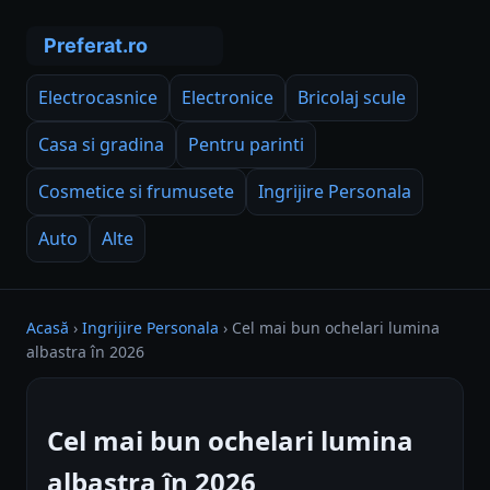
Electrocasnice
Electronice
Bricolaj scule
Casa si gradina
Pentru parinti
Cosmetice si frumusete
Ingrijire Personala
Auto
Alte
Acasă
›
Ingrijire Personala
›
Cel mai bun ochelari lumina
albastra în 2026
Cel mai bun ochelari lumina
albastra în 2026