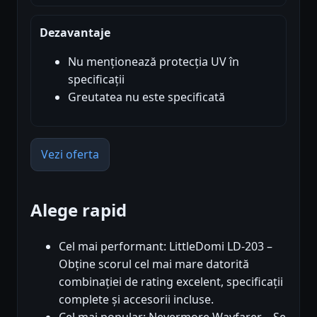
Dezavantaje
Nu menționează protecția UV în
specificații
Greutatea nu este specificată
Vezi oferta
Alege rapid
Cel mai performant: LittleDomi LD-203 –
Obține scorul cel mai mare datorită
combinației de rating excelent, specificații
complete și accesorii incluse.
Cel mai popular: Nevermore Wayfarer – Se