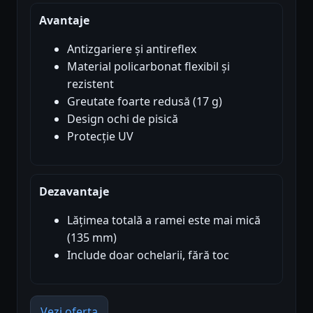
Avantaje
Antizgariere și antireflex
Material policarbonat flexibil și
rezistent
Greutate foarte redusă (17 g)
Design ochi de pisică
Protecție UV
Dezavantaje
Lățimea totală a ramei este mai mică
(135 mm)
Include doar ochelarii, fără toc
Vezi oferta