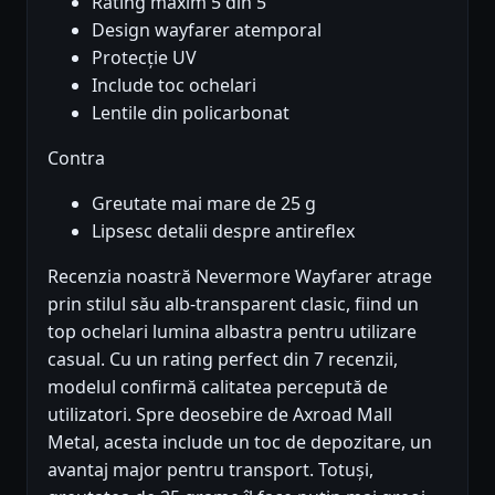
Rating maxim 5 din 5
Design wayfarer atemporal
Protecție UV
Include toc ochelari
Lentile din policarbonat
Contra
Greutate mai mare de 25 g
Lipsesc detalii despre antireflex
Recenzia noastră Nevermore Wayfarer atrage
prin stilul său alb-transparent clasic, fiind un
top ochelari lumina albastra pentru utilizare
casual. Cu un rating perfect din 7 recenzii,
modelul confirmă calitatea percepută de
utilizatori. Spre deosebire de Axroad Mall
Metal, acesta include un toc de depozitare, un
avantaj major pentru transport. Totuși,