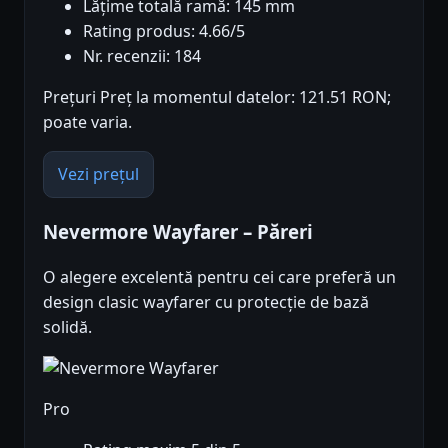
Lățime totală ramă: 145 mm
Rating produs: 4.66/5
Nr. recenzii: 184
Prețuri Preț la momentul datelor: 121.51 RON;
poate varia.
Vezi prețul
Nevermore Wayfarer – Păreri
O alegere excelentă pentru cei care preferă un
design clasic wayfarer cu protecție de bază
solidă.
Pro