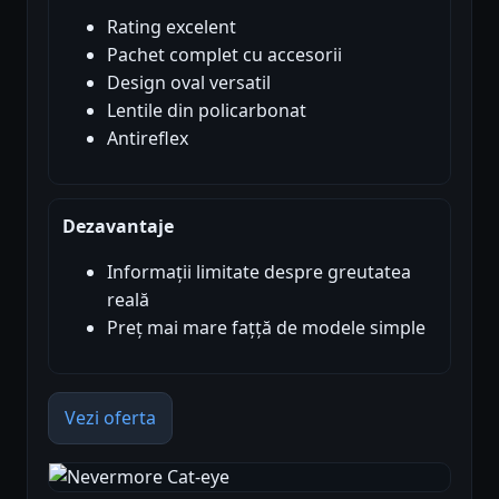
Rating excelent
Pachet complet cu accesorii
Design oval versatil
Lentile din policarbonat
Antireflex
Dezavantaje
Informații limitate despre greutatea
reală
Preț mai mare fațță de modele simple
Vezi oferta