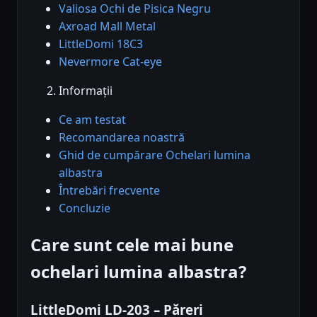
Valiosa Ochi de Pisica Negru
Axroad Mall Metal
LittleDomi 18C3
Nevermore Cat-eye
Informații
Ce am testat
Recomandarea noastră
Ghid de cumpărare Ochelari lumina
albastra
Întrebări frecvente
Concluzie
Care sunt cele mai bune
ochelari lumina albastra?
LittleDomi LD-203 – Păreri