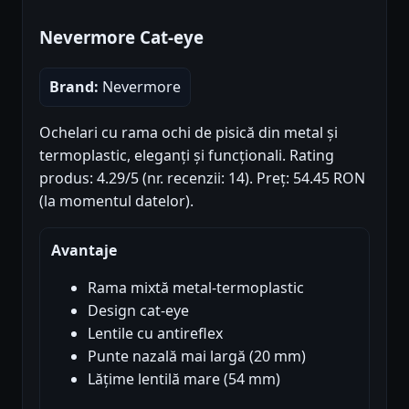
Nevermore Cat-eye
Brand:
Nevermore
Ochelari cu rama ochi de pisică din metal și
termoplastic, eleganți și funcționali. Rating
produs: 4.29/5 (nr. recenzii: 14). Preț: 54.45 RON
(la momentul datelor).
Avantaje
Rama mixtă metal-termoplastic
Design cat-eye
Lentile cu antireflex
Punte nazală mai largă (20 mm)
Lățime lentilă mare (54 mm)