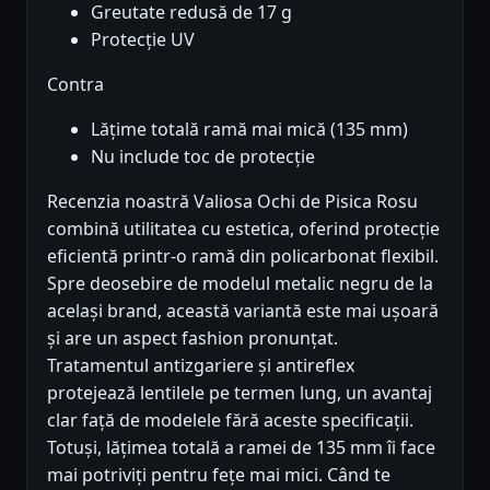
Greutate redusă de 17 g
Protecție UV
Contra
Lățime totală ramă mai mică (135 mm)
Nu include toc de protecție
Recenzia noastră Valiosa Ochi de Pisica Rosu
combină utilitatea cu estetica, oferind protecție
eficientă printr-o ramă din policarbonat flexibil.
Spre deosebire de modelul metalic negru de la
același brand, această variantă este mai ușoară
și are un aspect fashion pronunțat.
Tratamentul antizgariere și antireflex
protejează lentilele pe termen lung, un avantaj
clar față de modelele fără aceste specificații.
Totuși, lățimea totală a ramei de 135 mm îi face
mai potriviți pentru fețe mai mici. Când te