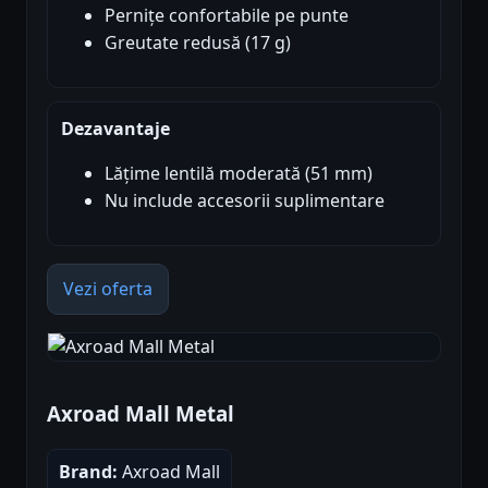
Pernițe confortabile pe punte
Greutate redusă (17 g)
Dezavantaje
Lățime lentilă moderată (51 mm)
Nu include accesorii suplimentare
Vezi oferta
Axroad Mall Metal
Brand:
Axroad Mall