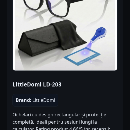
LittleDomi LD-203
Brand:
LittleDomi
Ochelari cu design rectangular și protecție
completă, ideali pentru sesiuni lungi la
calculator. Rating produs: 4.66/5 (nr. recenzii: