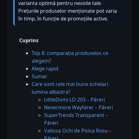
varianta optimă pentru nevoile tale.
Prețurile produselor menționate pot varia
în timp, în funcție de promoțiile active.
Cuprins
Top 8: comparația produselor, ce
alegem?
Alege rapid
Sumar
Care sunt cele mai bune ochelari
lumina albastra?
LittleDomi LD-203 – Păreri
Nevermore Wayfarer – Păreri
SuperTrends Transparent –
Păreri
Valiosa Ochi de Pisica Rosu –
Păreri