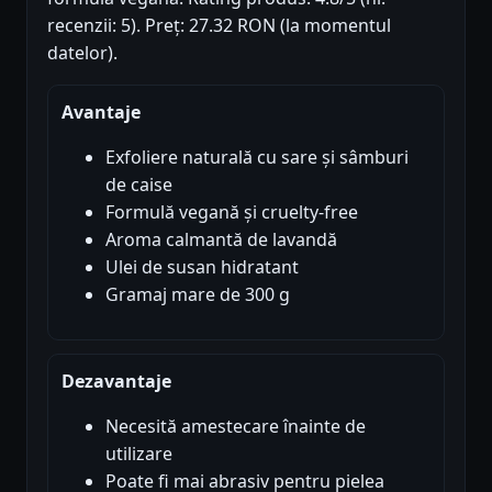
recenzii: 5). Preț: 27.32 RON (la momentul
datelor).
Avantaje
Exfoliere naturală cu sare și sâmburi
de caise
Formulă vegană și cruelty-free
Aroma calmantă de lavandă
Ulei de susan hidratant
Gramaj mare de 300 g
Dezavantaje
Necesită amestecare înainte de
utilizare
Poate fi mai abrasiv pentru pielea