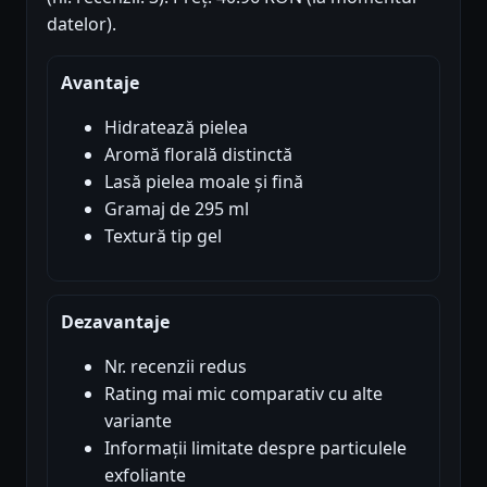
datelor).
Avantaje
Hidratează pielea
Aromă florală distinctă
Lasă pielea moale și fină
Gramaj de 295 ml
Textură tip gel
Dezavantaje
Nr. recenzii redus
Rating mai mic comparativ cu alte
variante
Informații limitate despre particulele
exfoliante