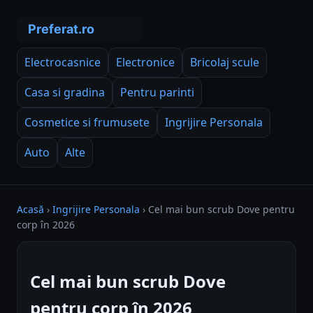
Electrocasnice
Electronice
Bricolaj scule
Casa si gradina
Pentru parinti
Cosmetice si frumusete
Ingrijire Personala
Auto
Alte
Acasă
›
Ingrijire Personala
›
Cel mai bun scrub Dove pentru
corp în 2026
Cel mai bun scrub Dove
pentru corp în 2026