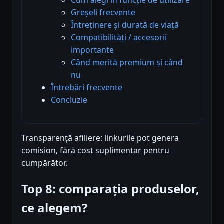
Greșeli frecvente
Întreținere și durată de viață
Compatibilități / accesorii
importante
Când merită premium și când
nu
Întrebări frecvente
Concluzie
Transparență afiliere: linkurile pot genera
comision, fără cost suplimentar pentru
cumpărător.
Top 8: comparația produselor,
ce alegem?