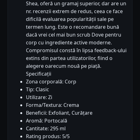
Shea, oferă un gramaj superior, dar are un
nr. recenzii extrem de redus, ceea ce face
dificilă evaluarea popularității sale pe
termen lung. Este o recomandare bună
dacă vrei cel mai bun scrub Dove pentru
corp cu ingrediente active moderne.
Compromisul constă în lipsa feedback-ului
extins din partea utilizatorilor, fiind o
alegere oarecum nouă pe piață.
Specificații
Zona corporală: Corp
Tip: Clasic
Utilizare: Zi
Forma/Textura: Crema
Beneficii: Exfoliant, Curățare
Aromă: Portocală
Cantitate: 295 ml
Rating produs: 5/5