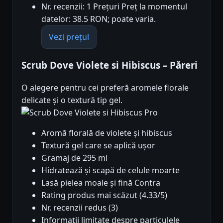
Nr. recenzii: 1 Prețuri Preț la momentul
datelor: 38.5 RON; poate varia.
Vezi prețul
Scrub Dove Violete si Hibiscus – Păreri
O alegere pentru cei preferă aromele florale
delicate și o textură tip gel.
Pro
Aromă florală de violete și hibiscus
Textură gel care se aplică ușor
Gramaj de 295 ml
Hidratează și scapă de celule moarte
Lasă pielea moale și fină Contra
Rating produs mai scăzut (4.33/5)
Nr. recenzii redus (3)
Informații limitate despre particulele