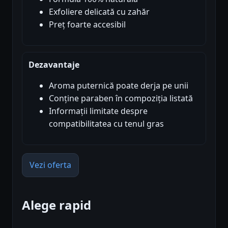
Exfoliere delicată cu zahăr
Preț foarte accesibil
Dezavantaje
Aroma puternică poate derja pe unii
Conține paraben în compoziția listată
Informații limitate despre
compatibilitatea cu tenul gras
Vezi oferta
Alege rapid