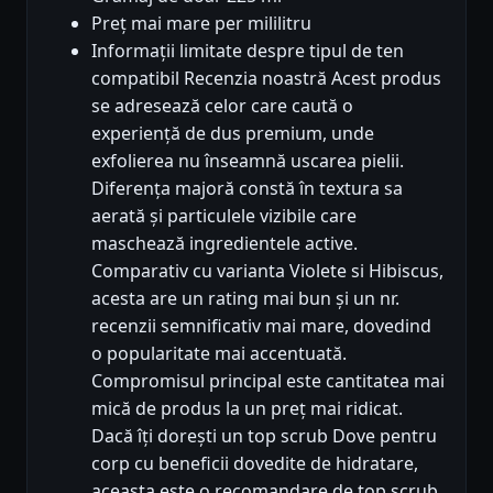
Preț mai mare per mililitru
Informații limitate despre tipul de ten
compatibil Recenzia noastră Acest produs
se adresează celor care caută o
experiență de dus premium, unde
exfolierea nu înseamnă uscarea pielii.
Diferența majoră constă în textura sa
aerată și particulele vizibile care
maschează ingredientele active.
Comparativ cu varianta Violete si Hibiscus,
acesta are un rating mai bun și un nr.
recenzii semnificativ mai mare, dovedind
o popularitate mai accentuată.
Compromisul principal este cantitatea mai
mică de produs la un preț mai ridicat.
Dacă îți dorești un top scrub Dove pentru
corp cu beneficii dovedite de hidratare,
aceasta este o recomandare de top scrub