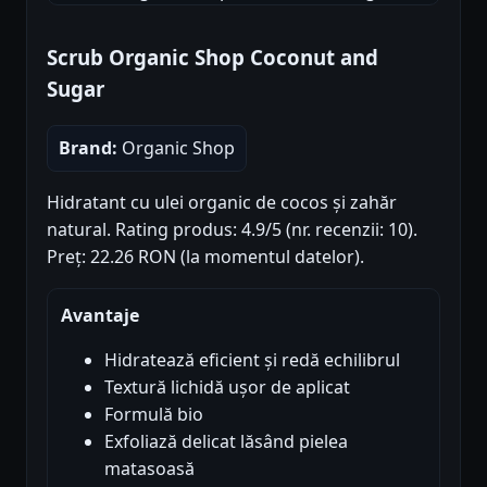
Scrub Organic Shop Coconut and
Sugar
Brand:
Organic Shop
Hidratant cu ulei organic de cocos și zahăr
natural. Rating produs: 4.9/5 (nr. recenzii: 10).
Preț: 22.26 RON (la momentul datelor).
Avantaje
Hidratează eficient și redă echilibrul
Textură lichidă ușor de aplicat
Formulă bio
Exfoliază delicat lăsând pielea
matasoasă