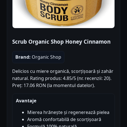
Scrub Organic Shop Honey Cinnamon
Brand:
Organic Shop
Delicios cu miere organică, scorțișoară și zahăr
natural. Rating produs: 4.85/5 (nr. recenzii: 20).
Preț: 17.06 RON (la momentul datelor).
Avantaje
Mierea hrănește și regenerează pielea
Aromă confortabilă de scorțișoară
Formulă 100% naturală