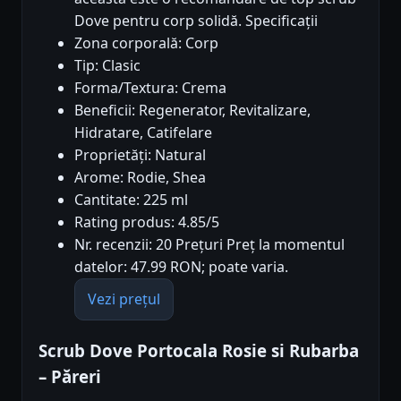
Dove pentru corp solidă. Specificații
Zona corporală: Corp
Tip: Clasic
Forma/Textura: Crema
Beneficii: Regenerator, Revitalizare,
Hidratare, Catifelare
Proprietăți: Natural
Arome: Rodie, Shea
Cantitate: 225 ml
Rating produs: 4.85/5
Nr. recenzii: 20 Prețuri Preț la momentul
datelor: 47.99 RON; poate varia.
Vezi prețul
Scrub Dove Portocala Rosie si Rubarba
– Păreri