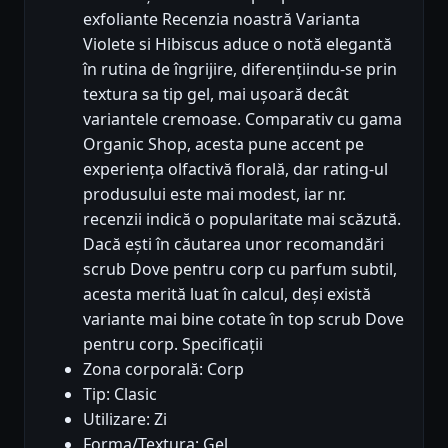
exfoliante Recenzia noastră Varianta
Violete si Hibiscus aduce o notă elegantă
în rutina de îngrijire, diferențiindu-se prin
textura sa tip gel, mai ușoară decât
variantele cremoase. Comparativ cu gama
Organic Shop, acesta pune accent pe
experiența olfactivă florală, dar rating-ul
produsului este mai modest, iar nr.
recenzii indică o popularitate mai scăzută.
Dacă ești în căutarea unor recomandări
scrub Dove pentru corp cu parfum subtil,
acesta merită luat în calcul, deși există
variante mai bine cotate în top scrub Dove
pentru corp. Specificații
Zona corporală: Corp
Tip: Clasic
Utilizare: Zi
Forma/Textura: Gel