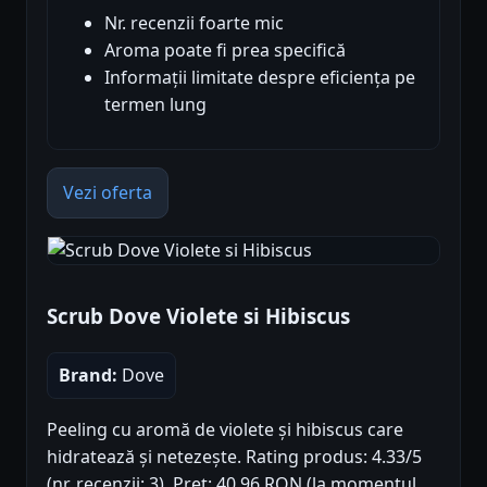
Nr. recenzii foarte mic
Aroma poate fi prea specifică
Informații limitate despre eficiența pe
termen lung
Vezi oferta
Scrub Dove Violete si Hibiscus
Brand:
Dove
Peeling cu aromă de violete și hibiscus care
hidratează și netezește. Rating produs: 4.33/5
(nr. recenzii: 3). Preț: 40.96 RON (la momentul