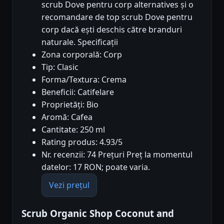
scrub Dove pentru corp alternatives și o
recomandare de top scrub Dove pentru
corp dacă ești deschis către branduri
naturale. Specificații
Zona corporală: Corp
Tip: Clasic
Forma/Textura: Crema
Beneficii: Catifelare
Proprietăți: Bio
Aromă: Cafea
Cantitate: 250 ml
Rating produs: 4.93/5
Nr. recenzii: 74 Prețuri Preț la momentul
datelor: 17 RON; poate varia.
Vezi prețul
Scrub Organic Shop Coconut and