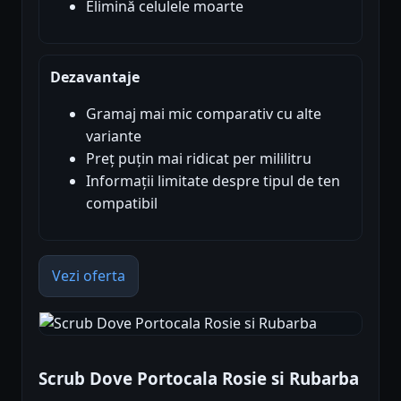
Elimină celulele moarte
Dezavantaje
Gramaj mai mic comparativ cu alte
variante
Preț puțin mai ridicat per mililitru
Informații limitate despre tipul de ten
compatibil
Vezi oferta
Scrub Dove Portocala Rosie si Rubarba