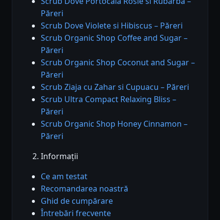
Scrub Dove Portocala Rosie si Rubarba –
Păreri
Scrub Dove Violete si Hibiscus – Păreri
Scrub Organic Shop Coffee and Sugar –
Păreri
Scrub Organic Shop Coconut and Sugar –
Păreri
Scrub Ziaja cu Zahar si Cupuacu – Păreri
Scrub Ultra Compact Relaxing Bliss –
Păreri
Scrub Organic Shop Honey Cinnamon –
Păreri
Informații
Ce am testat
Recomandarea noastră
Ghid de cumpărare
Întrebări frecvente