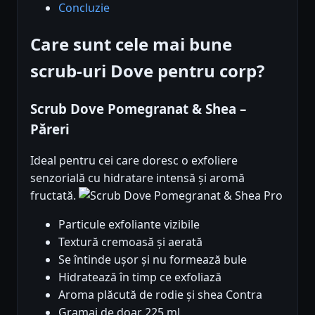
Concluzie
Care sunt cele mai bune
scrub-uri Dove pentru corp?
Scrub Dove Pomegranat & Shea –
Păreri
Ideal pentru cei care doresc o exfoliere
senzorială cu hidratare intensă și aromă
fructată.
Pro
Particule exfoliante vizibile
Textură cremoasă și aerată
Se întinde ușor și nu formează bule
Hidratează în timp ce exfoliază
Aroma plăcută de rodie și shea Contra
Gramaj de doar 225 ml