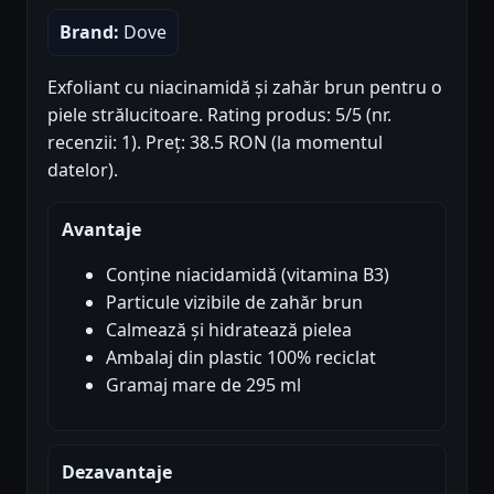
Brand:
Dove
Exfoliant cu niacinamidă și zahăr brun pentru o
piele strălucitoare. Rating produs: 5/5 (nr.
recenzii: 1). Preț: 38.5 RON (la momentul
datelor).
Avantaje
Conține niacidamidă (vitamina B3)
Particule vizibile de zahăr brun
Calmează și hidratează pielea
Ambalaj din plastic 100% reciclat
Gramaj mare de 295 ml
Dezavantaje