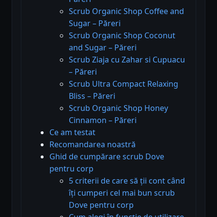
Scrub Organic Shop Coffee and
Sugar – Păreri
Scrub Organic Shop Coconut
and Sugar – Păreri
Scrub Ziaja cu Zahar si Cupuacu
– Păreri
Scrub Ultra Compact Relaxing
Bliss – Păreri
Scrub Organic Shop Honey
Cinnamon – Păreri
Ce am testat
Recomandarea noastră
Ghid de cumpărare scrub Dove
pentru corp
5 criterii de care să ții cont când
îți cumperi cel mai bun scrub
Dove pentru corp
Cum alegi în funcție de utilizare