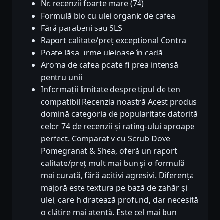
Nr. recenzii foarte mare (74)
Formulă bio cu ulei organic de cafea
Fără parabeni sau SLS
Raport calitate/preț exceptional Contra
Poate lăsa urme uleioase în cadă
Aroma de cafea poate fi prea intensă
pentru unii
Informații limitate despre tipul de ten
compatibil Recenzia noastră Acest produs
domină categoria de popularitate datorită
celor 74 de recenzii și rating-ului aproape
perfect. Comparativ cu Scrub Dove
Pomegranat & Shea, oferă un raport
calitate/preț mult mai bun și o formulă
mai curată, fără aditivi agresivi. Diferența
majoră este textura pe bază de zahăr și
ulei, care hidratează profund, dar necesită
o clătire mai atentă. Este cel mai bun