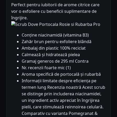
Perfect pentru iubitorii de arome citrice care
vor o exfoliere cu beneficii suplimentare de
îngrijire.
Pro
Conține niacinamidă (vitamina B3)
Zahăr brun pentru exfoliere blândă
Ambalaj din plastic 100% reciclat
Calmează și hidratează pielea
Gramaj generos de 295 ml Contra
Nr. recenzii foarte mic (1)
Aroma specifică de portocală și rubarbă
Informații limitate despre eficiența pe
termen lung Recenzia noastră Acest scrub
se distinge prin includerea niacinamidei,
un ingredient activ apreciat în îngrijirea
pielii, care stimulează reinnoirea celulară.
Comparativ cu varianta Pomegranat &