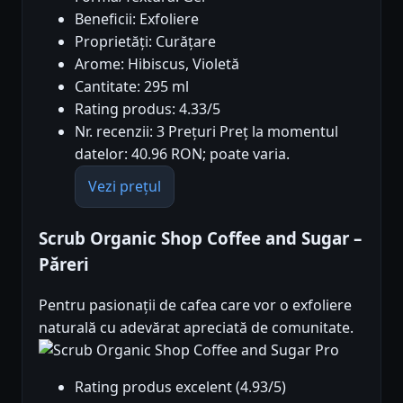
Beneficii: Exfoliere
Proprietăți: Curățare
Arome: Hibiscus, Violetă
Cantitate: 295 ml
Rating produs: 4.33/5
Nr. recenzii: 3 Prețuri Preț la momentul
datelor: 40.96 RON; poate varia.
Vezi prețul
Scrub Organic Shop Coffee and Sugar –
Păreri
Pentru pasionații de cafea care vor o exfoliere
naturală cu adevărat apreciată de comunitate.
Pro
Rating produs excelent (4.93/5)