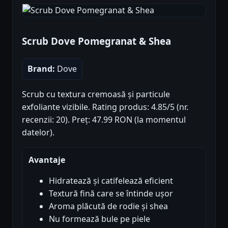
Scrub Dove Pomegranat & Shea
Brand:
Dove
Scrub cu textura cremoasă și particule
exfoliante vizibile. Rating produs: 4.85/5 (nr.
recenzii: 20). Preț: 47.99 RON (la momentul
datelor).
Avantaje
Hidratează și catifelează eficient
Textură fină care se întinde ușor
Aroma plăcută de rodie și shea
Nu formează bule pe piele