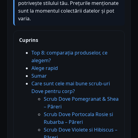
potrivește stilului tău. Prețurile menționate
sunt la momentul colectării datelor și pot
varia.
Cuprins
Top 8: comparația produselor, ce
alegem?
Alege rapid
Sumar
Care sunt cele mai bune scrub-uri
Dove pentru corp?
Scrub Dove Pomegranat & Shea
– Păreri
Scrub Dove Portocala Rosie si
Rubarba – Păreri
Scrub Dove Violete si Hibiscus –
Păreri