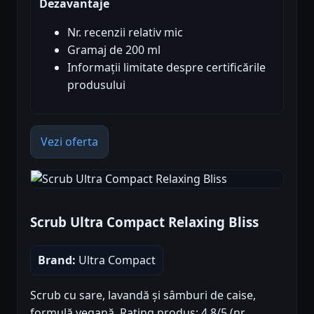
Dezavantaje
Nr. recenzii relativ mic
Gramaj de 200 ml
Informații limitate despre certificările
produsului
Vezi oferta
Scrub Ultra Compact Relaxing Bliss
Brand:
Ultra Compact
Scrub cu sare, lavandă și sâmburi de caise,
formulă vegană. Rating produs: 4.8/5 (nr.