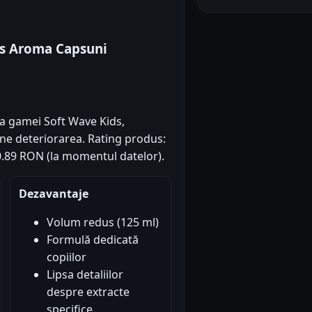
ds Aroma Capsuni
a gamei Soft Wave Kids,
ine deteriorarea. Rating produs:
 20.89 RON (la momentul datelor).
Dezavantaje
Volum redus (125 ml)
Formulă dedicată
copiilor
Lipsa detaliilor
despre extracte
specifice