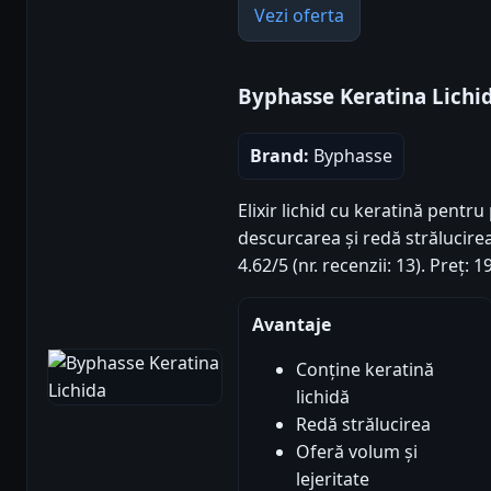
Vezi oferta
Byphasse Keratina Lichi
Brand:
Byphasse
Elixir lichid cu keratină pentru 
descurcarea și redă strălucirea
4.62/5 (nr. recenzii: 13). Preț:
Avantaje
Conține keratină
lichidă
Redă strălucirea
Oferă volum și
lejeritate