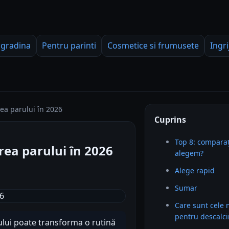
 gradina
Pentru parinti
Cosmetice si frumusete
Ingri
ea parului în 2026
Cuprins
Top 8: comparaț
rea parului în 2026
alegem?
Alege rapid
Sumar
Care sunt cele 
pentru descalci
ului poate transforma o rutină