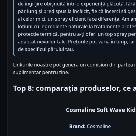
de îngrijire obișnuită într-o experiență plăcută, fără 
păr lung și predispus la încâlcit, fie că încerci să ge
al celor mici, un spray eficient face diferența. Am an
loțiuni cu ingrediente naturale la tratamente profes
protecție termică, pentru a-ți oferi un top spray pe
adaptat nevoilor tale. Prețurile pot varia în timp, 
de specificul părului tău.
Linkurile noastre pot genera un comision din partea 
suplimentar pentru tine.
Top 8: comparația produselor, ce
Cosmaline Soft Wave Ki
Brand:
Cosmaline