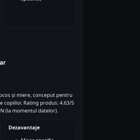
ar
cocos și miere, conceput pentru
le copiilor. Rating produs: 4.63/5
RON (la momentul datelor).
Dezavantaje