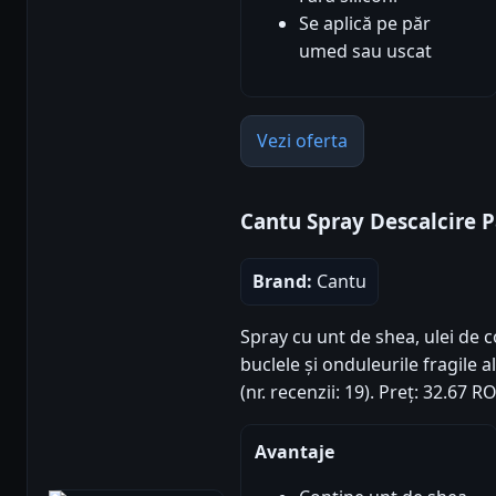
Se aplică pe păr
umed sau uscat
Vezi oferta
Cantu Spray Descalcire P
Brand:
Cantu
Spray cu unt de shea, ulei de 
buclele și onduleurile fragile a
(nr. recenzii: 19). Preț: 32.67 
Avantaje