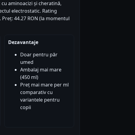
cu aminoacizi și cheratină,
ectul electrostatic. Rating
1). Preț: 44.27 RON (la momentul
Dezavantaje
Doar pentru păr
umed
Ambalaj mai mare
(450 ml)
Preț mai mare per ml
comparativ cu
variantele pentru
copii