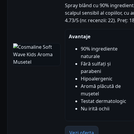
Spray blând cu 90% ingrediente
scalpul sensibil al copiilor, c
4.73/5 (nr. recenzii: 22). Preț:
Avantaje
90% ingrediente
naturale
Fără sulfați și
parabeni
Hipoalergenic
Aromă plăcută de
mușetel
Testat dermatologic
Nu irită ochii
Vezi oferta