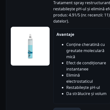
Tratament spray restructurant 
restabilește pH-ul și elimină ef
produs: 4.91/5 (nr. recenzii: 1
datelor).
Avantaje
Conține cheratină cu
greutate moleculară
mică
Efect de condiționare
instantanee
Elimină
electrostaticul
Restabilește pH-ul
Da strălucire și volum