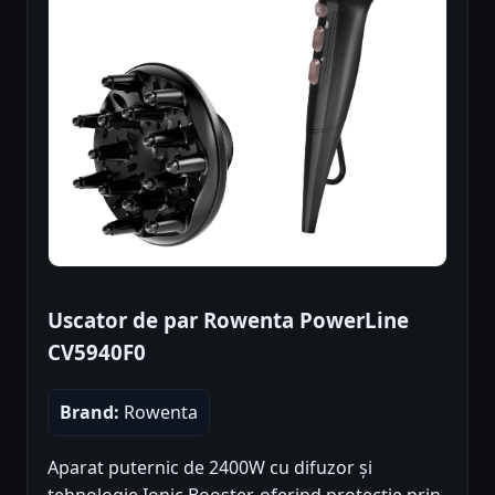
Uscator de par Rowenta PowerLine
CV5940F0
Brand:
Rowenta
Aparat puternic de 2400W cu difuzor și
tehnologie Ionic Booster, oferind protecție prin