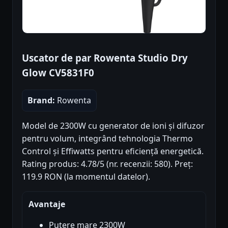
Uscator de par Rowenta Studio Dry
Glow CV5831F0
Brand:
Rowenta
Model de 2300W cu generator de ioni și difuzor
pentru volum, integrând tehnologia Thermo
Control și Effiwatts pentru eficiență energetică.
Rating produs: 4.78/5 (nr. recenzii: 580). Preț:
119.9 RON (la momentul datelor).
Avantaje
Putere mare 2300W