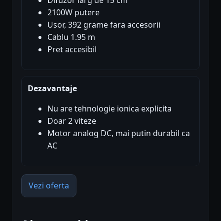
Difuzor larg de 15 cm
2100W putere
Usor, 392 grame fara accesorii
Cablu 1.95 m
Pret accesibil
Dezavantaje
Nu are tehnologie ionica explicita
Doar 2 viteze
Motor analog DC, mai putin durabil ca
AC
Vezi oferta