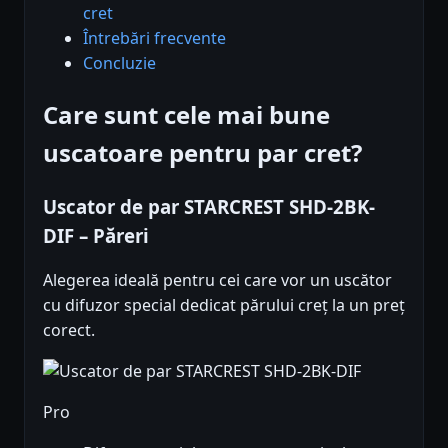
cret
Întrebări frecvente
Concluzie
Care sunt cele mai bune
uscatoare pentru par cret?
Uscator de par STARCREST SHD-2BK-
DIF – Păreri
Alegerea ideală pentru cei care vor un uscător
cu difuzor special dedicat părului creț la un preț
corect.
Pro