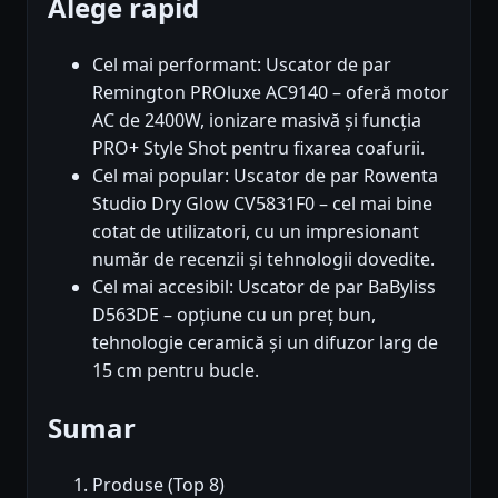
Alege rapid
Cel mai performant: Uscator de par
Remington PROluxe AC9140 – oferă motor
AC de 2400W, ionizare masivă și funcția
PRO+ Style Shot pentru fixarea coafurii.
Cel mai popular: Uscator de par Rowenta
Studio Dry Glow CV5831F0 – cel mai bine
cotat de utilizatori, cu un impresionant
număr de recenzii și tehnologii dovedite.
Cel mai accesibil: Uscator de par BaByliss
D563DE – opțiune cu un preț bun,
tehnologie ceramică și un difuzor larg de
15 cm pentru bucle.
Sumar
Produse (Top 8)