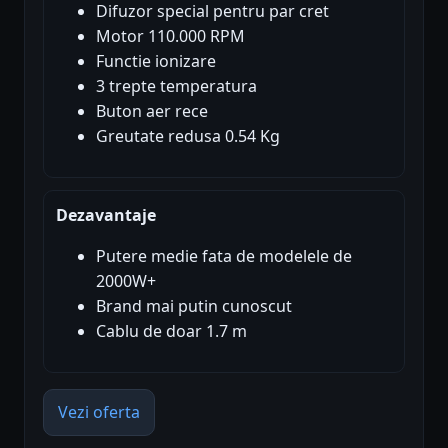
Difuzor special pentru par cret
Motor 110.000 RPM
Functie ionizare
3 trepte temperatura
Buton aer rece
Greutate redusa 0.54 Kg
Dezavantaje
Putere medie fata de modelele de
2000W+
Brand mai putin cunoscut
Cablu de doar 1.7 m
Vezi oferta