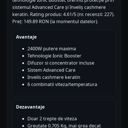
sistemul Advanced Care și înveliș cashmere
keratin. Rating produs: 4.61/5 (nr. recenzii: 227).
Preț: 149.89 RON (la momentul datelor).
Avantaje
2400W putere maxima
Tehnologie Ionic Booster
Difuzor si concentrator incluse
Sistem Advanced Care
Invelis cashmere keratin
6 combinatii viteza/temperatura
Dezavantaje
Doar 2 trepte de viteza
Greutate 0.705 Kg, mai grea decat