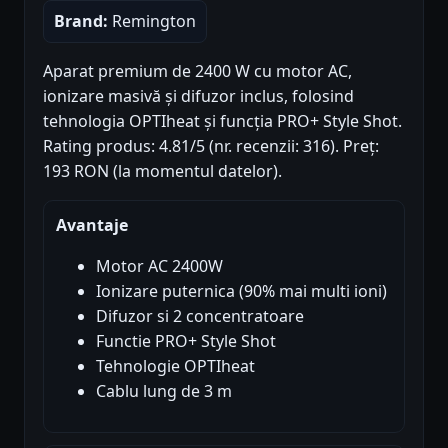
Brand:
Remington
Aparat premium de 2400 W cu motor AC,
ionizare masivă și difuzor inclus, folosind
tehnologia OPTIheat și funcția PRO+ Style Shot.
Rating produs: 4.81/5 (nr. recenzii: 316). Preț:
193 RON (la momentul datelor).
Avantaje
Motor AC 2400W
Ionizare puternica (90% mai multi ioni)
Difuzor si 2 concentratoare
Functie PRO+ Style Shot
Tehnologie OPTIheat
Cablu lung de 3 m