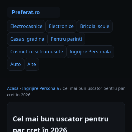
Electrocasnice
Electronice
Bricolaj scule
Casa si gradina
Pentru parinti
Cosmetice si frumusete
Ingrijire Personala
Auto
Alte
Acasă
›
Ingrijire Personala
›
Cel mai bun uscator pentru par
cret în 2026
Cel mai bun uscator pentru
par cret în 2026