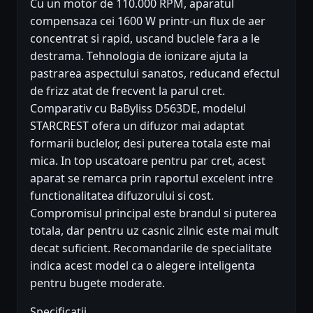
Cu un motor de 110.000 RPM, aparatul
compensaza cei 1600 W printr-un flux de aer
concentrat si rapid, uscand buclele fara a le
destrama. Tehnologia de ionizare ajuta la
pastrarea aspectului sanatos, reducand efectul
de frizz atat de frecvent la parul cret.
Comparativ cu BaByliss D563DE, modelul
STARCREST ofera un difuzor mai adaptat
formarii buclelor, desi puterea totala este mai
mica. In top uscatoare pentru par cret, acest
aparat se remarca prin raportul excelent intre
functionalitatea difuzorului si cost.
Compromisul principal este brandul si puterea
totala, dar pentru uz casnic zilnic este mai mult
decat suficient. Recomandarile de specialitate
indica acest model ca o alegere inteligenta
pentru bugete moderate.
Specificații