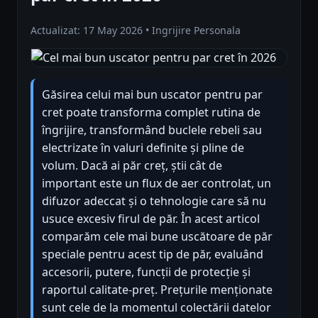
Actualizat: 17 May 2026 • Ingrijire Personala
Găsirea celui mai bun uscator pentru par
cret poate transforma complet rutina de
îngrijire, transformând buclele rebeli sau
electrizate în valuri definite și pline de
volum. Dacă ai păr creț, știi cât de
important este un flux de aer controlat, un
difuzor adeccat și o tehnologie care să nu
usuce excesiv firul de păr. În acest articol
comparăm cele mai bune uscătoare de păr
speciale pentru acest tip de păr, evaluând
accesorii, putere, funcții de protecție și
raportul calitate-preț. Prețurile menționate
sunt cele de la momentul colectării datelor