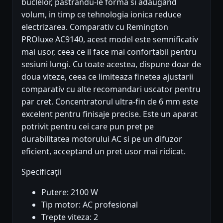
buclelor, pastrandu-le forma si adaugand
volum, in timp ce tehnologia ionica reduce
electrizarea. Comparativ cu Remington
PROluxe AC9140, acest model este semnificativ
mai usor, ceea ce il face mai confortabil pentru
sesiuni lungi. Cu toate acestea, dispune doar de
doua viteze, ceea ce limiteaza finetea ajustarii
comparativ cu alte recomandari uscator pentru
par cret. Concentratorul ultra-fin de 6 mm este
excelent pentru finisaje precise. Este un aparat
potrivit pentru cei care pun pret pe
durabilitatea motorului AC si pe un difuzor
eficient, acceptand un pret usor mai ridicat.
Specificații
Putere: 2100 W
Tip motor: AC profesional
Trepte viteza: 2