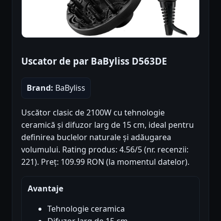
Uscator de par BaByliss D563DE
Brand:
BaByliss
Uscător clasic de 2100W cu tehnologie
ceramică și difuzor larg de 15 cm, ideal pentru
definirea buclelor naturale și adăugarea
volumului. Rating produs: 4.56/5 (nr. recenzii:
221). Preț: 109.99 RON (la momentul datelor).
Avantaje
Tehnologie ceramica