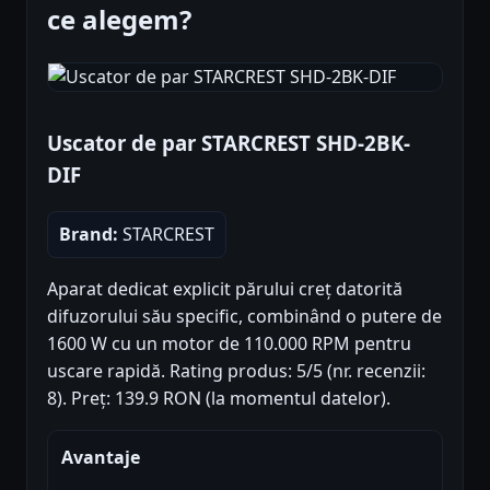
ce alegem?
Uscator de par STARCREST SHD-2BK-
DIF
Brand:
STARCREST
Aparat dedicat explicit părului creț datorită
difuzorului său specific, combinând o putere de
1600 W cu un motor de 110.000 RPM pentru
uscare rapidă. Rating produs: 5/5 (nr. recenzii:
8). Preț: 139.9 RON (la momentul datelor).
Avantaje