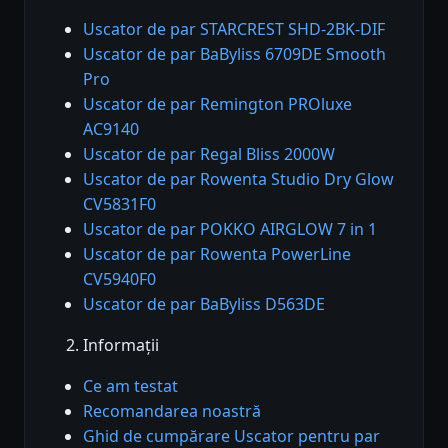
Uscator de par STARCREST SHD-2BK-DIF
Uscator de par BaByliss 6709DE Smooth
Pro
Uscator de par Remington PROluxe
AC9140
Uscator de par Regal Bliss 2000W
Uscator de par Rowenta Studio Dry Glow
CV5831F0
Uscator de par POKKO AIRGLOW 7 in 1
Uscator de par Rowenta PowerLine
CV5940F0
Uscator de par BaByliss D563DE
Informații
Ce am testat
Recomandarea noastră
Ghid de cumpărare Uscator pentru par