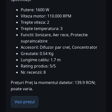
Putere: 1600 W
Viteza motor: 110.000 RPM
Trepte viteza: 2
Trepte temperatura: 3
Functii: Ionizare, Aer rece, Protectie
supraincalzire
Accesorii: Difuzor par cret, Concentrator
Greutate: 0.54 Kg
Lungime cablu: 1.7 m
Rating produs: 5/5
Nr. recenzii: 8
Prețuri Preț la momentul datelor: 139.9 RON;
poate varia.
Vezi prețul