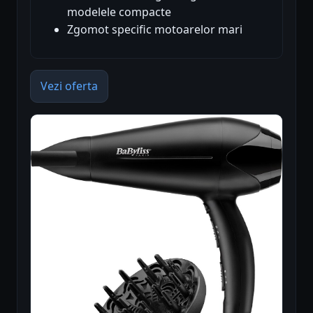
modelele compacte
Zgomot specific motoarelor mari
Vezi oferta