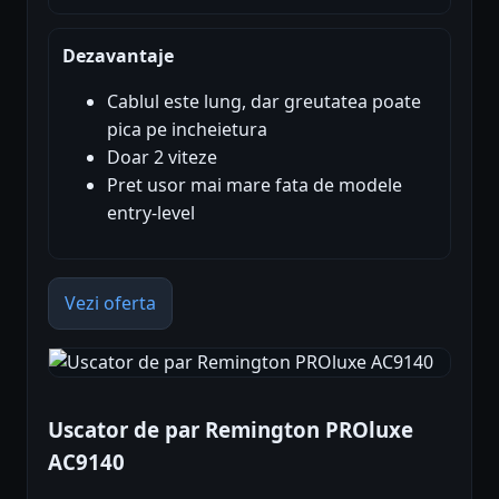
Dezavantaje
Cablul este lung, dar greutatea poate
pica pe incheietura
Doar 2 viteze
Pret usor mai mare fata de modele
entry-level
Vezi oferta
Uscator de par Remington PROluxe
AC9140