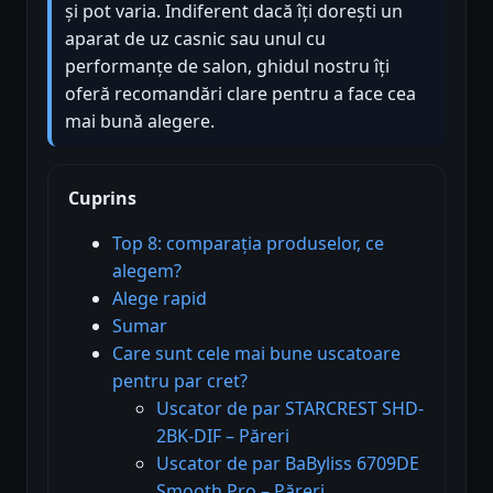
și pot varia. Indiferent dacă îți dorești un
aparat de uz casnic sau unul cu
performanțe de salon, ghidul nostru îți
oferă recomandări clare pentru a face cea
mai bună alegere.
Cuprins
Top 8: comparația produselor, ce
alegem?
Alege rapid
Sumar
Care sunt cele mai bune uscatoare
pentru par cret?
Uscator de par STARCREST SHD-
2BK-DIF – Păreri
Uscator de par BaByliss 6709DE
Smooth Pro – Păreri