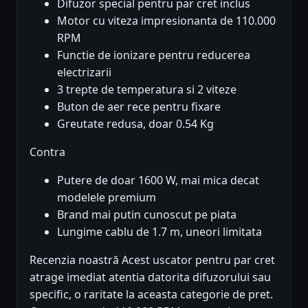
Difuzor special pentru par cret inclus
Motor cu viteza impresionanta de 110.000
RPM
Functie de ionizare pentru reducerea
electrizarii
3 trepte de temperatura si 2 viteze
Buton de aer rece pentru fixare
Greutate redusa, doar 0.54 Kg
Contra
Putere de doar 1600 W, mai mica decat
modelele premium
Brand mai putin cunoscut pe piata
Lungime cablu de 1.7 m, uneori limitata
Recenzia noastră Acest uscator pentru par cret
atrage imediat atentia datorita difuzorului sau
specific, o raritate la aceasta categorie de pret.