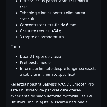
Difuzor inclus pentru aranjarea parului
cret
Tehnologie ionica pentru eliminarea
staticului
Concentrator ultra-fin de 6 mm
Greutate redusa, 454 g
3 trepte de temperatura
Contra
Doar 2 trepte de viteza
Pret peste medie
Informatii limitate despre lungimea exacta
a cablului in anumite specificatii
Recenzia noastră BaByliss 6709DE Smooth Pro
este un uscator de par cret care oferea
experienta de salon datorita motorului sau AC.
Difuzorul inclus ajuta la uscarea naturala a