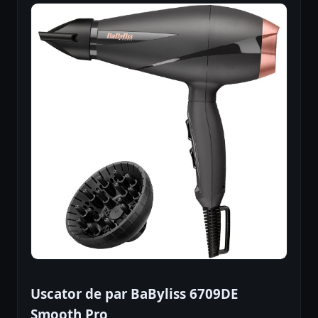
Uscator de par BaByliss 6709DE
Smooth Pro