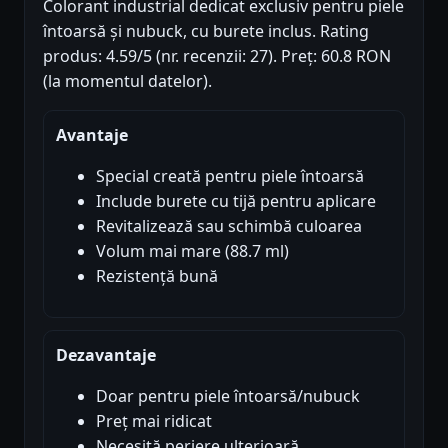
Colorant industrial dedicat exclusiv pentru piele
întoarsă și nubuck, cu burete inclus. Rating
produs: 4.59/5 (nr. recenzii: 27). Preț: 60.8 RON
(la momentul datelor).
Avantaje
Special creată pentru piele întoarsă
Include burete cu tijă pentru aplicare
Revitalizează sau schimbă culoarea
Volum mai mare (88.7 ml)
Rezistență bună
Dezavantaje
Doar pentru piele întoarsă/nubuck
Preț mai ridicat
Necesită periere ulterioară