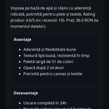
Vopsea pe bază de apă și rășini cu aderență
ridicată, potrivită pentru piele și textile. Rating
produs: 4.6/5 (nr. recenzii: 10). Preț: 36.6 RON (la
momentul datelor).
Avantaje
Aderență și flexibilitate bune
Textură lipicioasă, rezistentă în timp
Paletă largă de 51 de culori
Opacă după 2 straturi
Potrivită pentru canvas și textile
Dezavantaje
Uscare completă în 24h
Necesită agitare riguroasă înainte de