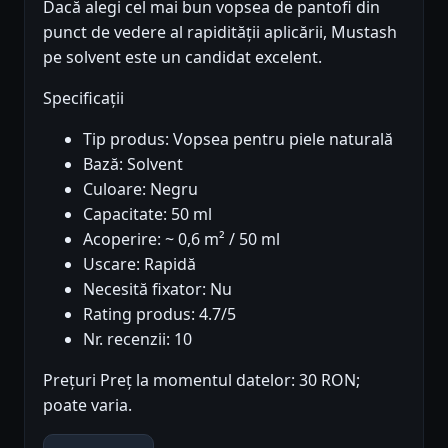
Dacă alegi cel mai bun vopsea de pantofi din
punct de vedere al rapidității aplicării, Mustash
pe solvent este un candidat excelent.
Specificații
Tip produs: Vopsea pentru piele naturală
Bază: Solvent
Culoare: Negru
Capacitate: 50 ml
Acoperire: ~ 0,6 m² / 50 ml
Uscare: Rapidă
Necesită fixator: Nu
Rating produs: 4.7/5
Nr. recenzii: 10
Prețuri Preț la momentul datelor: 30 RON;
poate varia.