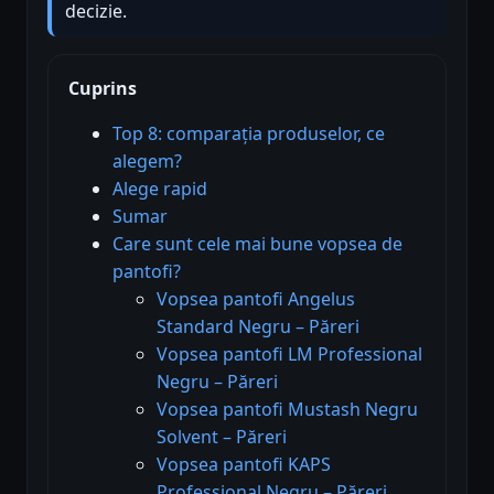
decizie.
Cuprins
Top 8: comparația produselor, ce
alegem?
Alege rapid
Sumar
Care sunt cele mai bune vopsea de
pantofi?
Vopsea pantofi Angelus
Standard Negru – Păreri
Vopsea pantofi LM Professional
Negru – Păreri
Vopsea pantofi Mustash Negru
Solvent – Păreri
Vopsea pantofi KAPS
Professional Negru – Păreri