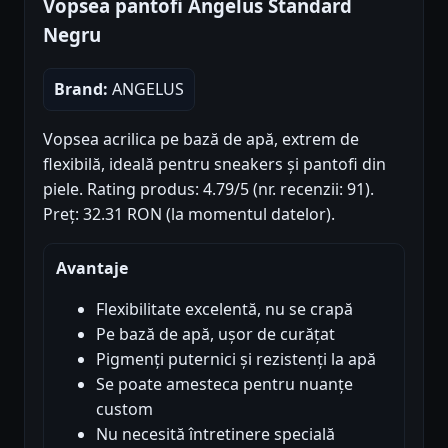
Vopsea pantofi Angelus Standard
Negru
Brand:
ANGELUS
Vopsea acrilica pe bază de apă, extrem de
flexibilă, ideală pentru sneakers și pantofi din
piele. Rating produs: 4.79/5 (nr. recenzii: 91).
Preț: 32.31 RON (la momentul datelor).
Avantaje
Flexibilitate excelentă, nu se crapă
Pe bază de apă, ușor de curățat
Pigmenți puternici și rezistenți la apă
Se poate amesteca pentru nuanțe
custom
Nu necesită întretinere specială