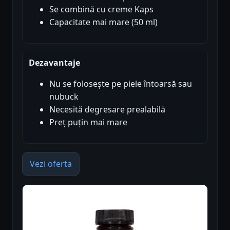
Se combină cu creme Kaps
Capacitate mai mare (50 ml)
Dezavantaje
Nu se folosește pe piele întoarsă sau
nubuck
Necesită degresare prealabilă
Preț puțin mai mare
Vezi oferta