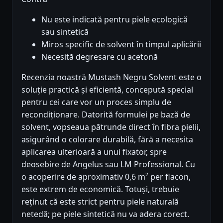
Nu este indicată pentru piele ecologică
sau sintetică
Miros specific de solvent în timpul aplicării
Necesită degresare cu acetonă
Recenzia noastră Mustash Negru Solvent este o
soluție practică și eficientă, concepută special
pentru cei care vor un proces simplu de
recondiționare. Datorită formulei pe bază de
solvent, vopseaua pătrunde direct în fibra pielii,
asigurând o colorare durabilă, fără a necesita
aplicarea ulterioară a unui fixator, spre
deosebire de Angelus sau LM Professional. Cu
o acoperire de aproximativ 0,6 m² per flacon,
este extrem de economică. Totuși, trebuie
reținut că este strict pentru piele naturală
netedă; pe piele sintetică nu va adera corect.