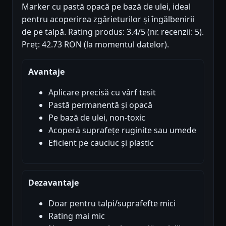
Marker cu pastă opacă pe bază de ulei, ideal
pentru acoperirea zgârieturilor și îngălbenirii
de pe talpă. Rating produs: 3.4/5 (nr. recenzii: 5).
Preț: 42.73 RON (la momentul datelor).
Avantaje
Aplicare precisă cu vârf tesit
Pastă permanentă și opacă
Pe bază de ulei, non-toxic
Acoperă suprafețe ruginite sau umede
Eficient pe cauciuc și plastic
Dezavantaje
Doar pentru talpi/suprafefte mici
Rating mai mic