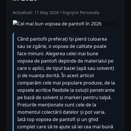
Actualizat: 17 May 2026 • Ingrijire Personala
Când pantofii preferați își pierd culoarea
sau se zgârie, o vopsea de calitate poate
face minuni. Alegerea celei mai bune
vopsea de pantofi depinde de materialul pe
care o aplici, de tipul bazei (apă sau solvent)
și de nuanța dorită. În acest articol
comparăm cele mai populare produse, de la
vopsele acrilice flexibile la soluții penetrante
pe bază de solvent și markeri pentru talpă.
Prețurile menționate sunt cele de la
momentul colectării datelor și pot varia.
Iată top vopsea de pantofi și un ghid
complet care să te ajute să iei cea mai bună