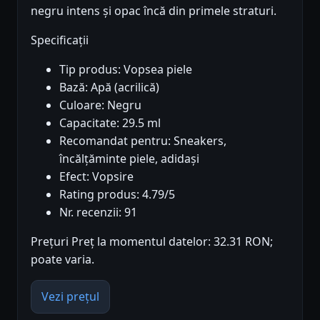
negru intens și opac încă din primele straturi.
Specificații
Tip produs: Vopsea piele
Bază: Apă (acrilică)
Culoare: Negru
Capacitate: 29.5 ml
Recomandat pentru: Sneakers,
încălțăminte piele, adidași
Efect: Vopsire
Rating produs: 4.79/5
Nr. recenzii: 91
Prețuri Preț la momentul datelor: 32.31 RON;
poate varia.
Vezi prețul