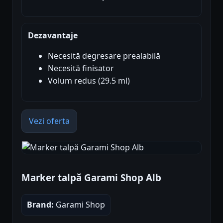
Dezavantaje
Necesită degresare prealabilă
Necesită finisator
Volum redus (29.5 ml)
Vezi oferta
Marker talpă Garami Shop Alb
Brand:
Garami Shop