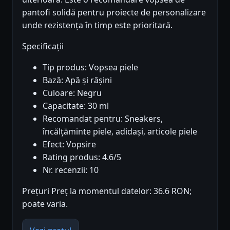
pantofi solidă pentru proiecte de personalizare
unde rezistența în timp este prioritară.
Specificații
Tip produs: Vopsea piele
Bază: Apă și rășini
Culoare: Negru
Capacitate: 30 ml
Recomandat pentru: Sneakers,
încălțăminte piele, adidași, articole piele
Efect: Vopsire
Rating produs: 4.6/5
Nr. recenzii: 10
Prețuri Preț la momentul datelor: 36.6 RON;
poate varia.