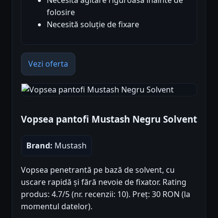
folosire
Necesită soluție de fixare
Vezi oferta
Vopsea pantofi Mustash Negru Solvent
Brand:
Mustash
Vopsea penetrantă pe bază de solvent, cu
uscare rapidă și fără nevoie de fixator. Rating
produs: 4.7/5 (nr. recenzii: 10). Preț: 30 RON (la
momentul datelor).