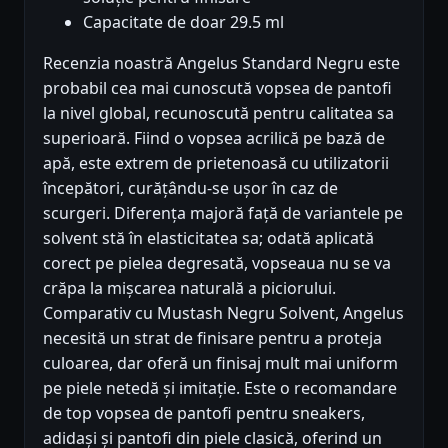
Capacitate de doar 29.5 ml
Recenzia noastră Angelus Standard Negru este
probabil cea mai cunoscută vopsea de pantofi
la nivel global, recunoscută pentru calitatea sa
superioară. Fiind o vopsea acrilică pe bază de
apă, este extrem de prietenoasă cu utilizatorii
începători, curățându-se ușor în caz de
scurgeri. Diferența majoră față de variantele pe
solvent stă în elasticitatea sa; odată aplicată
corect pe pielea degresată, vopseaua nu se va
crăpa la mișcarea naturală a piciorului.
Comparativ cu Mustash Negru Solvent, Angelus
necesită un strat de finisare pentru a proteja
culoarea, dar oferă un finisaj mult mai uniform
pe piele netedă și imitație. Este o recomandare
de top vopsea de pantofi pentru sneakers,
adidași și pantofi din piele clasică, oferind un