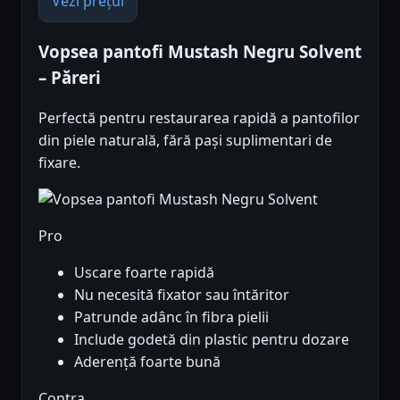
Vezi prețul
Vopsea pantofi Mustash Negru Solvent
– Păreri
Perfectă pentru restaurarea rapidă a pantofilor
din piele naturală, fără pași suplimentari de
fixare.
Pro
Uscare foarte rapidă
Nu necesită fixator sau întăritor
Patrunde adânc în fibra pielii
Include godetă din plastic pentru dozare
Aderență foarte bună
Contra