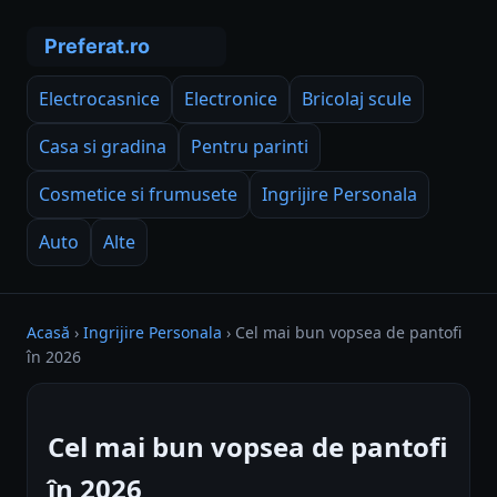
Electrocasnice
Electronice
Bricolaj scule
Casa si gradina
Pentru parinti
Cosmetice si frumusete
Ingrijire Personala
Auto
Alte
Acasă
›
Ingrijire Personala
›
Cel mai bun vopsea de pantofi
în 2026
Cel mai bun vopsea de pantofi
în 2026