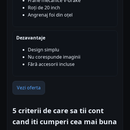
Frâne mecanice V-brake
Roți de 20 inch
Angrenaj foi din oțel
Dezavantaje
Design simplu
Nu corespunde imaginii
Fără accesorii incluse
Vezi oferta
5 criterii de care sa tii cont
cand iti cumperi cea mai buna