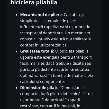
bicicleta pliabila
Mecanismul de pliere:
Calitatea și
simplitatea sistemului de pliere
influențează rapiditatea și ușurința de
transport și depozitare. Un mecanism
robust și intuitiv asigură durabilitate și
confort în utilizare zilnică.
Greutatea totală:
O bicicletă pliabilă
ușoară este esențială pentru transport
facil, mai ales dacă trebuie ridicată sau
purtată pe distanțe scurte. Greutatea
optimă variază în funcție de materialele
cadrului și componente.
Dimensiunile pliate:
Dimensiunile
compacte după pliere determină cât de
ușor poate fi depozitată în spații
restrânse, cum ar fi în mașină, în