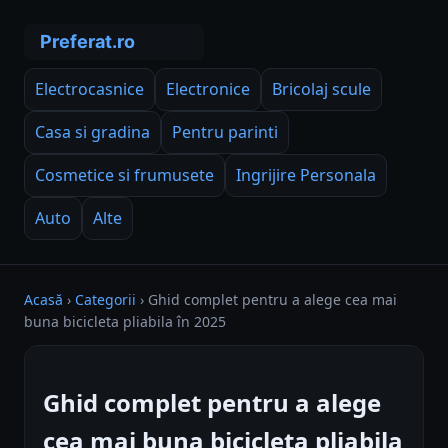
Electrocasnice
Electronice
Bricolaj scule
Casa si gradina
Pentru parinti
Cosmetice si frumusete
Ingrijire Personala
Auto
Alte
Acasă
›
Categorii
›
Ghid complet pentru a alege cea mai
buna bicicleta pliabila în 2025
Ghid complet pentru a alege
cea mai buna bicicleta pliabila