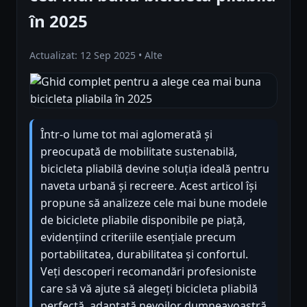
în 2025
Actualizat: 12 Sep 2025 • Alte
Într-o lume tot mai aglomerată și
preocupată de mobilitate sustenabilă,
bicicleta pliabilă devine soluția ideală pentru
naveta urbană și recreere. Acest articol își
propune să analizeze cele mai bune modele
de biciclete pliabile disponibile pe piață,
evidențiind criteriile esențiale precum
portabilitatea, durabilitatea și confortul.
Veți descoperi recomandări profesioniste
care să vă ajute să alegeți bicicleta pliabilă
perfectă, adaptată nevoilor dumneavoastră.