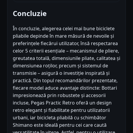
Concluzie
În concluzie, alegerea celei mai bune biciclete
pliabile depinde în mare măsură de nevoile și
preferințele fiecărui utilizator, însă respectarea
celor 5 criterii esențiale – mecanismul de pliere,
greutatea totală, dimensiunile pliate, calitatea și
dimensiunea roților, precum și sistemul de
transmisie – asigură o investiție inspirată și
practică. Din topul recomandărilor prezentate,
fiecare model aduce avantaje distincte: Bottari
impresionează prin robustete și accesorii
incluse, Pegas Practic Retro oferă un design
retro elegant și fiabilitate pentru utilizatorii
urbani, iar bicicleta pliabilă cu schimbător
Shimano este ideală pentru cei care caută
versatilitate în viteze. Astfel, pentru o utilizare