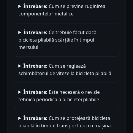
Întrebare:
Cum se previne ruginirea
componentelor metalice
Întrebare:
Ce trebuie făcut dacă
bicicleta pliabilă scârțâie în timpul
mersului
Întrebare:
Cum se reglează
schimbătorul de viteze la bicicleta pliabilă
Întrebare:
Este necesară o revizie
tehnică periodică a bicicletei pliabile
Întrebare:
Cum se protejează bicicleta
pliabilă în timpul transportului cu mașina