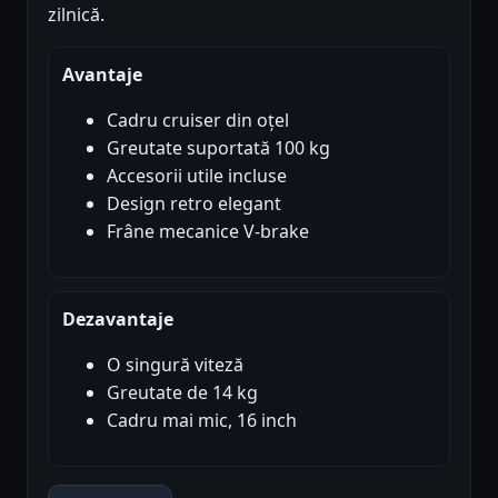
zilnică.
Avantaje
Cadru cruiser din oțel
Greutate suportată 100 kg
Accesorii utile incluse
Design retro elegant
Frâne mecanice V-brake
Dezavantaje
O singură viteză
Greutate de 14 kg
Cadru mai mic, 16 inch