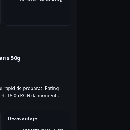
aris 50g
e rapid de preparat. Rating
 Pret: 18.06 RON (la momentul
Dezavantaje