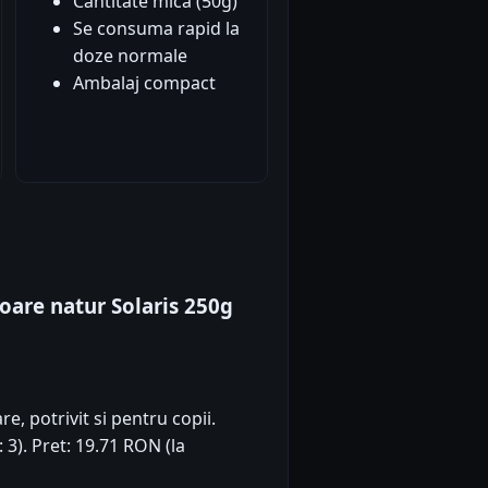
Cantitate mica (50g)
Se consuma rapid la
doze normale
Ambalaj compact
coare natur Solaris 250g
e, potrivit si pentru copii.
: 3). Pret: 19.71 RON (la