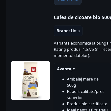
Cafea de cicoare bio 50
Brand:
Lima
Varianta economica la punga ma
Rating produs: 4.57/5 (nr. recen
momentul datelor).
Avantaje
Ambalaj mare de
500g
Raport calitate/pret
superior
Produs bio certificate
Ideal pentru filtru sau