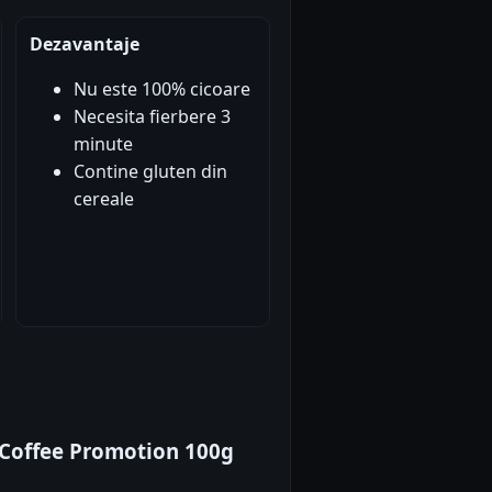
Dezavantaje
Nu este 100% cicoare
Necesita fierbere 3
minute
Contine gluten din
cereale
t Coffee Promotion 100g