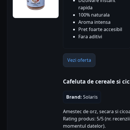
Dizolvare instant
rapida
100% naturala
Aroma intensa
Pret foarte accesibil
Fara aditivi
Vezi oferta
Cafeluta de cereale si ci
Brand:
Solaris
Amestec de orz, secara si cicoar
Rating produs: 5/5 (nr. recenzii
momentul datelor).