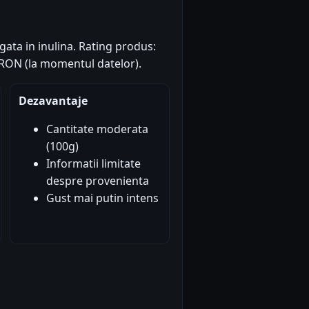
gata in inulina. Rating produs:
18 RON (la momentul datelor).
Dezavantaje
Cantitate moderata
(100g)
Informatii limitate
despre provenienta
Gust mai putin intens