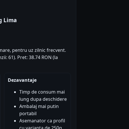
0g Lima
re, pentru uz zilnic frecvent.
zii: 61). Pret: 38.74 RON (la
Dezavantaje
Timp de consum mai
lung dupa deschidere
Ambalaj mai putin
portabil
Asemanator ca profil
cu varianta de 250g