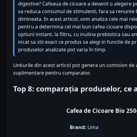
digestive? Cafeaua de cicoare a devenit o alegere 
sa reduca consumul de stimulenti, fara sa renunte la
dimineata. In acest articol, vom analiza cele mai re
pentru a determina cel mai bun cafea cicoare disp
optiuni instant, la filtru, cu inulina prebiotica sau a
incat sa stii exact ce produs sa alegi in functie de pr
produselor analizate pot varia în timp.
Linkurile din acest articol pot genera un comision de af
suplimentare pentru cumparator.
Top 8: comparația produselor, ce
Cafea de Cicoare Bio 25
Brand:
Lima