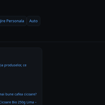
jire Personala
Auto
ia produselor, ce
mai bune cafea cicoare?
Cicoare Bio 250g Lima –