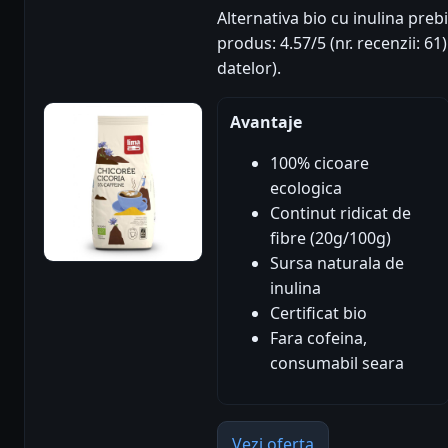
Alternativa bio cu inulina prebi
produs: 4.57/5 (nr. recenzii: 6
datelor).
Avantaje
100% cicoare
ecologica
Continut ridicat de
fibre (20g/100g)
Sursa naturala de
inulina
Certificat bio
Fara cofeina,
consumabil seara
Vezi oferta