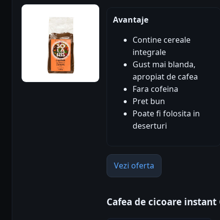
Avantaje
Contine cereale
integrale
Gust mai blanda,
apropiat de cafea
Fara cofeina
Pret bun
Poate fi folosita in
deserturi
Vezi oferta
Cafea de cicoare instan