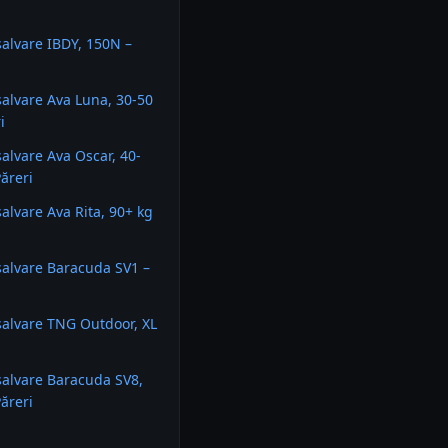
salvare IBDY, 150N –
salvare Ava Luna, 30-50
i
salvare Ava Oscar, 40-
Păreri
salvare Ava Rita, 90+ kg
salvare Baracuda SV1 –
salvare TNG Outdoor, XL
salvare Baracuda SV8,
Păreri