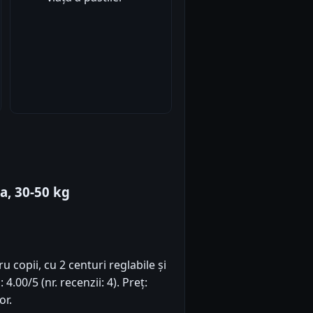
a, 30-50 kg
u copii, cu 2 centuri reglabile și
.00/5 (nr. recenzii: 4). Preț:
or.