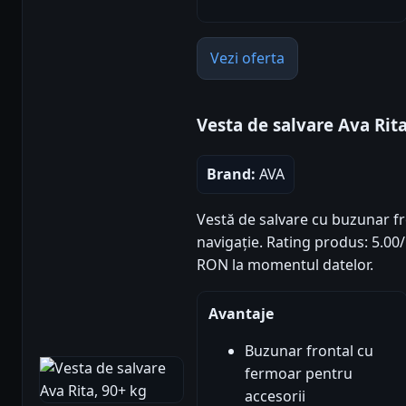
Vezi oferta
Vesta de salvare Ava Rit
Brand:
AVA
Vestă de salvare cu buzunar fro
navigație. Rating produs: 5.00/5 
RON la momentul datelor.
Avantaje
Buzunar frontal cu
fermoar pentru
accesorii