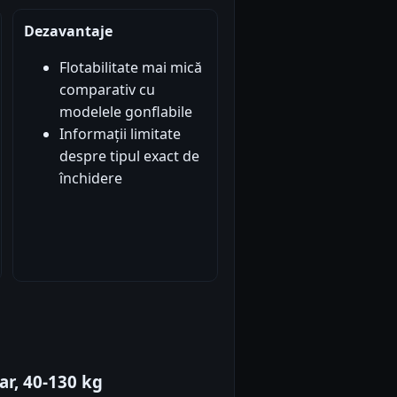
Dezavantaje
Flotabilitate mai mică
comparativ cu
modelele gonflabile
Informații limitate
despre tipul exact de
închidere
ar, 40-130 kg