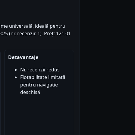
rime universală, ideală pentru
/5 (nr. recenzii: 1). Preț: 121.01
Dezavantaje
Nr. recenzii redus
Flotabilitate limitată
pentru navigație
deschisă