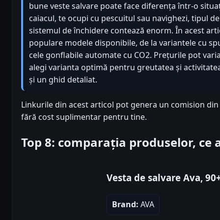
bune veste salvare poate face diferența într-o situați
caiacul, te ocupi cu pescuitul sau navighezi, tipul de 
sistemul de închidere contează enorm. În acest arti
populare modele disponibile, de la variantele cu s
cele gonflabile automate cu CO2. Prețurile pot varia 
alegi varianta optimă pentru greutatea și activitatea
și un ghid detaliat.
Linkurile din acest articol pot genera un comision di
fără cost suplimentar pentru tine.
Top 8: comparația produselor, ce
Vesta de salvare Ava, 90
Brand:
AVA