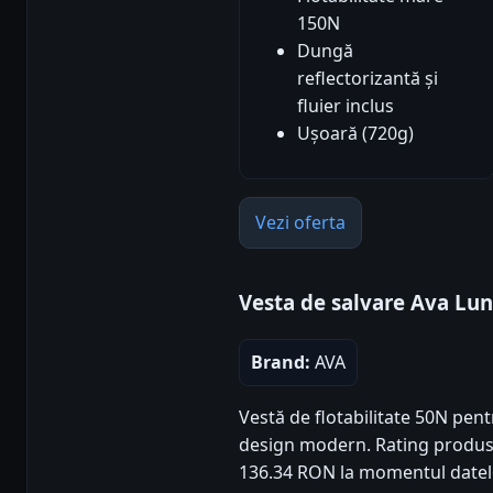
150N
Dungă
reflectorizantă și
fluier inclus
Ușoară (720g)
Vezi oferta
Vesta de salvare Ava Lun
Brand:
AVA
Vestă de flotabilitate 50N pentr
design modern. Rating produs: 4
136.34 RON la momentul datel