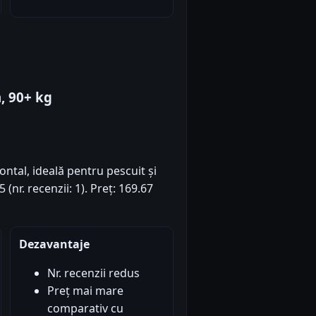
a, 90+ kg
ntal, ideală pentru pescuit și
(nr. recenzii: 1). Preț: 169.67
Dezavantaje
Nr. recenzii redus
Preț mai mare
comparativ cu