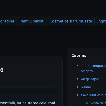
 gradina
Pentru parinti
Cosmetice si frumusete
Ingri
Cuprins
Top 8: comparaț
26
alegem?
Alege rapid
Sumar
Care sunt cele 
ențială, iar căutarea celei mai
Vesta de 