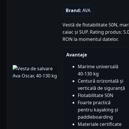
Brand:
AVA
Vestă de flotabilitate 50N, ma
caiac și SUP. Rating produs: 5.00
RON la momentul datelor.
Avantaje
Marime universală
40-130 kg
Centură orizontală și
verticală de siguranță
Flotabilitate 50N
Foarte practică
pentru kayaking și
paddleboarding
Materiale certificate