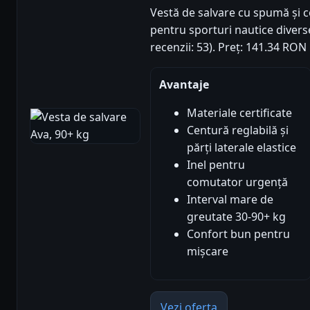
Vestă de salvare cu spumă și ce
pentru sporturi nautice diverse
recenzii: 53). Preț: 141.34 RON
Avantaje
Materiale certificate
Centură reglabilă și
părți laterale elastice
Inel pentru
comutator urgență
Interval mare de
greutate 30-90+ kg
Confort bun pentru
mișcare
Vezi oferta