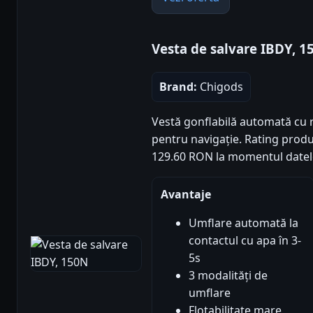
Vesta de salvare IBDY, 1
Brand:
Chigods
Vestă gonflabilă automată cu r
pentru navigație. Rating produs:
129.60 RON la momentul datel
Avantaje
Umflare automată la
contactul cu apa în 3-
5s
3 modalități de
umflare
Flotabilitate mare