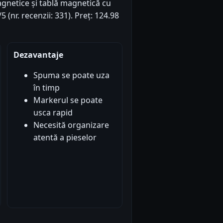
magnetice și tablă magnetică cu
 (nr. recenzii: 331). Preț: 124.98
Dezavantaje
Spuma se poate uza
în timp
Markerul se poate
usca rapid
Necesită organizare
atentă a pieselor