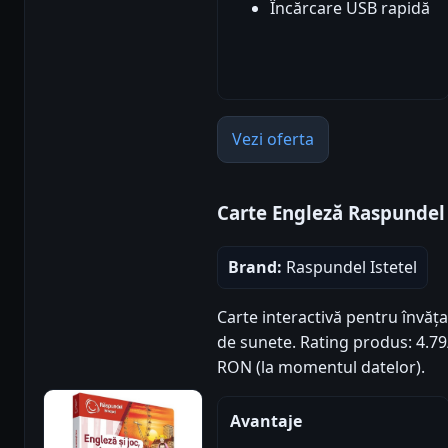
Încărcare USB rapidă
Vezi oferta
Carte Engleză Raspundel 
Brand:
Raspundel Istetel
Carte interactivă pentru învăț
de sunete. Rating produs: 4.79/5
RON (la momentul datelor).
Avantaje