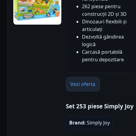
262 piese pentru
construcții 2D și 3D
Dinozauri flexibili și
articulați
Dezvoltă gândirea
logică
Carcasă portabilă
pentru depozitare
Vezi oferta
Set 253 piese Simply Joy
Brand:
Simply Joy