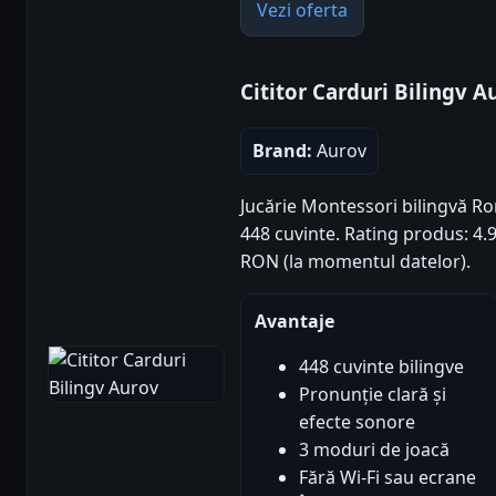
Vezi oferta
Cititor Carduri Bilingv A
Brand:
Aurov
Jucărie Montessori bilingvă R
448 cuvinte. Rating produs: 4.92
RON (la momentul datelor).
Avantaje
448 cuvinte bilingve
Pronunție clară și
efecte sonore
3 moduri de joacă
Fără Wi-Fi sau ecrane