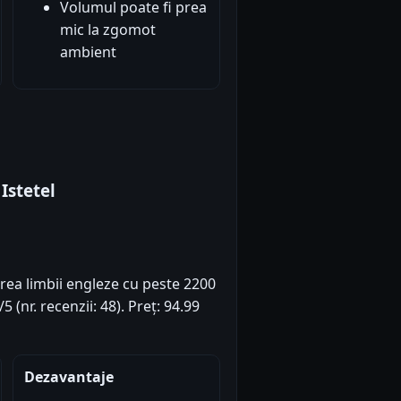
Volumul poate fi prea
mic la zgomot
ambient
Istetel
area limbii engleze cu peste 2200
 (nr. recenzii: 48). Preț: 94.99
Dezavantaje