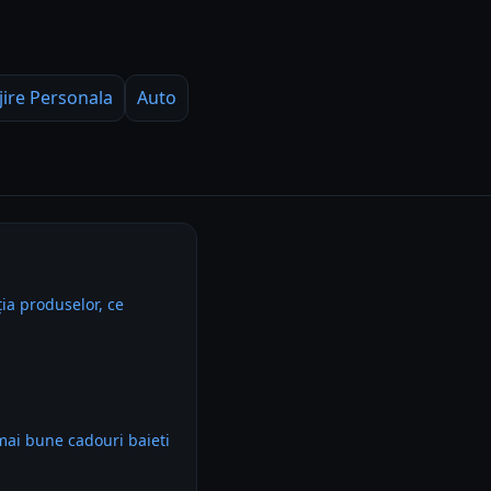
jire Personala
Auto
ia produselor, ce
mai bune cadouri baieti