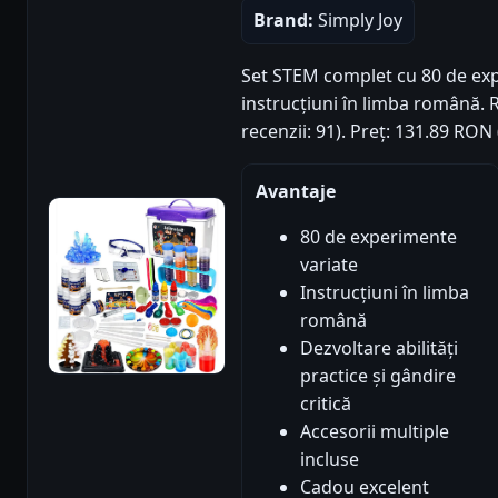
Brand:
Simply Joy
Set STEM complet cu 80 de expe
instrucțiuni în limba română. R
recenzii: 91). Preț: 131.89 RON
Avantaje
80 de experimente
variate
Instrucțiuni în limba
română
Dezvoltare abilități
practice și gândire
critică
Accesorii multiple
incluse
Cadou excelent