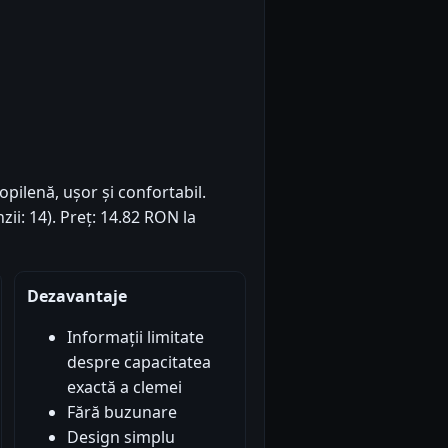
pilenă, ușor și confortabil.
zii: 14). Preț: 14.82 RON la
Dezavantaje
Informații limitate
despre capacitatea
exactă a clemei
Fără buzunare
Design simplu