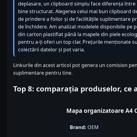
deplasare, un clipboard simplu face diferența între u
bine structurat. Alegerea celui mai bun clipboard d
de prindere a foilor și de facilitățile suplimentar
de închidere. Am analizat modelele disponibile pe pi
din carton plastifiat până la mapele din piele ecol
pentru a-ți oferi un top clar. Prețurile menționate 
colectării datelor și pot varia.
Linkurile din acest articol pot genera un comision pen
suplimentare pentru tine.
Top 8: comparația produselor, ce
Mapa organizatoare A4
Brand:
OEM