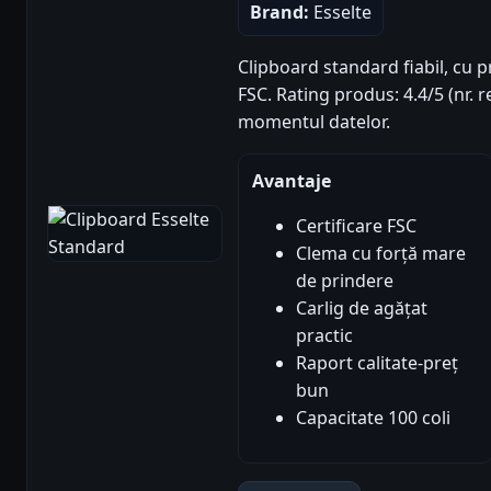
Brand:
Esselte
Clipboard standard fiabil, cu p
FSC. Rating produs: 4.4/5 (nr. r
momentul datelor.
Avantaje
Certificare FSC
Clema cu forță mare
de prindere
Carlig de agățat
practic
Raport calitate-preț
bun
Capacitate 100 coli