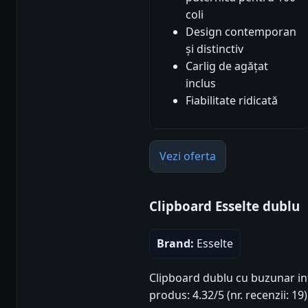
coli
Design contemporan
și distinctiv
Carlig de agățat
inclus
Fiabilitate ridicată
Vezi oferta
Clipboard Esselte dublu
Brand:
Esselte
Clipboard dublu cu buzunar inte
produs: 4.32/5 (nr. recenzii: 1