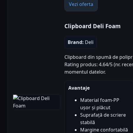
Vezi oferta
Clipboard Deli Foam
Brand:
Deli
Clipboard din spumă de polipro
Rating produs: 4.64/5 (nr. recen
momentul datelor.
Avantaje
Material foam-PP
ușor și plăcut
Suprafață de scriere
stabilă
Margine confortabilă