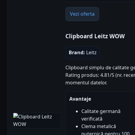
Vezi oferta
Clipboard Leitz WOW
Brand:
Leitz
Clipboard simplu de calitate g
Rating produs: 4.81/5 (nr. recen
momentul datelor.
Avantaje
Calitate germană
verificată
Clema metalică
puternică pentru 100