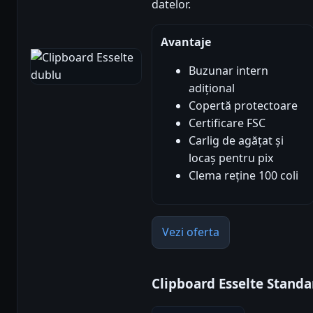
datelor.
Avantaje
Buzunar intern
adițional
Copertă protectoare
Certificare FSC
Carlig de agățat și
locaș pentru pix
Clema reține 100 coli
Vezi oferta
Clipboard Esselte Standa