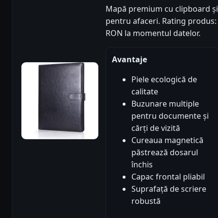
Mapă premium cu clipboard și 
pentru afaceri. Rating produs: 5
RON la momentul datelor.
Avantaje
Piele ecologică de
calitate
Buzunare multiple
pentru documente și
cărți de vizită
Cureaua magnetică
păstrează dosarul
închis
Capac frontal pliabil
Suprafață de scriere
robustă