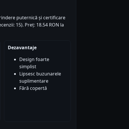
rindere puternică și certificare
ecenzii: 15). Preț: 18.54 RON la
Dezavantaje
Design foarte
simplist
Lipsesc buzunarele
suplimentare
Fără copertă