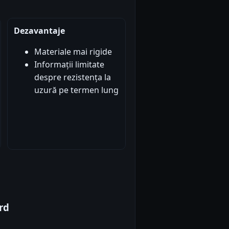
Dezavantaje
Materiale mai rigide
Informații limitate
despre rezistența la
uzură pe termen lung
rd