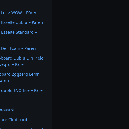
 Leitz WOW – Păreri
 Esselte dublu – Păreri
 Esselte Standard –
 Deli Foam – Păreri
pboard Dublu Din Piele
egru – Păreri
pboard Zggzerg Lemn
ăreri
 dublu EVOffice – Păreri
noastră
are Clipboard