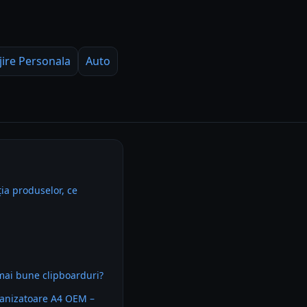
jire Personala
Auto
ia produselor, ce
mai bune clipboarduri?
anizatoare A4 OEM –