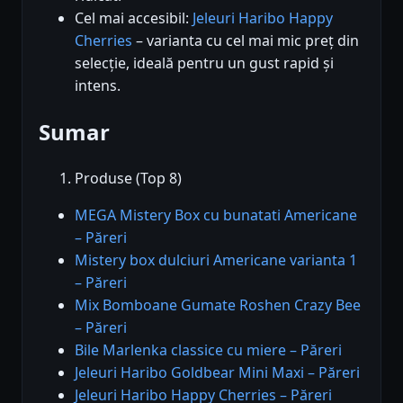
Cel mai accesibil:
Jeleuri Haribo Happy
Cherries
– varianta cu cel mai mic preț din
selecție, ideală pentru un gust rapid și
intens.
Sumar
Produse (Top 8)
MEGA Mistery Box cu bunatati Americane
– Păreri
Mistery box dulciuri Americane varianta 1
– Păreri
Mix Bomboane Gumate Roshen Crazy Bee
– Păreri
Bile Marlenka classice cu miere – Păreri
Jeleuri Haribo Goldbear Mini Maxi – Păreri
Jeleuri Haribo Happy Cherries – Păreri