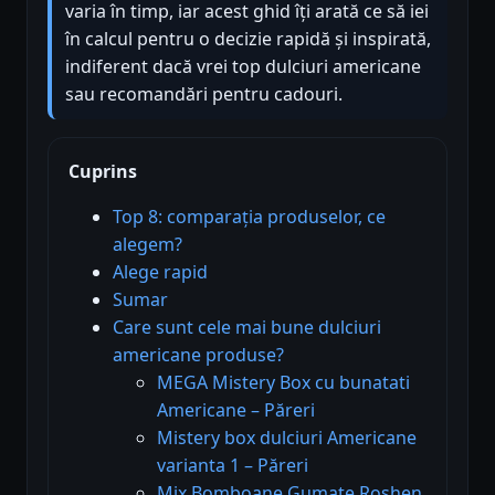
varia în timp, iar acest ghid îți arată ce să iei
în calcul pentru o decizie rapidă și inspirată,
indiferent dacă vrei top dulciuri americane
sau recomandări pentru cadouri.
Cuprins
Top 8: comparația produselor, ce
alegem?
Alege rapid
Sumar
Care sunt cele mai bune dulciuri
americane produse?
MEGA Mistery Box cu bunatati
Americane – Păreri
Mistery box dulciuri Americane
varianta 1 – Păreri
Mix Bomboane Gumate Roshen