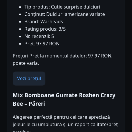
Tip produs: Cutie surprise dulciuri
Conținut: Dulciuri americane variate
Brand: Warheads
Rating produs: 3/5
Nr. recenzii: 5
Preț: 97.97 RON
Prețuri Preț la momentul datelor: 97.97 RON;
poate varia.
Vezi prețul
Mix Bomboane Gumate Roshen Crazy
Bee – Păreri
Alegerea perfectă pentru cei care apreciază
jeleurile cu umplutură și un raport calitate/preț
excelent.