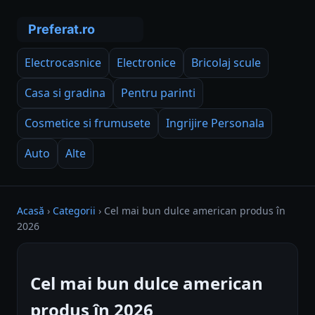
Electrocasnice
Electronice
Bricolaj scule
Casa si gradina
Pentru parinti
Cosmetice si frumusete
Ingrijire Personala
Auto
Alte
Acasă
›
Categorii
›
Cel mai bun dulce american produs în
2026
Cel mai bun dulce american
produs în 2026