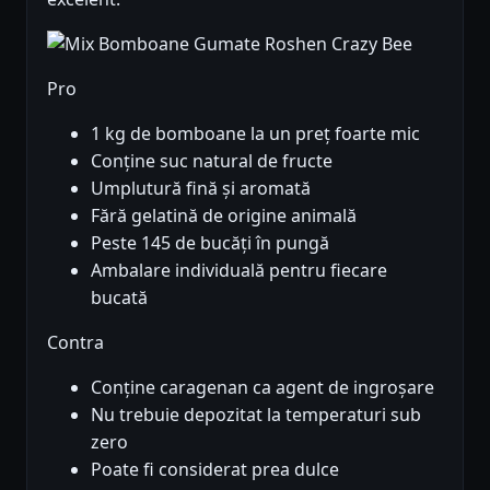
Pro
1 kg de bomboane la un preț foarte mic
Conține suc natural de fructe
Umplutură fină și aromată
Fără gelatină de origine animală
Peste 145 de bucăți în pungă
Ambalare individuală pentru fiecare
bucată
Contra
Conține caragenan ca agent de ingroșare
Nu trebuie depozitat la temperaturi sub
zero
Poate fi considerat prea dulce