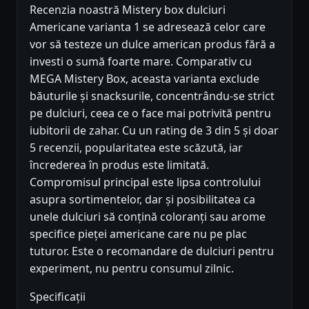
Recenzia noastră Mistery box dulciuri
Americane varianta 1 se adresează celor care
vor să testeze un dulce american produs fără a
investi o sumă foarte mare. Comparativ cu
MEGA Mistery Box, aceasta varianta exclude
băuturile și snacksurile, concentrându-se strict
pe dulciuri, ceea ce o face mai potrivită pentru
iubitorii de zahar. Cu un rating de 3 din 5 și doar
5 recenzii, popularitatea este scăzută, iar
încrederea în produs este limitată.
Compromisul principal este lipsa controlului
asupra sortimentelor, dar și posibilitatea ca
unele dulciuri să conțină coloranți sau arome
specifice pieței americane care nu pe plac
tuturor. Este o recomandare de dulciuri pentru
experiment, nu pentru consumul zilnic.
Specificații