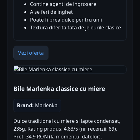
Contine agenti de ingrosare
A se feri de inghet
Poate fi prea dulce pentru unii
Textura diferita fata de jeleurile clasice
Vezi oferta
Bile Marlenka classice cu miere
Brand:
Marlenka
Dulce traditional cu miere si lapte condensat,
235g. Rating produs: 4.83/5 (nr. recenzii: 89).
Pret: 34.9 RON (la momentul datelor).