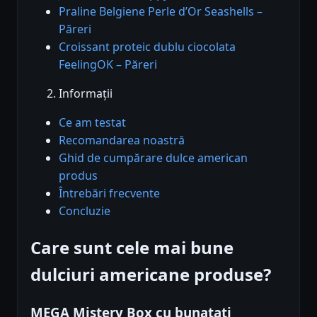
Praline Belgiene Perle d’Or Seashells –
Păreri
Croissant proteic dublu ciocolata
FeelingOK – Păreri
Informații
Ce am testat
Recomandarea noastră
Ghid de cumpărare dulce american
produs
Întrebări frecvente
Concluzie
Care sunt cele mai bune
dulciuri americane produse?
MEGA Mistery Box cu bunatati