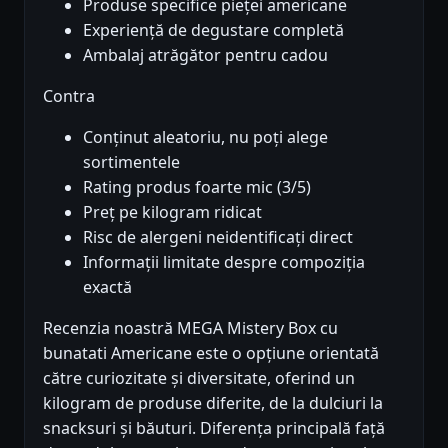
Produse specifice pieței americane
Experiență de degustare completă
Ambalaj atrăgător pentru cadou
Contra
Conținut aleatoriu, nu poți alege
sortimentele
Rating produs foarte mic (3/5)
Preț pe kilogram ridicat
Risc de alergeni neidentificați direct
Informații limitate despre compoziția
exactă
Recenzia noastră MEGA Mistery Box cu
bunatati Americane este o opțiune orientată
către curiozitate și diversitate, oferind un
kilogram de produse diferite, de la dulciuri la
snacksuri și băuturi. Diferența principală față