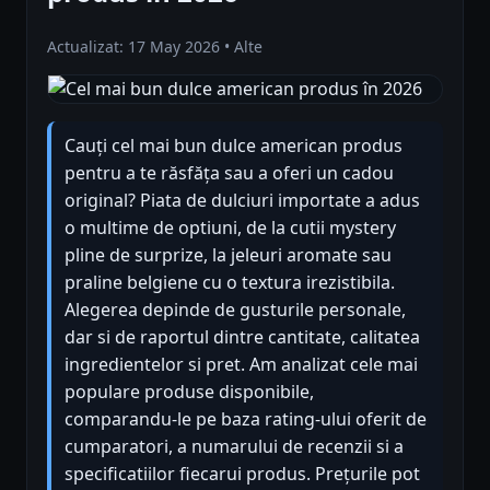
Actualizat: 17 May 2026 • Alte
Cauți cel mai bun dulce american produs
pentru a te răsfăța sau a oferi un cadou
original? Piata de dulciuri importate a adus
o multime de optiuni, de la cutii mystery
pline de surprize, la jeleuri aromate sau
praline belgiene cu o textura irezistibila.
Alegerea depinde de gusturile personale,
dar si de raportul dintre cantitate, calitatea
ingredientelor si pret. Am analizat cele mai
populare produse disponibile,
comparandu-le pe baza rating-ului oferit de
cumparatori, a numarului de recenzii si a
specificatiilor fiecarui produs. Prețurile pot