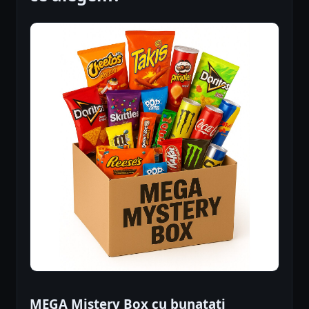
MEGA Mistery Box cu bunatati