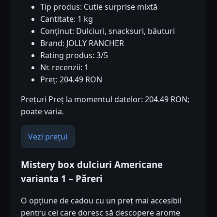
Tip produs: Cutie surprise mixtă
Cantitate: 1 kg
Conținut: Dulciuri, snacksuri, băuturi
Brand: JOLLY RANCHER
Rating produs: 3/5
Nr. recenzii: 1
Preț: 204.49 RON
Prețuri Preț la momentul datelor: 204.49 RON;
poate varia.
Vezi prețul
Mistery box dulciuri Americane
varianta 1 – Păreri
O opțiune de cadou cu un preț mai accesibil
pentru cei care doresc să descopere arome