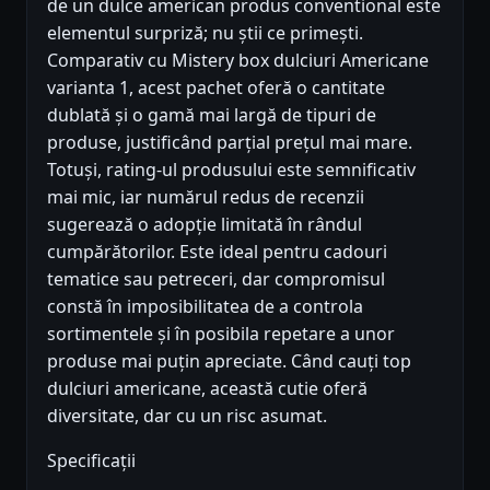
de un dulce american produs conventional este
elementul surpriză; nu știi ce primești.
Comparativ cu Mistery box dulciuri Americane
varianta 1, acest pachet oferă o cantitate
dublată și o gamă mai largă de tipuri de
produse, justificând parțial prețul mai mare.
Totuși, rating-ul produsului este semnificativ
mai mic, iar numărul redus de recenzii
sugerează o adopție limitată în rândul
cumpărătorilor. Este ideal pentru cadouri
tematice sau petreceri, dar compromisul
constă în imposibilitatea de a controla
sortimentele și în posibila repetare a unor
produse mai puțin apreciate. Când cauți top
dulciuri americane, această cutie oferă
diversitate, dar cu un risc asumat.
Specificații