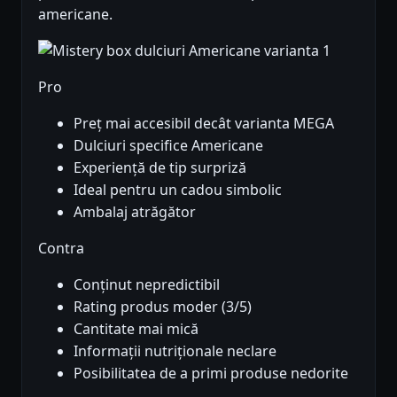
americane.
Pro
Preț mai accesibil decât varianta MEGA
Dulciuri specifice Americane
Experiență de tip surpriză
Ideal pentru un cadou simbolic
Ambalaj atrăgător
Contra
Conținut nepredictibil
Rating produs moder (3/5)
Cantitate mai mică
Informații nutriționale neclare
Posibilitatea de a primi produse nedorite