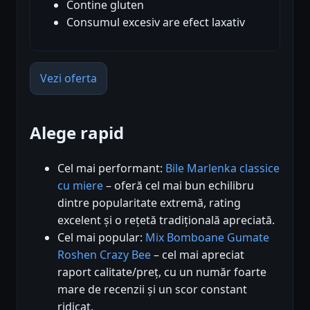
Contine gluten
Consumul excesiv are efect laxativ
Vezi oferta
Alege rapid
Cel mai performant:
Bile Marlenka classice
cu miere
– oferă cel mai bun echilibru
dintre popularitate extremă, rating
excelent și o rețetă tradițională apreciată.
Cel mai popular:
Mix Bomboane Gumate
Roshen Crazy Bee
– cel mai apreciat
raport calitate/preț, cu un număr foarte
mare de recenzii și un scor constant
ridicat.