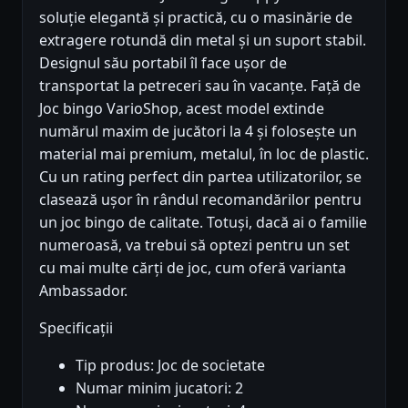
soluție elegantă și practică, cu o masinărie de
extragere rotundă din metal și un suport stabil.
Designul său portabil îl face ușor de
transportat la petreceri sau în vacanțe. Față de
Joc bingo VarioShop, acest model extinde
numărul maxim de jucători la 4 și folosește un
material mai premium, metalul, în loc de plastic.
Cu un rating perfect din partea utilizatorilor, se
clasează ușor în rândul recomandărilor pentru
un joc bingo de calitate. Totuși, dacă ai o familie
numeroasă, va trebui să optezi pentru un set
cu mai multe cărți de joc, cum oferă varianta
Ambassador.
Specificații
Tip produs: Joc de societate
Numar minim jucatori: 2