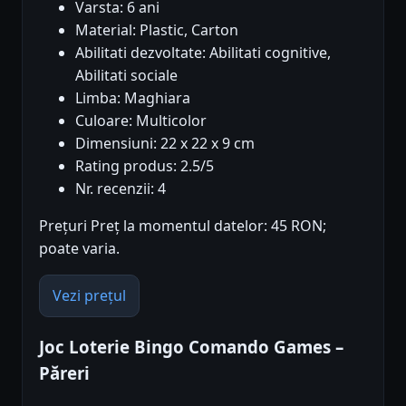
Varsta: 6 ani
Material: Plastic, Carton
Abilitati dezvoltate: Abilitati cognitive,
Abilitati sociale
Limba: Maghiara
Culoare: Multicolor
Dimensiuni: 22 x 22 x 9 cm
Rating produs: 2.5/5
Nr. recenzii: 4
Prețuri Preț la momentul datelor: 45 RON;
poate varia.
Vezi prețul
Joc Loterie Bingo Comando Games –
Păreri