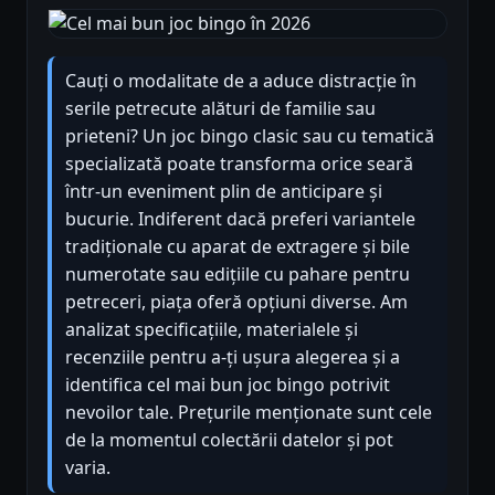
Cauți o modalitate de a aduce distracție în
serile petrecute alături de familie sau
prieteni? Un joc bingo clasic sau cu tematică
specializată poate transforma orice seară
într-un eveniment plin de anticipare și
bucurie. Indiferent dacă preferi variantele
tradiționale cu aparat de extragere și bile
numerotate sau edițiile cu pahare pentru
petreceri, piața oferă opțiuni diverse. Am
analizat specificațiile, materialele și
recenziile pentru a-ți ușura alegerea și a
identifica cel mai bun joc bingo potrivit
nevoilor tale. Prețurile menționate sunt cele
de la momentul colectării datelor și pot
varia.