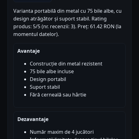
Varianta portabilă din metal cu 75 bile albe, cu
design atrăgător și suport stabil. Rating
produs: 5/5 (nr. recenzii: 3). Preț: 61.42 RON (la
momentul datelor).
Avantaje
Construcție din metal rezistent
75 bile albe incluse
Design portabil
Suport stabil
Fără cerneală sau hârtie
Dezavantaje
Număr maxim de 4 jucători