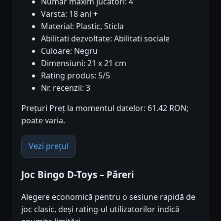
Numar maxim jucatori: 4
Varsta: 18 ani +
Material: Plastic, Sticla
Abilitati dezvoltate: Abilitati sociale
Culoare: Negru
Dimensiuni: 21 x 21 cm
Rating produs: 5/5
Nr. recenzii: 3
Prețuri Preț la momentul datelor: 61.42 RON;
poate varia.
Vezi prețul
Joc Bingo D-Toys – Păreri
Alegere economică pentru o sesiune rapidă de
joc clasic, deși rating-ul utilizatorilor indică