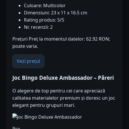
Culoare: Multicolor
Dimensiuni: 23 x 11 x 16.5 cm
Rating produs: 5/5
Nr. recenzii: 2
Prețuri Preț la momentul datelor: 62.92 RON;
poate varia.
Vezi prețul
Joc Bingo Deluxe Ambassador – Păreri
O alegere de top pentru cei care apreciază
calitatea materialelor premium și doresc un joc
elegant pentru grupuri mari.
Pro