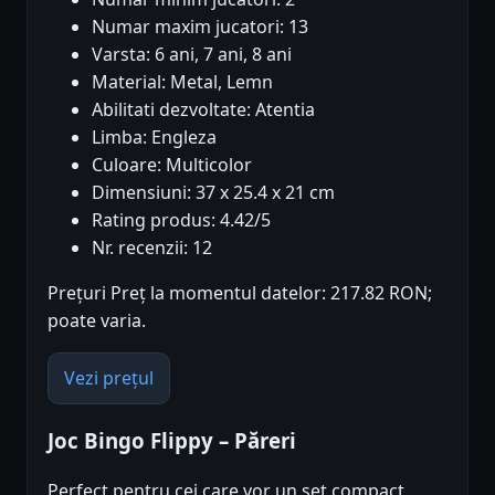
Numar maxim jucatori: 13
Varsta: 6 ani, 7 ani, 8 ani
Material: Metal, Lemn
Abilitati dezvoltate: Atentia
Limba: Engleza
Culoare: Multicolor
Dimensiuni: 37 x 25.4 x 21 cm
Rating produs: 4.42/5
Nr. recenzii: 12
Prețuri Preț la momentul datelor: 217.82 RON;
poate varia.
Vezi prețul
Joc Bingo Flippy – Păreri
Perfect pentru cei care vor un set compact,