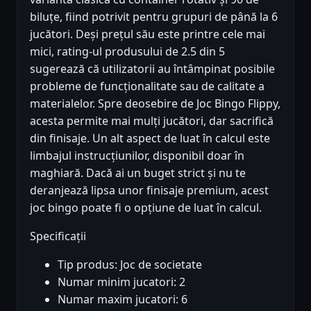
biluțe, fiind potrivit pentru grupuri de până la 6
jucători. Deși prețul său este printre cele mai
mici, rating-ul produsului de 2.5 din 5
sugerează că utilizatorii au întâmpinat posibile
probleme de funcționalitate sau de calitate a
materialelor. Spre deosebire de Joc Bingo Flippy,
acesta permite mai mulți jucători, dar sacrifică
din finisaje. Un alt aspect de luat în calcul este
limbajul instrucțiunilor, disponibil doar în
maghiară. Dacă ai un buget strict și nu te
deranjează lipsa unor finisaje premium, acest
joc bingo poate fi o opțiune de luat în calcul.
Specificații
Tip produs: Joc de societate
Numar minim jucatori: 2
Numar maxim jucatori: 6