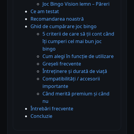
Joc Bingo Vision lemn – Păreri
Ce am testat
Recomandarea noastră
Ghid de cumpărare joc bingo
5 criterii de care să ții cont când
îți cumperi cel mai bun joc
bingo
Cum alegi în funcție de utilizare
Greșeli frecvente
Întreținere și durată de viață
Compatibilități / accesorii
importante
Când merită premium și când
nu
Întrebări frecvente
Concluzie