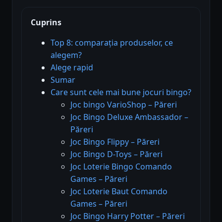
Cuprins
Top 8: comparația produselor, ce
alegem?
Alege rapid
Sumar
Care sunt cele mai bune jocuri bingo?
Joc bingo VarioShop – Păreri
Joc Bingo Deluxe Ambassador –
Păreri
Joc Bingo Flippy – Păreri
Joc Bingo D-Toys – Păreri
Joc Loterie Bingo Comando
Games – Păreri
Joc Loterie Baut Comando
Games – Păreri
Joc Bingo Harry Potter – Păreri