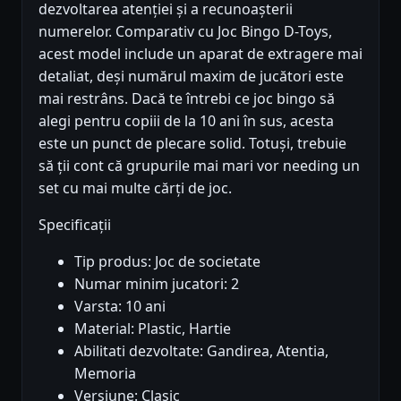
dezvoltarea atenției și a recunoașterii
numerelor. Comparativ cu Joc Bingo D-Toys,
acest model include un aparat de extragere mai
detaliat, deși numărul maxim de jucători este
mai restrâns. Dacă te întrebi ce joc bingo să
alegi pentru copiii de la 10 ani în sus, acesta
este un punct de plecare solid. Totuși, trebuie
să ții cont că grupurile mai mari vor needing un
set cu mai multe cărți de joc.
Specificații
Tip produs: Joc de societate
Numar minim jucatori: 2
Varsta: 10 ani
Material: Plastic, Hartie
Abilitati dezvoltate: Gandirea, Atentia,
Memoria
Versiune: Clasic