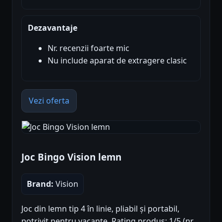
Dezavantaje
Nr. recenzii foarte mic
Nu include aparat de extragere clasic
Vezi oferta
Joc Bingo Vision lemn
Brand:
Vision
Joc din lemn tip 4 în linie, pliabil și portabil,
potrivit pentru vacanțe. Rating produs: 1/5 (nr.