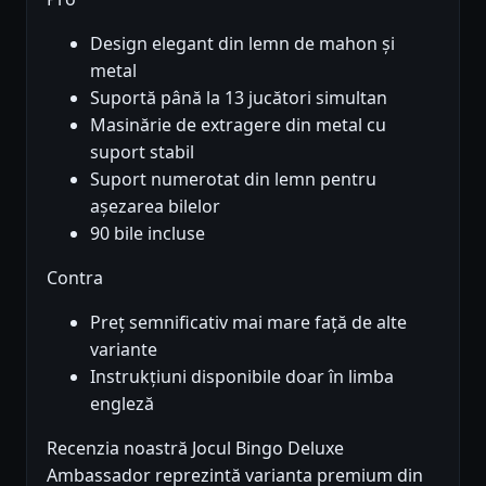
Design elegant din lemn de mahon și
metal
Suportă până la 13 jucători simultan
Masinărie de extragere din metal cu
suport stabil
Suport numerotat din lemn pentru
așezarea bilelor
90 bile incluse
Contra
Preț semnificativ mai mare față de alte
variante
Instrukțiuni disponibile doar în limba
engleză
Recenzia noastră Jocul Bingo Deluxe
Ambassador reprezintă varianta premium din