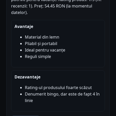
recenzii: 1). Preț: 54.45 RON (la momentul
datelor).
Avantaje
Material din lemn
Pliabil și portabil
Ideal pentru vacanțe
Reguli simple
Dezavantaje
Rating-ul produsului foarte scăzut
Denumerit bingo, dar este de fapt 4 în
linie