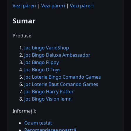
Vezi păreri
|
Vezi păreri
|
Vezi păreri
Sumar
Produse:
Joc bingo VarioShop
Joc Bingo Deluxe Ambassador
Joc Bingo Flippy
Joc Bingo D-Toys
Joc Loterie Bingo Comando Games
Joc Loterie Baut Comando Games
Joc Bingo Harry Potter
Joc Bingo Vision lemn
Informații:
Ce am testat
Recomandarea noastră