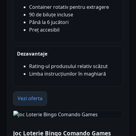
Container rotativ pentru extragere
90 de biluțe incluse
Până la 6 jucători
Preț accesibil
Dezavantaje
Rating-ul produsului relativ scăzut
Limba instrucțiunilor în maghiară
Vezi oferta
Joc Loterie Bingo Comando Games