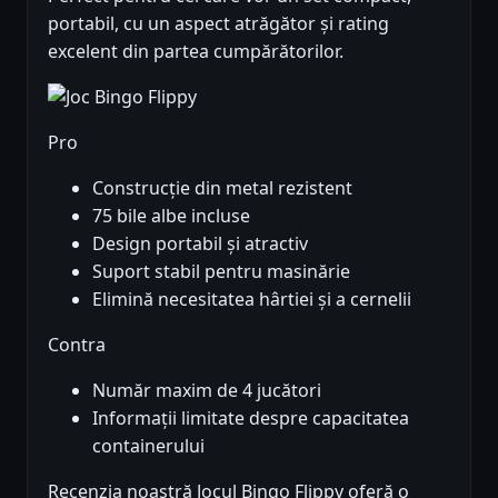
portabil, cu un aspect atrăgător și rating
excelent din partea cumpărătorilor.
Pro
Construcție din metal rezistent
75 bile albe incluse
Design portabil și atractiv
Suport stabil pentru masinărie
Elimină necesitatea hârtiei și a cernelii
Contra
Număr maxim de 4 jucători
Informații limitate despre capacitatea
containerului
Recenzia noastră Jocul Bingo Flippy oferă o