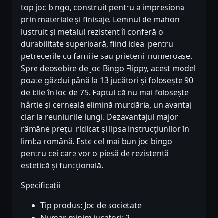
top joc bingo, construit pentru a impresiona
prin materiale și finisaje. Lemnul de mahon
lustruit și metalul rezistent îi conferă o
durabilitate superioară, fiind ideal pentru
petrecerile cu familie sau prietenii numeroase.
Spre deosebire de Joc Bingo Flippy, acest model
poate găzdui până la 13 jucători și folosește 90
de bile în loc de 75. Faptul că nu mai folosește
hârtie și cerneală elimină murdăria, un avantaj
clar la reuniunile lungi. Dezavantajul major
rămâne prețul ridicat și lipsa instrucțiunilor în
limba română. Este cel mai bun joc bingo
pentru cei care vor o piesă de rezistență
estetică și funcțională.
Specificații
Tip produs: Joc de societate
Numar minim jucatori: 2