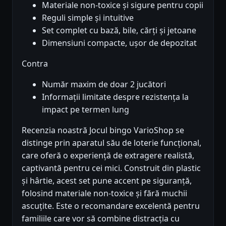
Materiale non-toxice și sigure pentru copii
Reguli simple și intuitive
Set complet cu bază, bile, cărți și jetoane
Dimensiuni compacte, ușor de depozitat
Contra
Număr maxim de doar 2 jucători
Informații limitate despre rezistența la
impact pe termen lung
Recenzia noastră Jocul bingo VarioShop se
distinge prin aparatul său de loterie funcțional,
care oferă o experiență de extragere realistă,
captivantă pentru cei mici. Construit din plastic
și hârtie, acest set pune accent pe siguranță,
folosind materiale non-toxice și fără muchii
ascuțite. Este o recomandare excelentă pentru
familiile care vor să combine distracția cu