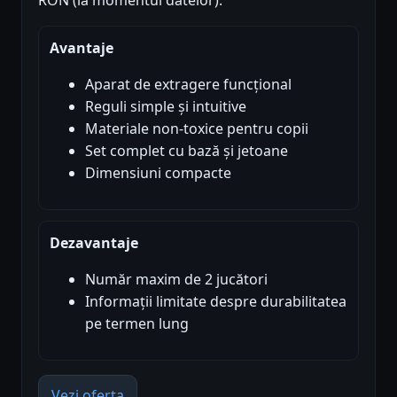
RON (la momentul datelor).
Avantaje
Aparat de extragere funcțional
Reguli simple și intuitive
Materiale non-toxice pentru copii
Set complet cu bază și jetoane
Dimensiuni compacte
Dezavantaje
Număr maxim de 2 jucători
Informații limitate despre durabilitatea
pe termen lung
Vezi oferta