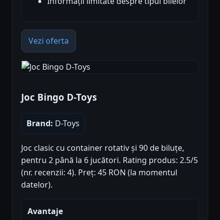
Informații limitate despre tipul bilelor
Vezi oferta
Joc Bingo D-Toys
Brand:
D-Toys
Joc clasic cu container rotativ și 90 de biluțe,
pentru 2 până la 6 jucători. Rating produs: 2.5/5
(nr. recenzii: 4). Preț: 45 RON (la momentul
datelor).
Avantaje