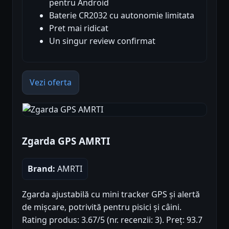
pentru Android
Baterie CR2032 cu autonomie limitata
Pret mai ridicat
Un singur review confirmat
Vezi oferta
Zgarda GPS AMRTI
Brand:
AMRTI
Zgarda ajustabilă cu mini tracker GPS și alertă
de mișcare, potrivită pentru pisici și câini.
Rating produs: 3.67/5 (nr. recenzii: 3). Preț: 93.7