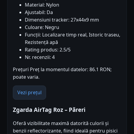
Material: Nylon
Ajustabil: Da
Dimensiuni tracker: 27x44x9 mm
Culoare: Negru
Funcții: Localizare timp real, Istoric traseu,
Rezistență apă
Rating produs: 2.5/5
Nr. recenzii: 4
Prețuri Preț la momentul datelor: 86.1 RON;
poate varia.
Vezi prețul
Zgarda AirTag Roz – Păreri
Oferă vizibilitate maximă datorită culorii și
benzii reflectorizante, fiind ideală pentru pisici