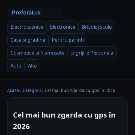
Electrocasnice
Electronice
Bricolaj scule
Casa si gradina
Pentru parinti
Cosmetice si frumusete
Ingrijire Personala
Auto
Alte
Acasă
›
Categorii
›
Cel mai bun zgarda cu gps în 2026
Cel mai bun zgarda cu gps în
2026