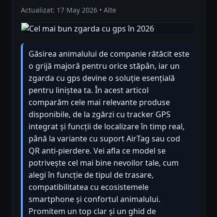
Actualizat: 17 May 2026 • Alte
Găsirea animalului de companie rătăcit este
o grijă majoră pentru orice stăpân, iar un
zgarda cu gps devine o soluție esențială
pentru liniștea ta. În acest articol
comparăm cele mai relevante produse
disponibile, de la zgărzi cu tracker GPS
integrat și funcții de localizare în timp real,
până la variante cu suport AirTag sau cod
QR anti-pierdere. Vei afla ce model se
potrivește cel mai bine nevoilor tale, cum
alegi în funcție de tipul de trasare,
compatibilitatea cu ecosistemele
smartphone și confortul animalului.
Promitem un top clar și un ghid de