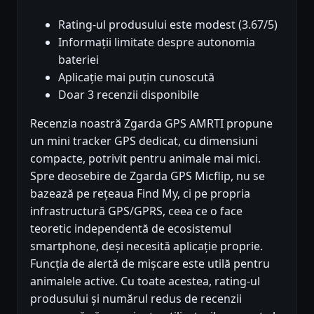
Rating-ul produsului este modest (3.67/5)
Informații limitate despre autonomia
bateriei
Aplicație mai puțin cunoscută
Doar 3 recenzii disponibile
Recenzia noastră Zgarda GPS AMRTI propune
un mini tracker GPS dedicat, cu dimensiuni
compacte, potrivit pentru animale mai mici.
Spre deosebire de Zgarda GPS Micflip, nu se
bazează pe rețeaua Find My, ci pe propria
infrastructură GPS/GPRS, ceea ce o face
teoretic independentă de ecosistemul
smartphone, deși necesită aplicație proprie.
Funcția de alertă de mișcare este utilă pentru
animalele active. Cu toate acestea, rating-ul
produsului și numărul redus de recenzii