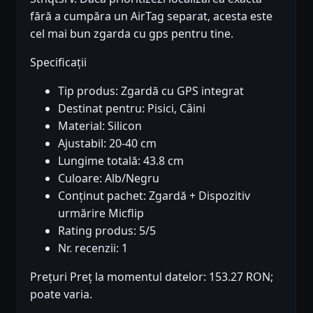
fără a cumpăra un AirTag separat, acesta este
cel mai bun zgarda cu gps pentru tine.
Specificații
Tip produs: Zgardă cu GPS integrat
Destinat pentru: Pisici, Câini
Material: Silicon
Ajustabil: 20-40 cm
Lungime totală: 43.8 cm
Culoare: Alb/Negru
Conținut pachet: Zgardă + Dispozitiv
urmărire Micflip
Rating produs: 5/5
Nr. recenzii: 1
Prețuri Preț la momentul datelor: 153.27 RON;
poate varia.