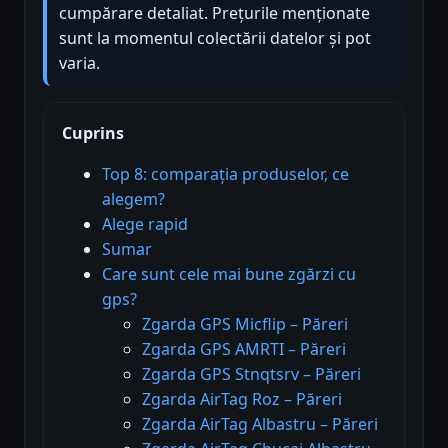
cumpărare detaliat. Prețurile menționate
sunt la momentul colectării datelor și pot
varia.
Cuprins
Top 8: comparația produselor, ce
alegem?
Alege rapid
Sumar
Care sunt cele mai bune zgărzi cu
gps?
Zgarda GPS Micflip – Păreri
Zgarda GPS AMRTI – Păreri
Zgarda GPS Stnqtsrv – Păreri
Zgarda AirTag Roz – Păreri
Zgarda AirTag Albastru – Păreri