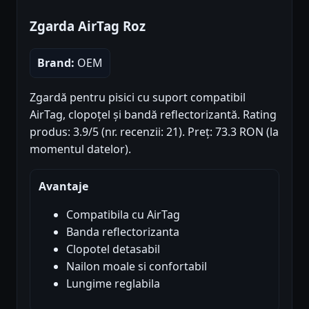
Zgarda AirTag Roz
Brand:
OEM
Zgardă pentru pisici cu suport compatibil
AirTag, clopoțel și bandă reflectorizantă. Rating
produs: 3.9/5 (nr. recenzii: 21). Preț: 73.3 RON (la
momentul datelor).
Avantaje
Compatibila cu AirTag
Banda reflectorizanta
Clopotel detasabil
Nailon moale si confortabil
Lungime reglabila