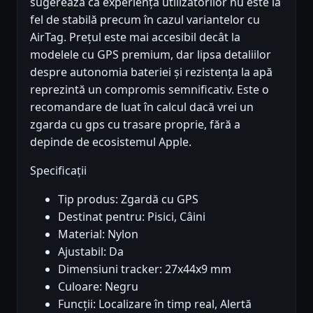
sugerează că experiența utilizatorilor nu este la
fel de stabilă precum în cazul variantelor cu
AirTag. Prețul este mai accesibil decât la
modelele cu GPS premium, dar lipsa detaliilor
despre autonomia bateriei și rezistența la apă
reprezintă un compromis semnificativ. Este o
recomandare de luat în calcul dacă vrei un
zgarda cu gps cu trasare proprie, fără a
depinde de ecosistemul Apple.
Specificații
Tip produs: Zgardă cu GPS
Destinat pentru: Pisici, Câini
Material: Nylon
Ajustabil: Da
Dimensiuni tracker: 27x44x9 mm
Culoare: Negru
Funcții: Localizare în timp real, Alertă