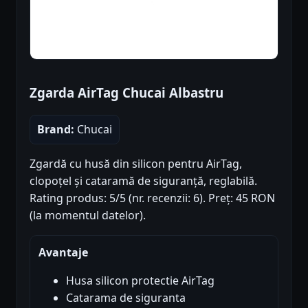
Zgarda AirTag Chucai Albastru
Brand:
Chucai
Zgardă cu husă din silicon pentru AirTag,
clopoțel și cataramă de siguranță, reglabilă.
Rating produs: 5/5 (nr. recenzii: 6). Preț: 45 RON
(la momentul datelor).
Avantaje
Husa silicon protectie AirTag
Catarama de siguranta