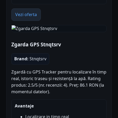
Vezi oferta
Zgarda GPS Stnqtsrv
Brand:
Stnqtsrv
Zgardă cu GPS Tracker pentru localizare în timp
real, istoric traseu și rezistență la apă. Rating
produs: 2.5/5 (nr. recenzii: 4). Preț: 86.1 RON (la
momentul datelor).
Avantaje
Localizare in timp real