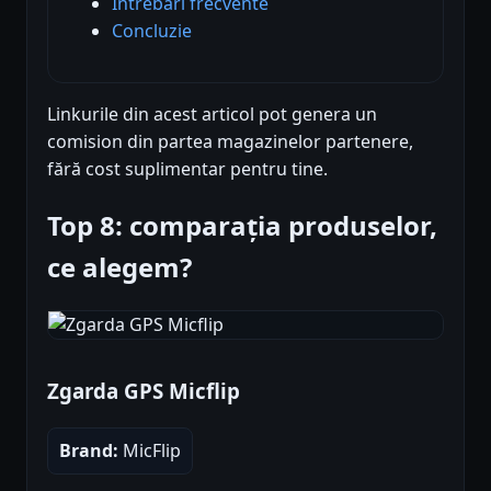
Întrebări frecvente
Concluzie
Linkurile din acest articol pot genera un
comision din partea magazinelor partenere,
fără cost suplimentar pentru tine.
Top 8: comparația produselor,
ce alegem?
Zgarda GPS Micflip
Brand:
MicFlip