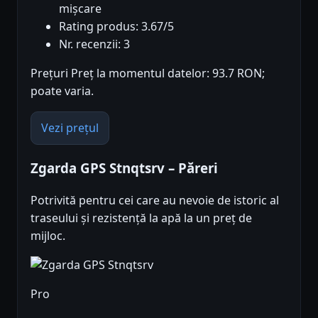
mișcare
Rating produs: 3.67/5
Nr. recenzii: 3
Prețuri Preț la momentul datelor: 93.7 RON;
poate varia.
Vezi prețul
Zgarda GPS Stnqtsrv – Păreri
Potrivită pentru cei care au nevoie de istoric al
traseului și rezistență la apă la un preț de
mijloc.
Pro