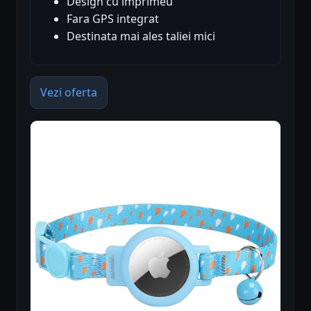
Design cu imprimeu
Fara GPS integrat
Destinata mai ales taliei mici
Vezi oferta