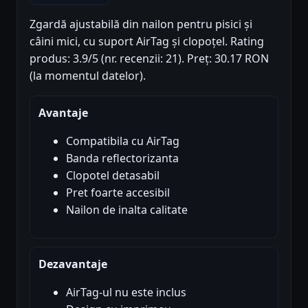
Zgardă ajustabilă din nailon pentru pisici și
câini mici, cu suport AirTag și clopoțel. Rating
produs: 3.9/5 (nr. recenzii: 21). Preț: 30.17 RON
(la momentul datelor).
Avantaje
Compatibila cu AirTag
Banda reflectorizanta
Clopotel detasabil
Pret foarte accesibil
Nailon de inalta calitate
Dezavantaje
AirTag-ul nu este inclus