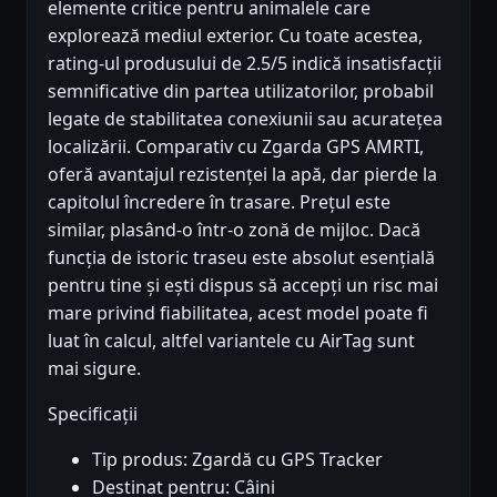
elemente critice pentru animalele care
explorează mediul exterior. Cu toate acestea,
rating-ul produsului de 2.5/5 indică insatisfacții
semnificative din partea utilizatorilor, probabil
legate de stabilitatea conexiunii sau acuratețea
localizării. Comparativ cu Zgarda GPS AMRTI,
oferă avantajul rezistenței la apă, dar pierde la
capitolul încredere în trasare. Prețul este
similar, plasând-o într-o zonă de mijloc. Dacă
funcția de istoric traseu este absolut esențială
pentru tine și ești dispus să accepți un risc mai
mare privind fiabilitatea, acest model poate fi
luat în calcul, altfel variantele cu AirTag sunt
mai sigure.
Specificații
Tip produs: Zgardă cu GPS Tracker
Destinat pentru: Câini