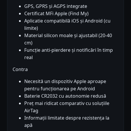
GPS, GPRS și AGPS integrate
Certificat MFi Apple (Find My)
Aplicatie compatibilă iOS și Android (cu
limite)
Material silicon moale și ajustabil (20-40
cm)
Funcție anti-pierdere și notificări în timp
real
Contra
Necesită un dispozitiv Apple aproape
pentru funcționarea pe Android
Baterie CR2032 cu autonomie redusă
Preț mai ridicat comparativ cu soluțiile
AirTag
Informații limitate despre rezistența la
apă