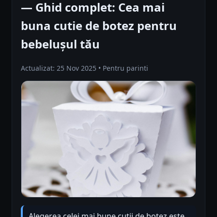
— Ghid complet: Cea mai
buna cutie de botez pentru
bebelușul tău
Actualizat: 25 Nov 2025 • Pentru parinti
Alegerea celei mai bune cutii de botez este