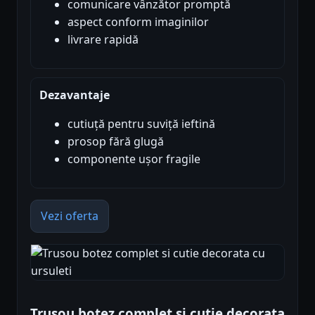
comunicare vânzător promptă
aspect conform imaginilor
livrare rapidă
Dezavantaje
cutiuță pentru suviță ieftină
prosop fără glugă
componente ușor fragile
Vezi oferta
Trusou botez complet si cutie decorata