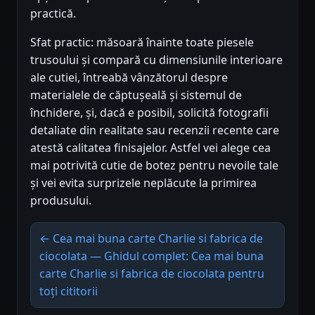
practică.
Sfat practic: măsoară înainte toate piesele
trusoului și compară cu dimensiunile interioare
ale cutiei, întreabă vânzătorul despre
materialele de căptușeală și sistemul de
închidere, și, dacă e posibil, solicită fotografii
detaliate din realitate sau recenzii recente care
atestă calitatea finisajelor. Astfel vei alege cea
mai potrivită cutie de botez pentru nevoile tale
și vei evita surprizele neplăcute la primirea
produsului.
← Cea mai buna carte Charlie si fabrica de
ciocolata — Ghidul complet: Cea mai buna
carte Charlie si fabrica de ciocolata pentru
toți cititorii