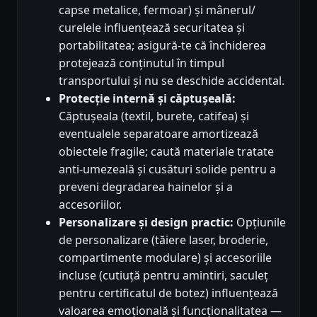
capse metalice, fermoar) și mânerul/
curelele influențează securitatea și
portabilitatea; asigură-te că închiderea
protejează conținutul în timpul
transportului și nu se deschide accidental.
Protecție internă și căptușeală:
Căptușeala (textil, burete, catifea) și
eventualele separatoare amortizează
obiectele fragile; caută materiale tratate
anti-umezeală și cusături solide pentru a
preveni degradarea hainelor și a
accesoriilor.
Personalizare și design practic:
Opțiunile
de personalizare (tăiere laser, broderie,
compartimente modulare) și accesoriile
incluse (cutiuță pentru amintiri, saculeț
pentru certificatul de botez) influențează
valoarea emoțională și funcționalitatea —