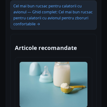
Cel mai bun rucsac pentru calatorii cu
avionul — Ghid complet: Cel mai bun rucsac
pentru calatorii cu avionul pentru zboruri
confortabile →
Articole recomandate