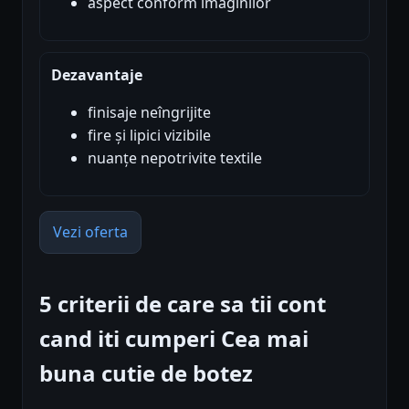
aspect conform imaginilor
Dezavantaje
finisaje neîngrijite
fire și lipici vizibile
nuanțe nepotrivite textile
Vezi oferta
5 criterii de care sa tii cont
cand iti cumperi Cea mai
buna cutie de botez