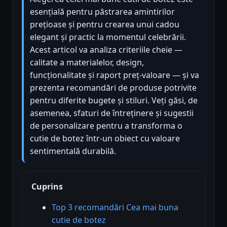
esențială pentru păstrarea amintirilor
prețioase și pentru crearea unui cadou
elegant și practic la momentul celebrării.
Acest articol va analiza criteriile cheie —
calitate a materialelor, design,
funcționalitate și raport preț-valoare — și va
prezenta recomandări de produse potrivite
pentru diferite bugete și stiluri. Veți găsi, de
asemenea, sfaturi de întreținere și sugestii
de personalizare pentru a transforma o
cutie de botez într-un obiect cu valoare
sentimentală durabilă.
Cuprins
Top 3 recomandări Cea mai buna
cutie de botez