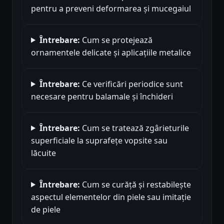
pentru a preveni deformarea şi mucegaiul
Întrebare:
Cum se protejează
ornamentele delicate şi aplicaţiile metalice
Întrebare:
Ce verificări periodice sunt
necesare pentru balamale şi închideri
Întrebare:
Cum se tratează zgârieturile
superficiale la suprafeţe vopsite sau
lăcuite
Întrebare:
Cum se curăţă şi restabileşte
aspectul elementelor din piele sau imitaţie
de piele