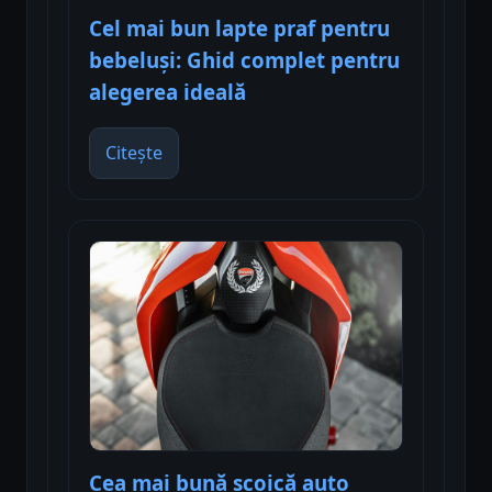
Cel mai bun lapte praf pentru
bebeluși: Ghid complet pentru
alegerea ideală
Citește
Cea mai bună scoică auto