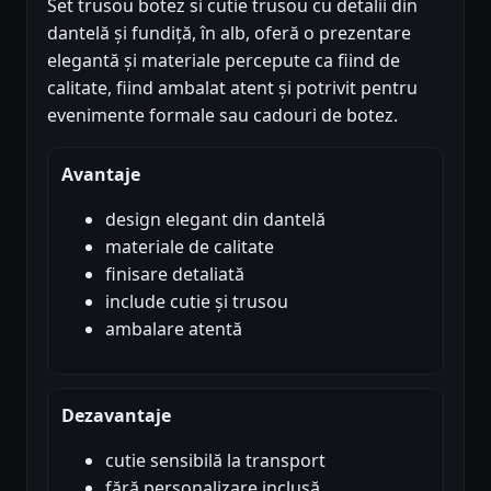
Set trusou botez si cutie trusou cu detalii din
dantelă și fundiță, în alb, oferă o prezentare
elegantă și materiale percepute ca fiind de
calitate, fiind ambalat atent și potrivit pentru
evenimente formale sau cadouri de botez.
Avantaje
design elegant din dantelă
materiale de calitate
finisare detaliată
include cutie și trusou
ambalare atentă
Dezavantaje
cutie sensibilă la transport
fără personalizare inclusă