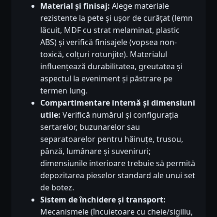
Material și finisaj:
Alege materiale
rezistente la pete și ușor de curățat (lemn
lăcuit, MDF cu strat melaminat, plastic
ABS) și verifică finisajele (vopsea non-
toxică, colțuri rotunjite). Materialul
influențează durabilitatea, greutatea și
aspectul la eveniment și păstrare pe
termen lung.
Compartimentare internă și dimensiuni
utile:
Verifică numărul și configurația
sertarelor, buzunarelor sau
separatoarelor pentru hăinuțe, trusou,
pânză, lumânare și suveniruri;
dimensiunile interioare trebuie să permită
depozitarea pieselor standard ale unui set
de botez.
Sistem de închidere și transport:
Mecanismele (încuietoare cu cheie/sigiliu,