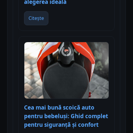
alegerea ideală
Citește
Cea mai bună scoică auto
pentru bebeluși: Ghid complet
pentru siguranță și confort