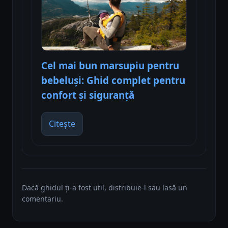
Cel mai bun marsupiu pentru
bebeluși: Ghid complet pentru
confort și siguranță
Citește
Dacă ghidul ți-a fost util, distribuie-l sau lasă un
comentariu.