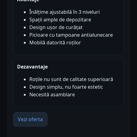
Înălțime ajustabilă în 3 niveluri
Spații ample de depozitare
Design ușor de curățat
Picioare cu tampoane antialunecare
Mobilă datorită roților
Dezavantaje
Roțile nu sunt de calitate superioară
Design simplu, nu foarte estetic
Necesită asamblare
Vezi oferta