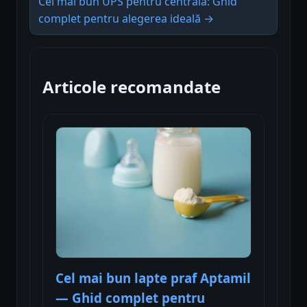
Cel mai bun UPS pentru centrală: Ghid
complet pentru alegerea ideală →
Articole recomandate
Cel mai bun lapte praf Aptamil
— Ghid complet pentru