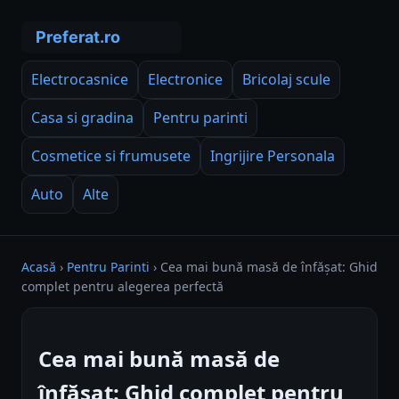
Electrocasnice
Electronice
Bricolaj scule
Casa si gradina
Pentru parinti
Cosmetice si frumusete
Ingrijire Personala
Auto
Alte
Acasă
›
Pentru Parinti
›
Cea mai bună masă de înfășat: Ghid
complet pentru alegerea perfectă
Cea mai bună masă de
înfășat: Ghid complet pentru