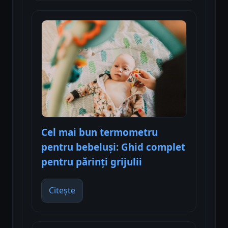
Cel mai bun termometru
pentru bebeluși: Ghid complet
pentru părinți grijulii
Citește