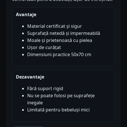
Avantaje
Material certificat și sigur
Suprafață netedă și impermeabilă
Moale și prietenoasă cu pielea
Ușor de curățat
Dimensiuni practice 50x70 cm
Dezavantaje
Fără suport rigid
Nu se poate folosi pe suprafețe
inegale
Limitată pentru bebeluși mici