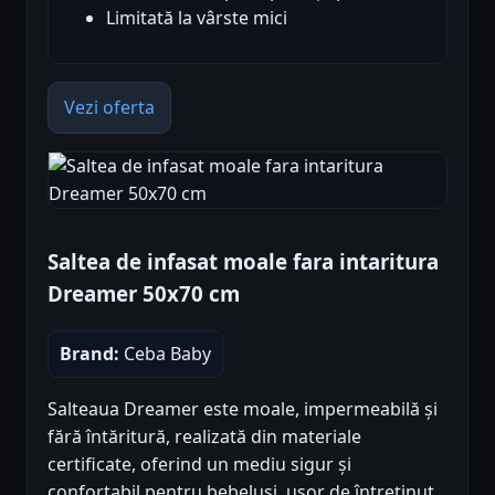
Limitată la vârste mici
Vezi oferta
Saltea de infasat moale fara intaritura
Dreamer 50x70 cm
Brand:
Ceba Baby
Salteaua Dreamer este moale, impermeabilă și
fără întăritură, realizată din materiale
certificate, oferind un mediu sigur și
confortabil pentru bebeluși, ușor de întreținut.