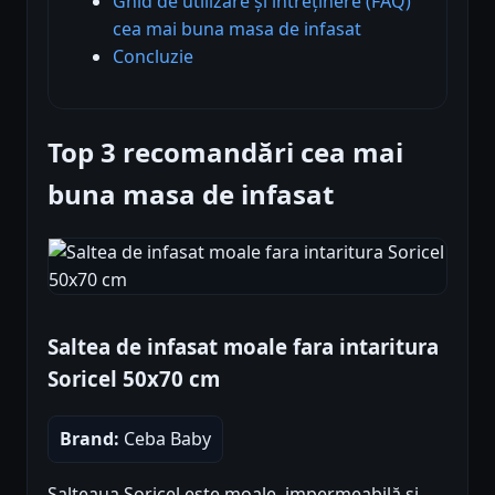
Ghid de utilizare și întreținere (FAQ)
cea mai buna masa de infasat
Concluzie
Top 3 recomandări cea mai
buna masa de infasat
Saltea de infasat moale fara intaritura
Soricel 50x70 cm
Brand:
Ceba Baby
Salteaua Soricel este moale, impermeabilă și