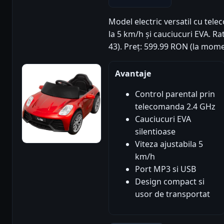
Model electric versatil cu tele
la 5 km/h și cauciucuri EVA. Rat
43). Preț: 599.99 RON (la mome
Avantaje
Control parental prin
telecomanda 2.4 GHz
Cauciucuri EVA
silentioase
Viteza ajustabila 5
km/h
Port MP3 si USB
Design compact si
usor de transportat