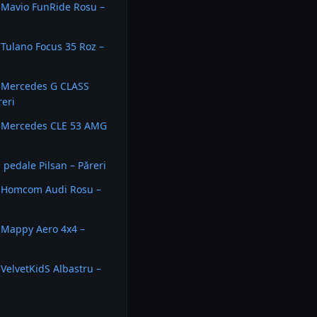
 Mavio FunRide Rosu –
Tulano Focus 35 Roz –
 Mercedes G CLASS
eri
 Mercedes CLE 53 AMG
 pedale Pilsan – Păreri
 Homcom Audi Rosu –
 Mappy Aero 4x4 –
VelvetKidS Albastru –