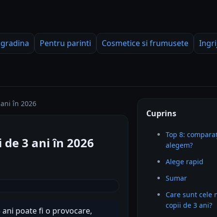
 gradina
Pentru parinti
Cosmetice si frumusete
Ingri
ani în 2026
Cuprins
Top 8: comparaț
de 3 ani în 2026
alegem?
Alege rapid
Sumar
Care sunt cele
copii de 3 ani?
 ani poate fi o provocare,