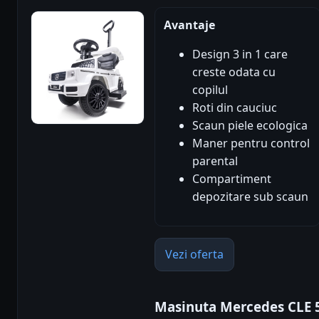
Avantaje
Design 3 in 1 care
creste odata cu
copilul
Roti din cauciuc
Scaun piele ecologica
Maner pentru control
parental
Compartiment
depozitare sub scaun
Vezi oferta
Masinuta Mercedes CLE