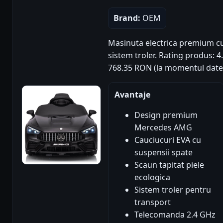
Brand:
OEM
Masinuta electrica premium cu d
sistem troler. Rating produs: 4.7
768.35 RON (la momentul datel
Avantaje
Design premium
Mercedes AMG
Cauciucuri EVA cu
suspensii spate
Scaun tapitat piele
ecologica
Sistem troler pentru
transport
Telecomanda 2.4 GHz