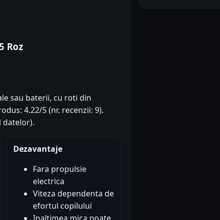
5 Roz
e sau baterii, cu roti din
odus: 4.22/5 (nr. recenzii: 9).
 datelor).
Dezavantaje
Fara propulsie
electrica
Viteza dependenta de
efortul copilului
Inaltimea mica poate