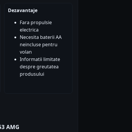
Dezavantaje
Fara propulsie
electrica
Necesita baterii AA
neincluse pentru
volan
Informatii limitate
despre greutatea
produsului
 53 AMG