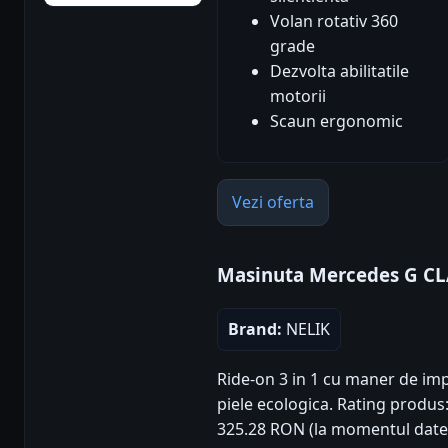
Volan rotativ 360
grade
Dezvolta abilitatile
motorii
Scaun ergonomic
Vezi oferta
Masinuta Mercedes G C
Brand:
NELIK
Ride-on 3 in 1 cu maner de impi
piele ecologica. Rating produs: 4
325.28 RON (la momentul datel