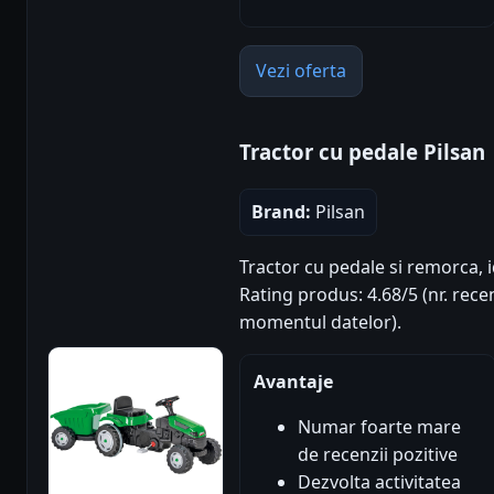
Vezi oferta
Tractor cu pedale Pilsan
Brand:
Pilsan
Tractor cu pedale si remorca, i
Rating produs: 4.68/5 (nr. recen
momentul datelor).
Avantaje
Numar foarte mare
de recenzii pozitive
Dezvolta activitatea