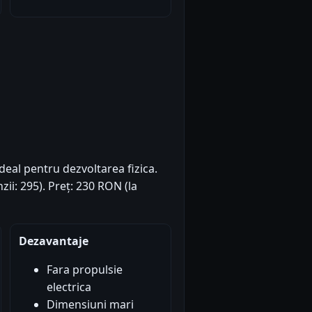
deal pentru dezvoltarea fizica.
zii: 295). Preț: 230 RON (la
Dezavantaje
Fara propulsie
electrica
Dimensiuni mari