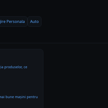
jire Personala
Auto
ia produselor, ce
 mai bune mașini pentru