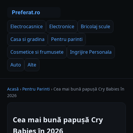
Electrocasnice
Electronice
Bricolaj scule
Casa si gradina
Pentru parinti
Cosmetice si frumusete
Ingrijire Personala
Auto
Alte
Acasă
›
Pentru Parinti
›
Cea mai bună papușă Cry Babies în
2026
Cea mai bună papușă Cry
Babies în 2026