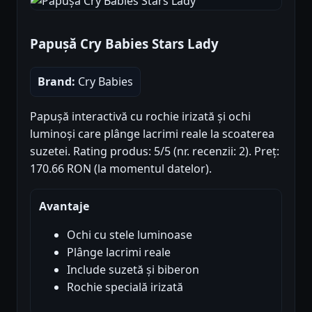
Papușă Cry Babies Stars Lady
Brand:
Cry Babies
Papușă interactivă cu rochie irizată și ochi
luminoși care plânge lacrimi reale la scoaterea
suzetei. Rating produs: 5/5 (nr. recenzii: 2). Preț:
170.66 RON (la momentul datelor).
Avantaje
Ochi cu stele luminoase
Plânge lacrimi reale
Include suzetă și biberon
Rochie specială irizată