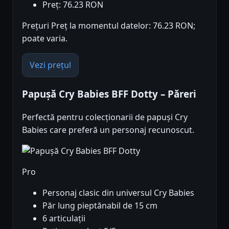
Preț: 76.23 RON
Prețuri Preț la momentul datelor: 76.23 RON;
poate varia.
Vezi prețul
Papușă Cry Babies BFF Dotty – Păreri
Perfectă pentru colecționarii de papuși Cry
Babies care preferă un personaj recunoscut.
Pro
Personaj clasic din universul Cry Babies
Păr lung pieptănabil de 15 cm
6 articulații