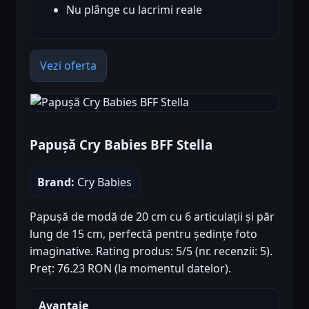
Nu plânge cu lacrimi reale
Vezi oferta
Papușă Cry Babies BFF Stella
Brand:
Cry Babies
Papușă de modă de 20 cm cu 6 articulații și păr
lung de 15 cm, perfectă pentru ședințe foto
imaginative. Rating produs: 5/5 (nr. recenzii: 5).
Preț: 76.23 RON (la momentul datelor).
Avantaje