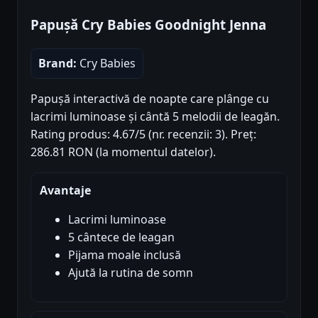
Papușă Cry Babies Goodnight Jenna
Brand:
Cry Babies
Papușă interactivă de noapte care plânge cu
lacrimi luminoase și cântă 5 melodii de leagăn.
Rating produs: 4.67/5 (nr. recenzii: 3). Preț:
286.81 RON (la momentul datelor).
Avantaje
Lacrimi luminoase
5 cântece de leagan
Pijama moale inclusă
Ajută la rutina de somn