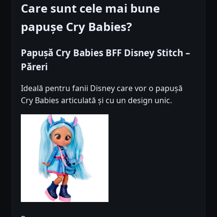
Care sunt cele mai bune
papușe Cry Babies?
Papușă Cry Babies BFF Disney Stitch –
Păreri
Ideală pentru fanii Disney care vor o papușă
Cry Babies articulată și cu un design unic.