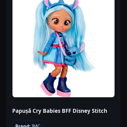
Papușă Cry Babies BFF Disney Stitch
Brand:
IMC