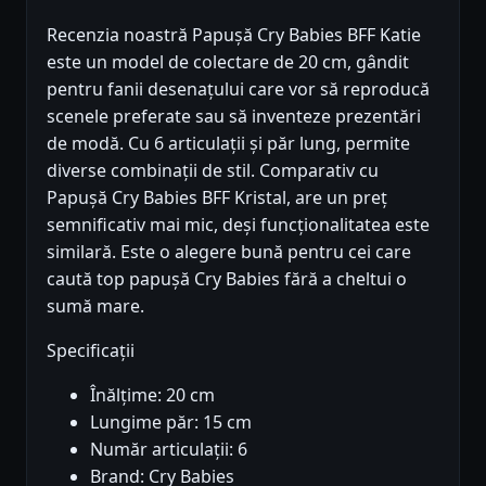
Recenzia noastră Papușă Cry Babies BFF Katie
este un model de colectare de 20 cm, gândit
pentru fanii desenațului care vor să reproducă
scenele preferate sau să inventeze prezentări
de modă. Cu 6 articulații și păr lung, permite
diverse combinații de stil. Comparativ cu
Papușă Cry Babies BFF Kristal, are un preț
semnificativ mai mic, deși funcționalitatea este
similară. Este o alegere bună pentru cei care
caută top papușă Cry Babies fără a cheltui o
sumă mare.
Specificații
Înălțime: 20 cm
Lungime păr: 15 cm
Număr articulații: 6
Brand: Cry Babies