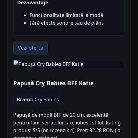
Dezavantaje
Funcționalitate limitată la modă
Fără efecte sonore sau de plâns
Vezi oferta
Papușă Cry Babies BFF Katie
Brand:
Cry Babies
Papușă de modă BFF de 20 cm, excelentă
pentru fanii serialului care iubesc stilul. Rating
produs: 5/5 (nr. recenzii: 4). Preț: 82.28 RON (la