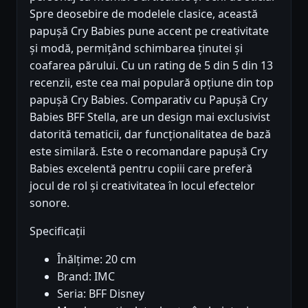
Spre deosebire de modelele clasice, această
papușă Cry Babies pune accent pe creativitate
și modă, permițând schimbarea ținutei și
coafarea părului. Cu un rating de 5 din 5 din 13
recenzii, este cea mai populară opțiune din top
papușă Cry Babies. Comparativ cu Papușă Cry
Babies BFF Stella, are un design mai exclusivist
datorită tematicii, dar funcționalitatea de bază
este similară. Este o recomandare papușă Cry
Babies excelentă pentru copiii care preferă
jocul de rol și creativitatea în locul efectelor
sonore.
Specificații
Înălțime: 20 cm
Brand: IMC
Seria: BFF Disney