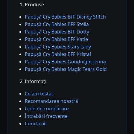
Produse
Papușă Cry Babies BFF Disney Stitch
Papușă Cry Babies BFF Stella
Papușă Cry Babies BFF Dotty
Papușă Cry Babies BFF Katie
Papușă Cry Babies Stars Lady
Papușă Cry Babies BFF Kristal
Papușă Cry Babies Goodnight Jenna
Papușă Cry Babies Magic Tears Gold
Informații
Ce am testat
Recomandarea noastră
Ghid de cumpărare
Întrebări frecvente
Concluzie