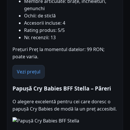
Membre articulate: brațe, încheieturi,
genunchi
Ochii: de sticlă
Accesorii incluse: 4
Rating produs: 5/5
Nr. recenzii: 13
Prețuri Preț la momentul datelor: 99 RON;
poate varia.
Vezi prețul
Papușă Cry Babies BFF Stella – Păreri
O alegere excelentă pentru cei care doresc o
papușă Cry Babies de modă la un preț accesibil.