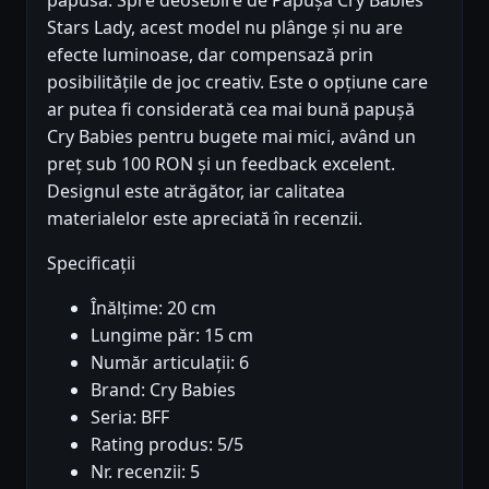
Stars Lady, acest model nu plânge și nu are
efecte luminoase, dar compensază prin
posibilitățile de joc creativ. Este o opțiune care
ar putea fi considerată cea mai bună papușă
Cry Babies pentru bugete mai mici, având un
preț sub 100 RON și un feedback excelent.
Designul este atrăgător, iar calitatea
materialelor este apreciată în recenzii.
Specificații
Înălțime: 20 cm
Lungime păr: 15 cm
Număr articulații: 6
Brand: Cry Babies
Seria: BFF
Rating produs: 5/5
Nr. recenzii: 5