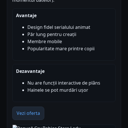
momentul datelor).
Avantaje
Design fidel serialului animat
Păr lung pentru creații
Membre mobile
Popularitate mare printre copii
Dezavantaje
Nu are funcții interactive de plâns
Hainele se pot murdări ușor
Vezi oferta