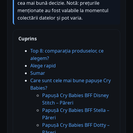
cea mai bună decizie. Notă: prețurile
menționate au fost valabile la momentul
colectării datelor și pot varia.
Cuprins
Top 8: comparația produselor, ce
alegem?
Alege rapid
Sumar
Care sunt cele mai bune papușe Cry
Babies?
Papușă Cry Babies BFF Disney
Stitch – Păreri
Papușă Cry Babies BFF Stella –
Păreri
Papușă Cry Babies BFF Dotty –
Păreri