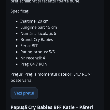
preț echilibrat și recenzii foarte bune.
Specificații
Înălțime: 20 cm
Lungime păr: 15 cm
Număr articulații: 6
Brand: Cry Babies
Seria: BFF
Rating produs: 5/5
Nr. recenzii: 4
Preț: 84.7 RON
Prețuri Preț la momentul datelor: 84.7 RON;
poate varia.
Vezi prețul
Papușă Cry Babies BFF Katie – Păreri