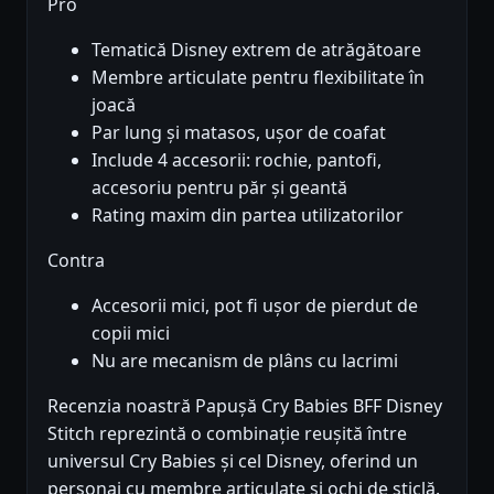
Pro
Tematică Disney extrem de atrăgătoare
Membre articulate pentru flexibilitate în
joacă
Par lung și matasos, ușor de coafat
Include 4 accesorii: rochie, pantofi,
accesoriu pentru păr și geantă
Rating maxim din partea utilizatorilor
Contra
Accesorii mici, pot fi ușor de pierdut de
copii mici
Nu are mecanism de plâns cu lacrimi
Recenzia noastră Papușă Cry Babies BFF Disney
Stitch reprezintă o combinație reușită între
universul Cry Babies și cel Disney, oferind un
personaj cu membre articulate și ochi de sticlă.