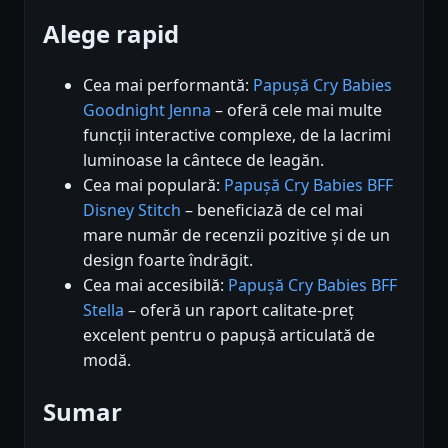
Alege rapid
Cea mai performantă:
Papușă Cry Babies
Goodnight Jenna
– oferă cele mai multe
funcții interactive complexe, de la lacrimi
luminoase la cântece de leagăn.
Cea mai populară:
Papușă Cry Babies BFF
Disney Stitch
– beneficiază de cel mai
mare număr de recenzii pozitive și de un
design foarte îndrăgit.
Cea mai accesibilă:
Papușă Cry Babies BFF
Stella
– oferă un raport calitate-preț
excelent pentru o papușă articulată de
modă.
Sumar