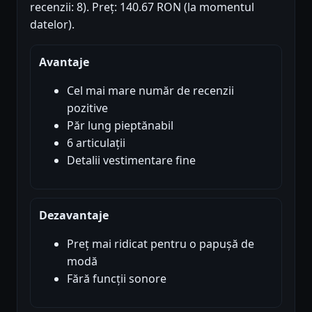
recenzii: 8). Preț: 140.67 RON (la momentul
datelor).
Avantaje
Cel mai mare număr de recenzii
pozitive
Păr lung pieptănabil
6 articulații
Detalii vestimentare fine
Dezavantaje
Preț mai ridicat pentru o papușă de
modă
Fără funcții sonore