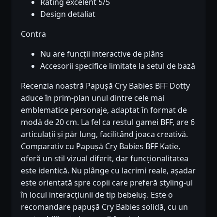
Rating excelent 5/5
Design detaliat
Contra
Nu are funcții interactive de plâns
Accesorii specifice limitate la setul de bază
Recenzia noastră Papușă Cry Babies BFF Dotty
aduce în prim-plan unul dintre cele mai
emblematice personaje, adaptat în format de
modă de 20 cm. La fel ca restul gamei BFF, are 6
articulații și păr lung, facilitând joaca creativă.
Comparativ cu Papușă Cry Babies BFF Katie,
oferă un stil vizual diferit, dar funcționalitatea
este identică. Nu plânge cu lacrimi reale, așadar
este orientată spre copii care preferă styling-ul
în locul interacțiunii de tip bebeluș. Este o
recomandare papușă Cry Babies solidă, cu un