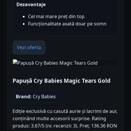
Dezavantaje
Cel mai mare preț din top
Funcționalitate axată doar pe somn
Vezi oferta
Papușă Cry Babies Magic Tears Gold
Brand:
Cry Babies
Ediție exclusivă cu casută aurie și lacrimi de aur,
conținând multe accesorii surprise. Rating
produs: 3.67/5 (nr. recenzii: 3). Preț: 136.36 RON