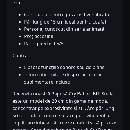
Pro
6 articulații pentru pozare diversificată
Păr lung de 15 cm ideal pentru coafat
Personaj cunoscut din seria animată
Preț accesibil
Rating perfect 5/5
Contra
Lipsesc funcțiile sonore sau de plâns
Informații limitate despre accesorii
suplimentare incluse
Recenzia noastră Papușă Cry Babies BFF Stella
este un model de 20 cm din gama de modă,
concentrat pe expresivitate și stil. Are păr lung
și 6 articulații, ceea ce o face potrivită pentru
copiii care iubesc să creeze coafuri și să pozeze
papusa. Spre deosebire de Papușă Cry Babies