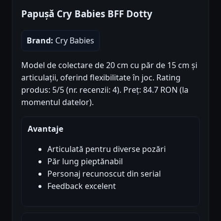
Papușă Cry Babies BFF Dotty
Brand:
Cry Babies
Model de colectare de 20 cm cu păr de 15 cm și
articulații, oferind flexibilitate în joc. Rating
produs: 5/5 (nr. recenzii: 4). Preț: 84.7 RON (la
momentul datelor).
Avantaje
Articulată pentru diverse pozări
Păr lung pieptănabil
Personaj recunoscut din serial
Feedback excelent