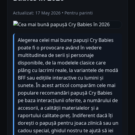
Actualizat: 17 May 2026 • Pentru parinti
Alegerea celei mai bune papuși Cry Babies
poate fi o provocare având în vedere
multitudinea de serii și personaje
disponibile, de la modelele clasice care
plâng cu lacrimi reale, la variantele de modă
BFF sau edițiile interactive cu lumini și
sunete. În acest articol comparăm cele mai
populare recomandări papușă Cry Babies
pe baza interacțiunii oferite, a numărului de
accesorii, a calității materialelor și a
raportului calitate-preț. Indiferent dacă îți
dorești o papușă pentru joaca zilnică sau un
cadou special, ghidul nostru te ajută să iei